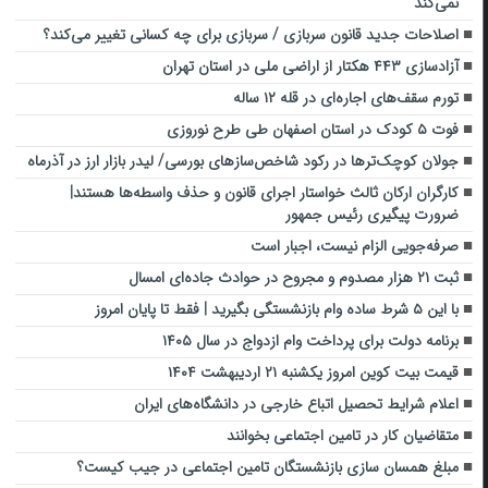
نمی‌کند
اصلاحات جدید قانون سربازی / سربازی برای چه کسانی تغییر می‌کند؟
آزادسازی ۴۴۳ هکتار از اراضی ملی در استان تهران
تورم سقف‌های اجاره‌ای در قله ۱۲ ساله
فوت ۵ کودک در استان اصفهان طی طرح نوروزی
جولان کوچک‌ترها در رکود شاخص‌سازهای بورسی/ لیدر بازار ارز در آذرماه
کارگران ارکان ثالث خواستار اجرای قانون و حذف واسطه‌ها هستند|
ضرورت پیگیری رئیس جمهور
صرفه‌جویی الزام نیست، اجبار است
ثبت ۲۱ هزار مصدوم و مجروح در حوادث جاده‌ای امسال
با این ۵ شرط ساده وام بازنشستگی بگیرید | فقط تا پایان امروز
برنامه دولت برای پرداخت وام ازدواج در سال ۱۴۰۵
قیمت بیت کوین امروز یکشنبه ۲۱ اردیبهشت ۱۴۰۴
اعلام شرایط تحصیل اتباع خارجی در دانشگاه‌های ایران
متقاضیان کار در تامین اجتماعی بخوانند
مبلغ همسان سازی بازنشستگان تامین اجتماعی در جیب کیست؟