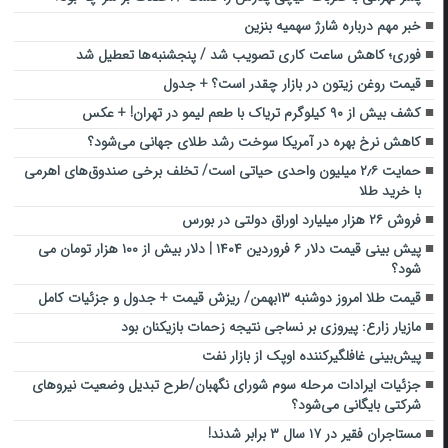
خبر مهم درباره شارژ سهمیه بنزین
فوری؛ کاهش ساعت کاری تصویب شد / پنجشنبه‌ها تعطیل شد
قیمت روغن زیتون در بازار چقدر است؟ + جدول
کشف بیش از ۹۰ کیلوگرم تریاک با طعم لیمو در تهران! + عکس
کاهش نرخ بهره در آمریکا سوخت رشد طلای جهانی می‌شود؟
حمایت ۲٫۶ میلیون واحدی حیاتی است/ تخلف برخی صندوق‌های اهرمی
با خرید طلا
فروش ۲۶ هزار میلیارد اوراق دولتی در بورس
پیش بینی قیمت دلار ۶ فروردین ۱۴۰۴ | دلار بیش از ۱۰۰ هزار تومان می
شود؟
قیمت طلا امروز دوشنبه ۱۳بهمن/ ریزش قیمت + جدول و جزئیات کامل
مازیار زارع: پیروزی بر نساجی نتیجه زحمات بازیکنان بود
پیش‌بینی غافلگیرکننده اوپک از بازار نفت
جزئیات ایرادات مرحله سوم شورای نگهبان/طرح تبدیل وضعیت نیروهای
شرکتی بایگانی می‌شود؟
مستاجران فقیر در ۱۷ سال ۳ برابر شدند!