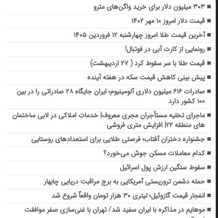
۳۰۳ میلیون دلار برای خرید واگن‌های مترو
قیمت دلار امروز ۱۰ مهر ۱۴۰۲
آخرین قیمت طلا امروز چهارشنبه ۱۲ فروردین ۱۴۰۵
رونمایی از کارت آبی در فوتبال!
قیمت طلا با سر سقوط کرد ( ۲۷ اردیبهشت)
پیش بینی کاهش قیمت سکه در هفته آینده
صادرات ۶۱۶ میلیون دلاری آلومینیوم؛ ایران جایگاه ۲۸ صادراتی را در بین
۱۰۰ کشور دارد
ماجرای تخلیه مستأجران مجری معروف| خدمات املاکی در لابی ساختمان
های منطقه ۲۲| افزایش متری فروشی
جشنواره دختران آفتاب؛ فرصتی طلایی برای استعدادهای روستایی
کدام معاملات مسکن جوش می‌خورد؟
سقوط سنگین ارزش پول اسرائیل
حمله دشمن تروریستی آمریکایی به برج مراقبت دریایی چابهار
انفجار قیمت گازوئیل؛ لیتری ۳۰ هزار تومان واقعاً شروع شد
موهایم در مذاکره با ایران سفید شد/ تهران با غنی‌سازی صفر موافقت