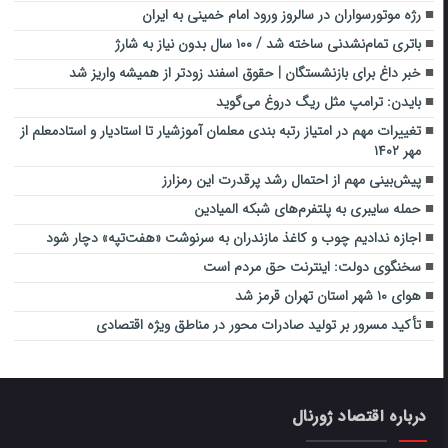
رژه موتورسواران در سالروز ورود امام خمینی به ایران
باتری تمام‌نشدنی ساخته شد / ۱۰۰ سال بدون نیاز به شارژ
خبر داغ برای بازنشستگان | حقوق اسفند زودتر از همیشه واریز شد
بایدن: ترامپ مثل ریگ دروغ می‌گوید
تغییرات مهم در امتیاز رتبه بندی معلمان آموزشیار تا استادیار و استادمعلم از
مهر ۱۴۰۲
پیش‌بینی مهم از احتمال رشد پرقدرت این رمزارز
حمله سایبری به پلتفرم‌های شبکه المیادین
اجازه ندادیم چوب و کاغذ مازندران به سرنوشت «هفت‌تپه» دچار شود
سخنگوی دولت: اینترنت حق مردم است
هوای ۱۰ شهر استان تهران قرمز شد
تأکید مسرور بر تولید صادرات محور در مناطق ویژه اقتصادی
درباره اقتصاد ژورنال