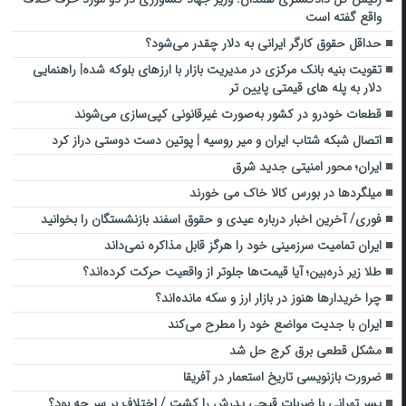
واقع گفته است
حداقل حقوق کارگر ایرانی به دلار چقدر می‌شود؟
تقویت بنیه بانک مرکزی در مدیریت بازار با ارزهای بلوکه شده| راهنمایی
دلار به پله های قیمتی پایین تر
قطعات خودرو در کشور به‌صورت غیرقانونی کپی‌سازی می‌شوند
اتصال شبکه شتاب ایران و میر روسیه | پوتین دست دوستی دراز کرد
ایران؛ محور امنیتی جدید شرق
میلگردها در بورس کالا خاک می خورند
فوری/ آخرین اخبار درباره عیدی و حقوق اسفند بازنشستگان را بخوانید
ایران تمامیت سرزمینی خود را هرگز قابل مذاکره نمی‌داند
طلا زیر ذره‌بین؛ آیا قیمت‌ها جلوتر از واقعیت حرکت کرده‌اند؟
چرا خریدارها هنوز در بازار ارز و سکه مانده‌اند؟
ایران با جدیت مواضع خود را مطرح می‌کند
مشکل قطعی برق کرج حل شد
ضرورت بازنویسی تاریخ استعمار در آفریقا
پسر تهرانی با ضربات قیچی پدرش را کشت / اختلاف بر سر چه بود؟