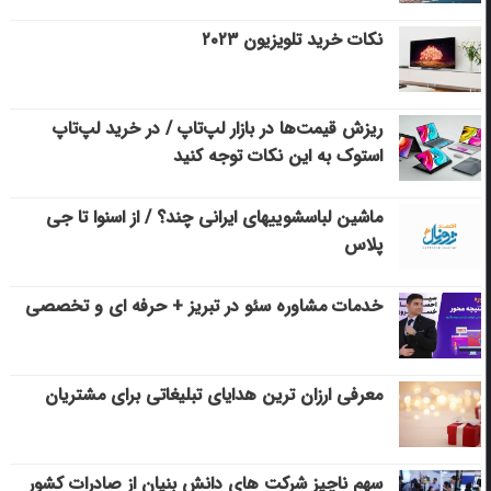
نکات خرید تلویزیون ۲۰۲۳
ریزش قیمت‌ها در بازار لپ‌تاپ / در خرید لپ‌تاپ
استوک به این نکات توجه کنید
ماشین لباسشویی‎های ایرانی چند؟ / از اسنوا تا جی
پلاس
خدمات مشاوره سئو در تبریز + حرفه ای و تخصصی
معرفی ارزان ترین هدایای تبلیغاتی برای مشتریان
سهم ناچیز شرکت های دانش بنیان از صادرات کشور