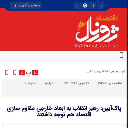
پ
گروه :
سیاسی، فرهنگی و اجتماعی
شناسه خبر:
303081
26 مارس 2026 - 9:19
96 بازدید
۰
دیدگاه
پاک‌آیین: رهبر انقلاب به ابعاد خارجی مقاوم سازی
اقتصاد هم توجه داشتند