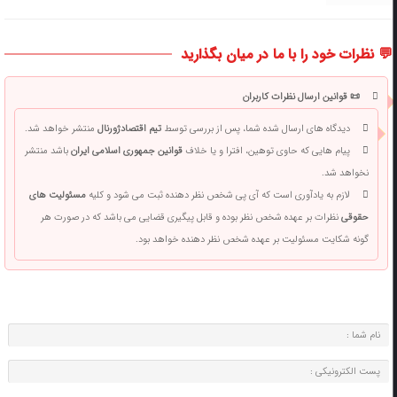
💬 نظرات خود را با ما در میان بگذارید
📜 قوانین ارسال نظرات کاربران
دیدگاه های ارسال شده شما، پس از بررسی توسط
تیم اقتصادژورنال
منتشر خواهد شد.
پیام هایی که حاوی توهین، افترا و یا خلاف
قوانین جمهوری اسلامی ایران
باشد منتشر
نخواهد شد.
لازم به یادآوری است که آی پی شخص نظر دهنده ثبت می شود و کلیه
مسئولیت های
حقوقی
نظرات بر عهده شخص نظر بوده و قابل پیگیری قضایی می باشد که در صورت هر
گونه شکایت مسئولیت بر عهده شخص نظر دهنده خواهد بود.