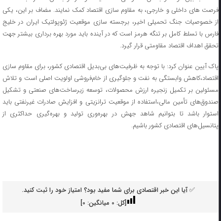
فرصت های داخلی و خارجی، به مقاوم سازی اقتصاد کمک نمایند. مضاف بر این، یکی
از خصوصیات جنگ تحمیلی اخیر، برجسته سازی موقعیت ژئوپولتیک ایران در خلیج
فارس با تسلط کامل بر تنگه هرمز است که در آینده باید مورد بهره برداری بیشتر جهت
تحقق اهداف اقتصاد مقاومتی قرار گیرد.
پاک آیین عنوان کرد: با توجه به ظرفیت‌های بی‌بدیل اقتصادی کشور، برای مقاوم سازی
اقتصاد،کاهش وابستگی به نفت و جلوگیری از خام‌فروشی اولویت اصلی است و تلاش
مسئولین بر تکمیل زنجیره ارزش محصولات، توسعه زیرساخت‌های صنعتی و تشکیل
صندوق‌های تأمین مالی،استفاده از موقعیت ترانزیتی و افزایش صادرات غیرنفتی باید
استوار باشد تا بتوانیم شاهد جهش در بهره‌وری تولید و بهره‌گیری حداکثری از
پتانسیل‌های اقتصادی کشور باشیم.
✅ آیا این خبر اقتصادی برای شما مفید بود؟ امتیاز خود را ثبت کنید.
[کل:
0
میانگین:
0
]