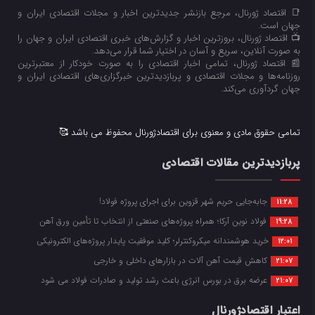
📑 اقتصاد ژورنال، مرجع بازنشر جدیدترین اخبار و مجلات اقتصادی ایران و
جهان است.
📺 اقتصاد ژورنال، بروزترین اخبار و گزارش‌های خبری اقتصادی ایران و جهان را
به صورت آنلاین، سریع و آسان در اختیار شما قرار می‌‌دهد.
📰 اقتصاد ژورنال، تمامی اخبار اقتصادی را به صورت خودکار از معتبرترین
روزنامه‌ها و مجلات اقتصادی و پربازدیدترین خبرگزاری‌های اقتصادی ایران و
جهان گردآوری می‌کند.
تمامی حقوق مادی و معنوی برای اقتصادژورنال محفوظ می باشد 🥰
پربازدیدترین مقالات اقتصادی
جابه‌جایی حریم شهر قزوین برای اجرای پروژه فولاد!
11:28
فولاد نوین آرکا؛ همراه پروژه‌های صنعتی از انتخاب تا تأمین ورق آهن
19:28
خرید هوشمندانه میکروکنترلر؛ کلید موفقیت پایدار پروژه‌های الکترونیکی
12:01
کاهش قیمت آهن آلات در بازارهای داخلی و خارجی
21:07
عرضه برق در بورس انرژی باعث رشد تولید و صادرات فولاد می شود
21:07
اعتبار اقتصادژورنال