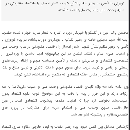
نوروزی با تأسی به رهبر عظیم‌الشأن شهید، شعار امسال را «اقتصاد مقاومتی در
سایه وحدت ملی و امنیت ملی» اعلام داشتند.
محسن پاک آئین در گفتگو با خبرنگار مهر، با اشاره به شعار سال، اظهار داشت: حضرت
آیت الله سید مجتبی خامنه‌ای رهبر انقلاب با رویکردی دوراندیشانه، در پیام نوروزی با
تأسی به رهبر عظیم‌الشأن شهید، شعار امسال را «اقتصاد مقاومتی در سایه وحدت ملی
و امنیت ملی» اعلام داشتند. ایشان در این پیام،روزنه امید دشمن را بهره‌گیری از
ضعف‌های اقتصادی و مدیریتی دانسته و تأمین معیشت مردم و ارتقاء زیرساختهای
زیستی و رفاهی و تولید ثروت برای عموم مردم را نکته کانونی و نوعی دفاع و بلکه
پیشروی چشمگیر در مقابل جنگ اقتصادی که دشمن براه انداخته، تلقی کردند.
وی ادامه داد: سه واژه کلیدی اقتصاد مقاومتی،وحدت ملی و امنیت ملی،کاملا به هم
ارتباط دارند و این فراز از پیام با دقت به این موضوع توجه دارد؛ اقتصاد بدون
امنیت،رشد نخواهد کرد چرا که امنیت مقدمه پیشرفت اقتصادی است،در عین
حال،اقتصاد بدون وحدت ملی و اهتمام مردم برای مشارکت در پروژه های
اقتصادی،مقاوم و پیشرفته نخواهد شد.
کارشناس مسائل بین الملل افزود: پیام رهبر انقلاب به ابعاد خارجی مقاوم سازی اقتصاد