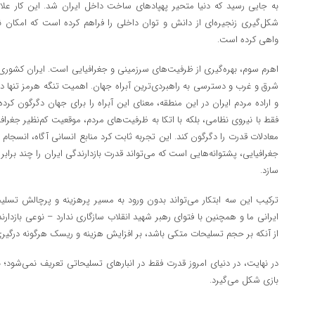
به جایی رسید که دنیا متحیر پهپادهای ساخت داخل ایران شد. این کار علاو
شکل‌گیری زنجیره‌ای از دانش و توان داخلی را فراهم کرده است که امکان نا
واهی کرده است.
اهرم سوم، بهره‌گیری از ظرفیت‌های سرزمینی و جغرافیایی است. ایران کشوری ا
شرق و غرب و دسترسی به راهبردی‌ترین آبراه‌ جهان. اهمیت تنگه هرمز تنها د
و اراده مردم ایران در این منطقه، معنای این آبراه را برای جهان دگرگون کرد
فقط با نیروی نظامی، بلکه با اتکا به ظرفیت‌های مردم، موقعیت کم‌نظیر جغراف
معادلات قدرت را دگرگون کند. این تجربه ثابت کرد منابع انسانی آگاه، انسج
جغرافیایی، پشتوانه‌هایی است که می‌تواند قدرت بازدارندگی ایران را چند برابر ک
سازد.
ترکیب این سه ابتکار می‌تواند بدون ورود به مسیر پرهزینه و پرچالش تسلی
ایرانی ما و همچنین با فتوای رهبر شهید انقلاب سازگاری ندارد – نوعی بازدارن
از آنکه بر حجم تسلیحات متکی باشد، بر افزایش هزینه و ریسک هرگونه درگیر
در نهایت، در دنیای امروز قدرت فقط در انبارهای تسلیحاتی تعریف نمی‌شود؛ بل
بازی شکل می‌گیرد.