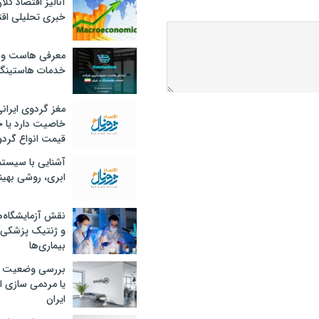
آنالیز اقتصاد کلا
خبری تحلیلی اقت
معرفی هاست و 
خدمات هاستینگ
مغز گردوی ایران
خاصیت دارد یا 
قیمت انواع گردو
آشنایی با سیست
ابری، روشی بهین
نقش آزمایشگاه‌ه
و ژنتیک پزشکی
بیماری‌ها
بررسی وضعیت 
یا مردمی سازی اق
ایران