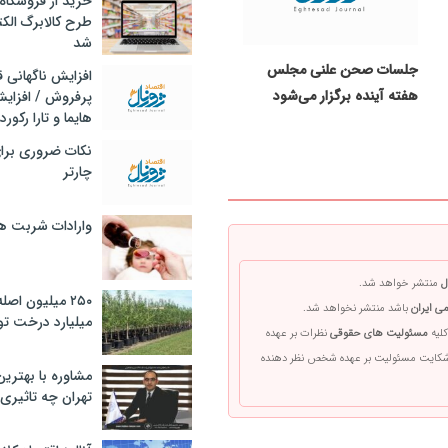
خرید از فروشگاه‌
طرح کالابرگ الک
شد
جلسات صحن علنی مجلس
افزایش ناگهانی
هفته آینده برگزار می‌شود
پرفروش / افزایش
هایما و تارا رکورد
نکات ضروری برا
چارتر
وارادات شربت 
ل
منتشر خواهد شد.
۲۵۰ میلیون اص
ی ایران
باشد منتشر نخواهد شد.
میلیارد درخت تو
کلیه
مسئولیت های حقوقی
نظرات بر عهده
 شکایت مسئولیت بر عهده شخص نظر دهنده
مشاوره با بهتری
تهران چه تاثیری 