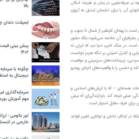
ه بر صرفه‌جویی در زمان و هزینه، امکان
بالا
بودی آن را برای دشمنان تبدیل به آرزوی
ایمپلنت دندان 
ست با پهنه‌ای کم‌نظیر از شمال تا جنوب و
ر جغرافیای آن خلاصه نمی‌شود؛ بلکه حضور
ه است. در جنگ اخیر، دنیا دید که ایران نه
پیش بینی قیمت ت
۱۴۰۲
یایی و کنترل امنیتی بر تنگه هرمز توانست
ام مردمی، زیرساخت‌های سرزمینی و موقعیت
ند و دشمن را با واقعیت‌های تازه‌ای روبه‌رو
چگونه با سرمایه‌
دیجیتال به استق
حات هسته‌ای – که با ارزش‌های اسلامی و
سرمایه‌گذاری غ
دگی عملی ایجاد کند. بازدارندگی‌ای که بیش
مهم آموزش بور
ی برای طرف مقابل استوار است.
تور باتومی : ارزا
که در ابتکار، دانش و توانایی تغییر قواعد
خارجی در تابستان ۰۲
نکات خرید تلویزیون