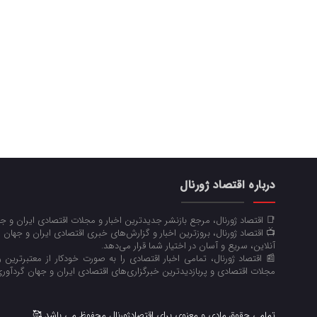
درباره اقتصاد ژورنال
📑 اقتصاد ژورنال، مرجع بازنشر جدیدترین اخبار و مجلات اقتصادی ایران و 
📺 اقتصاد ژورنال، بروزترین اخبار و گزارش‌های خبری اقتصادی ایران و جهان 
آنلاین، سریع و آسان در اختیار شما قرار می‌‌دهد.
📰 اقتصاد ژورنال، تمامی اخبار اقتصادی را به صورت خودکار از معتبرترین رو
مجلات اقتصادی و پربازدیدترین خبرگزاری‌های اقتصادی ایران و جهان گردآوری
تمامی حقوق مادی و معنوی برای اقتصادژورنال محفوظ می باشد 🥰