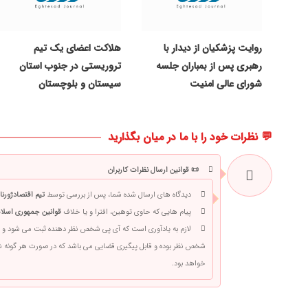
روایت پزشکیان از دیدار با
هلاکت اعضای یک تیم
رهبری پس از بمباران جلسه
تروریستی در جنوب استان
شورای عالی امنیت
سیستان و بلوچستان
💬 نظرات خود را با ما در میان بگذارید
📜 قوانین ارسال نظرات کاربران
دیدگاه های ارسال شده شما، پس از بررسی توسط
تیم اقتصادژورنا
پیام هایی که حاوی توهین، افترا و یا خلاف
قوانین جمهوری اسلام
لازم به یادآوری است که آی پی شخص نظر دهنده ثبت می شود و 
شخص نظر بوده و قابل پیگیری قضایی می باشد که در صورت هر گونه
خواهد بود.