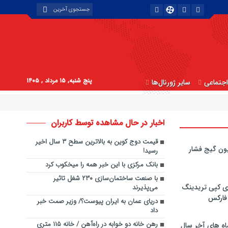
پنج شنبه, ۱۵ مرداد , ۱۴۰۵
جتماعی
سایر ژورنال‌ها
اخبار در حال مشاهده توسط کاربران
قیمت دوج کوین به بالاترین سطح ۳ سال اخیر
ون گیج فشار
رسید!
بانک مرکزی با این خبر همه را میخکوب کرد
با صنعت ساختمان‌سازی ۲۳۰ شغل تاثیر
ی کپی‌ تریدینگ
می‌پذیرند
 فارکس
دریای عمان به ایران پیوست؟/ وزیر صمت خبر
داد
رهن خانه دو خوابه در راه‌آهن / خانه ۱۱۵ متری
اه های آخر سال