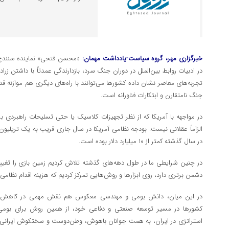
خبرگزاری مهر، گروه سیاست-یادداشت مهمان:
«محسن فتحی» نماینده سنندج، 
در ادبیات روابط بین‌الملل در دوران جنگ سرد، بازدارندگی عمدتاً با داشتن زراد
تجربه‌های معاصر نشان داده کشورها می‌توانند با راه‌های دیگری هم موازنه قدر
جنگ نامتقارن و ابتکارات فناورانه است.
در مواجهه با آمریکا که از نظر تجهیزات کلاسیک یا حتی تسلیحات راهبردی برت
الزاماً عقلانی نیست. بودجه نظامی آمریکا در سال جاری قریب به یک تریلیون 
در سال گذشته کمتر از ۱۰ میلیارد دلار بوده است.
در چنین شرایطی ما در طول دهه‌های گذشته تلاش کردیم زمین بازی را تغییر 
دشمن برتری دارد، روی ابزارها و روش‌هایی تمرکز کردیم که هزینه اقدام نظامی را
در این میان، دانش بومی و مهندسی معکوس هم نقش مهمی در کاهش فاصله‌
کشورها در مسیر توسعه صنعتی و دفاعی خود، از همین روش برای بومی‌سازی
استراتژی در ایران، به همت جوانان باهوش، وطن‌دوست و سختکوش ایرانی، می