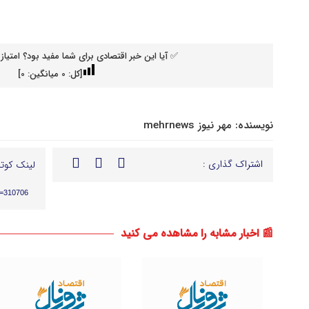
✅ آیا این خبر اقتصادی برای شما مفید بود؟ امتیاز 
[کل:
0
میانگین:
0
]
نویسنده:
مهر نیوز mehrnews
اشتراک گذاری :
لینک کوتا
p=310706
📰 اخبار مشابه را مشاهده می کنید