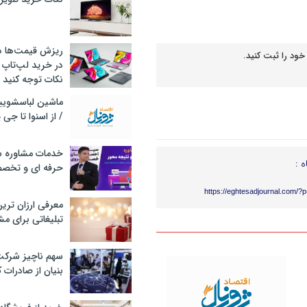
ریزش قیمت‌ها در 
خود را ثبت کنید.
در خرید لپ‌تاپ 
نکات توجه کنید
/ از اسنوا تا جی
خدمات مشاوره سئ
ه :
حرفه ای و تخص
https://eghtesadjournal.com/?
معرفی ارزان تری
تبلیغاتی برای مش
سهم ناچیز شرک
بنیان از صادرات 