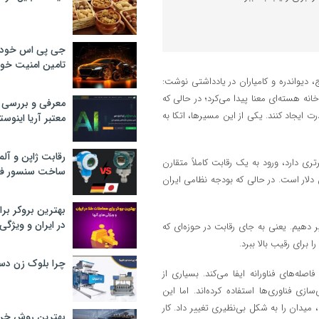
جی پی اس خودرو
تامین امنیت خود
دیواندره و کامیاران در یادداشتی نوشت:
خانه هسته‌ای معنا پیدا می‌کرد؛ در حالی که
معرفی و بررسی پ
ت ایجاد کنند. یکی از این مسیرها، اتکا به
معتبر آریا اینوست
رقابت ژاپن و آلم
ری دارد، ورود به یک رقابت کاملاً متقارن
ساخت سنسور فش
دلار است. در حالی که بودجه نظامی ایران
بهترین بروکر برا
در ایران و ویژگی‌
دهیم. یعنی به جای رقابت در حوزه‌ای که
 برای رقیب بالا ببرد.
چرا بلوک زن دس
های فناورانه ایفا می‌کند. بسیاری از
 فناوری‌ها استفاده کرده‌اند. اما این
دان را به شکل بی‌نظیری تغییر داد. کار
بهترین روش خرید