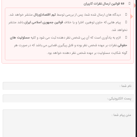
📜 قوانین ارسال نظرات کاربران
دیدگاه های ارسال شده شما، پس از بررسی توسط
تیم اقتصادژورنال
منتشر خواهد شد.
پیام هایی که حاوی توهین، افترا و یا خلاف
قوانین جمهوری اسلامی ایران
باشد منتشر
نخواهد شد.
لازم به یادآوری است که آی پی شخص نظر دهنده ثبت می شود و کلیه
مسئولیت های
حقوقی
نظرات بر عهده شخص نظر بوده و قابل پیگیری قضایی می باشد که در صورت هر
گونه شکایت مسئولیت بر عهده شخص نظر دهنده خواهد بود.