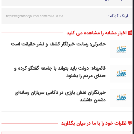
لینک کوتاه :
https://eghtesadjournal.com/?p=310953
📰 اخبار مشابه را مشاهده می کنید
حضرتی: رسالت خبرنگار کشف و نشر حقیقت است
قائم‌پناه: دولت باید بتواند با جامعه گفتگو کرده و
صدای مردم را بشنود
خبرنگاران نقش بارزی در ناکامی سربازان رسانه‌ای
دشمن داشتند
💬 نظرات خود را با ما در میان بگذارید