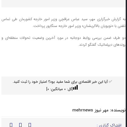
به گزارش خبرگزاری مهر، سید عباس عراقچی وزیر امور خارجه کشورمان طی تماس
تلفنی با «نویویان بالاکریشنان» وزیر امور خارجه سنگاپور پرداخت.
دو طرف ضمن بررسی روابط دوجانبه در مورد آخرین وضعیت تحولات منطقه‌ای و
روندهای دیپلماتیک گفتگو کردند.
✅ آیا این خبر اقتصادی برای شما مفید بود؟ امتیاز خود را ثبت کنید.
[کل:
0
میانگین:
0
]
نویسنده:
مهر نیوز mehrnews
اشتراک گذاری :