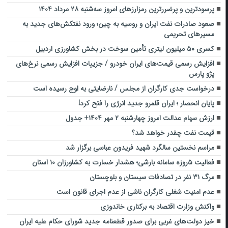
پرسودترین و پرضررترین رمزارزهای امروز سه‌شنبه ۲۸ مرداد ۱۴۰۴
صعود صادرات نفت ایران و روسیه به چین؛ ورود نفتکش‌های جدید به
مسیرهای تحریمی
کسری ۵۰ میلیون لیتری تأمین سوخت در بخش کشاورزی اردبیل
افزایش رسمی قیمت‌های ایران خودرو / جزییات افزایش رسمی نرخ‌های
پژو پارس
درخواست جدی کارگران از مجلس / نارضایتی به اوج رسیده است
پایان انحصار ؛ ایران قلمرو جدید انرژی را فتح کرد!
ارزش سهام عدالت امروز چهارشنبه ۲ مهر ۱۴۰۴+ جدول
قیمت نفت چقدر خواهد شد؟
مراسم نخستین سالگرد شهید فریدون عباسی برگزار شد
فعالیت ۵روزه سامانه بارشی؛ هشدار خسارت به کشاورزان ۱۰ استان
مرگ ۳۱ نفر در تصادفات سیستان و بلوچستان
عدم امنیت شغلی کارگران ناشی از عدم اجرای قانون است
واکنش وزارت اقتصاد به برکناری خاندوزی
خیز دولت‌های غربی برای صدور قطعنامه جدید شورای حکام علیه ایران