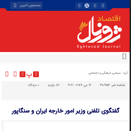
پ
گروه :
سیاسی، فرهنگی و اجتماعی
شناسه خبر:
310953
12 می 2026 - 3:21
111 بازدید
۰
دیدگاه
گفتگوی تلفنی وزیر امور خارجه ایران و سنگاپور