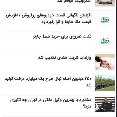
الکترونیک فراهم شد
افزایش ناگهانی قیمت خودروهای پرفروش / افزایش
قیمت دنا، هایما و تارا رکورد زد
نکات ضروری برای خرید بلیط چارتر
وارادات شربت هندی تکذیب شد
۲۵۰ میلیون اصله نهال طرح یک میلیارد درخت تولید
شد
مشاوره با بهترین وکیل ملکی در تهران چه تاثیری
دارد؟