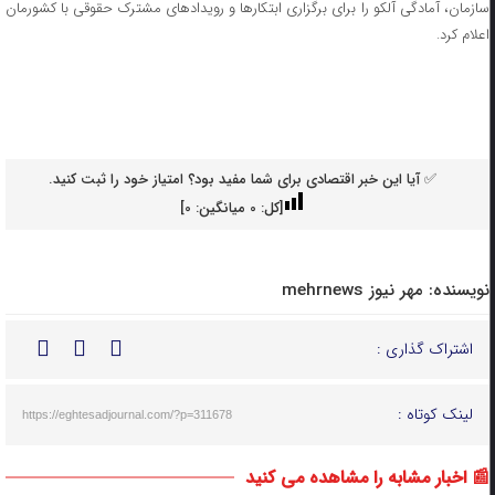
سازمان، آمادگی آلکو را برای برگزاری ابتکارها و رویدادهای مشترک حقوقی با کشورمان
اعلام کرد.
✅ آیا این خبر اقتصادی برای شما مفید بود؟ امتیاز خود را ثبت کنید.
[کل:
0
میانگین:
0
]
نویسنده:
مهر نیوز mehrnews
اشتراک گذاری :
لینک کوتاه :
https://eghtesadjournal.com/?p=311678
📰 اخبار مشابه را مشاهده می کنید