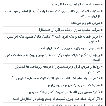
صعود قیمت دلار نیمایی به کانال جدید
جزئیات لغو تحریم ۱۴۰میلیون بشکه نفت ایران؛ آمریکا از احتمال خرید نفت
از ایران خبر داد
بورس هم وام می‌دهد
سرقت میلیارد دلاری از یک صرافی ارز دیجیتال!
آخرین قیمت طلا و سکه امروز شنبه ۲ اسفند/ طلا کاهشی، سکه افزایشی
+ جدول
خبر مهم درباره بنزین / چین به کمک ایران آمد
پروژه نورد گرم ۲ فولاد مبارکه یکی از راهبردی‌ترین پروژه‌های صنعت کشور
است
روابط راهبردی ایران و ترکمنستان را با توسعه زیرساخت‌ها گسترش
می‌دهیم
نگاهی به راه های اخذ اقامت عمان (ثبت شرکت، سرمایه گذاری و …)
سرنوشت مبهم وحید امیری در پرسپولیس
تأکید معاون وزیر اقتصاد بر ضرورت گذار از بانک‌محوری
اگر آمریکا حمله کند چیزی شدیدتر از جهنم ویتنام در انتظارشان است
این تصاویر از محمود احمدی‌نژاد امروز وایرال شد