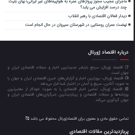
ماجرای عجیب مجوز پروازهای عمره به هواپیماهای غیر ایرانی؛ بهای بلیت
چند درصد افزایش می یابد؟
دیدار فعالان اقتصادی با رهبر انقلاب
نهضت عمران روستایی در شهرستان سیروان در حال انجام است
درباره اقتصاد ژورنال
📑 اقتصاد ژورنال، مرجع بازنشر جدیدترین اخبار و مجلات اقتصادی ایران و
جهان است.
📺 اقتصاد ژورنال، بروزترین اخبار و گزارش‌های خبری اقتصادی ایران و جهان را
به صورت آنلاین، سریع و آسان در اختیار شما قرار می‌‌دهد.
📰 اقتصاد ژورنال، تمامی اخبار اقتصادی را به صورت خودکار از معتبرترین
روزنامه‌ها و مجلات اقتصادی و پربازدیدترین خبرگزاری‌های اقتصادی ایران و
جهان گردآوری می‌کند.
تمامی حقوق مادی و معنوی برای اقتصادژورنال محفوظ می باشد 🥰
پربازدیدترین مقالات اقتصادی