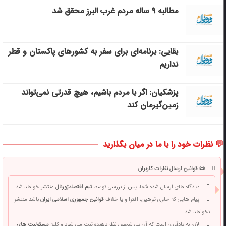
مطالبه ۹ ساله مردم غرب البرز محقق شد
بقایی: برنامه‌ای برای سفر به کشورهای پاکستان و قطر
نداریم
پزشکیان: اگر با مردم باشیم، هیچ قدرتی نمی‌تواند
زمین‌گیرمان کند
💬 نظرات خود را با ما در میان بگذارید
📜 قوانین ارسال نظرات کاربران
دیدگاه های ارسال شده شما، پس از بررسی توسط
تیم اقتصادژورنال
منتشر خواهد شد.
پیام هایی که حاوی توهین، افترا و یا خلاف
قوانین جمهوری اسلامی ایران
باشد منتشر
نخواهد شد.
لازم به یادآوری است که آی پی شخص نظر دهنده ثبت می شود و کلیه
مسئولیت های