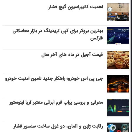
اهمیت کالیبراسیون گیج فشار
بهترین بروکر برای کپی‌ تریدینگ در بازار معاملاتی
فارکس
قیمت آجیل در ماه های آخر سال
جی پی اس خودرو؛ راهکار جدید تامین امنیت خودرو
معرفی و بررسی پراپ فرم ایرانی معتبر آریا اینوستور
رقابت ژاپن و آلمان، دو غول ساخت سنسور فشار