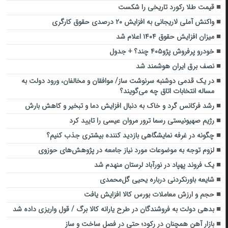
قیمت طلا رکورد تاریخی را شکست
واکنش آملی لاریجانی به افزایش ۲۰ درصدی حقوق کارگری
میزان افزایش حقوق ۱۴۰۴ اعلام شد
خودرو پرفروش پژو۴۰۵ چند؟ + جدول
نصف برق ایران هوشمند شد
در یک قدمی دوشنبه سرنوشت ساز/ موافقان و مخالفان، ورود دولت به
مساله انتخابات اتاق چه می‌گویند؟
رشد فرکانس گرد و خاک به دنبال افزایش دما و تبخیر و کاهش بارش
رژیم صهیونیستی رسما ترور مروان عیسی را تایید کرد
چگونه در غرفه نمایشگاهی بازدید کننده بیشتری جذب کنیم؟
لزوم توجه به موضوعات مورد نیاز جامعه در پژوهش‌های حوزوی
یک فروند پهپاد در نورآباد لرستان منهدم شد
شایعه باورنکردنی درباره یحیی گل‌محمدی
حجم و ارزش معاملات بورس کالا افزایش یافت
بدهی دولت به فروشندگان در طرح یارانه کالا برگ / قول واریزی داده شد
بازار آهن همچنان در رکود؛ حتی در فصل ساخت و ساز