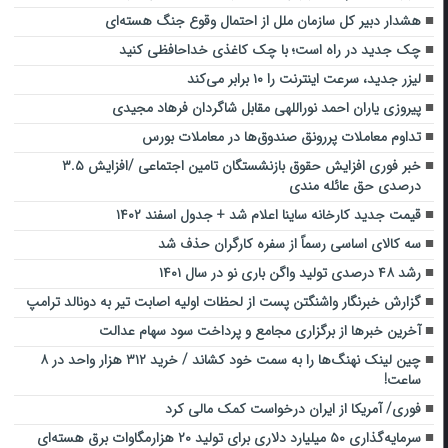
هشدار دبیر کل سازمان ملل از احتمال وقوع جنگ هسته‌ای
چک جدید در راه است؛ با چک کاغذی خداحافظی کنید
لیزر جدید، سرعت اینترنت را ۱۰ برابر می‌کند
پیروزی یاران احمد نوراللهی مقابل شاگردان فرهاد مجیدی
تداوم معاملات پررونق صندوق‌ها در معاملات بورس
خبر فوری افزایش حقوق بازنشستگان تامین اجتماعی /افزایش ۳.۵
درصدی حق عائله مندی
قیمت جدید کارخانه ساینا اعلام شد + جدول اسفند ۱۴۰۲
سه کالای اساسی رسماً از سفره کارگران حذف شد
رشد ۴۸ درصدی تولید واگن باری نو در سال ۱۴۰۱
گزارش خبرنگار واشنگتن پست از لحظات اولیه اصابت تیر به دونالد ترامپ
آخرین خبرها از برگزاری مجامع و پرداخت سود سهام عدالت
چین لینک نهنگ‌ها را به سمت خود کشاند / خرید ۳۱۲ هزار واحد در ۸
ساعت!
فوری/ آمریکا از ایران درخواست کمک مالی کرد
سرمایه‌گذاری ۵۰ میلیارد دلاری برای تولید ۲۰ هزارمگاوات برق هسته‌ای