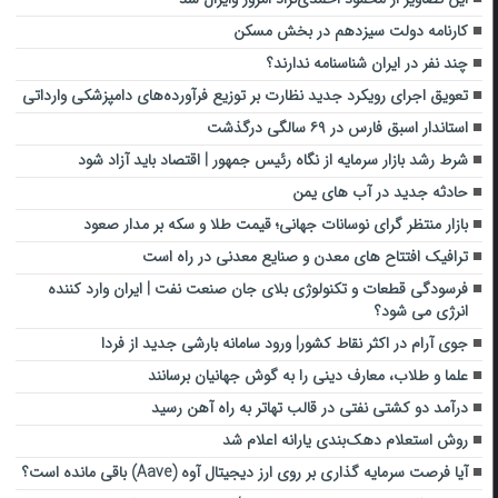
کارنامه دولت سیزدهم در بخش مسکن
چند نفر در ایران شناسنامه ندارند؟
تعویق اجرای رویکرد جدید نظارت بر توزیع فرآورده‌های دامپزشکی وارداتی
استاندار اسبق فارس در ۶۹ سالگی درگذشت
شرط رشد بازار سرمایه از نگاه رئیس جمهور | اقتصاد باید آزاد شود
حادثه جدید در آب های یمن
بازار منتظر گرای نوسانات جهانی؛ قیمت طلا و سکه بر مدار صعود
ترافیک افتتاح های معدن و صنایع معدنی در راه است
فرسودگی قطعات و تکنولوژی بلای جان صنعت نفت | ایران وارد کننده
انرژی می شود؟
جوی آرام در اکثر نقاط کشور| ورود سامانه بارشی جدید از فردا
علما و طلاب، معارف دینی را به گوش جهانیان برسانند
درآمد دو کشتی نفتی در قالب تهاتر به راه آهن رسید
روش استعلام دهک‌بندی یارانه اعلام شد
آیا فرصت سرمایه گذاری بر روی ارز دیجیتال آوه (Aave) باقی مانده است؟