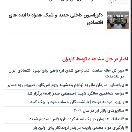
دکوراسیون داخلی جدید و شیک همراه با ایده های
اقتصادی
اخبار در حال مشاهده توسط کاربران
دبیر کل خانه صنعت: تک‌نرخی شدن ارز؛ راهی برای بهبود اقتصادی ایران
در بلندمدت
بی‌اعتنایی سازمان ملل به تهاجم وحشیانه رژیم آمریکایی صهیونی به عشایر
مراسم هشتمین سالگرد شهید «مصطفی صدر زاده» برگزار شد
واریزی عیدانه دولت | بازنشستگان حساب خود را چک کنند
سناریوهای بازار ارز در سال ۱۴۰۴
۲تصادف همزمان در یک نقطه کردستان؛ ۹نفر مصدوم شدند
بارگیری مواد معدنی باریت در بندر اروندکنار برای اولین بار