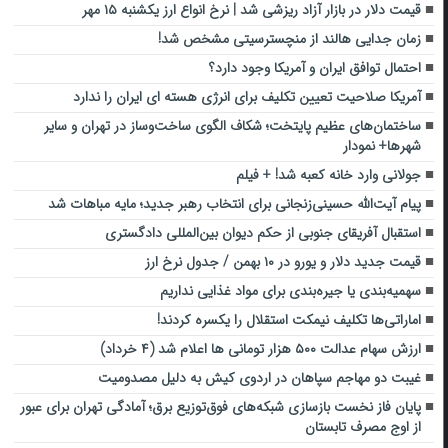
قیمت دلار در بازار آزاد ریزشی شد | نرخ انواع ارز یکشنبه ۱۵ مهر
زمان جدایی هالند از منچسترسیتی مشخص شد!‏
احتمال توافق ایران و آمریکا وجود دارد؟
آمریکا صلاحیت تعیین تکلیف برای انرژی هسته ای ایران را ندارد
ساختمان‌های عظیم پایتخت؛ شکاف الگوی ساخت‌وساز در تهران و سایر
شهرها+ نمودار
جولانی وارد خانه کعبه شد! + فیلم
پیام آیت‌الله ‌حسینی‌زنجانی برای انتخاب رهبر جدید؛ مایه مباهات شد
استقبال آفریقای جنوبی از حکم دیوان بین‌المللی دادگستری
قیمت جدید دلار و یورو در ۱۰ بهمن / جدول نرخ ارز
سهمیه‌بندی یا جیره‌بندی برای مواد غذایی نداریم
اماراتی‌ها تکلیف نیمکت استقلال را یکسره کردند!
ارزش سهام عدالت ۵۰۰ هزار تومانی ها اعلام شد (۴ خرداد)
غیبت دو مهاجم سپاهان در اردوی کیش به دلیل مصدومیت
پایان فاز نخست بازسازی شبکه‌های فوق‌توزیع برق؛ آمادگی تهران برای عبور
از اوج مصرف تابستان