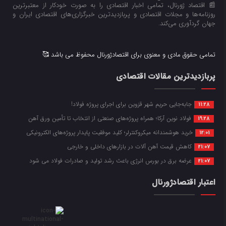
📰 اقتصاد ژورنال، تمامی اخبار اقتصادی را به صورت خودکار از معتبرترین
روزنامه‌ها و مجلات اقتصادی و پربازدیدترین خبرگزاری‌های اقتصادی ایران و
جهان گردآوری می‌کند.
تمامی حقوق مادی و معنوی برای اقتصادژورنال محفوظ می باشد 🥰
پربازدیدترین مقالات اقتصادی
جابه‌جایی حریم شهر قزوین برای اجرای پروژه فولاد!
11:28
فولاد نوین آرکا؛ همراه پروژه‌های صنعتی از انتخاب تا تأمین ورق آهن
19:28
خرید هوشمندانه میکروکنترلر؛ کلید موفقیت پایدار پروژه‌های الکترونیکی
12:01
کاهش قیمت آهن آلات در بازارهای داخلی و خارجی
21:07
عرضه برق در بورس انرژی باعث رشد تولید و صادرات فولاد می شود
21:07
اعتبار اقتصادژورنال