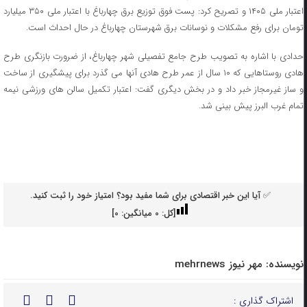
اعتبار ملی ۱۴۰۵ و تصریح کرد: پست فوق توزیع برق چهارباغ با اعتبار ملی ۳۵۰ میلیارد
تومان برای رفع مشکلات و نوسانات برق شهرستان چهارباغ در حال احداث است.
حدادی با اشاره به تصویب طرح جامع تفصیلی شهر چهارباغ، از ضرورت بازنگری طرح
هادی روستاهایی که ۱۰ سال از عمر طرح هادی آنها می گذرد برای پیشگیری از ساخت
و ساز غیرمجاز خبر داد و در بخش دیگری گفت: اعتبار تکمیل سالن های ورزشی نیمه
تمام غرب البرز پیش بینی شد.
✅ آیا این خبر اقتصادی برای شما مفید بود؟ امتیاز خود را ثبت کنید.
[کل:
0
میانگین:
0
]
نویسنده:
مهر نیوز mehrnews
اشتراک گذاری :