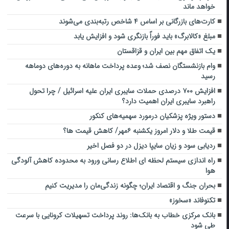
خواهد ماند
کارت‌های بازرگانی بر اساس ۴ شاخص رتبه‌بندی می‌شوند
مبلغ «کالابرگ» باید فوراً بازنگری شود و افزایش یابد
یک اتفاق مهم بین ایران و قزاقستان
وام بازنشستگان نصف شد؛ وعده پرداخت ماهانه به دوره‌های دوماهه
رسید
افزایش ۷۰۰ درصدی حملات سایبری ایران علیه اسرائیل / چرا تحول
راهبرد سایبری ایران اهمیت دارد؟
دستور ویژه پزشکیان درمورد سهمیه‌های کنکور
قیمت طلا و دلار امروز یکشنبه ۶مهر/ کاهش قیمت ها؟
ردیابی سود و زیان سایپا دیزل در دو فصل اخیر
راه اندازی سیستم لحظه ای اطلاع رسانی ورود به محدوده کاهش آلودگی
هوا
بحران جنگ و اقتصاد ایران؛ چگونه زندگی‌مان را مدیریت کنیم
تکنوفاند «سخوز»
بانک مرکزی خطاب به بانک‌ها: روند پرداخت تسهیلات کرونایی با سرعت
طی شود