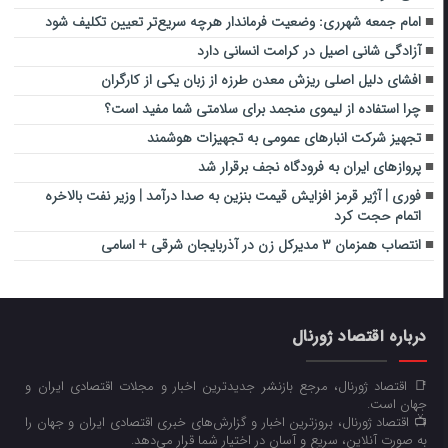
امام جمعه شهرری: وضعیت فرماندار هرچه سریع‌تر تعیین تکلیف شود
آزادگی شانی اصیل در کرامت انسانی دارد
افشای دلیل اصلی ریزش معدن طرزه از زبان یکی از کارگران
چرا استفاده از لیموی منجمد برای سلامتی شما مفید است؟
تجهیز شرکت انبارهای عمومی به تجهیزات هوشمند
پروازهای ایران به فرودگاه نجف برقرار شد
فوری | آژیر قرمز افزایش قیمت بنزین به صدا درآمد | وزیر نفت بالاخره
اتمام حجت کرد
انتصاب همزمان ۳ مدیرکل زن در آذربایجان شرقی + اسامی
درباره اقتصاد ژورنال
📑 اقتصاد ژورنال، مرجع بازنشر جدیدترین اخبار و مجلات اقتصادی ایران و
جهان است.
📺 اقتصاد ژورنال، بروزترین اخبار و گزارش‌های خبری اقتصادی ایران و جهان را
به صورت آنلاین، سریع و آسان در اختیار شما قرار می‌‌دهد.