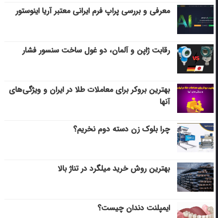
معرفی و بررسی پراپ فرم ایرانی معتبر آریا اینوستور
رقابت ژاپن و آلمان، دو غول ساخت سنسور فشار
بهترین بروکر برای معاملات طلا در ایران و ویژگی‌های
آنها
چرا بلوک زن دسته دوم نخریم؟
بهترین روش خرید میلگرد در تناژ بالا
ایمپلنت دندان چیست؟