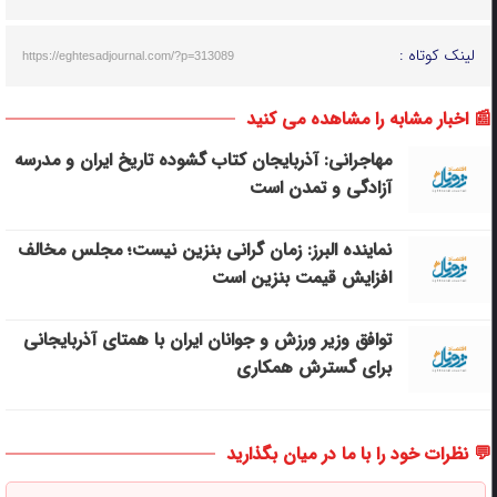
لینک کوتاه :
https://eghtesadjournal.com/?p=313089
📰 اخبار مشابه را مشاهده می کنید
مهاجرانی: آذربایجان کتاب گشوده تاریخ ایران و مدرسه
آزادگی و تمدن است
نماینده البرز: زمان گرانی بنزین نیست؛ مجلس مخالف
افزایش قیمت بنزین است
توافق وزیر ورزش و جوانان ایران با همتای آذربایجانی
برای گسترش همکاری
💬 نظرات خود را با ما در میان بگذارید