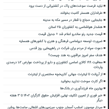
نباید فرصت سوخت‌های پاک در کشتیرانی از دست برود
طرفداران همستر کامبت بخوانند
جابجایی حجاج با قطار در مسیر مکه به مدینه
هشدار هواشناسی به کشاورزان ۲۵ استان
قیمت جدید رنو ساندرو اعلام شد + جدول قیمت
ضرورت توسعه دیپلماسی فرهنگی و هنری با کشورهای همسایه
دعوت سپاه از مردم برای شرکت در راهپیمایی روز قدس
هدف سفر امروز عراقچی به هند چیست؟
معافیت ۱۹۹ کالای اساسی کشاورزی و دارو از پرداخت عوارض ۱٫۲ درصدی
واردات
از آرپانت تا اینترنت جهانی /تاریخچه مختصری از اینترنت
اگر کارت سوخت ندارید بخوانید
بهترین ماه فرزندآوری در بانک‌ها
خبر فوری از تعیین تکلیف نهایی افزایش حقوق کارگران ۱۴۰۲ تا ۳ هفته
دیگر
سردار موسوی: امشب آسمان جنوب سرزمین‌های اشغالی ساعت‌ها روشن