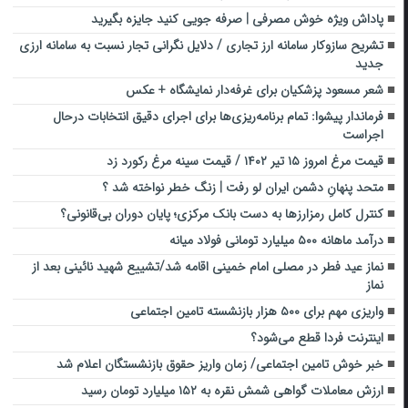
پاداش ویژه خوش مصرفی | صرفه جویی کنید جایزه بگیرید
تشریح سازوکار سامانه ارز تجاری / دلایل نگرانی‌ تجار نسبت به سامانه ارزی
جدید
شعر مسعود پزشکیان برای غرفه‌دار نمایشگاه + عکس
فرماندار پیشوا: تمام برنامه‌ریزی‌ها برای اجرای دقیق انتخابات درحال
اجراست
قیمت مرغ امروز ۱۵ تیر ۱۴۰۲ / قیمت سینه مرغ رکورد زد
متحد پنهانِ دشمن ایران لو رفت | زنگ خطر نواخته شد ؟
کنترل کامل رمزارزها به دست بانک مرکزی؛ پایان دوران بی‌قانونی؟
درآمد ماهانه ۵۰۰ میلیارد تومانی فولاد میانه
نماز عید فطر در مصلی امام خمینی اقامه شد/تشییع شهید نائینی بعد از
نماز
واریزی مهم برای ۵۰۰ هزار بازنشسته تامین اجتماعی
اینترنت فردا قطع می‌شود؟
خبر خوش تامین اجتماعی/ زمان واریز حقوق بازنشستگان اعلام شد
ارزش معاملات گواهی شمش نقره به ۱۵۲ میلیارد تومان رسید