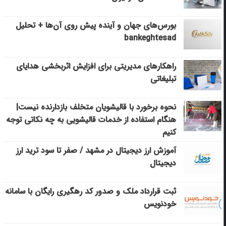
بورس‌های جهان و آینده پیش روی آن‌ها + تحلیل
bankeghtesad
راهکارهای مدیریتی برای افزایش اثربخشی هدایای
تبلیغاتی
نحوه برخورد با قالیشویان متخلف بازدارنده نیست|
هنگام استفاده از خدمات قالیشویی به چه نکاتی توجه
کنیم
آموزش ارز دیجیتال در مشهد / صفر تا سود ترید ارز
دیجیتال
ثبت قرارداد ملک و صدور کد رهگیری رایگان با سامانه
خودنویس