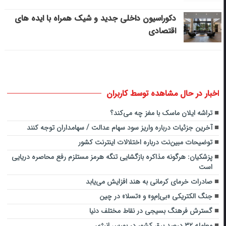
دکوراسیون داخلی جدید و شیک همراه با ایده های
اقتصادی
اخبار در حال مشاهده توسط کاربران
تراشه‌ ایلان ماسک با مغز چه می‌کند؟
آخرین جزئیات درباره واریز سود سهام عدالت / سهامداران توجه کنند
توضیحات مبین‌نت درباره اختلالات اینترنت کشور
پزشکیان: هرگونه مذاکره بازگشایی تنگه هرمز مستلزم رفع محاصره دریایی
است
صادرات خرمای کرمانی به هند افزایش می‌یابد
جنگ الکتریکی «بی‌اِم‌و» و «تسلا» در چین
گسترش فرهنگ بسیجی در نقاط مختلف دنیا
معامله ۳۲ درصد برق کشور در بورس انرژی