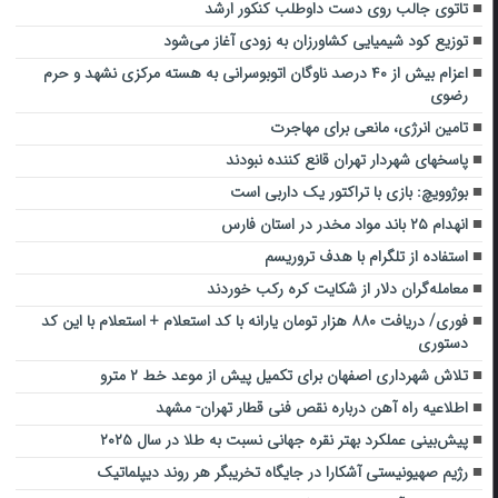
تاتوی جالب روی دست داوطلب کنکور ارشد
توزیع کود شیمیایی کشاورزان به زودی آغاز می‌شود
اعزام بیش از ۴۰ درصد ناوگان اتوبوسرانی به هسته مرکزی نشهد و حرم
رضوی
تامین انرژی، مانعی برای مهاجرت
پاسخهای شهردار تهران قانع کننده نبودند
بوژوویچ: بازی با تراکتور یک داربی است
انهدام ۲۵ باند مواد مخدر در استان فارس
استفاده از تلگرام با هدف تروریسم
معامله‌گران دلار از شکایت کره رکب خوردند
فوری/ دریافت ۸۸۰ هزار تومان یارانه با کد استعلام + استعلام با این کد
دستوری
تلاش شهرداری اصفهان برای تکمیل پیش از موعد خط ۲ مترو
اطلاعیه راه آهن درباره نقص فنی قطار تهران- مشهد
پیش‌بینی عملکرد بهتر نقره جهانی نسبت به طلا در سال ۲۰۲۵
رژیم صهیونیستی آشکارا در جایگاه تخریبگر هر روند دیپلماتیک