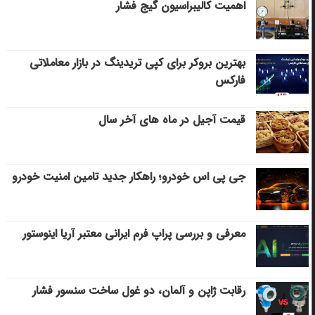
اهمیت کالیبراسیون گیج فشار
بهترین بروکر برای کپی‌ تریدینگ در بازار معاملاتی
فارکس
قیمت آجیل در ماه های آخر سال
جی پی اس خودرو؛ راهکار جدید تامین امنیت خودرو
معرفی و بررسی پراپ فرم ایرانی معتبر آریا اینوستور
رقابت ژاپن و آلمان، دو غول ساخت سنسور فشار