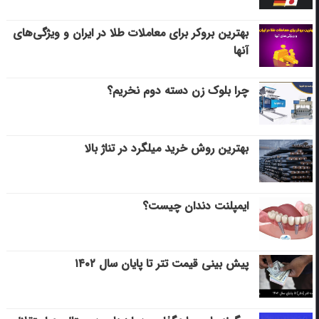
بهترین بروکر برای معاملات طلا در ایران و ویژگی‌های
آنها
چرا بلوک زن دسته دوم نخریم؟
بهترین روش خرید میلگرد در تناژ بالا
ایمپلنت دندان چیست؟
پیش بینی قیمت تتر تا پایان سال ۱۴۰۲