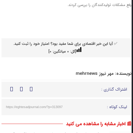
رفع مشکلات تولیدکنندگان را بررسی کردند.
✅ آیا این خبر اقتصادی برای شما مفید بود؟ امتیاز خود را ثبت کنید.
[کل:
0
میانگین:
0
]
نویسنده:
مهر نیوز mehrnews
اشتراک گذاری :
لینک کوتاه :
https://eghtesadjournal.com/?p=313097
📰 اخبار مشابه را مشاهده می کنید