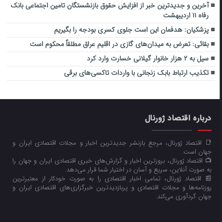
آخرین و جدیدترین خبر از افزایش حقوق بازنشستگان تامین اجتماعی بانک
رفاه ۱۱ اردیبهشت
پزشکیان: هدفمان این است جلوی کسری بودجه را بگیریم
بقائی: تعرض به میدان‌های گازی در اقلیم عراق مطلقاً محکوم است
سیل به ۲ هزار خانوار ‌گیلانی خسارت وارد کرد
تکذیب ارتباط بابک زنجانی با واردات تاکسی‌های برقی
درباره اقتصاد ژورنال
📑 اقتصاد ژورنال، مرجع بازنشر جدیدترین اخبار و مجلات اقتصادی ایران و
جهان است.
📺 اقتصاد ژورنال، بروزترین اخبار و گزارش‌های خبری اقتصادی ایران و جهان را
به صورت آنلاین، سریع و آسان در اختیار شما قرار می‌‌دهد.
📰 اقتصاد ژورنال، تمامی اخبار اقتصادی را به صورت خودکار از معتبرترین
روزنامه‌ها و مجلات اقتصادی و پربازدیدترین خبرگزاری‌های اقتصادی ایران و
جهان گردآوری می‌کند.