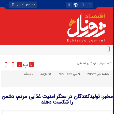
پ
گروه :
سیاسی، فرهنگی و اجتماعی
شناسه خبر:
313097
21 می 2026 - 21:20
65 بازدید
۰
دیدگاه
مخبر: تولیدکنندگان در سنگر امنیت غذایی مردم، دشمن
را شکست دهند