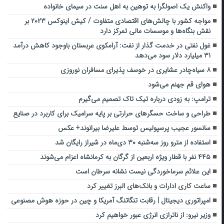
واکنش یک اصولگرا به توهین به اهل سنت در سیمای خانواده
مواجه کشور با چالش‌های اقتصادی متفاوت / کیش اینوکس ۲۰۲۳ بر
نقش بنگاه‌ها و موسسات مالی تمرکز دارد
غول نفتی در خدمت گذار از نفت: آرامکوی عربستان باوجود کاهش درآمد
۳۱ میلیارد دلار سود می‌دهد
۸ سیاه‌چادر عشایری در خوسف پذیرای مسافران نوروزی
هوای قم جهنم می‌شود
ترامپ: به زودی درباره تیک تاک تصمیم می‌گیرم
طراحی و ساخت حسگر‌های حرارتی بر پایه سرامیک برای کاربرد در صنایع
سانسور عجیب پرسپولیس توسط علیرضا بیرانوند+ عکس
استفاده از مترو روز سه‌شنبه ۳۰ دی‌ماه در شیراز رایگان شد
۴۴۵ نفر با قطار ویژه اربعین از گرگان به کرمانشاه اعزام‌ می‌شوند
این علائم سرماخوردگی نیست نشانه سرطان است
ساعت کاری ادارات و بانک‌های البرز تغییر کرد
امپراتوری دیجیتال | رقابت تنگاتنگ آمریکا و چین در حوزه هوش مصنوعی
وزیر نیرو: از ناترازی انرژی عبور خواهیم کرد