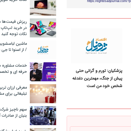
https://eghtesadjournal.com/?
ریزش قیمت‌ها در 
در خرید لپ‌تاپ 
نکات توجه کنید
/ از اسنوا تا جی
خدمات مشاوره سئ
پزشکیان: تورم و گرانی حتی
حرفه ای و تخص
پیش از جنگ، مهمترین دغدغه
شخص خود من است
معرفی ارزان تری
تبلیغاتی برای مش
سهم ناچیز شرک
بنیان از صادرات 