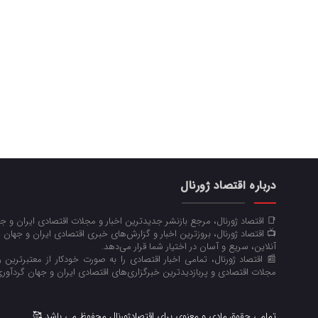
درباره اقتصاد ژورنال
📑 اقتصاد ژورنال، مرجع بازنشر جدیدترین اخبار و مجلات اقتصادی ایران و 
📺 اقتصاد ژورنال، بروزترین اخبار و گزارش‌های خبری اقتصادی ایران و جهان 
آنلاین، سریع و آسان در اختیار شما قرار می‌‌دهد.
📰 اقتصاد ژورنال، تمامی اخبار اقتصادی را به صورت خودکار از معتبرترین رو
مجلات اقتصادی و پربازدیدترین خبرگزاری‌های اقتصادی ایران و جهان گردآوری
تمامی حقوق مادی و معنوی برای اقتصادژورنال محفوظ می باشد 🥰