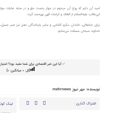
امید آن دارم که روح آن مرحوم در جوار رحمت حق و در سایه عنایات مول
ابی‌طالب علیه‌السلام از الطاف و کرامات الهی بهره‌مند گردد.
برای جنابعالی، خاندان مکرم کاشانی و سایر بازماندگان معزز نیز صبر جمیل،
خداوند سبحان مسئلت می‌نمایم.
✅ آیا این خبر اقتصادی برای شما مفید بود؟ امتیاز 
[کل:
0
میانگین:
0
]
نویسنده:
مهر نیوز mehrnews
اشتراک گذاری :
لینک کوتا