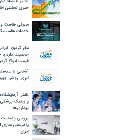
آنالیز اقتصاد کلا
خبری تحلیلی اقت
معرفی هاست و 
خدمات هاستینگ
مغز گردوی ایران
خاصیت دارد یا 
قیمت انواع گردو
آشنایی با سیست
ابری، روشی بهین
نقش آزمایشگاه‌ه
و ژنتیک پزشکی
بیماری‌ها
بررسی وضعیت 
یا مردمی سازی اق
ایران