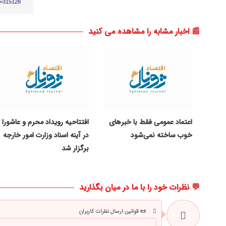
p=315128
📰 اخبار مشابه را مشاهده می کنید
اعتماد عمومی فقط با خبرهای
افتتاحیه رویداد محرم و عاشورا
خوب ساخته نمی‌شود
در آینه اسناد وزارت امور خارجه
برگزار شد
💬 نظرات خود را با ما در میان بگذارید
📜 قوانین ارسال نظرات کاربران