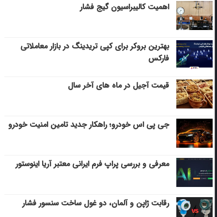
اهمیت کالیبراسیون گیج فشار
بهترین بروکر برای کپی‌ تریدینگ در بازار معاملاتی
فارکس
قیمت آجیل در ماه های آخر سال
جی پی اس خودرو؛ راهکار جدید تامین امنیت خودرو
معرفی و بررسی پراپ فرم ایرانی معتبر آریا اینوستور
رقابت ژاپن و آلمان، دو غول ساخت سنسور فشار