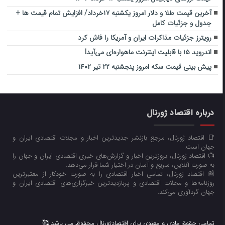
آخرین قیمت طلا و دلار امروز یکشنبه ۱۷خرداد/ افزایش تمام قیمت ها +
جدول و جزئیات کامل
رویترز جزئیات مذاکرات ایران و آمریکا را فاش کرد
اندروید ۱۵ با قابلیت اینترنت ماهواره‌ای می‌آید!
پیش بینی قیمت سکه امروز پنجشنبه ۲۲ تیر ۱۴۰۲
درباره اقتصاد ژورنال
📑 اقتصاد ژورنال، مرجع بازنشر جدیدترین اخبار و مجلات اقتصادی ایران و
جهان است.
📺 اقتصاد ژورنال، بروزترین اخبار و گزارش‌های خبری اقتصادی ایران و جهان را
به صورت آنلاین، سریع و آسان در اختیار شما قرار می‌‌دهد.
📰 اقتصاد ژورنال، تمامی اخبار اقتصادی را به صورت خودکار از معتبرترین
روزنامه‌ها و مجلات اقتصادی و پربازدیدترین خبرگزاری‌های اقتصادی ایران و
جهان گردآوری می‌کند.
تمامی حقوق مادی و معنوی برای اقتصادژورنال محفوظ می باشد 🥰