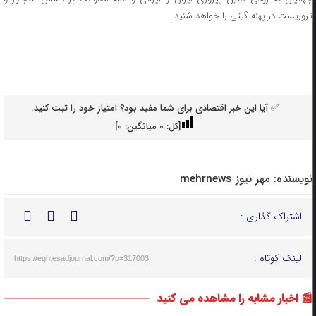
تروریست در پهنه گیتی را خواهد شنید.
✅ آیا این خبر اقتصادی برای شما مفید بود؟ امتیاز خود را ثبت کنید.
[کل:
0
میانگین:
0
]
نویسنده:
مهر نیوز mehrnews
اشتراک گذاری :
لینک کوتاه :
https://eghtesadjournal.com/?p=317003
📰 اخبار مشابه را مشاهده می کنید