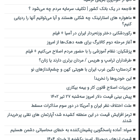
فاجعه در یک بانک کشور | تکلیف سرمایه مردم چه می‌شود ؟
ماهواره های استارلینک چه شکلی هستند و آیا می‌توانیم آنها را ردیابی
کنیم؟
رکوردشکنی دختر وزنه‌بردار ایران در آسیا + فیلم
آغاز مرحله دوم کالابرگ برای همه دهک‌ها از امروز
پزشکیان: نظام آموزشی را با حضور مردم اصلاح می‌کنیم + فیلم
طرفداران ترامپ و هریس / مردان برتری دارند یا زنان؟
کردستان؛ نگین غرب ایران با هویتی کهن و چشم‌اندازهای نو
این خودروها را نخرید!
جزییات اصلاح قانون کار و بیمه بیکاری
پیش بینی قیمت دلار امروز سه‌شنبه ۲۷ تیر ۱۴۰۲
علت اختلاف نظر ایران و آمریکا در دور سوم مذاکرات مسقط
ترمز افزایش قیمت در این منطقه کشیده شد؛ آپارتمان های نقلی پرخریدار
شدند
سپاه: آماده پاسخگویی پشیمان‌کننده به خطای محاسباتی دشمن هستیم
قیمت ارز‌های دیجیتال امروز یکشنبه ۱۱ خرداد ۱۴۰۴