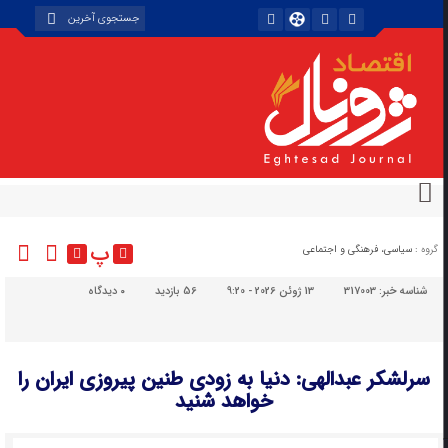
پ
گروه :
سیاسی، فرهنگی و اجتماعی
شناسه خبر:
317003
13 ژوئن 2026 - 9:20
56 بازدید
۰
دیدگاه
سرلشکر عبدالهی: دنیا به زودی طنین پیروزی ایران را
خواهد شنید