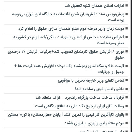
ادارات استان همدان شنبه تعطیل شد
پیش‌نویس سند دانش‌بنیان شدن اقتصاد، به جایگاه اتاق ایران بی‌توجه
بوده است
دولت زمان واریز مرحله دوم مبلغ همسان‌ سازی حقوق را اعلام کرد
اعتراض نماینده مجلس از اعطای تسهیلات بانکی/اعطا وام در کشور به
صفر رسیده است
فوری / افزایش حقوق کارمندان تصویب شد+جزئیات افزایش ۲۰ درصدی
حقوق
قیمت طلا و سکه امروز پنجشنبه یک مرداد/ افزایش همه قیمت ها +
جدول و جزئیات
تماس تلفنی وزیر خارجه بحرین با عراقچی
ماشین انسان‌شویی ساخته شد!
قرارداد ساخت ساخت بزرگراه راهجرد – اراک منعقد شد
رسالت اتاق ایران ترجیح نگاه ملی به منافع بنگاهی است
بانوان کارآفرین کار تیمی را تمرین کنند | پایان «هزاردستان» با تورم مسکن
مردم منتظر این واریزی میلیونی باشند
دنیا از خودروی بنزینی ترسید