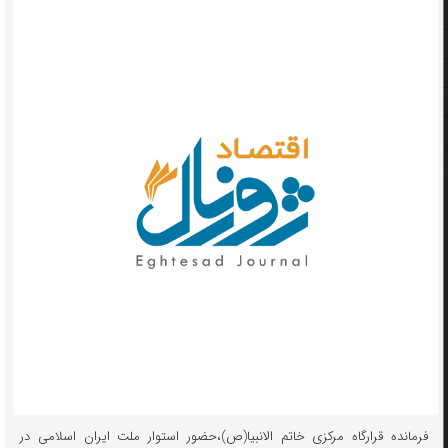
فرمانده قرارگاه مرکزی خاتم الانبیا(ص)،حضور استوار ملت ایران اسلامی در