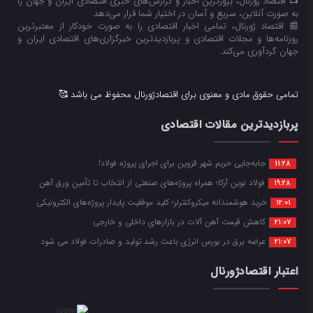
📺 اقتصاد ژورنال، بروزترین اخبار و گزارش‌های خبری اقتصادی ایران و جهان را
به صورت آنلاین، سریع و آسان در اختیار شما قرار می‌‌دهد.
📰 اقتصاد ژورنال، تمامی اخبار اقتصادی را به صورت خودکار از معتبرترین
روزنامه‌ها و مجلات اقتصادی و پربازدیدترین خبرگزاری‌های اقتصادی ایران و
جهان گردآوری می‌کند.
تمامی حقوق مادی و معنوی برای اقتصادژورنال محفوظ می باشد 🥰
پربازدیدترین مقالات اقتصادی
جابه‌جایی حریم شهر قزوین برای اجرای پروژه فولاد!
11:28
فولاد نوین آرکا؛ همراه پروژه‌های صنعتی از انتخاب تا تأمین ورق آهن
19:28
خرید هوشمندانه میکروکنترلر؛ کلید موفقیت پایدار پروژه‌های الکترونیکی
12:01
کاهش قیمت آهن آلات در بازارهای داخلی و خارجی
21:07
عرضه برق در بورس انرژی باعث رشد تولید و صادرات فولاد می شود
21:07
اعتبار اقتصادژورنال