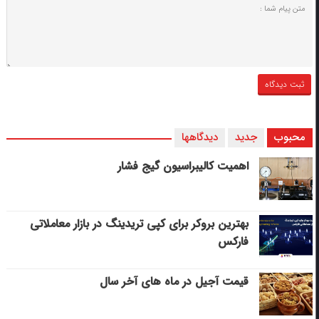
محبوب
جدید
دیدگاهها
اهمیت کالیبراسیون گیج فشار
بهترین بروکر برای کپی‌ تریدینگ در بازار معاملاتی
فارکس
قیمت آجیل در ماه های آخر سال