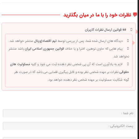
💬 نظرات خود را با ما در میان بگذارید
📜 قوانین ارسال نظرات کاربران
دیدگاه های ارسال شده شما، پس از بررسی توسط
تیم اقتصادژورنال
منتشر خواهد شد.
پیام هایی که حاوی توهین، افترا و یا خلاف
قوانین جمهوری اسلامی ایران
باشد منتشر
نخواهد شد.
لازم به یادآوری است که آی پی شخص نظر دهنده ثبت می شود و کلیه
مسئولیت های
حقوقی
نظرات بر عهده شخص نظر بوده و قابل پیگیری قضایی می باشد که در صورت هر
گونه شکایت مسئولیت بر عهده شخص نظر دهنده خواهد بود.