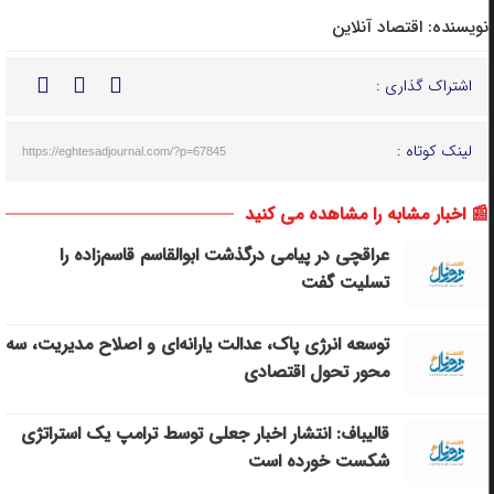
نویسنده:
اقتصاد آنلاین
اشتراک گذاری :
لینک کوتاه :
https://eghtesadjournal.com/?p=67845
📰 اخبار مشابه را مشاهده می کنید
عراقچی در پیامی درگذشت ابوالقاسم قاسم‌زاده را
تسلیت گفت
توسعه انرژی پاک، عدالت یارانه‌ای و اصلاح مدیریت، سه
محور تحول اقتصادی
قالیباف: انتشار اخبار جعلی توسط ترامپ یک استراتژی
شکست خورده است