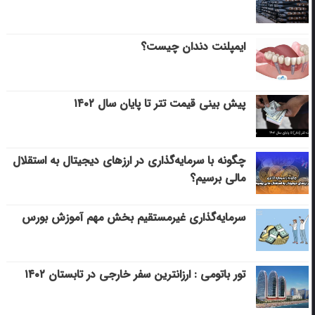
ایمپلنت دندان چیست؟
پیش بینی قیمت تتر تا پایان سال ۱۴۰۲
چگونه با سرمایه‌گذاری در ارزهای دیجیتال به استقلال
مالی برسیم؟
سرمایه‌گذاری غیرمستقیم بخش مهم آموزش بورس
تور باتومی : ارزانترین سفر خارجی در تابستان ۱۴۰۲