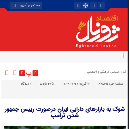
پ
گروه :
سیاسی، فرهنگی و اجتماعی
شناسه خبر:
67845
12 فوریه 2024 - 17:06
435 بازدید
۰
دیدگاه
شوک به بازارهای دارایی ایران درصورت رییس جمهور
شدن ترامپ