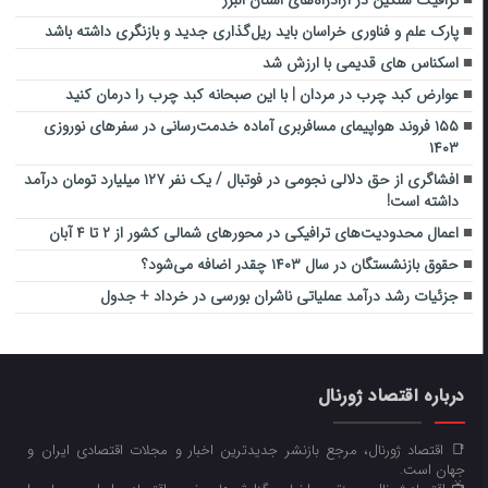
پارک علم و فناوری خراسان باید ریل‌گذاری جدید و بازنگری داشته باشد
اسکناس های قدیمی با ارزش شد
عوارض کبد چرب در مردان | با این صبحانه کبد چرب را درمان کنید
۱۵۵ فروند هواپیمای مسافربری آماده خدمت‌رسانی در سفرهای نوروزی
۱۴۰۳
افشاگری از حق دلالی نجومی در فوتبال / یک نفر ۱۲۷ میلیارد تومان درآمد
داشته است!
اعمال محدودیت‌های ترافیکی در محورهای شمالی کشور از ۲ تا ۴ آبان
حقوق بازنشستگان در سال ۱۴۰۳ چقدر اضافه می‌شود؟
جزئیات رشد درآمد عملیاتی ناشران بورسی در خرداد + جدول
درباره اقتصاد ژورنال
📑 اقتصاد ژورنال، مرجع بازنشر جدیدترین اخبار و مجلات اقتصادی ایران و
جهان است.