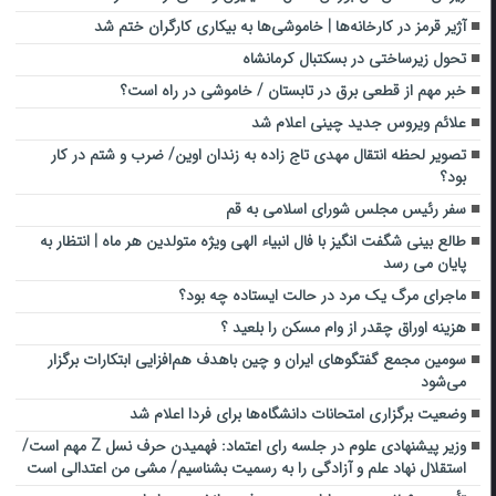
آژیر قرمز در کارخانه‌ها | خاموشی‌ها به بیکاری کارگران ختم شد
تحول زیرساختی در بسکتبال کرمانشاه
خبر مهم از قطعی برق در تابستان / خاموشی در راه است؟
علائم ویروس جدید چینی اعلام شد
تصویر لحظه انتقال مهدی تاج زاده به زندان اوین/ ضرب و شتم در کار
بود؟
سفر رئیس مجلس شورای اسلامی به قم
طالع بینی شگفت انگیز با فال انبیاء الهی ویژه متولدین هر ماه | انتظار به
پایان می رسد
ماجرای مرگ یک مرد در حالت ایستاده چه بود؟
هزینه اوراق چقدر از وام مسکن را بلعید ؟
سومین مجمع گفتگوهای ایران و چین باهدف هم‌افزایی ابتکارات برگزار
می‌شود
وضعیت برگزاری امتحانات دانشگاه‌ها برای فردا اعلام شد
وزیر پیشنهادی علوم در جلسه رای اعتماد: فهمیدن حرف نسل Z مهم است/
استقلال نهاد علم و آزادگی را به رسمیت بشناسیم/ مشی من اعتدالی است