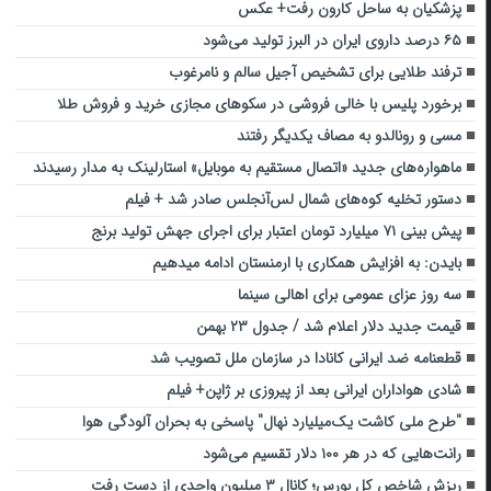
پزشکیان به ساحل کارون رفت+ عکس
۶۵ درصد داروی ایران در البرز تولید می‌شود
ترفند طلایی برای تشخیص آجیل سالم و نامرغوب
برخورد پلیس با خالی فروشی در سکوهای مجازی خرید و فروش طلا
مسی و رونالدو به مصاف یکدیگر رفتند
ماهواره‌های جدید «اتصال مستقیم به موبایل» استارلینک به مدار رسیدند
دستور تخلیه کوه‌های شمال لس‌آنجلس صادر شد + فیلم
پیش بینی ۷۱ میلیارد تومان اعتبار برای اجرای جهش تولید برنج
بایدن: به افزایش همکاری با ارمنستان ادامه می‎دهیم
سه روز عزای عمومی برای اهالی سینما
قیمت جدید دلار اعلام شد / جدول ۲۳ بهمن
قطعنامه ضد ایرانی کانادا در سازمان ملل تصویب شد
شادی هواداران ایرانی بعد از پیروزی بر ژاپن+ فیلم
"طرح ملی کاشت یک‌میلیارد نهال" پاسخی به بحران آلودگی هوا
رانت‌‎هایی که در هر ۱۰۰ دلار تقسیم می‌شود
ریزش شاخص کل بورس؛ کانال ۳ میلیون واحدی از دست رفت