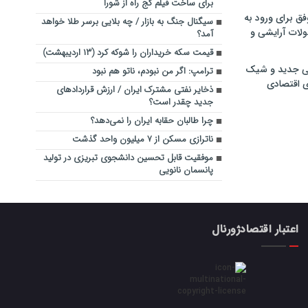
برای ساخت فیلم کج راه از شورا
فق برای ورود به
سیگنال جنگ به بازار / چه بلایی برسر طلا خواهد
ولات آرایشی و
آمد؟
قیمت سکه خریداران را شوکه کرد (۱۳ اردیبهشت)
ی جدید و شیک
ترامپ: اگر من نبودم، ناتو هم نبود
ی اقتصادی
ذخایر نفتی مشترک ایران / ارزش قراردادهای
جدید چقدر است؟
چرا طالبان حقابه ایران را نمی‌دهد؟
ناترازی مسکن از ٧ میلیون واحد گذشت
موفقیت قابل تحسین دانشجوی تبریزی در تولید
پانسمان نانویی
اعتبار اقتصادژورنال