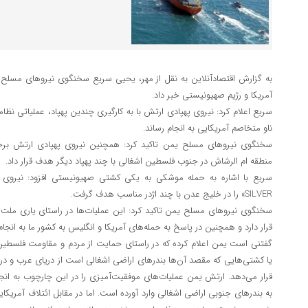
به گزارش اقتصادآنلاین به نقل از مهر، یحیی سریع سخنگوی نیروهای مسلح 
آمریکا و رژیم صهیونیستی خبر داد.
سریع اعلام کرد: نیروی پهپادی ارتش با به کارگیری چندین پهپاد، عملیاتی نظا
ناو متخاصم آمریکایی به انجام رساند.
سخنگوی نیروهای مسلح یمن تاکید کرد: همچنین نیروی پهپادی ارتش بر
منطقه ام الرشاش در جنوب فلسطین اشغالی با چند پهپاد دیگر هدف قرار داد.
SILVER» را در خلیج عدن با چند اژدر مناسب هدف گرفت.
سخنگوی نیروهای مسلح یمن تاکید کرد: این عملیات‌ها در راستای یاری مل
قرار دارد و همچنین در پاسخ به حمله‌های آمریکا و انگلیس به کشور ما به انجام 
گفتنی است یمن اعلام کرده که در راستای حمایت از مردم و مقاومت فلسطی
یا کشتی‌هایی که مقصد آن‌ها بندرهای اراضی اشغالی است از دریای عرب و در
قرار می‌دهد. ارتش یمن عملیات‌های موفقیت‌آمیزی را در این چارچوب به انجا
به بندرهای جنوبی اراضی اشغالی وارد آورده است. اما در مقابل ائتلاف آمریکا