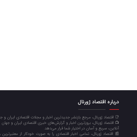
درباره اقتصاد ژورنال
📑 اقتصاد ژورنال، مرجع بازنشر جدیدترین اخبار و مجلات اقتصادی ایران و 
📺 اقتصاد ژورنال، بروزترین اخبار و گزارش‌های خبری اقتصادی ایران و جهان 
آنلاین، سریع و آسان در اختیار شما قرار می‌‌دهد.
📰 اقتصاد ژورنال، تمامی اخبار اقتصادی را به صورت خودکار از معتبرترین رو