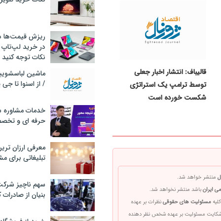
ریزش قیمت‌ها در 
در خرید لپ‌تاپ 
نکات توجه کنید
قالیباف: انتشار اخبار جعلی
/ از اسنوا تا جی
توسط ترامپ یک استراتژی
شکست خورده است
خدمات مشاوره سئ
حرفه ای و تخص
معرفی ارزان تری
تبلیغاتی برای مش
ل
منتشر خواهد شد.
سهم ناچیز شرک
ی ایران
باشد منتشر نخواهد شد.
بنیان از صادرات 
کلیه
مسئولیت های حقوقی
نظرات بر عهده
 شکایت مسئولیت بر عهده شخص نظر دهنده