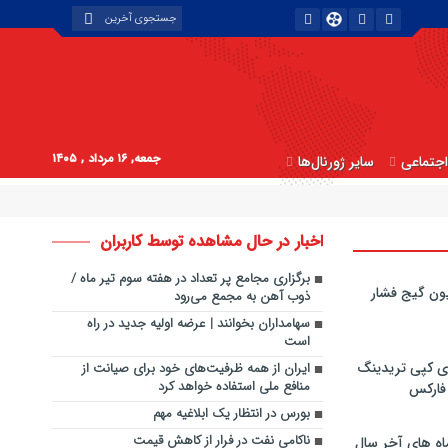
جمعه, ۱۶ مرداد , ۱۴۰۵
جتماعی
سایر ژورنال‌ها
اخبار در حال مشاهده توسط کاربران
برگزاری مجامع پر تعداد در هفته سوم تیر ماه /
ون گیج فشار
ذوب آهن به مجمع می‌رود
سهامداران بخوانند | عرضه اولیه جدید در راه
است
ی کپی‌ تریدینگ
ایران از همه ظرفیت‌های خود برای صیانت از
منافع ملی استفاده خواهد کرد
 فارکس
بورس در انتظار یک ابلاغیه مهم
ناکامی نفت در فرار از کاهش قیمت
اه های آخر سال