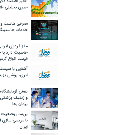
آنالیز اقتصاد کلا
خبری تحلیلی اقت
معرفی هاست و 
خدمات هاستینگ
مغز گردوی ایران
خاصیت دارد یا 
قیمت انواع گردو
آشنایی با سیست
ابری، روشی بهین
نقش آزمایشگاه‌ه
و ژنتیک پزشکی
بیماری‌ها
بررسی وضعیت 
یا مردمی سازی اق
ایران