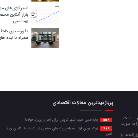
استراتژی‌های مو
بازار آنلاین محص
بهداشتی
دکوراسیون داخل
همراه با ایده ها
پربازدیدترین مقالات اقتصادی
جهان است.
جابه‌جایی حریم شهر قزوین برای اجرای پروژه فولاد!
11:28
را به صورت
فولاد نوین آرکا؛ همراه پروژه‌های صنعتی از انتخاب تا تأمین ورق
19:28
آهن
زنامه‌ها و