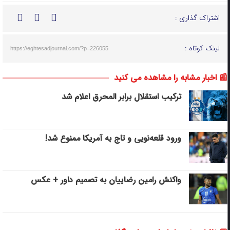
اشتراک گذاری :
لینک کوتاه :
https://eghtesadjournal.com/?p=226055
📰 اخبار مشابه را مشاهده می کنید
ترکیب استقلال برابر المحرق اعلام شد
ورود قلعه‌نویی و تاج به آمریکا ممنوع شد!
واکنش رامین رضاییان به تصمیم داور + عکس