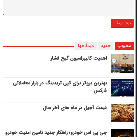
محبوب
جدید
دیدگاهها
اهمیت کالیبراسیون گیج فشار
بهترین بروکر برای کپی‌ تریدینگ در بازار معاملاتی
فارکس
قیمت آجیل در ماه های آخر سال
جی پی اس خودرو؛ راهکار جدید تامین امنیت خودرو