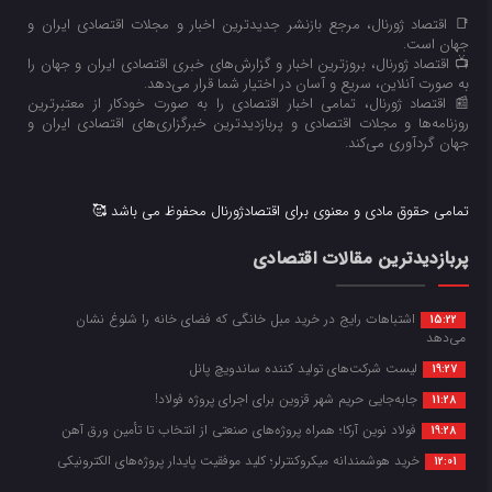
📑 اقتصاد ژورنال، مرجع بازنشر جدیدترین اخبار و مجلات اقتصادی ایران و
جهان است.
📺 اقتصاد ژورنال، بروزترین اخبار و گزارش‌های خبری اقتصادی ایران و جهان را
به صورت آنلاین، سریع و آسان در اختیار شما قرار می‌‌دهد.
📰 اقتصاد ژورنال، تمامی اخبار اقتصادی را به صورت خودکار از معتبرترین
روزنامه‌ها و مجلات اقتصادی و پربازدیدترین خبرگزاری‌های اقتصادی ایران و
جهان گردآوری می‌کند.
تمامی حقوق مادی و معنوی برای اقتصادژورنال محفوظ می باشد 🥰
پربازدیدترین مقالات اقتصادی
اشتباهات رایج در خرید مبل خانگی که فضای خانه را شلوغ نشان
15:22
می‌دهد
لیست شرکت‌های تولید کننده ساندویچ پانل
19:27
جابه‌جایی حریم شهر قزوین برای اجرای پروژه فولاد!
11:28
فولاد نوین آرکا؛ همراه پروژه‌های صنعتی از انتخاب تا تأمین ورق آهن
19:28
خرید هوشمندانه میکروکنترلر؛ کلید موفقیت پایدار پروژه‌های الکترونیکی
12:01