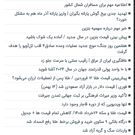
اطلاعیه مهم برای مسافران شمال کشور
تهدید جدی بیخ گوش یارانه بگیران | واریز یارانه آذر ماه هم به مشکل
خورد؟
خبر مهم درباره سهمیه بنزین
پیش بینی قیمت بنزین در سال جدید / آماده یک شوک باشید
هفتمین روز جنگ؛ موج جدید عملیات وعده صادق۴ قلب تل‌آویو را هدف
گرفت
غافلگیری ایران از عراق | رقیب سنتی با سرعت جلو زد
با ۱۰ واحد پولی قدرتمند جهان در سال ۲۰۲۴ آشنا شوید
پیش‌بینی قیمت طلا ۱۲ فروردین / طلا پس از تعطیلات ارزان می‌شود؟
فوری | قیمت دلار در بازار آزاد صعودی شد (۱۴ بهمن)
تأکید وزیر میراث فرهنگی بر ثبت جهانی تمدن جیرفت
تنها ویدیویی که از دوره قاجار وجود دارد
قیمت طلا و سکه ۲۶خرداد ۱۴۰۵/ کاهش تمام قیمت ها + جدول
درگاه بانکی ۹ سکوی خرید و فروش برخط طلا رفع انسداد شد
واردات سگ و گربه آزاد شد