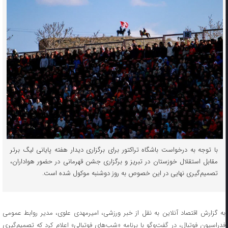
با توجه به درخواست باشگاه تراکتور برای برگزاری دیدار هفته پایانی لیگ برتر
مقابل استقلال خوزستان در تبریز و برگزاری جشن قهرمانی در حضور هواداران،
تصمیم‌گیری نهایی در این خصوص به روز دوشنبه موکول شده است.
به گزارش اقتصاد آنلاین به نقل از خبر ورزشی، امیرمهدی علوی، مدیر روابط عمومی
فدراسیون فوتبال، در گفت‌و‌گو با برنامه «شب‌های فوتبالی» اعلام کرد که تصمیم‌گیری