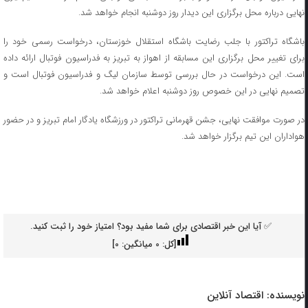
نهایی درباره محل برگزاری این دیدار روز دوشنبه انجام خواهد شد.
باشگاه تراکتور با جلب رضایت باشگاه استقلال خوزستان، درخواست رسمی خود را
برای تغییر محل برگزاری این مسابقه از اهواز به تبریز به فدراسیون فوتبال ارائه داده
است. این درخواست در حال بررسی توسط سازمان لیگ و فدراسیون فوتبال است و
تصمیم نهایی در این خصوص روز دوشنبه اعلام خواهد شد.
در صورت موافقت نهایی، جشن قهرمانی تراکتور در ورزشگاه یادگار امام تبریز و در حضور
هواداران این تیم برگزار خواهد شد.
✅ آیا این خبر اقتصادی برای شما مفید بود؟ امتیاز خود را ثبت کنید.
[کل:
0
میانگین:
0
]
نویسنده:
اقتصاد آنلاین