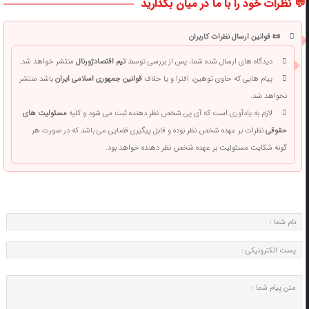
💬 نظرات خود را با ما در میان بگذارید
📜 قوانین ارسال نظرات کاربران
دیدگاه های ارسال شده شما، پس از بررسی توسط
تیم اقتصادژورنال
منتشر خواهد شد.
پیام هایی که حاوی توهین، افترا و یا خلاف
قوانین جمهوری اسلامی ایران
باشد منتشر
نخواهد شد.
لازم به یادآوری است که آی پی شخص نظر دهنده ثبت می شود و کلیه
مسئولیت های
حقوقی
نظرات بر عهده شخص نظر بوده و قابل پیگیری قضایی می باشد که در صورت هر
گونه شکایت مسئولیت بر عهده شخص نظر دهنده خواهد بود.