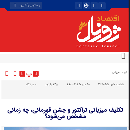
پ
گروه :
ورزشی
شناسه خبر:
226055
10 می 2025 - 1:10
228 بازدید
۰
دیدگاه
تکلیف میزبانی تراکتور و جشن قهرمانی، چه زمانی
مشخص می‌شود؟