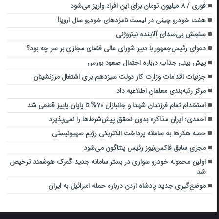
فوری / ۸ میلیون تومان برای این افراد واریز می‌شود
هفت خودرو چینی در لیست نامزدهای خودرو سال اروپا!
سنجش بی‌صدای آلاینده نیتروژنی
دعوای رئیس‌جمهور با دبیر شورای عالی فضای مجازی بر سر چه بود؟
پیش بینی جذاب درباره احتمال صعود بورس
جزئیات اقدامات وزارت کار دولت سیزدهم برای اشتغال مرزنشینان
مرکز رتبه‌بندی معلمان اطلاعیه داد
استخدام تمام فرزندان شهدا و جانبازان ۷۰% تا پایان پاییز قطعی شد
احمدی: ایران مذاکره بدون تحقق پیش‌شرط‌ها را نمی‌پذیرد
حمله هکرها به سامانه پرداخت الکتریکی رژیم صهیونیستی
مجری سابق فاکس‌نیوز رئیس پنتاگون می‌شود
اولین محموله خودرو سواری در بستر سامانه جدید گمرک هوشمند ترخیص
شد
موضع‌گیری جدید پادشاه اردن درباره حمله اسرائیل به ایران