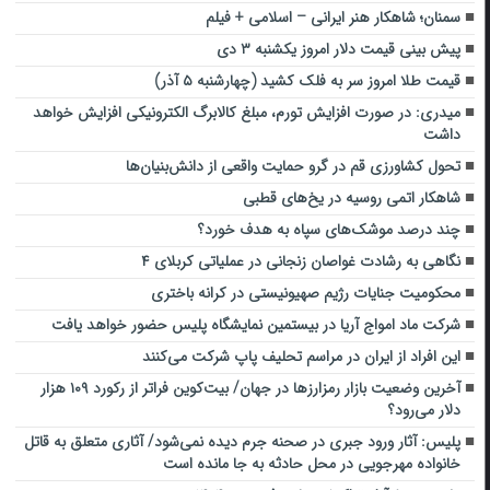
سمنان؛ شاهکار هنر ایرانی – اسلامی + فیلم
پیش بینی قیمت دلار امروز یکشنبه ۳ دی
قیمت طلا امروز سر به فلک کشید (چهارشنبه ۵ آذر)
میدری: در صورت افزایش تورم، مبلغ کالابرگ الکترونیکی افزایش خواهد
داشت
تحول کشاورزی قم در گرو حمایت واقعی از دانش‌بنیان‌ها
شاهکار اتمی روسیه در یخ‌های قطبی
چند درصد موشک‌های سپاه به هدف خورد؟
نگاهی به رشادت غواصان زنجانی در عملیاتی کربلای ۴
محکومیت جنایات رژیم صهیونیستی در کرانه باختری
شرکت ماد امواج آریا در بیستمین نمایشگاه پلیس حضور خواهد یافت
این افراد از ایران در مراسم تحلیف پاپ شرکت می‌کنند
آخرین وضعیت بازار رمزارزها در جهان/ بیت‌کوین فراتر از رکورد ۱۰۹ هزار
دلار می‌رود؟
پلیس: آثار ورود جبری در صحنه جرم دیده نمی‌شود/ آثاری متعلق به قاتل
خانواده مهرجویی در محل حادثه به جا مانده است