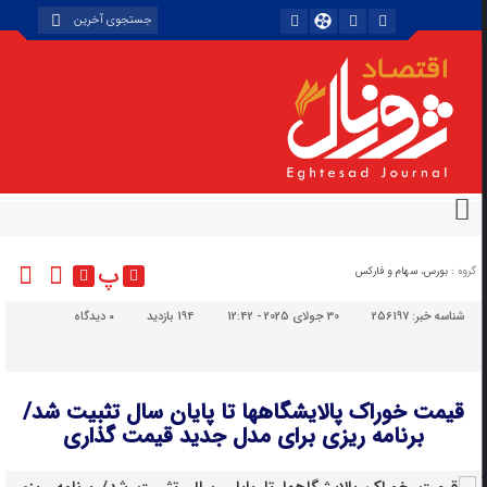
پ
گروه :
بورس، سهام و فارکس
شناسه خبر:
256197
30 جولای 2025 - 12:42
194 بازدید
۰
دیدگاه
قیمت خوراک پالایشگاهها تا پایان سال تثبیت شد/
برنامه ریزی برای مدل جدید قیمت گذاری