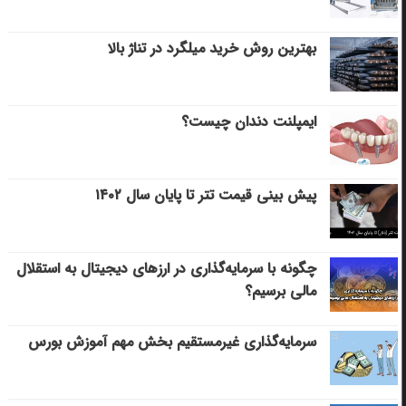
بهترین روش خرید میلگرد در تناژ بالا
ایمپلنت دندان چیست؟
پیش بینی قیمت تتر تا پایان سال ۱۴۰۲
چگونه با سرمایه‌گذاری در ارزهای دیجیتال به استقلال
مالی برسیم؟
سرمایه‌گذاری غیرمستقیم بخش مهم آموزش بورس