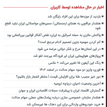
اخبار در حال مشاهده توسط کاربران
بازدید از موزه‌ها برای این افراد رایگان شد
هشدار عراقچی به همتای ارمنستانی/ مسیرهای مواصلاتی ایران نباید قطع
شود
واکنش مالزی به حمله اسرائیل به ایران؛ نقض آشکار قوانین بین‌المللی بود
کم کردن سهمیه بنزین تصمیم کدام مرجع است؟
در این استان‌ها مرع و شکر دولتی عرضه می شود
پروازهای هواپیمایی ایران ایر فرودگاه بیرجند لغو شد
رنگ این آیفون ۱۵ تغییر می‌کند + عکس
فوری؛ واریز دو سود سهام عدالت در اسفند ۱۴۰۲
دور خیز عجیب طلا برای افزایش قیمت | منتظر انفجار بازار باشیم؟
آخرین وضعیت احیای دریاچه ارومیه
گسترش اقتصاد ایران با پیشرفت مجلات اقتصادی ایران و جهان
هشدار سازمان خصوصی سازی درباره پیامک‌های جعلی سهام عدالت
خرید خودروهای وارداتی برای این دهک ها غیرممکن شد