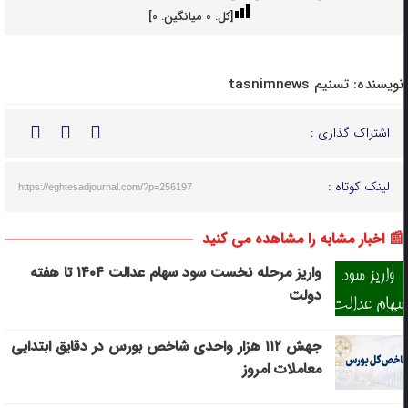
[کل:
0
میانگین:
0
]
نویسنده:
تسنیم tasnimnews
اشتراک گذاری :
لینک کوتاه :
https://eghtesadjournal.com/?p=256197
📰 اخبار مشابه را مشاهده می کنید
واریز مرحله نخست سود سهام عدالت ۱۴۰۴ تا هفته
دولت
جهش ۱۱۲ هزار واحدی شاخص بورس در دقایق ابتدایی
معاملات امروز