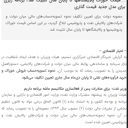
مصوبه دولت برای تعیین تکلیف نحوه تسویه‌حساب‌های مالی میان دولت و
شرکت‌های پالایش نفت و پتروشیمی ابلاغ گردید، بر این اساس قیمت خوراک
پتروشیمیها و پالایشگاهها تا پایان سال تثبیت شد.
– اخبار اقتصادی –
به گزارش خبرنگار اقتصادی خبرگزاری تسنیم، هیات وزیران با هدف ایجاد شفافیت در
بازار سرمایه و ساماندهی روابط مالی میان دولت و شرکت‌های پالایشی، دستورالعمل
دیدی را به تصویب رساند که به موجب آن،
نحوه تسویه‌حساب فروش خوراک و
خرید فرآورده‌های نفتی تا پایان دی‌ماه سال جاری تعیین تکلیف می‌شود.
وزیر نفت: برای صادرات پس از فعالسازی مکانیسم ماشه برنامه داریم
هیات وزیران به پیشنهاد مشترک وزارت نفت، وزارت امور اقتصادی و دارایی و سازمان
برنامه و بودجه کشور، و به استناد ماده (۱) قانون الحاق برخی مواد به قانون تنظیم
بخشی از مقررات مالی دولت (۲) مصوب سال ۱۳۹۳، مصوبه‌ای را به تصویب رساند که
در آن نحوه تسویه‌حساب‌های مالی میان دولت و شرکت‌های پالایش نفت و
پتروشیمی تعیین شده است.