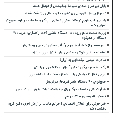
پایان بی سر و صدای علیرضا جهانبخش از فوتبال هلند
۲ نفر از پرسنل شهرداری رودهن به اتهام مالی بازداشت شدند
رئیسی: امیدواریم توافقات سفر پاکستان با پیگیری مقامات دوطرف سریع‌تر
اجرایی شود
وزارت صمت مانع ورود ۱۰۰۰ دستگاه ماشین آلات راهداری؛ خرید ۲۰۰
دستگاه از «هپکو»
عبور مسکن از خط قرمز جهانی/ فقر مسکن در کمین روستاییان
استفاده هند از هوش مصنوعی برای کنترل بازار رمزارزها
صادرات میمون اوگاندایی به ایران!
یک ماه سفر رایگان دانش آموزان و دانشجویان با مترو
بورس کانال ۲ میلیونی را باز هم از دست داد + نقشه بازار
جمع‌آوری ۴۰ دستگاه ماینر غیرمجاز در اردبیل
ظرفیت های جامعه نخبگان بازوی توانمند دولت وفاق ملی در ارس
کاهش ۱۶درصدی طلاق در قم
خبر خوش برای فعالان اقتصادی | جرایم مالیات بر ارزش افزوده این گروه
بخشیده شد