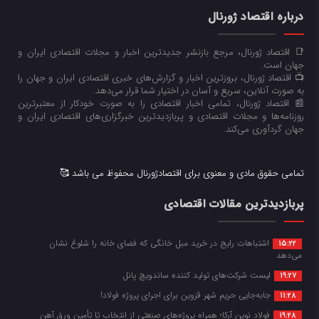
درباره اقتصاد ژورنال
📑 اقتصاد ژورنال، مرجع بازنشر جدیدترین اخبار و مجلات اقتصادی ایران و
جهان است.
📺 اقتصاد ژورنال، بروزترین اخبار و گزارش‌های خبری اقتصادی ایران و جهان را
به صورت آنلاین، سریع و آسان در اختیار شما قرار می‌‌دهد.
📰 اقتصاد ژورنال، تمامی اخبار اقتصادی را به صورت خودکار از معتبرترین
روزنامه‌ها و مجلات اقتصادی و پربازدیدترین خبرگزاری‌های اقتصادی ایران و
جهان گردآوری می‌کند.
تمامی حقوق مادی و معنوی برای اقتصادژورنال محفوظ می باشد 🥰
پربازدیدترین مقالات اقتصادی
اشتباهات رایج در خرید مبل خانگی که فضای خانه را شلوغ نشان
15:22
می‌دهد
لیست شرکت‌های تولید کننده ساندویچ پانل
19:27
جابه‌جایی حریم شهر قزوین برای اجرای پروژه فولاد!
11:28
فولاد نوین آرکا؛ همراه پروژه‌های صنعتی از انتخاب تا تأمین ورق آهن
19:28