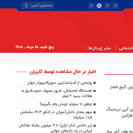
پنج شنبه, ۱۵ مرداد , ۱۴۰۵
جتماعی
سایر ژورنال‌ها
اخبار در حال مشاهده توسط کاربران
رونمایی از قدرتمندترین سوپرکامپیوتر جهان
ون گیج فشار
نعمت‌الله شه‌بخش، شرور معروف جنوب‌شرق به
هلاکت رسید + فیلم
چطور ۱۰ میلیارد تومان وام بگیریم؟
ی کپی‌ تریدینگ
سهم معدل دانش‌آموزان در کنکور ۱۴۰۴ مشخص
 فارکس
شد/ جزئیات
تیر خلاص تنکر ترکرز/ ۳.۸ میلیون بشکه نفتکش
ایرانی در راه بازار‌های جهانی
اه های آخر سال