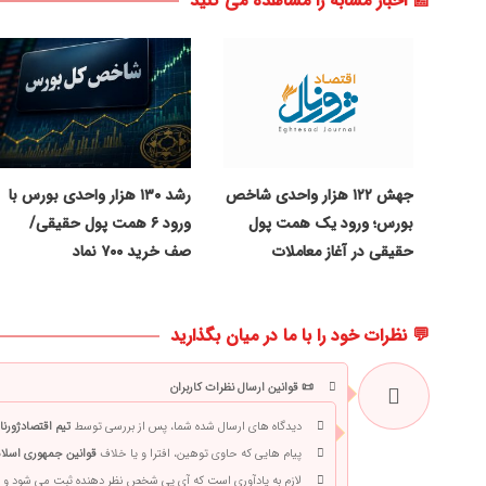
📰 اخبار مشابه را مشاهده می کنید
جهش ۱۲۲ هزار واحدی شاخص
رشد ۱۳۰ هزار واحدی بورس با
بورس؛ ورود یک همت پول
ورود ۶ همت پول حقیقی/
حقیقی در آغاز معاملات
صف خرید ۷۰۰ نماد
💬 نظرات خود را با ما در میان بگذارید
📜 قوانین ارسال نظرات کاربران
دیدگاه های ارسال شده شما، پس از بررسی توسط
تیم اقتصادژورنا
پیام هایی که حاوی توهین، افترا و یا خلاف
قوانین جمهوری اسلام
لازم به یادآوری است که آی پی شخص نظر دهنده ثبت می شود و 