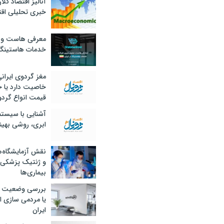
آنالیز اقتصاد کلا
خبری تحلیلی اقت
معرفی هاست و 
خدمات هاستینگ
مغز گردوی ایران
خاصیت دارد یا 
قیمت انواع گردو
آشنایی با سیست
ابری، روشی بهین
نقش آزمایشگاه‌ه
و ژنتیک پزشکی
بیماری‌ها
بررسی وضعیت 
یا مردمی سازی اق
ایران