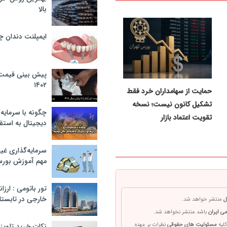
بالا
ایمپلنت دندان 
پیش بینی قیمت ت
۱۴۰۲
حمایت از سهامداران خرد فقط
تشکیل کانون نیست؛ نسخه
چگونه با سرمایه‌
تقویت اعتماد بازار
دیجیتال به استق
سرمایه‌گذاری غ
مهم آموزش بور
تور باتومی : ارزا
خارجی در تابستان ۰۲
ل
منتشر خواهد شد.
ی ایران
باشد منتشر نخواهد شد.
کلیه
مسئولیت های حقوقی
نظرات بر عهده
نکات خرید تلویزیون