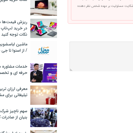
 شکایت مسئولیت بر عهده شخص نظر دهنده
ریزش قیمت‌ها در 
در خرید لپ‌تاپ 
نکات توجه کنید
/ از اسنوا تا جی
خدمات مشاوره سئ
حرفه ای و تخص
معرفی ارزان تری
تبلیغاتی برای مش
سهم ناچیز شرک
بنیان از صادرات 