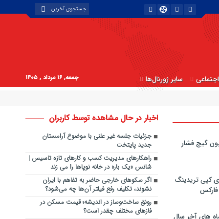
جمعه, ۱۶ مرداد , ۱۴۰۵
جتماعی
سایر ژورنال‌ها
اخبار در حال مشاهده توسط کاربران
جزئیات جلسه غیر علنی با موضوع آرامستان
ون گیج فشار
جدید پایتخت
راهکارهای مدیریت کسب و کارهای تازه تاسیس |
شانس «یک بار» در خانه نوپاها را می زند
ی کپی‌ تریدینگ
اگر سکوهای خارجی حاضر به تفاهم با ایران
نشوند، تکلیف رفع فیلتر آن‌ها چه می‌شود؟
 فارکس
رونق ساخت‌وساز در اندیشه؛ قیمت مسکن در
فازهای مختلف چقدر است؟
اه های آخر سال