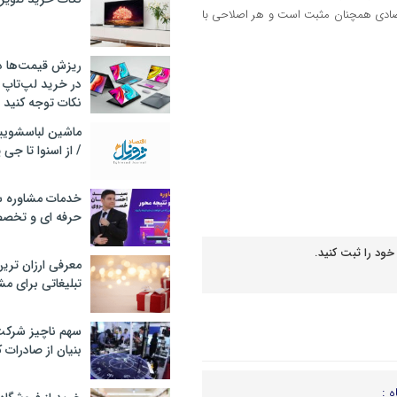
قتصادی همچنان مثبت است و هر اصلاحی با
ریزش قیمت‌ها در 
در خرید لپ‌تاپ 
نکات توجه کنید
/ از اسنوا تا جی
خدمات مشاوره سئ
حرفه ای و تخص
خود را ثبت کنید.
معرفی ارزان تری
تبلیغاتی برای مش
سهم ناچیز شرک
بنیان از صادرات 
ه :