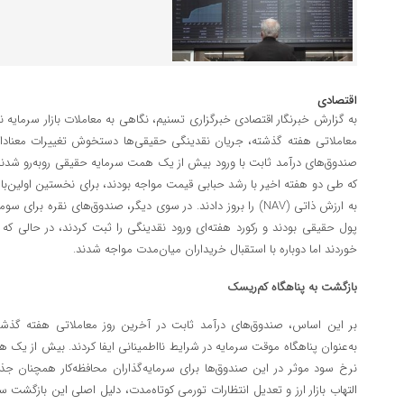
اقتصادی
به گزارش خبرنگار اقتصادی خبرگزاری تسنیم، نگاهی به معاملات بازار سرمایه 
معاملاتی هفته گذشته، جریان نقدینگی حقیقی‌ها دستخوش تغییرات معنادا
صندوق‌های درآمد ثابت با ورود بیش از یک همت سرمایه حقیقی روبه‌رو شدند
که طی دو هفته اخیر با رشد حبابی قیمت مواجه بودند، برای نخستین اولین‌بار
به ارزش ذاتی (NAV) را بروز دادند. در سوی دیگر، صندوق‌های نقره ب
پول حقیقی بودند و رکورد هفته‌ای ورود نقدینگی را ثبت کردند، در حالی که
خوردند اما دوباره با استقبال خریداران میان‌مدت مواجه شدند.
بازگشت به پناهگاه کم‌ریسک
بر این اساس، صندوق‌های درآمد ثابت در آخرین روز معاملاتی هفته گذشت
به‌عنوان پناهگاه موقت سرمایه در شرایط نااطمینانی ایفا کردند. بیش از یک 
نرخ سود موثر در این صندوق‌ها برای سرمایه‌گذاران محافظه‌کار همچنان ج
التهاب بازار ارز و تعدیل انتظارات تورمی کوتاه‌مدت، دلیل اصلی این بازگشت سر