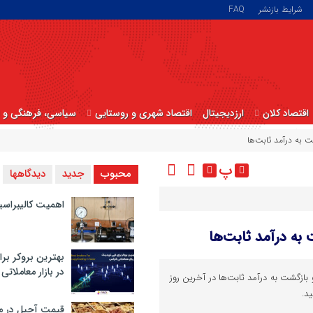
شرایط بازنشر
FAQ
اقتصاد کلان
ارزدیجیتال
اقتصاد شهری و روستایی
سیاسی، فرهنگی و ا
 به درآمد ثابت‌ها
پ
محبوب
جدید
دیدگاهها
اهمیت کالیبراسی
به درآمد ثابت‌ها
بهترین بروکر برا
در بازار معاملاتی
بازگشت به درآمد ثابت‌ها در آخرین روز
د.
قیمت آجیل در م