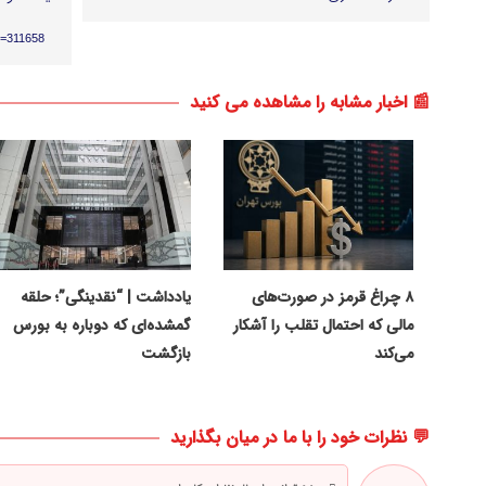
p=311658
📰 اخبار مشابه را مشاهده می کنید
۸ چراغ قرمز در صورت‌های
یادداشت | “نقدینگی”؛ حلقه
مالی که احتمال تقلب را آشکار
گمشده‌ای که دوباره به بورس
می‌کند
بازگشت
💬 نظرات خود را با ما در میان بگذارید