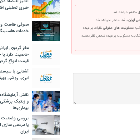
آنالیز اقتصاد کلا
خبری تحلیلی اقت
ل
منتشر خواهد شد.
ی ایران
باشد منتشر نخواهد شد.
معرفی هاست و 
کلیه
مسئولیت های حقوقی
نظرات بر عهده
خدمات هاستینگ
 شکایت مسئولیت بر عهده شخص نظر دهنده
مغز گردوی ایران
خاصیت دارد یا 
قیمت انواع گردو
آشنایی با سیست
ابری، روشی بهین
نقش آزمایشگاه‌ه
و ژنتیک پزشکی
بیماری‌ها
بررسی وضعیت 
یا مردمی سازی اق
ایران