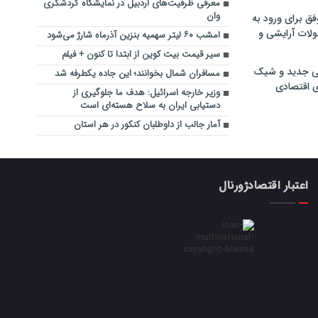
معرفی ظرفیت‌های اردبیل در نمایشگاه گردشگری
وان‌
فق برای ورود به
ولات آرایشی و
امشب ۶۰ لیتر سهمیه بنزین آذرماه شارژ می‌شود
سیر قیمت بیت کوین از ابتدا تا کنون + فیلم
ی جدید و شیک
مسافران شمال بخوانند؛ این جاده یکطرفه شد
ی اقتصادی
وزیر خارجه اسرائیل: هدف ما جلوگیری از
دستیابی ایران به سلاح هسته‌ای است
آمار جالب از داوطلبان کنکور در هر استان
اعتبار اقتصادژورنال