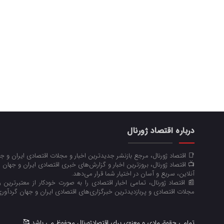
درباره اقتصاد ژورنال
📑 اقتصاد ژورنال، مرجع بازنشر جدیدترین اخبار و مجلات اقتصادی ایران و 
📺 اقتصاد ژورنال، بروزترین اخبار و گزارش‌های خبری اقتصادی ایران و جهان 
آنلاین، سریع و آسان در اختیار شما قرار می‌‌دهد.
📰 اقتصاد ژورنال، تمامی اخبار اقتصادی را به صورت خودکار از معتبرترین رو
مجلات اقتصادی و پربازدیدترین خبرگزاری‌های اقتصادی ایران و جهان گردآوری
تمامی حقوق مادی و معنوی برای اقتصادژورنال محفوظ می باشد 🥰