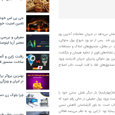
جی پی اس خودرو
تامین امنیت خود
نشان می‌دهد در جریان معاملات آخرین روز
معرفی و بررسی پ
ری شد. پس از دو روز خروج پول متوالی،
معتبر آریا اینوست
. در مقابل، صندوق‌های املاک و مستغلات
 نشانه‌های قوی از تخلیه هیجان و بازگشت
رقابت ژاپن و آلم
رای سومین روز متوالی پذیرای جریان قدرتمند ورود
ساخت سنسور فش
 صندوق‌های طلا با افت قیمت دلار، اصلاح
بهترین بروکر برا
در ایران و ویژگی‌
ه(چهارشنبه) بار دیگر نقش سنتی خود را
چرا بلوک زن دس
همت ورود پول حقیقی در حالی رقم خورد که
ذاب است. به باور کارشناسان کاهش نسبی
مایه بود. از این رو، به نظر می‌رسد فعالان
بهترین روش خرید