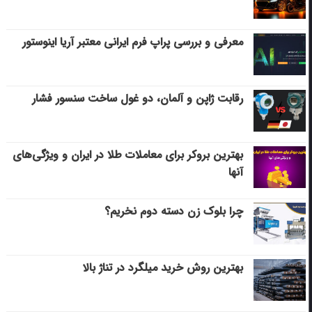
معرفی و بررسی پراپ فرم ایرانی معتبر آریا اینوستور
رقابت ژاپن و آلمان، دو غول ساخت سنسور فشار
بهترین بروکر برای معاملات طلا در ایران و ویژگی‌های
آنها
چرا بلوک زن دسته دوم نخریم؟
بهترین روش خرید میلگرد در تناژ بالا