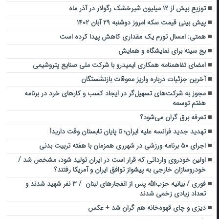
توزیع بیش از ۱۲ میلیون شیرخشک رگولار در آذر ماه
پیش بینی قیمت سکه امروز دوشنبه ۲۹ آبان ۱۴۰۲
همتی: امسال تورم یک مقداری کاهش پیدا کرده است
بج سینه برای نمایشگاه و همایش
امضای تفاهمنامه همکاری ایمیدرو با شرکت ملی صنایع پتروشیمی
آخرین جزئیات درباره واریز معوقات بازنشستگان
مجوز به شرکت‌های تسهیل‌گر در ایجاد کسب و کارهای خرد در برنامه
هفتم توسعه
تعرفه برق گران می‌شود؟
تهدید جدید فرانسه علیه ایران؛ تا پایان تابستان وقت دارید!
اجرای ۵۰ برنامه ورزشی در شهرری همزمان با هفته تربیت‌ بدنی
اولین خودروی وارداتی که قرار است در ایران تولید شود، مشخص شد /
خودروسازان خارجی به پیشواز توافق ایران و آمریکا رفتند؟
فوری / بیانیه حزب‌الله پس از انفجارهای لبنان / ۳ نفر شهید شدند و
تعداد زیادی زخمی شدند
دیزی و چای قهوه‌خانه هم گران شد + عکس