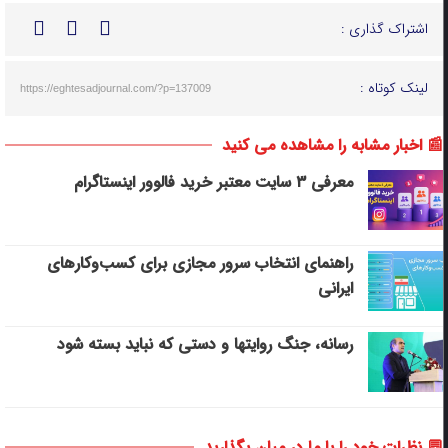
اشتراک گذاری :
لینک کوتاه :
https://eghtesadjournal.com/?p=137009
📰 اخبار مشابه را مشاهده می کنید
معرفی ۳ سایت معتبر خرید فالوور اینستاگرام
راهنمای انتخاب سرور مجازی برای کسب‌وکارهای
ایرانی
رسانه، جنگ روایتها و دستی که نباید بسته شود
💬 نظرات خود را با ما در میان بگذارید