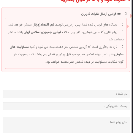
📜 قوانین ارسال نظرات کاربران
دیدگاه های ارسال شده شما، پس از بررسی توسط
تیم اقتصادژورنال
منتشر خواهد شد.
پیام هایی که حاوی توهین، افترا و یا خلاف
قوانین جمهوری اسلامی ایران
باشد منتشر
نخواهد شد.
لازم به یادآوری است که آی پی شخص نظر دهنده ثبت می شود و کلیه
مسئولیت های
حقوقی
نظرات بر عهده شخص نظر بوده و قابل پیگیری قضایی می باشد که در صورت هر
گونه شکایت مسئولیت بر عهده شخص نظر دهنده خواهد بود.