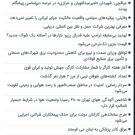
عراقچی: شهیدان «امیرعبداللهیان و خرازی» در عرصه دیپلماسی پیشگام
بودند
ولایتی: بیانیه‌های سیاسی واقعیت مالکیت جزایر ایرانی را تغییر نمی‌دهد
معرفی بهترین شرکت حمل و نقل بین المللی دریایی
تهدید بی‌سابقه ترامپ علیه فدرال رزرو: بازارها در آستانه یک شوک جدید؟
قیمت بنزین تک‌نرخی می‌شود
توافق وزرای صمت و نیرو برای کاهش محدودیت برق شهرک‌های صنعتی
و تأمین برق صنایع فولادی
آغاز هفته کارگر با شعار مشارکت کارگر، جهش تولید و ایران قوی
تعداد کشته‌های طوفان لیبی از مرز ۲ هزار نفر گذشت
سردار رضایی: امنیت در مناطق صعب‌العبور با رصد هوایی و زمینی تقویت
می‌شود
شاخص آلودگی هوای تهران به ۲۱۰ رسید| وضعیت هوا در شرایط «بسیار
ناسالم» قرار دارد
طرح ساماندهی کارکنان دولت بر‌ای حذف پیمانکاران شرکتی اجرایی
می‌شود
عراق کادر پزشکی به لبنان می فرستد