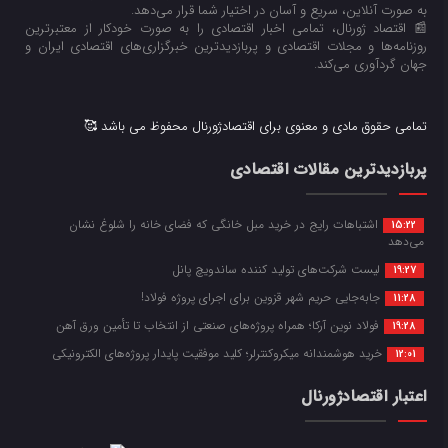
به صورت آنلاین، سریع و آسان در اختیار شما قرار می‌‌دهد.
📰 اقتصاد ژورنال، تمامی اخبار اقتصادی را به صورت خودکار از معتبرترین
روزنامه‌ها و مجلات اقتصادی و پربازدیدترین خبرگزاری‌های اقتصادی ایران و
جهان گردآوری می‌کند.
تمامی حقوق مادی و معنوی برای اقتصادژورنال محفوظ می باشد 🥰
پربازدیدترین مقالات اقتصادی
اشتباهات رایج در خرید مبل خانگی که فضای خانه را شلوغ نشان
15:22
می‌دهد
لیست شرکت‌های تولید کننده ساندویچ پانل
19:27
جابه‌جایی حریم شهر قزوین برای اجرای پروژه فولاد!
11:28
فولاد نوین آرکا؛ همراه پروژه‌های صنعتی از انتخاب تا تأمین ورق آهن
19:28
خرید هوشمندانه میکروکنترلر؛ کلید موفقیت پایدار پروژه‌های الکترونیکی
12:01
اعتبار اقتصادژورنال