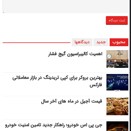
محبوب
جدید
دیدگاهها
اهمیت کالیبراسیون گیج فشار
بهترین بروکر برای کپی‌ تریدینگ در بازار معاملاتی
فارکس
قیمت آجیل در ماه های آخر سال
جی پی اس خودرو؛ راهکار جدید تامین امنیت خودرو