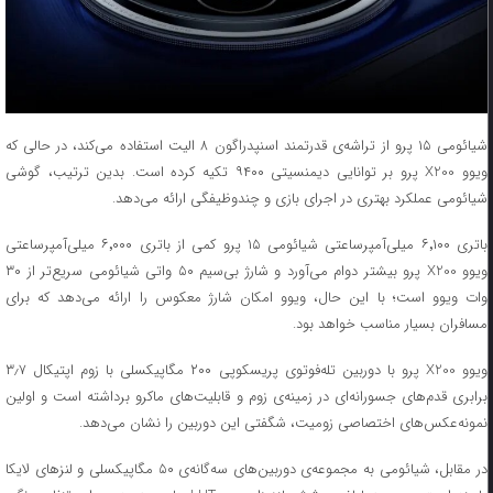
شیائومی ۱۵ پرو از تراشه‌ی قدرتمند اسنپدراگون ۸ الیت استفاده می‌کند، در حالی که
ویوو X200 پرو بر توانایی دیمنسیتی ۹۴۰۰ تکیه کرده است. بدین ترتیب، گوشی
شیائومی عملکرد بهتری در اجرای بازی و چندوظیفگی ارائه می‌دهد.
باتری ۶٬۱۰۰ میلی‌آمپرساعتی شیائومی ۱۵ پرو کمی از باتری ۶٬۰۰۰ میلی‌آمپرساعتی
ویوو X200 پرو بیشتر دوام می‌آورد و شارژ بی‌سیم ۵۰ واتی شیائومی سریع‌تر از ۳۰
وات ویوو است؛ با این حال، ویوو امکان شارژ معکوس را ارائه می‌دهد که برای
مسافران بسیار مناسب خواهد بود.
ویوو X200 پرو با دوربین تله‌فوتوی پریسکوپی ۲۰۰ مگاپیکسلی با زوم اپتیکال ۳٫۷
برابری قدم‌های جسورانه‌ای در زمینه‌ی زوم و قابلیت‌های ماکرو برداشته است و اولین
‌نمونه‌عکس‌های اختصاصی زومیت، شگفتی این دوربین را نشان می‌دهد.
در مقابل، شیائومی به مجموعه‌ی دوربین‌های سه‌گانه‌ی ۵۰ مگاپیکسلی و لنزهای لایکا