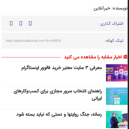
نویسنده:
خبرآنلاین
اشتراک گذاری :
لینک کوتاه :
https://eghtesadjournal.com/?p=168838
📰 اخبار مشابه را مشاهده می کنید
معرفی ۳ سایت معتبر خرید فالوور اینستاگرام
راهنمای انتخاب سرور مجازی برای کسب‌وکارهای
ایرانی
رسانه، جنگ روایتها و دستی که نباید بسته شود