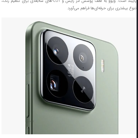
پایبند است. ویوو به لطف پوشش لنز زایس و LUT-های سه‌بعدی برای تنظیم رنگ،
تنوع بیشتری برای حرفه‌ای‌ها فراهم می‌آورد.