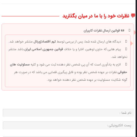
💬 نظرات خود را با ما در میان بگذارید
📜 قوانین ارسال نظرات کاربران
دیدگاه های ارسال شده شما، پس از بررسی توسط
تیم اقتصادژورنال
منتشر خواهد شد.
پیام هایی که حاوی توهین، افترا و یا خلاف
قوانین جمهوری اسلامی ایران
باشد منتشر
نخواهد شد.
لازم به یادآوری است که آی پی شخص نظر دهنده ثبت می شود و کلیه
مسئولیت های
حقوقی
نظرات بر عهده شخص نظر بوده و قابل پیگیری قضایی می باشد که در صورت هر
گونه شکایت مسئولیت بر عهده شخص نظر دهنده خواهد بود.