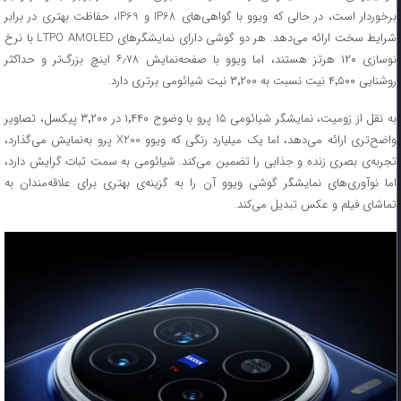
برخوردار است، در حالی که ویوو با گواهی‌های IP68 و IP69، حفاظت بهتری در برابر
شرایط سخت ارائه می‌دهد. هر دو گوشی دارای نمایشگرهای LTPO AMOLED با نرخ
نوسازی ۱۲۰ هرتز هستند، اما ویوو با صفحه‌نمایش ۶٫۷۸ اینچ بزرگ‌تر و حداکثر
روشنایی ۴٬۵۰۰ نیت نسبت‌ به ۳٬۲۰۰ نیت شیائومی برتری دارد.
به نقل از زومیت، نمایشگر شیائومی ۱۵ پرو با وضوح ۱٬۴۴۰ در ۳٬۲۰۰ پیکسل، تصاویر
واضح‌تری ارائه می‌دهد، اما یک میلیارد رنگی که ویوو X200 پرو به‌نمایش می‌گذارد،
تجربه‌ی بصری زنده و جذابی را تضمین می‌کند. شیائومی به سمت ثبات گرایش دارد،
اما نوآوری‌های نمایشگر گوشی ویوو آن را به گزینه‌ی بهتری برای علاقه‌مندان به
تماشای فیلم و عکس تبدیل می‌کند.