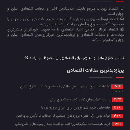
📑 اقتصاد ژورنال، مرجع بازنشر جدیدترین اخبار و مجلات اقتصادی ایران و
جهان است.
📺 اقتصاد ژورنال، بروزترین اخبار و گزارش‌های خبری اقتصادی ایران و جهان را
به صورت آنلاین، سریع و آسان در اختیار شما قرار می‌‌دهد.
📰 اقتصاد ژورنال، تمامی اخبار اقتصادی را به صورت خودکار از معتبرترین
روزنامه‌ها و مجلات اقتصادی و پربازدیدترین خبرگزاری‌های اقتصادی ایران و
جهان گردآوری می‌کند.
تمامی حقوق مادی و معنوی برای اقتصادژورنال محفوظ می باشد 🥰
پربازدیدترین مقالات اقتصادی
اشتباهات رایج در خرید مبل خانگی که فضای خانه را شلوغ نشان
15:22
می‌دهد
لیست شرکت‌های تولید کننده ساندویچ پانل
19:27
جابه‌جایی حریم شهر قزوین برای اجرای پروژه فولاد!
11:28
فولاد نوین آرکا؛ همراه پروژه‌های صنعتی از انتخاب تا تأمین ورق آهن
19:28
خرید هوشمندانه میکروکنترلر؛ کلید موفقیت پایدار پروژه‌های الکترونیکی
12:01