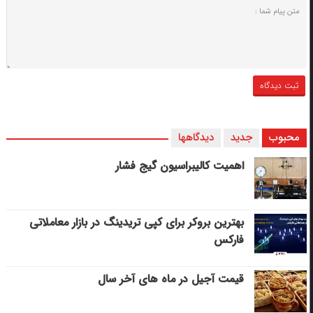
محبوب
جدید
دیدگاهها
اهمیت کالیبراسیون گیج فشار
بهترین بروکر برای کپی‌ تریدینگ در بازار معاملاتی
فارکس
قیمت آجیل در ماه های آخر سال