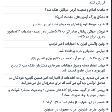
گزارش کنند
سامانه اعلام وضعیت قرمز اسرائیل هک شد؟
مشکل بزرگ آیفون‌های ساخت آمریکا
هدیه غیرمنتظره پزشکیان به جوان نخبه ایران+ عکس
فروش جهانی پرتقال صادراتی به ۵.۷۱میلیار دلار رسید؛ صادرات ۲۳میلیون
دلاری ایران در ۲۰۲۵
اولین واکنش ایران به اظهارات اخیر ترامپ
عوارض صادراتی خرما برداشته شد
توزیع ۲۸ هزار تن مرغ منجمد در کشور برای تنظیم بازار
مهلت اعتبار بسته وصول مطالبات غیرجاری مشتریان بانک سپه تا پایان
شهریورماه سال جاری تمدید شد
اعتراض شدید روزنامه اطلاعات از اظهارات امیرحسین ثابتی؛ خودشان در
مناطق لوکس زندگی می‌کنند اما برای محرومان دل می‌سوزانند
بررسی کاما از گروه استخراج کانه‌های معدنی / وضعیت عملکرد شرکت و
نمودار سهم به چه صورت است؟‎
همسر در این شرایط از بشار اسد طلاق گرفت؟
اولین اعتراف ضاربان آمر به‌ معروف در اصفهان