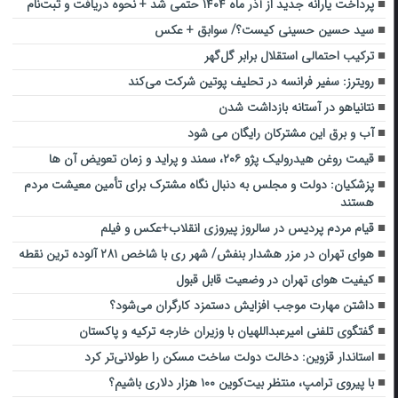
پرداخت یارانه جدید از آذر ماه ۱۴۰۴ حتمی شد + نحوه دریافت و ثبت‌نام
سید حسین حسینی کیست؟/ سوابق + عکس
ترکیب احتمالی استقلال برابر گل‌گهر
رویترز: سفیر فرانسه در تحلیف پوتین شرکت می‌کند
نتانیاهو در آستانه بازداشت شدن
آب و برق این مشترکان رایگان می شود
قیمت روغن هیدرولیک پژو ۲۰۶، سمند و پراید و زمان تعویض آن ها
پزشکیان: دولت و مجلس به دنبال نگاه مشترک برای تأمین معیشت مردم
هستند
قیام مردم پردیس در سالروز پیروزی انقلاب+عکس و فیلم
هوای تهران در مزر هشدار بنفش/ شهر ری با شاخص ۲۸۱ آلوده ترین نقطه
کیفیت هوای تهران در وضعیت قابل قبول
داشتن مهارت موجب افزایش دستمزد کارگران می‌شود؟
گفتگوی تلفنی امیرعبداللهیان با وزیران خارجه ترکیه و پاکستان
استاندار قزوین: دخالت دولت ساخت مسکن را طولانی‌تر کرد
با پیروی ترامپ، منتظر بیت‌کوین ۱۰۰ هزار دلاری باشیم؟