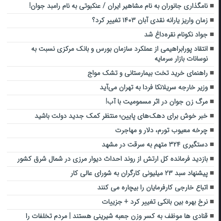
نامگذاری جانوران به نام مشاهیر ایران / عنکبوتی به نام رامبد جوان!
زمان واریز یارانه نقدی آبان ۱۴۰۳ تغییر کرد؟
جواد نکونام نقره‌داغ شد
انتقاد پورابراهیمی از عملکرد سازمان بورس و بانک مرکزی نسبت به
نوسانات بازار سرمایه
راهنمای خرید تخت بیمارستانی و تشک مواج
وزیر خارجه سریلانکا فردا به تهران می‌آید
مرگ زن جوان در اثر مسمومیت با آب!
خبر خوش برای دهک‌های پایین؛ منتظر کمک جدید دولت باشید
چرخه معیوب تورم، دلار و مهاجرت
دستگیری ۳۲۴ متهم به سرقت در مشهد
بازدید فرمانده کل ارتش از روند احداث دیوار مرزی در شمال شرق کشور
پیشنهاد سبد ۲۳ میلیونی کارگران به شورای عالی کار
اتباع خارجی کارفرمایان را بیچاره می کنند
نرخ بهره بین بانکی تغییر کرد + جزییات
قنادی ها موظف به کسر وزن جعبه شیرینی هستند | مردم تخلفات را