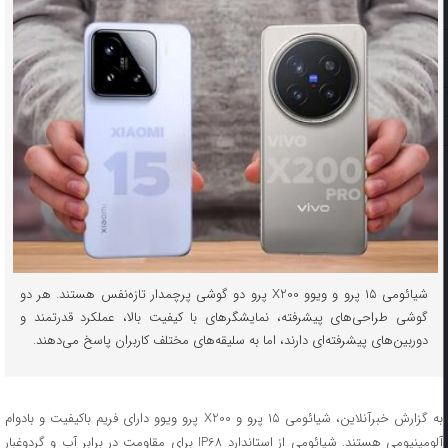
شیائومی ۱۵ پرو و ویوو X200 پرو دو گوشی پرچمدار تازه‌نفس هستند. هر دو
گوشی طراحی‌های پیشرفته، نمایشگرهای با کیفیت بالا، عملکرد قدرتمند و
دوربین‌های پیشرفته‌ای دارند، اما به سلیقه‌های مختلف کاربران پاسخ می‌دهند.
به گزارش خبرآنلاین، شیائومی ۱۵ پرو و X200 پرو ویوو دارای فریم باکیفیت و بادوام
آلومینیومی هستند. شیائومی از استاندارد IP68 برای مقاومت در برابر آب و گردوغبار