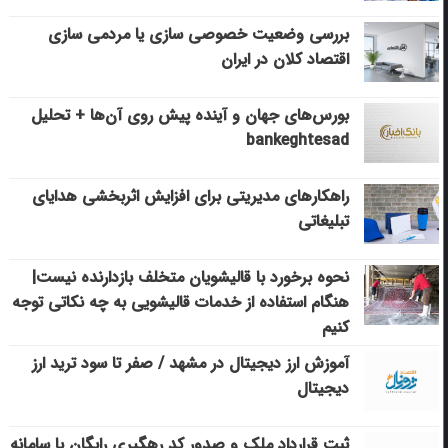
بررسی وضعیت خصوصی سازی یا مردمی سازی
اقتصاد کلان در ایران
بورس‌های جهان و آینده پیش روی آن‌ها + تحلیل
bankeghtesad
راهکارهای مدیریتی برای افزایش اثربخشی هدایای
تبلیغاتی
نحوه برخورد با قالیشویان متخلف بازدارنده نیست|
هنگام استفاده از خدمات قالیشویی به چه نکاتی توجه
کنیم
آموزش ارز دیجیتال در مشهد / صفر تا سود ترید ارز
دیجیتال
ثبت قرارداد ملک و صدور کد رهگیری رایگان با سامانه