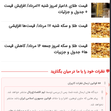
قیمت طلای ۱۸عیار امروز شنبه ۱۷مرداد/ افزایش قیمت
+ جدول و جزئیات
قیمت طلا و سکه شنبه ۱۷ مرداد/ قیمت‌ها افزایشی
قیمت طلا و سکه امروز جمعه ۱۶ مرداد/ کاهش قیمت
ها+ جدول و جزییات
💬 نظرات خود را با ما در میان بگذارید
📜 قوانین ارسال نظرات کاربران
دیدگاه های ارسال شده شما، پس از بررسی توسط
تیم اقتصادژورنال
منتشر خواهد شد.
پیام هایی که حاوی توهین، افترا و یا خلاف
قوانین جمهوری اسلامی ایران
باشد منتشر
نخواهد شد.
لازم به یادآوری است که آی پی شخص نظر دهنده ثبت می شود و کلیه
مسئولیت های