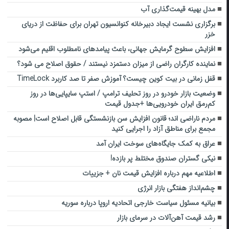
مدل بهینه قیمت‌گذاری آب
برگزاری نشست ایجاد دبیرخانه کنوانسیون تهران برای حفاظت از دریای
خزر
افزایش سطوح گرمایش جهانی، باعث پیامدهای نامطلوب اقلیم می‌شود
نماینده کارگران راضی از میزان دستمزد نیستند / حقوق اصلاح می شود؟
قفل زمانی در بیت کوین چیست؟ آموزش صفر تا صد کاربرد TimeLock
وضعیت بازار خودرو در روز تحلیف ترامپ / استپ سایپایی‌ها در روز
کم‌رمق ایران خودرویی‌ها +جدول قیمت
مردم ناراضی اند؛ قانون افزایش سن بازنشستگی قابل اصلاح است| مصوبه
مجمع برای مناطق آزاد را اجرایی کنید
عراق به کمک جایگاه‌های سوخت ایران آمد
نیکی گستران صندوق مختلط پر بازده!
اطلاعیه مهم درباره افزایش قیمت نان + جزییات
چشم‌انداز هفتگی بازار انرژی
بیانیه مسئول سیاست خارجی اتحادیه اروپا درباره سوریه
رشد قیمت آهن‌آلات در سرمای بازار