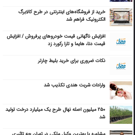
خرید از فروشگاه‌های اینترنتی در طرح کالابرگ
الکترونیک فراهم شد
افزایش ناگهانی قیمت خودروهای پرفروش / افزایش
قیمت دنا، هایما و تارا رکورد زد
نکات ضروری برای خرید بلیط چارتر
وارادات شربت هندی تکذیب شد
۲۵۰ میلیون اصله نهال طرح یک میلیارد درخت تولید
شد
مشاوره با بهترین وکیل ملکی در تهران چه تاثیری