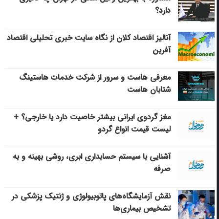
دارد؟
آنالیز اقتصاد کلان از نگاه سایت خبری تحلیلی اقتصاد
آفرین
معرفی هاست و سرور از شرکت خدمات هاستینگ
شتابان هاست
مغز گردوی ایرانی بیشتر خاصیت دارد یا خارجی؟ +
لیست قیمت انواع گردو
آشنایی با سیستم حسابداری ابری، روشی بهینه و به
صرفه
نقش آزمایشگاه‌های پاتوبیولوژی و ژنتیک پزشکی در
تشخیص بیماری‌ها