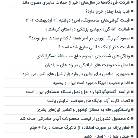
شرکت فرودگاه‌ها در سال‌های اخیر از حملات سایبری مصون ماند
شب یلدا چقدر خرج دارد؟
قیمت گوشی‌های سامسونگ، امروز دوشنبه ۲۹ اردیبهشت ۱۴۰۴
فعالیت ۵۴ گروه جهادی پزشکی در استان کرمانشاه
صعود کم رنگ بورس در آخر هفته / کدام نمادها سبز بودند؟
قیمت دلار از لاک دفاعی خارج شده است؟
ویژگی‌های شخصیتی مرحوم حاج حبیب‌الله عسگراولادی
اعمال محدودیت های ترافیکی در راه های مازندران
جمهوری اسلامی برای اولین بار وارد بازار شیل های نفتی می شود
اقدام عجیب آمریکا درمورد نفت ایران و روسیه
فرانسه: گفت‌وگو تنها راه حل‌وفصل مسئله هسته‌ای ایران است
تعداد کارت آزاد جایگاه‌های سوخت افزایش یافت
پاسخگویی فقه به مسائل نوظهور و تمامی نیازهای بشری
۵ محصول کشاورزی از لیست محصولات آب‌بر صادراتی حذف شد
قطع یارانه در صورت استفاده از کالابرگ صحت دارد؟ + فیلم
خنکی هوا در ۴ استان کشور