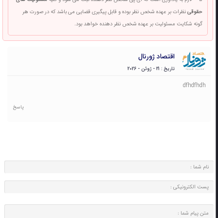
حقوقی
نظرات بر عهده شخص نظر بوده و قابل پیگیری قضایی می باشد که در صورت هر
گونه شکایت مسئولیت بر عهده شخص نظر دهنده خواهد بود.
اقتصاد ژورنال
تاریخ : 21 - ژوئن - 2026
dfhdfhdh
پاسخ