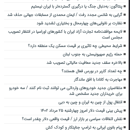
پنتاگون: به‌دنبال جنگ یا درگیری گسترده‌تر با ایران نیستیم
گرایی به شانس مجدد رفت / ایمان محمدی از مسابقات جهانی حذف شد
نظارت بر نانوایی‌های چهارمحال و بختیاری تشدید شود
لایحه موافقت‌نامه تجارت آزاد ایران با کشورهای اوراسیا در انتظار تصویب
مجلس است
شرایط محیطی چه تاثیری بر قیمت مسکن یک منطقه دارد؟
حمله رژیم صهیونیستی به جنوب لبنان
بالاخره سقف جدید معافیت مالیاتی تصویب شد
چه تعداد کاربر در بورس فعال هستند؟
مهاجرت به کانادا با افق ماندگار
متقاضیان جدید خودروهای وارداتی می توانند ثبت نام کنند / سه خودرو
برای خریداران جدید مشخص شد
انتقال پول از چین به ایران و چین به دبی
پیش بینی قیمت دلار امروز چهارشنبه ۲۵ مرداد ۱۴۰۲
نقش اتفاقات سیاسی بر بازار ارز / قیمت واقعی دلار چقدر است؟
پیام بانوی ایرانی به ترامپ جنایتکار و کودک کش