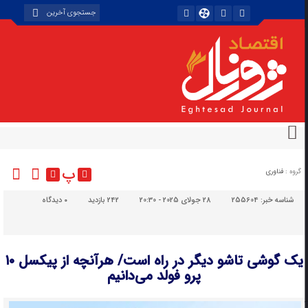
پ
گروه :
فناوری
شناسه خبر:
255604
28 جولای 2025 - 20:30
242 بازدید
۰
دیدگاه
یک گوشی تاشو دیگر در راه است/ هرآنچه از پیکسل ۱۰
پرو فولد می‌دانیم