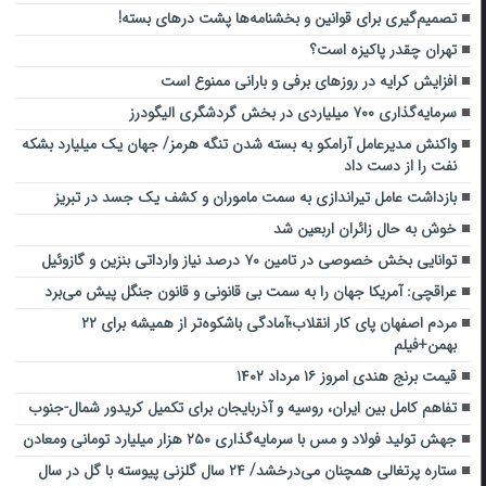
تصمیم‌گیری برای قوانین و بخشنامه‌ها پشت درهای بسته!
تهران چقدر پاکیزه است؟
افزایش کرایه در روزهای برفی و بارانی ممنوع است
سرمایه‌گذاری ۷۰۰ میلیاردی در بخش گردشگری الیگودرز
واکنش مدیرعامل آرامکو به بسته شدن تنگه هرمز/ جهان یک میلیارد بشکه
نفت را از دست داد
بازداشت عامل تیراندازی به سمت ماموران و کشف یک جسد در تبریز
خوش به حال زائران اربعین شد
توانایی بخش خصوصی در تامین ۷۰ درصد نیاز وارداتی بنزین و گازوئیل
عراقچی: آمریکا جهان را به سمت بی قانونی و قانون جنگل پیش می‌برد
مردم اصفهان پای کار انقلاب؛آمادگی باشکوه‌تر از همیشه برای ۲۲
بهمن+فیلم
قیمت برنج هندی امروز ۱۶ مرداد ۱۴۰۲
تفاهم کامل بین ایران، روسیه و آذربایجان برای تکمیل کریدور شمال-جنوب
جهش تولید فولاد و مس با سرمایه‌گذاری ۲۵۰ هزار میلیارد تومانی ومعادن
ستاره پرتغالی همچنان می‌درخشد/ ۲۴ سال گلزنی پیوسته با گل در سال