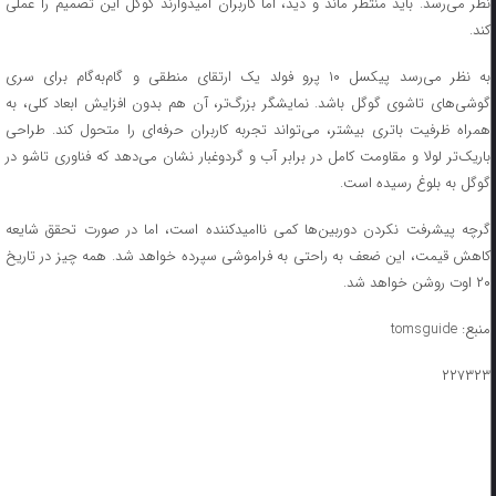
نظر می‌رسد. باید منتظر ماند و دید، اما کاربران امیدوارند گوگل این تصمیم را عملی
کند.
به نظر می‌رسد پیکسل ۱۰ پرو فولد یک ارتقای منطقی و گام‌به‌گام برای سری
گوشی‌های تاشوی گوگل باشد. نمایشگر بزرگ‌تر، آن هم بدون افزایش ابعاد کلی، به
همراه ظرفیت باتری بیشتر، می‌تواند تجربه کاربران حرفه‌ای را متحول کند. طراحی
باریک‌تر لولا و مقاومت کامل در برابر آب و گردوغبار نشان می‌دهد که فناوری تاشو در
گوگل به بلوغ رسیده است.
گرچه پیشرفت نکردن دوربین‌ها کمی ناامیدکننده است، اما در صورت تحقق شایعه
کاهش قیمت، این ضعف به راحتی به فراموشی سپرده خواهد شد. همه چیز در تاریخ
۲۰ اوت روشن خواهد شد.
منبع: tomsguide
۲۲۷۳۲۳