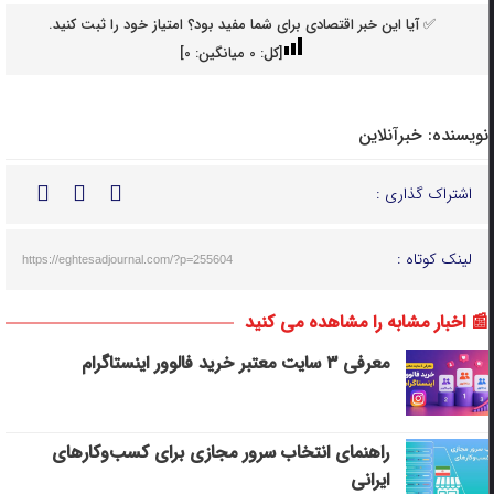
✅ آیا این خبر اقتصادی برای شما مفید بود؟ امتیاز خود را ثبت کنید.
[کل:
0
میانگین:
0
]
نویسنده:
خبرآنلاین
اشتراک گذاری :
لینک کوتاه :
https://eghtesadjournal.com/?p=255604
📰 اخبار مشابه را مشاهده می کنید
معرفی ۳ سایت معتبر خرید فالوور اینستاگرام
راهنمای انتخاب سرور مجازی برای کسب‌وکارهای
ایرانی