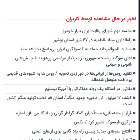
اخبار در حال مشاهده توسط کاربران
جلسه مهم شورای رقابت برای بازار خودرو
راه‌اندازی ستاد فاطمیه در ۲۷ شهر استان بوشهر
جنایت ناجوانمردانه حمله به کنسولگری ایران بی‌پاسخ نخواهد ماند
ادای سوگند ریاست‌جمهوری ترامپ/ از مراسمی پرهزینه تا چالش‌های
قانونی و جهانی
تقلید روس‌ها از ایرانی‌ها در دور زدن تحریم / روس‌ها به شیوه‌های قدیمی
پرداخت متوسل شده‌اند
بقائی: در آستانه یک روند مذاکراتی با آمریکا نیستیم
کشف ۱۲ میلیون تن ذخیره جدید منگنز/ استان قم قطب تولید منگنز کشور
است
فرار از جابه‌جایی؛ مستأجران ۱۴۰۴ گرفتار گرانی و بلاتکلیفی بازار اجاره
لوگوی فیسبوک تغییر کرد / عکس
افتتاح مقرهای جدید پلیس راه یزد گامی برای ارتقای ایمنی