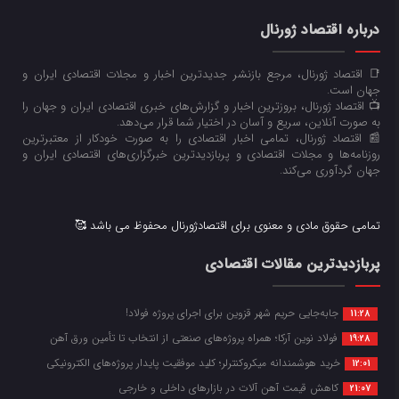
درباره اقتصاد ژورنال
📑 اقتصاد ژورنال، مرجع بازنشر جدیدترین اخبار و مجلات اقتصادی ایران و
جهان است.
📺 اقتصاد ژورنال، بروزترین اخبار و گزارش‌های خبری اقتصادی ایران و جهان را
به صورت آنلاین، سریع و آسان در اختیار شما قرار می‌‌دهد.
📰 اقتصاد ژورنال، تمامی اخبار اقتصادی را به صورت خودکار از معتبرترین
روزنامه‌ها و مجلات اقتصادی و پربازدیدترین خبرگزاری‌های اقتصادی ایران و
جهان گردآوری می‌کند.
تمامی حقوق مادی و معنوی برای اقتصادژورنال محفوظ می باشد 🥰
پربازدیدترین مقالات اقتصادی
جابه‌جایی حریم شهر قزوین برای اجرای پروژه فولاد!
11:28
فولاد نوین آرکا؛ همراه پروژه‌های صنعتی از انتخاب تا تأمین ورق آهن
19:28
خرید هوشمندانه میکروکنترلر؛ کلید موفقیت پایدار پروژه‌های الکترونیکی
12:01
کاهش قیمت آهن آلات در بازارهای داخلی و خارجی
21:07