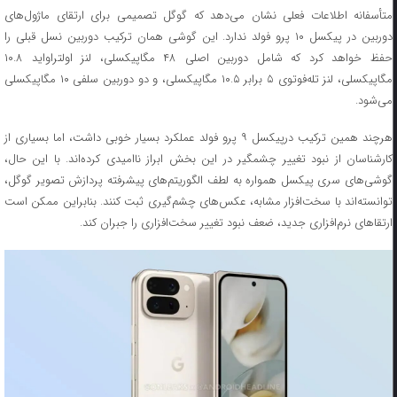
متأسفانه اطلاعات فعلی نشان می‌دهد که گوگل تصمیمی برای ارتقای ماژول‌های
دوربین در پیکسل ۱۰ پرو فولد ندارد. این گوشی همان ترکیب دوربین نسل قبلی را
حفظ خواهد کرد که شامل دوربین اصلی ۴۸ مگاپیکسلی، لنز اولتراواید ۱۰.۸
مگاپیکسلی، لنز تله‌فوتوی ۵ برابر ۱۰.۵ مگاپیکسلی، و دو دوربین سلفی ۱۰ مگاپیکسلی
می‌شود.
هرچند همین ترکیب درپیکسل ۹ پرو فولد عملکرد بسیار خوبی داشت، اما بسیاری از
کارشناسان از نبود تغییر چشمگیر در این بخش ابراز ناامیدی کرده‌اند. با این حال،
گوشی‌های سری پیکسل همواره به لطف الگوریتم‌های پیشرفته پردازش تصویر گوگل،
توانسته‌اند با سخت‌افزار مشابه، عکس‌های چشم‌گیری ثبت کنند. بنابراین ممکن است
ارتقاهای نرم‌افزاری جدید، ضعف نبود تغییر سخت‌افزاری را جبران کند.