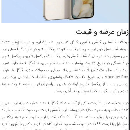
زمان عرضه و قیمت
برخلاف نخستین گوشی تاشوی گوگل که بدون شماره‌گذاری و در ماه ژوئن ۲۰۲۳
عرضه شد، نسل دوم این سری در قالب خانواده پیکسل ۹ و در کنار دیگر اعضای این
سری معرفی شد. در سال گذشته، گوشی‌های پیکسل ۹، پیکسل ۹ پرو و پیکسل ۹ پرو
فولد همگی در تاریخ ۱۳ اوت رونمایی شدند. به نظر می‌رسد گوگل قصد دارد همین
روند را در سال ۲۰۲۵ نیز ادامه دهد. رویداد معرفی محصولات جدید گوگل با عنوان
Made by Pixel برای تاریخ ۲۰ اوت ۲۰۲۵ برنامه‌ریزی شده است. احتمال زیاد اولین
رونمایی رسمی از پیکسل ۱۰ پرو فولد در همین مراسم انجام می‌شود، هرچند عرضه
عمومی آن ممکن است تا سپتامبر به تأخیر بیفتد.
در مورد قیمت نیز شایعات حاکی از آن است که گوگل قصد دارد قیمت پایه این مدل را
کاهش داده و به حدود ۱,۶۰۰ دلار برساند. این کاهش قیمت در صورت تحقق، می‌تواند
تهدید جدی برای رقیبی مانند OnePlus Open باشد. با این حال، با توجه به اینکه دو
نسل قبل با قیمت ۱,۷۹۹ دلار عرضه شده بودند، این کاهش قیمتی کمی خوش‌بینانه به