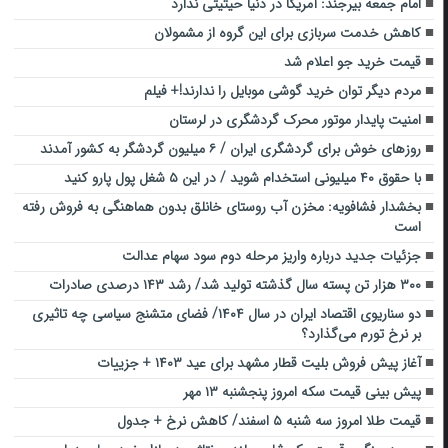
امام جمعه بیرجند: آمریکا در دنیا حیثیتی ندارد
کاهش خدمت سربازی برای این گروه از مشمولان
قیمت خرید جو اعلام شد
مردم دیگر توان خرید گوشی موبایل را ندارند!+ فیلم
امنیت پایدار موتور محرک گردشگری در لرستان
روزهای خوش برای گردشگری ایران / ۶ میلیون گردشگر به کشور آمدند
با حقوق ۴۰ میلیونی استخدام شوید / در این ۵ شغل پول پارو کنید
بخشدار فشافویه: مخزن آب روستای خانلق بدون هماهنگی به فروش رفته
است
جزئیات جدید درباره واریز مرحله دوم سود سهام عدالت
۳۰۰ هزار تن پسته سال گذشته تولید شد/ رشد ۱۴۳ درصدی صادرات
دو سناریوی اقتصاد ایران در سال ۱۴۰۴/ فضای متشنج سیاسی چه تاثیری
بر نرخ تورم می‌گذارد؟
آغاز پیش فروش بلیت قطار مشهد برای عید ۱۴۰۳ + جزییات
پیش بینی قیمت سکه امروز پنجشنبه ۱۳ مهر
قیمت طلا امروز سه شنبه ۵ اسفند/ کاهش نرخ + جدول