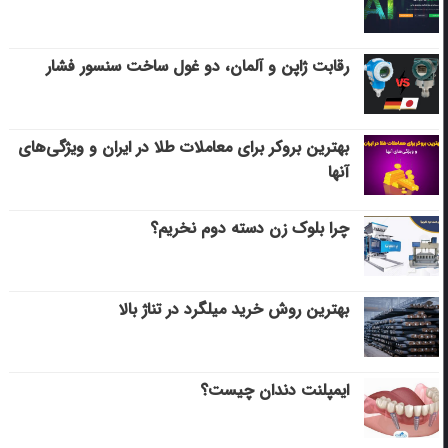
رقابت ژاپن و آلمان، دو غول ساخت سنسور فشار
بهترین بروکر برای معاملات طلا در ایران و ویژگی‌های
آنها
چرا بلوک زن دسته دوم نخریم؟
بهترین روش خرید میلگرد در تناژ بالا
ایمپلنت دندان چیست؟