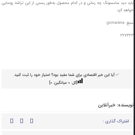
باید دید سامسونگ چه زمانی و در کدام محصول به‌طور رسمی از این تراشه رونمایی
خواهد کرد.
منبع: gsmarena
۲۲۷۳۲۳
✅ آیا این خبر اقتصادی برای شما مفید بود؟ امتیاز خود را ثبت کنید.
[کل:
0
میانگین:
0
]
نویسنده:
خبرآنلاین
اشتراک گذاری :