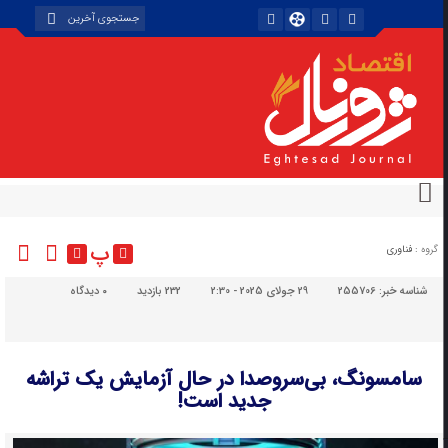
پ
گروه :
فناوری
شناسه خبر:
255706
29 جولای 2025 - 2:30
232 بازدید
۰
دیدگاه
سامسونگ، بی‌سروصدا در حال آزمایش یک تراشه
جدید است!