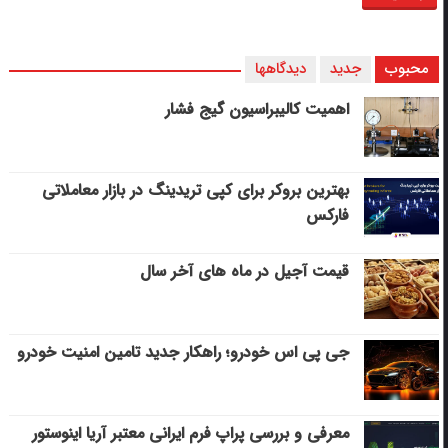
محبوب
جدید
دیدگاهها
اهمیت کالیبراسیون گیج فشار
بهترین بروکر برای کپی‌ تریدینگ در بازار معاملاتی
فارکس
قیمت آجیل در ماه های آخر سال
جی پی اس خودرو؛ راهکار جدید تامین امنیت خودرو
معرفی و بررسی پراپ فرم ایرانی معتبر آریا اینوستور