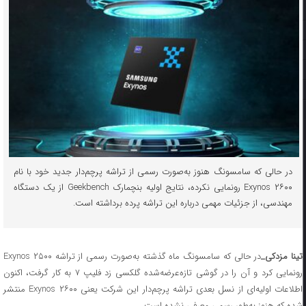
در حالی که سامسونگ هنوز به‌صورت رسمی از تراشه پرچم‌دار جدید خود با نام
Exynos ۲۶۰۰ رونمایی نکرده، نتایج اولیه بنچمارک Geekbench از یک دستگاه
مهندسی، از جزئیات مهمی درباره این تراشه پرده برداشته‌ است.
تینا مزدکی_
در حالی که سامسونگ ماه گذشته به‌صورت رسمی از تراشه Exynos ۲۵۰۰
رونمایی کرد و آن را در گوشی تازه‌عرضه‌شده گلکسی زد فلیپ ۷ به کار گرفت، اکنون
اطلاعات اولیه‌ای از نسل بعدی تراشه پرچم‌دار این شرکت یعنی Exynos ۲۶۰۰ منتشر
شده که هنوز به‌طور رسمی معرفی نشده است.