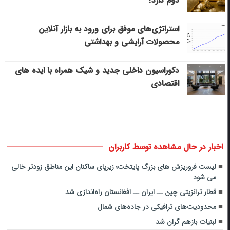
دوم دارد؟
استراتژی‌های موفق برای ورود به بازار آنلاین
محصولات آرایشی و بهداشتی
دکوراسیون داخلی جدید و شیک همراه با ایده های
اقتصادی
اخبار در حال مشاهده توسط کاربران
لیست فروریزش های بزرگ پایتخت؛ زیرپای ساکنان این مناطق زودتر خالی
می شود
قطار ترانزیتی چین ــ ایران ــ افغانستان راه‌اندازی شد
محدودیت‌های ترافیکی در جاده‌های شمال
لبنیات بازهم گران شد