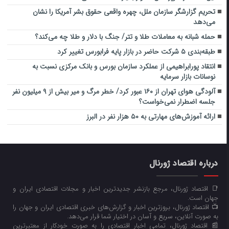
تحریم گزارشگر سازمان ملل، چهره واقعی حقوق بشر آمریکا را نشان
می‌دهد
حمله شبانه به معاملات طلا و تتر/ جنگ با دلار و طلا چه می‌کند؟
طبقه‌بندی ۵ شرکت حاضر در بازار پایه فرابورس تغییر کرد
انتقاد پورابراهیمی از عملکرد سازمان بورس و بانک مرکزی نسبت به
نوسانات بازار سرمایه
آلودگی هوای تهران از ۱۶۰ عبور کرد/ خطر مرگ و میر بیش از ۹ میلیون نفر
جلسه اضطرار نمی‌‌خواست؟
ارائه آموزش‌های مهارتی به ۵۰ هزار نفر در البرز
درباره اقتصاد ژورنال
📑 اقتصاد ژورنال، مرجع بازنشر جدیدترین اخبار و مجلات اقتصادی ایران و
جهان است.
📺 اقتصاد ژورنال، بروزترین اخبار و گزارش‌های خبری اقتصادی ایران و جهان را
به صورت آنلاین، سریع و آسان در اختیار شما قرار می‌‌دهد.
📰 اقتصاد ژورنال، تمامی اخبار اقتصادی را به صورت خودکار از معتبرترین