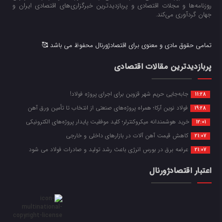
روزنامه‌ها و مجلات اقتصادی و پربازدیدترین خبرگزاری‌های اقتصادی ایران و
جهان گردآوری می‌کند.
تمامی حقوق مادی و معنوی برای اقتصادژورنال محفوظ می باشد 🥰
پربازدیدترین مقالات اقتصادی
جابه‌جایی حریم شهر قزوین برای اجرای پروژه فولاد!
11:28
فولاد نوین آرکا؛ همراه پروژه‌های صنعتی از انتخاب تا تأمین ورق آهن
19:28
خرید هوشمندانه میکروکنترلر؛ کلید موفقیت پایدار پروژه‌های الکترونیکی
12:01
کاهش قیمت آهن آلات در بازارهای داخلی و خارجی
21:07
عرضه برق در بورس انرژی باعث رشد تولید و صادرات فولاد می شود
21:07
اعتبار اقتصادژورنال