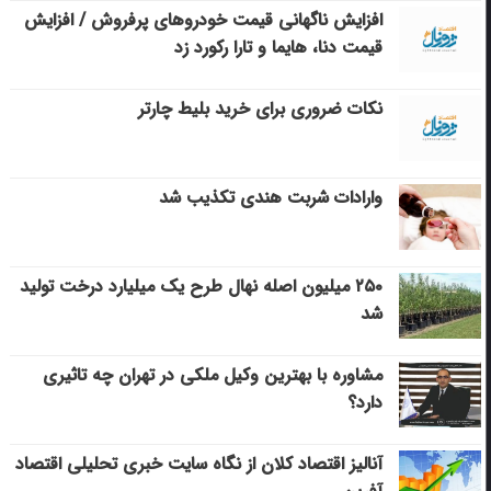
افزایش ناگهانی قیمت خودروهای پرفروش / افزایش
قیمت دنا، هایما و تارا رکورد زد
نکات ضروری برای خرید بلیط چارتر
وارادات شربت هندی تکذیب شد
۲۵۰ میلیون اصله نهال طرح یک میلیارد درخت تولید
شد
مشاوره با بهترین وکیل ملکی در تهران چه تاثیری
دارد؟
آنالیز اقتصاد کلان از نگاه سایت خبری تحلیلی اقتصاد