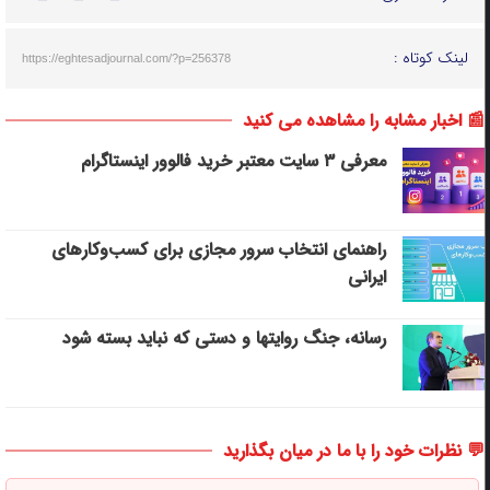
لینک کوتاه :
https://eghtesadjournal.com/?p=256378
📰 اخبار مشابه را مشاهده می کنید
معرفی ۳ سایت معتبر خرید فالوور اینستاگرام
راهنمای انتخاب سرور مجازی برای کسب‌وکارهای
ایرانی
رسانه، جنگ روایتها و دستی که نباید بسته شود
💬 نظرات خود را با ما در میان بگذارید