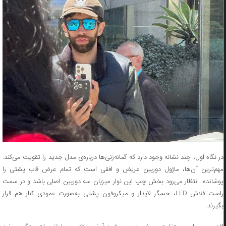
در نگاه اول، چند نشانه وجود دارد که گمانه‌زنی‌ها درباره‌ی مدل جدید را تقویت می‌کند.
مهم‌ترین آن‌ها، ماژول دوربین عریض و افقی است که تمام عرض قاب پشتی را
پوشانده. انتظار می‌رود بخش چپ این نوار میزبان سه دوربین اصلی باشد و در سمت
راست فلاش LED، حسگر لایدار و میکروفون پشتی به‌صورت عمودی کنار هم قرار
بگیرند.