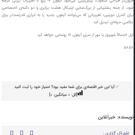
افزون‌بر طراحی متفاوت، پیش‌بینی می‌شود آیفون ۱۷ پرو با تغییرات بزرگی عرضه
شود، از جمله پشتیبانی از بزرگ‌نمایی اپتیکال هشت برابری و دو دکمه‌ی اختصاصی
برای کنترل دوربین؛ تغییراتی که می‌توانند آیفون جدید را به ابزاری قدرتمندتر برای
عکاسی حرفه‌ای تبدیل کند.
اپل احتمالاً شهریور یا مهر از سری آیفون ۱۷ رونمایی خواهد کرد.
۵۸۵۸
✅ آیا این خبر اقتصادی برای شما مفید بود؟ امتیاز خود را ثبت کنید.
[کل:
0
میانگین:
0
]
نویسنده:
خبرآنلاین
اشتراک گذاری :