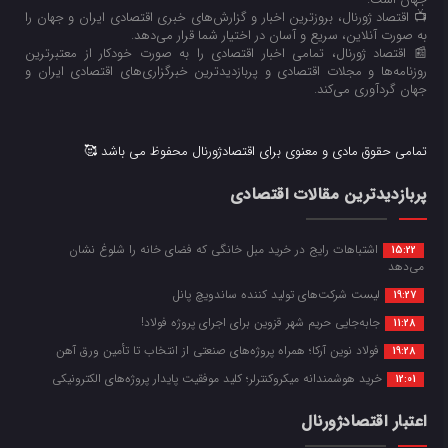
📺 اقتصاد ژورنال، بروزترین اخبار و گزارش‌های خبری اقتصادی ایران و جهان را
به صورت آنلاین، سریع و آسان در اختیار شما قرار می‌‌دهد.
📰 اقتصاد ژورنال، تمامی اخبار اقتصادی را به صورت خودکار از معتبرترین
روزنامه‌ها و مجلات اقتصادی و پربازدیدترین خبرگزاری‌های اقتصادی ایران و
جهان گردآوری می‌کند.
تمامی حقوق مادی و معنوی برای اقتصادژورنال محفوظ می باشد 🥰
پربازدیدترین مقالات اقتصادی
اشتباهات رایج در خرید مبل خانگی که فضای خانه را شلوغ نشان
15:22
می‌دهد
لیست شرکت‌های تولید کننده ساندویچ پانل
19:27
جابه‌جایی حریم شهر قزوین برای اجرای پروژه فولاد!
11:28
فولاد نوین آرکا؛ همراه پروژه‌های صنعتی از انتخاب تا تأمین ورق آهن
19:28
خرید هوشمندانه میکروکنترلر؛ کلید موفقیت پایدار پروژه‌های الکترونیکی
12:01
اعتبار اقتصادژورنال