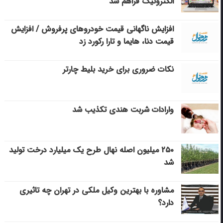
الکترونیک فراهم شد
افزایش ناگهانی قیمت خودروهای پرفروش / افزایش
قیمت دنا، هایما و تارا رکورد زد
نکات ضروری برای خرید بلیط چارتر
وارادات شربت هندی تکذیب شد
۲۵۰ میلیون اصله نهال طرح یک میلیارد درخت تولید
شد
مشاوره با بهترین وکیل ملکی در تهران چه تاثیری
دارد؟