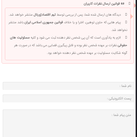
📜 قوانین ارسال نظرات کاربران
دیدگاه های ارسال شده شما، پس از بررسی توسط
تیم اقتصادژورنال
منتشر خواهد شد.
پیام هایی که حاوی توهین، افترا و یا خلاف
قوانین جمهوری اسلامی ایران
باشد منتشر
نخواهد شد.
لازم به یادآوری است که آی پی شخص نظر دهنده ثبت می شود و کلیه
مسئولیت های
حقوقی
نظرات بر عهده شخص نظر بوده و قابل پیگیری قضایی می باشد که در صورت هر
گونه شکایت مسئولیت بر عهده شخص نظر دهنده خواهد بود.