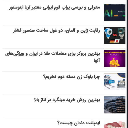
معرفی و بررسی پراپ فرم ایرانی معتبر آریا اینوستور
رقابت ژاپن و آلمان، دو غول ساخت سنسور فشار
بهترین بروکر برای معاملات طلا در ایران و ویژگی‌های
آنها
چرا بلوک زن دسته دوم نخریم؟
بهترین روش خرید میلگرد در تناژ بالا
ایمپلنت دندان چیست؟