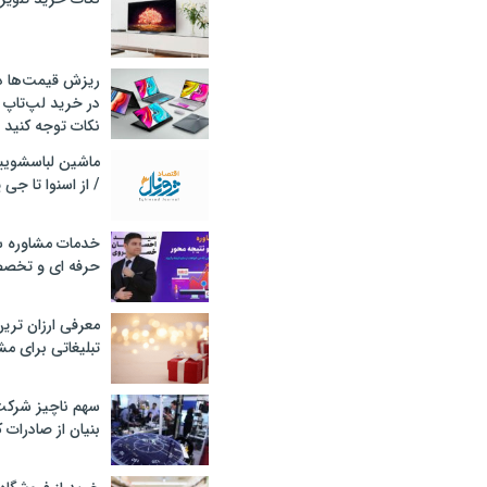
ریزش قیمت‌ها در 
در خرید لپ‌تاپ 
نکات توجه کنید
/ از اسنوا تا جی
خدمات مشاوره سئ
حرفه ای و تخص
معرفی ارزان تری
تبلیغاتی برای مش
سهم ناچیز شرک
بنیان از صادرات 