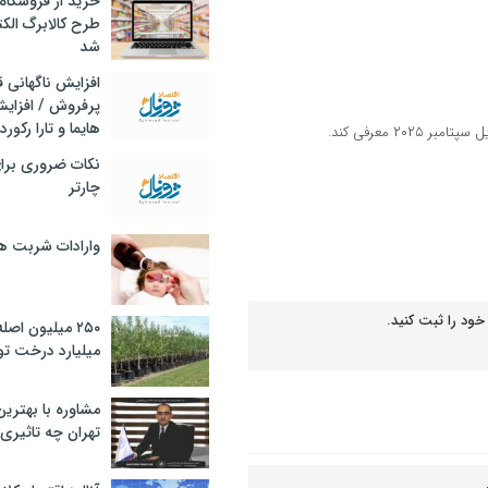
خرید از فروشگاه‌
طرح کالابرگ الک
شد
افزایش ناگهانی
پرفروش / افزایش
هایما و تارا رکورد
نکات ضروری برا
چارتر
وارادات شربت 
خود را ثبت کنید.
۲۵۰ میلیون اص
میلیارد درخت تو
مشاوره با بهتری
تهران چه تاثیری 