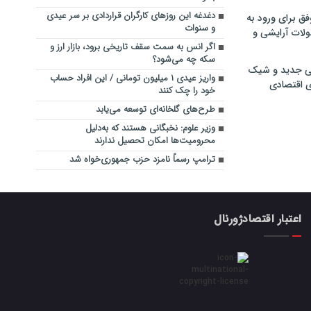
دغدغه این روزهای کارگران قراردادی بر سر عیدی
فق برای ورود به
و سنوات
ولات آرایشی و
اگر انس به سمت سقف تاریخی برود، بازار ارز و
سکه چه می‌شود؟
ی جدید و شیک
واریز عیدی ۱ میلیون تومانی / این افراد حساب
ی اقتصادی
خود را چک کنند
طرح‌های گلخانه‌ای توسعه می‌یابد
وزیر علوم: نخبگانی هستند که به‌دلیل
محرومیت‌ها امکان تحصیل ندارند
ترامپ رسماً نامزد حزب جمهوری‌خواه شد
اعتبار اقتصادژورنال