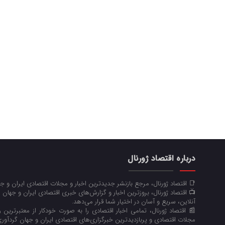
درباره اقتصاد ژورنال
📑 اقتصاد ژورنال، مرجع بازنشر جدیدترین اخبار و مجلات اقتصادی ایران و 
📺 اقتصاد ژورنال، بروزترین اخبار و گزارش‌های خبری اقتصادی ایران و جهان 
آنلاین، سریع و آسان در اختیار شما قرار می‌‌دهد.
📰 اقتصاد ژورنال، تمامی اخبار اقتصادی را به صورت خودکار از معتبرترین رو
مجلات اقتصادی و پربازدیدترین خبرگزاری‌های اقتصادی ایران و جهان گردآوری