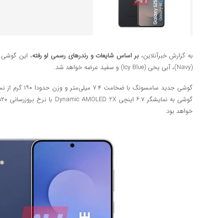
به گزارش خبرآنلاین،
بر اساس شایعات و رندرهای رسمی لو رفته
(Navy)، آبی یخی (Icy Blue) و سفید عرضه خواهد شد.
گوشی جدید سامسونگ ب
خواهد بود.