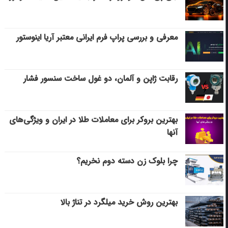
معرفی و بررسی پراپ فرم ایرانی معتبر آریا اینوستور
رقابت ژاپن و آلمان، دو غول ساخت سنسور فشار
بهترین بروکر برای معاملات طلا در ایران و ویژگی‌های
آنها
چرا بلوک زن دسته دوم نخریم؟
بهترین روش خرید میلگرد در تناژ بالا