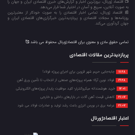
📺 اقتصاد ژورنال، بروزترین اخبار و گزارش‌های خبری اقتصادی ایران و جهان را
به صورت آنلاین، سریع و آسان در اختیار شما قرار می‌‌دهد.
📰 اقتصاد ژورنال، تمامی اخبار اقتصادی را به صورت خودکار از معتبرترین
روزنامه‌ها و مجلات اقتصادی و پربازدیدترین خبرگزاری‌های اقتصادی ایران و
جهان گردآوری می‌کند.
تمامی حقوق مادی و معنوی برای اقتصادژورنال محفوظ می باشد 🥰
پربازدیدترین مقالات اقتصادی
جابه‌جایی حریم شهر قزوین برای اجرای پروژه فولاد!
11:28
فولاد نوین آرکا؛ همراه پروژه‌های صنعتی از انتخاب تا تأمین ورق آهن
19:28
خرید هوشمندانه میکروکنترلر؛ کلید موفقیت پایدار پروژه‌های الکترونیکی
12:01
کاهش قیمت آهن آلات در بازارهای داخلی و خارجی
21:07
عرضه برق در بورس انرژی باعث رشد تولید و صادرات فولاد می شود
21:07
اعتبار اقتصادژورنال