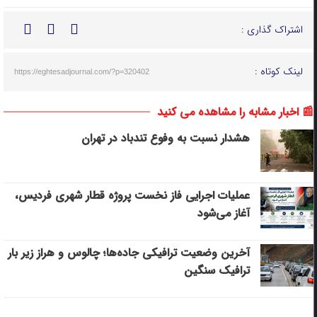
اشتراک گذاری :
لینک کوتاه :
https://eghtesadjournal.com/?p=320402
📰 اخبار مشابه را مشاهده می کنید
هشدار نسبت به وفوع تندباد در تهران
عملیات اجرایی فاز نخست پروژه قطار شهری فردیس،
آغاز می‌شود
آخرین وضعیت ترافیکی جاده‌ها؛ چالوس و هراز زیر بار
ترافیک سنگین