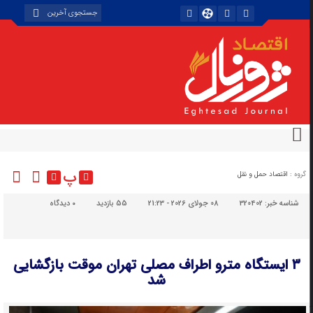
پ
گروه :
اقتصاد حمل و نقل
شناسه خبر:
320402
08 جولای 2026 - 21:23
55 بازدید
۰
دیدگاه
۳ ایستگاه مترو اطراف مصلی تهران موقت بازگشایی
شد