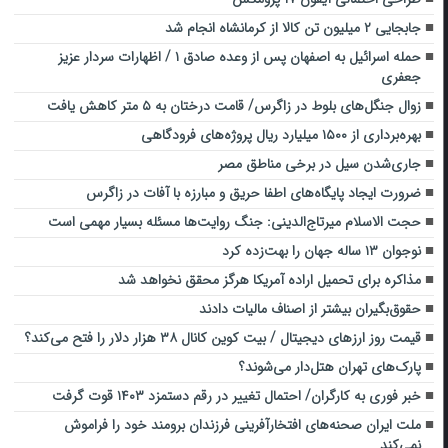
جابجایی ۲ میلیون تن کالا از کرمانشاه انجام شد
حمله اسرائیل به اصفهان پس از وعده صادق ۱ / اظهارات سردار عزیز
جعفری
زوال جنگل‌های بلوط در زاگرس/ قامت درختان به ۵ متر کاهش یافت
بهره‌برداری از ۱۵۰۰ میلیارد ریال پروژه‌های فرودگاهی
جاری‌شدن سیل در برخی مناطق مصر
ضرورت ایجاد پایگاه‌های اطفا حریق و مبارزه با آفات در زاگرس
حجت الاسلام میرتاج‌الدینی: جنگ روایت‌ها مسئله بسیار مهمی است
نوجوان ۱۳ ساله جهان را بهت‌زده کرد
مذاکره برای تحمیل اراده آمریکا هرگز محقق نخواهد شد
حقوق‌بگیران بیشتر از اصناف مالیات دادند
قیمت روز ارزهای دیجیتال / بیت کوین کانال ۳۸ هزار دلار را فتح می‌کند؟
پارک‌های تهران هتل‌دار می‌شوند؟
خبر فوری به کارگران/ احتمال تغییر در رقم دستمزد ۱۴۰۳ قوت گرفت
ملت ایران صحنه‌های افتخارآفرینی فرزندان برومند خود را فراموش
نمی‌کند