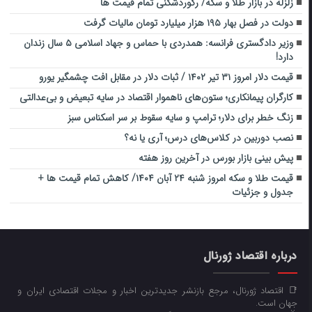
زلزله در بازار طلا و سکه/ رکوردشکنی تمام قیمت ها
دولت در فصل بهار ۱۹۵ هزار میلیارد تومان مالیات گرفت
وزیر دادگستری فرانسه: همدردی با حماس و جهاد اسلامی ۵ سال زندان
دارد!
قیمت دلار امروز ۳۱ تیر ۱۴۰۲ / ثبات دلار در مقابل افت چشمگیر یورو
کارگران پیمانکاری؛ ستون‌های ناهموار اقتصاد در سایه تبعیض و بی‌عدالتی
زنگ خطر برای دلار؛ ترامپ و سایه سقوط بر سر اسکناس سبز
نصب دوربین در کلاس‌های درس؛ آری یا نه؟
پیش بینی بازار بورس در آخرین روز هفته
قیمت طلا و سکه امروز شنبه ۲۴ آبان ۱۴۰۴/ کاهش تمام قیمت ها +
جدول و جزئیات
درباره اقتصاد ژورنال
📑 اقتصاد ژورنال، مرجع بازنشر جدیدترین اخبار و مجلات اقتصادی ایران و
جهان است.