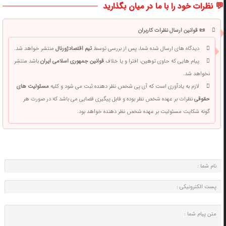
💬 نظرات خود را با ما در میان بگذارید
📜 قوانین ارسال نظرات کاربران
دیدگاه های ارسال شده شما، پس از بررسی توسط
تیم اقتصادژورنال
منتشر خواهد شد.
پیام هایی که حاوی توهین، افترا و یا خلاف
قوانین جمهوری اسلامی ایران
باشد منتشر
نخواهد شد.
لازم به یادآوری است که آی پی شخص نظر دهنده ثبت می شود و کلیه
مسئولیت های
حقوقی
نظرات بر عهده شخص نظر بوده و قابل پیگیری قضایی می باشد که در صورت هر
گونه شکایت مسئولیت بر عهده شخص نظر دهنده خواهد بود.