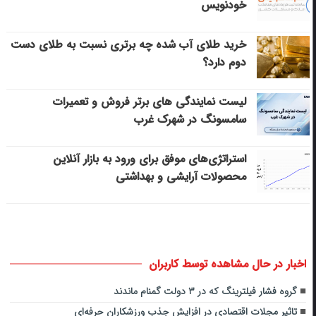
خودنویس
خرید طلای آب شده چه برتری نسبت به طلای دست
دوم دارد؟
لیست نمایندگی های برتر فروش و تعمیرات
سامسونگ در شهرک غرب
استراتژی‌های موفق برای ورود به بازار آنلاین
محصولات آرایشی و بهداشتی
اخبار در حال مشاهده توسط کاربران
گروه فشار فیلترینگ که در ۳ دولت گمنام ماندند
تاثیر مجلات اقتصادی در افزایش جذب ورزشکاران حرفه‌ای