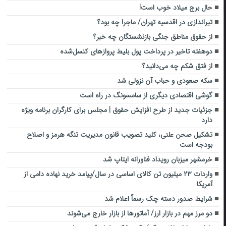
حال برج میلاد خوب است!
تیراندازی در اقدسیه تهران/ ماجرا چه بود؟
از حقوق مناطق جنگی بازنشستگان چه خبر؟
دوهفته تاخیر در پرداخت پول بلیط‌ پروازهای کنسل‌شده
از فتق شکم چه می‌دانید؟
سکه صعودی و حباب آن نزولی شد
گوشی اقتصادی دیگری از سامسونگ در راه است
جزئیات جدید از طرح افزایش حقوق | مجلس برای کارگران برنامه ویژه
دارد
تشکیل صحن علنی، کلید تصویب قانون مدیریت تنگه هرمز و اصلاح
بودجه است
خرمشهر میزبان رویداد فناورانه ایتاپ شد
واردات ۲۳ میلیون تن کالای اساسی در سال/پیامد خرید نهاده دامی از
آمریکا
شرایط صدور دسته چک رسماً اعلام شد
دو مرز مهم در بازار ارز/ آماتورها از بازار خارج می‌شوند