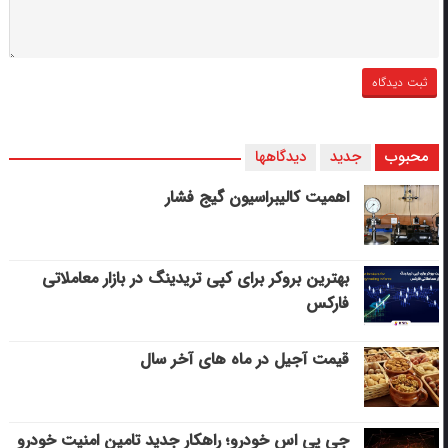
محبوب
جدید
دیدگاهها
اهمیت کالیبراسیون گیج فشار
بهترین بروکر برای کپی‌ تریدینگ در بازار معاملاتی
فارکس
قیمت آجیل در ماه های آخر سال
جی پی اس خودرو؛ راهکار جدید تامین امنیت خودرو