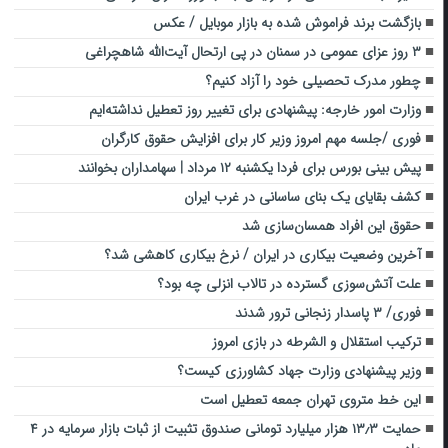
بازگشت برند فراموش شده به بازار موبایل / عکس
۳ روز عزای عمومی در سمنان در پی ارتحال آیت‌الله شاهچراغی
چطور مدرک تحصیلی خود را آزاد کنیم؟
وزارت امور خارجه: پیشنهادی برای تغییر روز تعطیل نداشته‌ایم
فوری /جلسه مهم امروز وزیر کار برای افزایش حقوق کارگران
پیش بینی بورس برای فردا یکشنبه ۱۲ مرداد | سهامداران بخوانند
کشف بقایای یک بنای ساسانی در غرب ایران
حقوق این افراد همسان‌سازی شد
آخرین وضعیت بیکاری در ایران / نرخ بیکاری کاهشی شد؟
علت آتش‌سوزی گسترده در تالاب انزلی چه بود؟
فوری/ ۳ پاسدار زنجانی ترور شدند
ترکیب استقلال و الشرطه در بازی امروز
وزیر پیشنهادی وزارت جهاد کشاورزی کیست؟
این خط متروی تهران جمعه‌ تعطیل است
حمایت ۱۳٫۳ هزار میلیارد تومانی صندوق تثبیت از ثبات بازار سرمایه در ۴