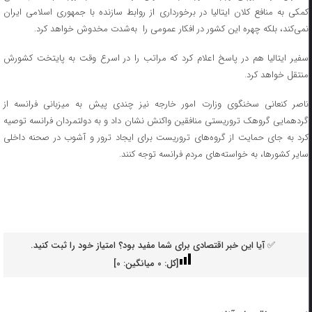
کمکی به منافع کلان ایتالیا در برخورداری از روابط سازنده با جمهوری اسلامی ایران
نمی‌کند، بلکه چهره این کشور در افکار عمومی را به‌شدت مخدوش خواهد کرد.
سفیر ایتالیا هم در پاسخ اعلام کرد که مراتب را در اسرع وقت به پایتخت کشورش
منتقل خواهد کرد.
ناصر کنعانی سخنگوی وزارت امور خارجه نیز چندی پیش به میزبانی فرانسه از
گردهمایی گروهک تروریستی منافقین واکنش نشان داد و به دولتمردان فرانسه توصیه
کرد به جای حمایت از گروه‌های تروریست برای ایجاد ترور و آشوب در صحنه داخلی
سایر کشورها، به خواسته‌های مردم فرانسه توجه کنند.
✅ آیا این خبر اقتصادی برای شما مفید بود؟ امتیاز خود را ثبت کنید.
[کل:
0
میانگین:
0
]