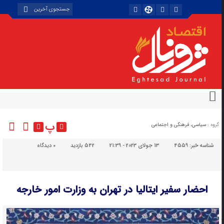
پ
گروه :
سیاسی، فرهنگی و اجتماعی
شناسه خبر:
4559
13 جولای 2023 - 21:39
542 بازدید
۰
دیدگاه
احضار سفیر ایتالیا در تهران به وزارت امور خارجه