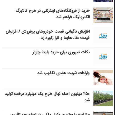
خرید از فروشگاه‌های اینترنتی در طرح کالابرگ
الکترونیک فراهم شد
افزایش ناگهانی قیمت خودروهای پرفروش / افزایش
قیمت دنا، هایما و تارا رکورد زد
نکات ضروری برای خرید بلیط چارتر
وارادات شربت هندی تکذیب شد
۲۵۰ میلیون اصله نهال طرح یک میلیارد درخت تولید
شد
مشاوره با بهترین وکیل ملکی در تهران چه تاثیری