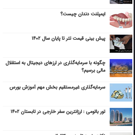
ایمپلنت دندان چیست؟
پیش بینی قیمت تتر تا پایان سال ۱۴۰۲
چگونه با سرمایه‌گذاری در ارزهای دیجیتال به استقلال
مالی برسیم؟
سرمایه‌گذاری غیرمستقیم بخش مهم آموزش بورس
تور باتومی : ارزانترین سفر خارجی در تابستان ۱۴۰۲