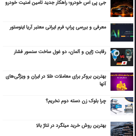
جی پی اس خودرو؛ راهکار جدید تامین امنیت خودرو
معرفی و بررسی پراپ فرم ایرانی معتبر آریا اینوستور
رقابت ژاپن و آلمان، دو غول ساخت سنسور فشار
بهترین بروکر برای معاملات طلا در ایران و ویژگی‌های
آنها
چرا بلوک زن دسته دوم نخریم؟
بهترین روش خرید میلگرد در تناژ بالا