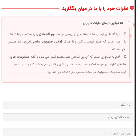
💬 نظرات خود را با ما در میان بگذارید
📜 قوانین ارسال نظرات کاربران
دیدگاه های ارسال شده شما، پس از بررسی توسط
تیم اقتصادژورنال
منتشر خواهد شد.
پیام هایی که حاوی توهین، افترا و یا خلاف
قوانین جمهوری اسلامی ایران
باشد منتشر
نخواهد شد.
لازم به یادآوری است که آی پی شخص نظر دهنده ثبت می شود و کلیه
مسئولیت های
حقوقی
نظرات بر عهده شخص نظر بوده و قابل پیگیری قضایی می باشد که در صورت هر
گونه شکایت مسئولیت بر عهده شخص نظر دهنده خواهد بود.