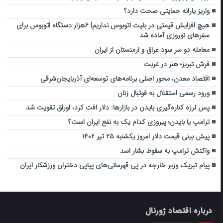
واریز یارانه حمایتی صحت دارد؟
هیچ افزایش قیمتی در بلیت اتوبوس نداریم| ۶هزار دستگاه اتوبوس برای
سفرهای نوروزی آماده شد
معامله دو سر سود عراق و ارمنستان از ایران
فرش تبریز؛ هنر در غربت
اقتصاد معدن، محور اصلی برنامه‌های توسعه‌ای آذربایجان‌شرقی
ورود رسمی استقلال به فوتبال زنان
پس لرزه کناره‌گیری بایدن در بازارها: دلار افت کرد، اوراق تقویت شد
ترامپ یا بایدن؛ پیروزی کدام یک به نفع ایران است؟
پیش بینی قیمت دلار امروز یکشنبه ۲۵ تیر ۱۴۰۲
واکنش ترامپ به سقوط بشار اسد
پیام تبریک وزیر خارجه در پی قهرمانی‌های پیاپی دختران ورزشکار ایران
درباره اقتصاد ژورنال