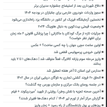
دفاع شهرداری بعد از استیضاح جشنواره مدیران برتر
مجوز واردات خودروی خارجی برای جانبازان در بودجه ۱۴۰۴
نخستین آزمایشگاه فیزیک ابر کشور در دانشگاه یزد راه‌اندازی می‌شود
وضعیت قیمتی بیت‌کوین به دنبال هاوینگ ۲۰۲۴
جزئیات تازه از مرگ کودکان با ماکارانی | چرا پزشکی قانونی ۶ ماه زمان
برای اظهار نظر خواست؟
اولین ساعت مچی جهان را چه کسی ساخت؟ + عکس
اولین خروجی پرسپولیس قطعی شد
واریز مرحله سوم یارانه کالابرگ فعلاً متوقف شد | دهک‌های ۱ تا ۷ باید
بدانند
مدارس این استان تا آخر هفته تعطیل شد
الحاق ۲۰ فروند کشتی تجاری به ناوگان دریایی ایران در سال ۱۴۰۲
در جلسه روسای بانک مرکزی و سازمان بورس چه گذشت؟
آخرین صحنه تعزیه با نقش وطن/ روایتی از شهید “میردریکوند + فیلم
گزارش مرکز آمار از تورم تیر ۱۴۰۴ / کدام دهک‌ها فقیرتر شدند؟
روزهای پر پول بازنشستگان از راه رسید + زمان واریز