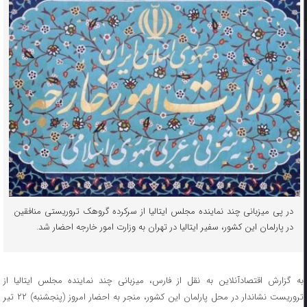
در پی میزبانی چند نماینده مجلس ایتالیا از سرکرده گروهک تروریستی منافقین
در پارلمان این کشور، سفیر ایتالیا در تهران به وزارت امور خارجه احضار شد.
به گزارش اقتصادآنلاین به نقل از فارس، میزبانی چند نماینده مجلس ایتالیا از
تروریست نشا‌ندار در محل پارلمان این کشور، منجر به احضار امروز (پنجشنبه) ۲۲ تیر