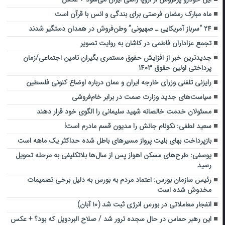
ماه مبارک رمضان فرصتی برای بندگی و انس با قرآن است
۲۴ “سرباز آمریکایی ـ صهیونی” وطن‌فروش در همدان دستگیر شدند
تجمع عزاداران فاطمی در کاشان به روایت تصویر
جدیدترین خبر از افزایش حقوق مستمری بگیران تامین اجتماعی/زمان
پرداختی اولین حقوق ۱۴۰۳
رایزنی تلفنی وزرای خارجه ایران و عمان درباره اوضاع کنونی فلسطین
سیاست‌‌های جدید وزارت صمت در برابر خام‌فروشی
مسئولان خدمت خالصانه شهید سلیمانی را الگوی خود قرار دهند
سعید لطفی: نکونام جانش را مدیون قسم مادرم است!
بازپرداخت بهای بلیت پرواز مسیرهای باطل شده حداکثر یک ماهه است
یوسفی: طرح‌های مسکن اهواز پس از سال‌ها بلاتکلیفی به مرحله تحویل
رسید
رئیس سازمان بورس: اعتماد مردم به بورس به دلیل برخی تصمیمات
مخدوش شده است
انفجار معاملاتی در بورس انرژی ثبت شد (۱۰ آبان)
این رهبر حماس در حال سجده ترور شد / صلاح البردویل که بود؟ + عکس