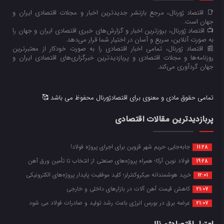
📑 اقتصاد ژورنال، مرجع بازنشر جدیدترین اخبار و مجلات اقتصادی ایران و
جهان است.
📺 اقتصاد ژورنال، بروزترین اخبار و گزارش‌های خبری اقتصادی ایران و جهان را
به صورت آنلاین، سریع و آسان در اختیار شما قرار می‌‌دهد.
📰 اقتصاد ژورنال، تمامی اخبار اقتصادی را به صورت خودکار از معتبرترین
روزنامه‌ها و مجلات اقتصادی و پربازدیدترین خبرگزاری‌های اقتصادی ایران و
جهان گردآوری می‌کند.
تمامی حقوق مادی و معنوی برای اقتصادژورنال محفوظ می باشد 🥰
پربازدیدترین مقالات اقتصادی
جابه‌جایی حریم شهر قزوین برای اجرای پروژه فولاد!
11:28
فولاد نوین آرکا؛ همراه پروژه‌های صنعتی از انتخاب تا تأمین ورق آهن
19:28
خرید هوشمندانه میکروکنترلر؛ کلید موفقیت پایدار پروژه‌های الکترونیکی
12:01
کاهش قیمت آهن آلات در بازارهای داخلی و خارجی
21:07
عرضه برق در بورس انرژی باعث رشد تولید و صادرات فولاد می شود
21:07