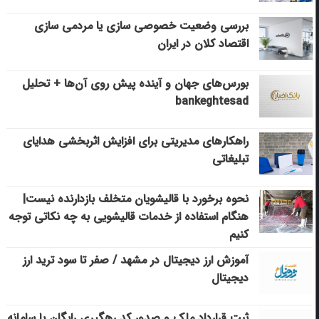
بررسی وضعیت خصوصی سازی یا مردمی سازی
اقتصاد کلان در ایران
بورس‌های جهان و آینده پیش روی آن‌ها + تحلیل
bankeghtesad
راهکارهای مدیریتی برای افزایش اثربخشی هدایای
تبلیغاتی
نحوه برخورد با قالیشویان متخلف بازدارنده نیست|
هنگام استفاده از خدمات قالیشویی به چه نکاتی توجه
کنیم
آموزش ارز دیجیتال در مشهد / صفر تا سود ترید ارز
دیجیتال
ثبت قرارداد ملک و صدور کد رهگیری رایگان با سامانه