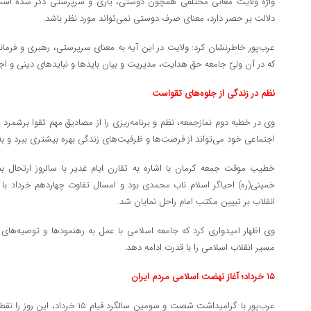
واژه ولایت معانی مختلفی همچون دوستی، یاری و سرپرستی ذکر شده است، اما 
دلالت بر حصر دارد، معنای صرف دوستی نمی‌تواند مورد نظر باشد.
عرب‌پور خاطرنشان کرد: ولایت در این آیه به معنای سرپرستی، رهبری و فرما
که در آن ولیّ جامعه حق هدایت، مدیریت و بیان بایدها و نبایدهای دینی و اجتم
نظم در زندگی از جلوه‌های تقواست
وی در خطبه دوم نمازجمعه، نظم و برنامه‌ریزی را از مصادیق مهم تقوا برشمرد 
اجتماعی خود می‌تواند از فرصت‌ها و ظرفیت‌های زندگی بهره بیشتری ببرد و 
خطیب موقت جمعه کرمان با اشاره به تقارن ایام غدیر با سالروز ارتحال بنی
خمینی(ره) احیاگر اسلام ناب محمدی بود و امسال تفاوت چهاردهم خرداد با 
انقلاب بر تبیین مکتب امام راحل نمایان شد.
وی اظهار امیدواری کرد که جامعه اسلامی با عمل به رهنمودها و توصیه‌های
مسیر انقلاب اسلامی را با قدرت ادامه دهد.
۱۵ خرداد؛ آغاز نهضت اسلامی مردم ایران
عرب‌پور با گرامیداشت شصت و سومین سال