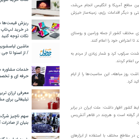
مین منافع آمریکا و انگلیس انجام می‌شد،
تی و دیگر اقدامات رژیم، زمینه‌ساز خیزش
ریزش قیمت‌ها در 
در خرید لپ‌تاپ 
ای مختلف کشور از جمله ورامین و روستای
نکات توجه کنید
تا اعتراض خود را اعلام کنند.
/ از اسنوا تا جی
دت سرکوب کرد و شمار زیادی از مردم به
 اعلام کردند.
خدمات مشاوره سئ
 روز مباهله، این مناسبت‌ها را از ایام
حرفه ای و تخص
ید کرد.
معرفی ارزان تری
تبلیغاتی برای مش
ط کشور اظهار داشت: ملت ایران در برابر
 کار گرفته است و هرچند در ظاهر آتش‌بس
سهم ناچیز شرک
.
بنیان از صادرات 
در مقاطع مختلف با استفاده از ابزارهای