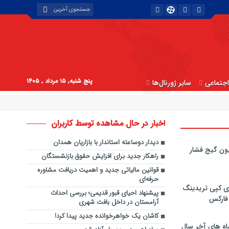
پنج شنبه, ۱۵ مرداد , ۱۴۰۵
جتماعی
سایر ژورنال‌ها
اخبار در حال مشاهده توسط کاربران
دیدار دوساعته استاندار با بازاریان همدان
ون گیج فشار
راهکار جدید برای افزایش حقوق بازنشستگان
قوانین مالیاتی جدید و اهمیت دریافت مشاوره
حرفه‌ای
ی کپی‌ تریدینگ
پیشنهاد احیای قبور قدیمی؛ بررسی احداث
 فارکس
آرامستان در داخل بافت شهری
کاشان یک خواهرخوانده جدید پیدا کرد!
اه های آخر سال