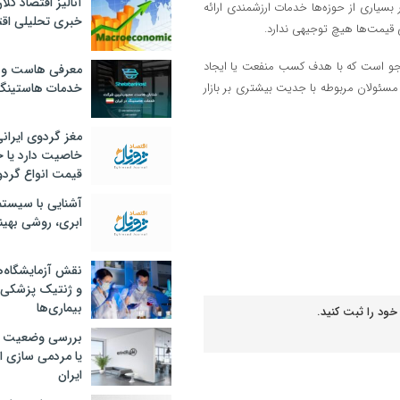
آنالیز اقتصاد کلا
بسیاری از حوزه‌ها خدمات ارزشمندی ارائه
خبری تحلیلی اقت
ی قیمت‌ها هیچ توجیهی ندارد.
ودجو است که با هدف کسب منفعت یا ایجاد
معرفی هاست و 
 مسئولان مربوطه با جدیت بیشتری بر بازار
خدمات هاستینگ
مغز گردوی ایران
خاصیت دارد یا 
قیمت انواع گردو
آشنایی با سیست
ابری، روشی بهین
نقش آزمایشگاه‌ه
و ژنتیک پزشکی
بیماری‌ها
خود را ثبت کنید.
بررسی وضعیت 
یا مردمی سازی اق
ایران