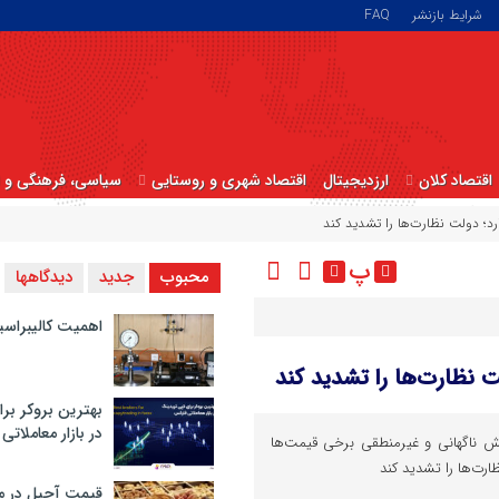
شرایط بازنشر
FAQ
اقتصاد کلان
ارزدیجیتال
اقتصاد شهری و روستایی
سیاسی، فرهنگی و ا
د؛ دولت نظارت‌ها را تشدید کند
پ
محبوب
جدید
دیدگاهها
اهمیت کالیبراسی
 نظارت‌ها را تشدید کند
بهترین بروکر برا
در بازار معاملاتی
 ناگهانی و غیرمنطقی برخی قیمت‌ها
ارت‌ها را تشدید کند
قیمت آجیل در م