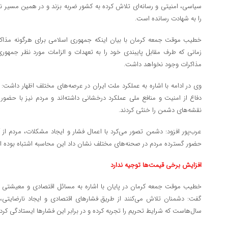
سیاسی، امنیتی و رسانه‌ای تلاش کرده به کشور ضربه بزند و در همین مسیر نی
را به شهادت رسانده است.
خطیب موقت جمعه کرمان با بیان اینکه جمهوری اسلامی برای هرگونه مذا
زمانی که طرف مقابل پایبندی خود را به تعهدات و الزامات مورد نظر جمهو
مذاکرات وجود نخواهد داشت.
وی در ادامه با اشاره به عملکرد ملت ایران در عرصه‌های مختلف اظهار داشت:
دفاع از امنیت و منافع ملی عملکرد درخشانی داشته‌اند و مردم نیز با حض
نقشه‌های دشمن را خنثی کردند.
عرب‌پور افزود: دشمن تصور می‌کرد با اعمال فشار و ایجاد مشکلات، مردم از آ
حضور گسترده مردم در صحنه‌های مختلف نشان داد این محاسبه اشتباه بوده 
افزایش برخی قیمت‌ها توجیه ندارد
خطیب موقت جمعه کرمان در پایان با اشاره به مسائل اقتصادی و معیشتی مر
گفت: دشمنان تلاش می‌کنند از طریق فشارهای اقتصادی و ایجاد نارضایتی، ا
سال‌هاست که شرایط تحریم را تجربه کرده و در برابر این فشارها ایستادگی کر