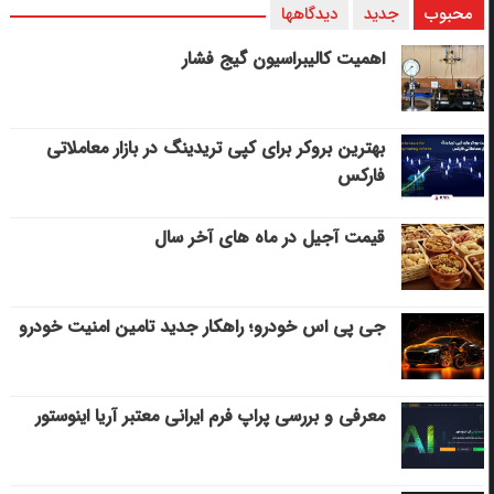
محبوب
جدید
دیدگاهها
اهمیت کالیبراسیون گیج فشار
بهترین بروکر برای کپی‌ تریدینگ در بازار معاملاتی
فارکس
قیمت آجیل در ماه های آخر سال
جی پی اس خودرو؛ راهکار جدید تامین امنیت خودرو
معرفی و بررسی پراپ فرم ایرانی معتبر آریا اینوستور