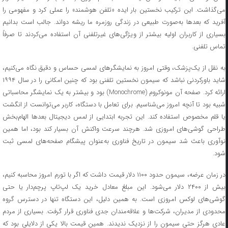
می‌گذاشت. این ترکیب نخستین بار ایده «تلفن هوشمند» را عملی کرد و مفهومی را
آفرید که بعدها به‌صورت طبیعی در زندگی روزمره ما ریشه دواند. جالب است بدانیم
بسیاری از کاربران اولیه بیشتر از ویژگی‌های غیرتلفنی آن استفاده می‌کردند تا صرفاً
تماس تلفنی.
به نقل از یک‌پزشک، وقتی امروز به نمایشگرهای لمسی حساس و دقیق نگاه می‌کنیم،
شاید باورکردنی نباشد که سیمون نخستین تلفنی بود که چنین امکانی را در سال ۱۹۹۴
ارائه کرد. صفحه آن مونوکروم (Monochrome) بود و بیشتر به یک نمایشگر محاسباتی
شبیه بود تا آنچه امروز می‌شناسیم. برای تعامل با دستگاه، کاربر می‌توانست از انگشت
یا قلم مخصوص استفاده کند. این تجربه ابتدایی از لمس دیجیتال بعدها الهام‌بخش
طراحی گوشی‌های امروزی شد. هرچند سرعت واکنش آن بسیار کند بود، اما همین
نوآوری باعث شد سیمون در تاریخ فناوری به‌عنوان پیشگام صفحه‌های لمسی ثبت
شود.
در زمان عرضه، سیمون حدود ۱۱۰۰ دلار قیمت داشت که اگر با تورم امروز محاسبه کنیم،
بیش از ۲۴۰۰ دلار می‌شود. این مبلغ معادل خرید یک لپ‌تاپ پرچم‌دار یا حتی
گوشی‌های لوکس امروزی است. به همین دلیل، این دستگاه تنها در دسترس گروه
محدودی از مدیران، شرکت‌ها و علاقه‌مندان جدی فناوری قرار گرفت. بسیاری از مردم
عادی هرگز حتی سیمون را از نزدیک ندیدند. همین قیمت بالا یکی از دلایلی بود که