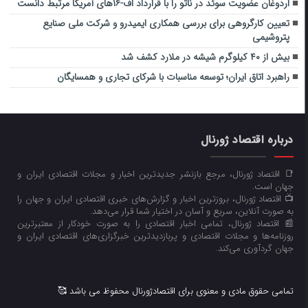
اردوغان عضویت سوئد در ناتو را با قرارداد اف-۱۶های آمریکا مرتبط دانست
تعیین کارگروهی برای بررسی همکاری ایمیدرو و شرکت ملی صنایع
پتروشیمی
بیش از ۴۰ کیلوگرم شیشه در ملارد کشف شد
راهبرد اتاق ایران؛ توسعه مناسبات با شرکای تجاری و همسایگان
درباره اقتصاد ژورنال
📑 اقتصاد ژورنال، مرجع بازنشر جدیدترین اخبار و مجلات اقتصادی ایران و
جهان است.
📺 اقتصاد ژورنال، بروزترین اخبار و گزارش‌های خبری اقتصادی ایران و جهان را
به صورت آنلاین، سریع و آسان در اختیار شما قرار می‌‌دهد.
📰 اقتصاد ژورنال، تمامی اخبار اقتصادی را به صورت خودکار از معتبرترین
روزنامه‌ها و مجلات اقتصادی و پربازدیدترین خبرگزاری‌های اقتصادی ایران و
جهان گردآوری می‌کند.
تمامی حقوق مادی و معنوی برای اقتصادژورنال محفوظ می باشد 🥰