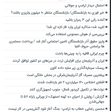
احتمال دیدار ترامپ و جولانی
خبر فوری به بازنشستگان/ بازنشستگان منتظر ۱۰ میلیون واریزی باشند؟
آماده رالی این ۳ رمزارز باشید
تایید شد؛ مذاکره ایران وارد فاز تازه ای شد!
بی‌بی‌سی از هوش مصنوعی استفاده می‌کند
واریز حقوق آذر بازنشستگان تامین اجتماعی آغاز شد / پرداخت مستمری
ها براساس حروف الفبا
چرم ایرانی قافیه را به چینی‌ها باخت
ایران و آذربایجان برای افزایش تردد در مرزهای دو کشور توافق کردند
ریسک سرمایه‌گذاری زیر سایه داده کاوی
بیشترین مصرف گاز آذربایجان‌شرقی در بخش خانگی است
افشای اختلاس ۱۲۰ میلیاردی؛‌ ۲ نفر بازداشت شدند
دولت‌ها در تکمیل کریدور شمال- جنوب تسهیل‌گری کنند
گزارش | روایتی از احیای ده‌ کهنه اصفهک؛ از ویرانی زلزله ۵۷ تا
جهانی‌شدن
محسن رضایی خطاب به ترامپ: جنگ آغاز شود آتش‌بسی در کار نیست