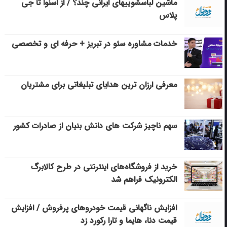
ماشین لباسشویی‎های ایرانی چند؟ / از اسنوا تا جی
پلاس
خدمات مشاوره سئو در تبریز + حرفه ای و تخصصی
معرفی ارزان ترین هدایای تبلیغاتی برای مشتریان
سهم ناچیز شرکت های دانش بنیان از صادرات کشور
خرید از فروشگاه‌های اینترنتی در طرح کالابرگ
الکترونیک فراهم شد
افزایش ناگهانی قیمت خودروهای پرفروش / افزایش
قیمت دنا، هایما و تارا رکورد زد