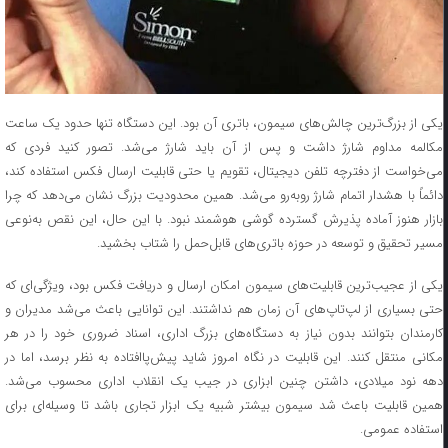
یکی از بزرگ‌ترین چالش‌های سیمون، باتری آن بود. این دستگاه تنها حدود یک ساعت
مکالمه مداوم شارژ داشت و پس از آن باید شارژ می‌شد. تصور کنید فردی که
می‌خواست از دفترچه تلفن دیجیتال، تقویم یا حتی قابلیت ارسال فکس استفاده کند،
دائماً با هشدار اتمام شارژ روبه‌رو می‌شد. همین محدودیت بزرگ نشان می‌دهد که چرا
بازار هنوز آماده پذیرش گسترده گوشی هوشمند نبود. با این حال، این نقص به‌نوعی
مسیر تحقیق و توسعه در حوزه باتری‌های قابل‌حمل را شتاب بخشید.
یکی از عجیب‌ترین قابلیت‌های سیمون امکان ارسال و دریافت فکس بود، ویژگی‌ای که
حتی بسیاری از لپ‌تاپ‌های آن زمان هم نداشتند. این توانایی باعث می‌شد مدیران و
کارمندان بتوانند بدون نیاز به دستگاه‌های بزرگ اداری، اسناد ضروری خود را در هر
مکانی منتقل کنند. این قابلیت در نگاه امروز شاید پیش‌پاافتاده به نظر برسد، اما در
دهه نود میلادی، داشتن چنین ابزاری در جیب یک انقلاب اداری محسوب می‌شد.
همین قابلیت باعث شد سیمون بیشتر شبیه یک ابزار تجاری باشد تا وسیله‌ای برای
استفاده عمومی.