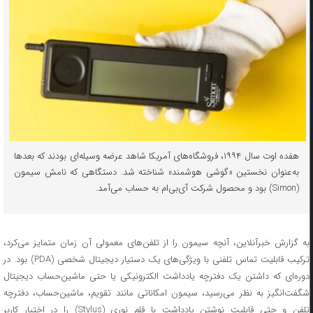
هفده اوت سال ۱۹۹۴، فروشگاه‌های آمریکا شاهد عرضه وسیله‌ای بودند که بعدها
به‌عنوان نخستین «گوشی هوشمند» شناخته شد. دستگاهی که نامش سیمون
(Simon) بود و محصول شرکت آی‌بی‌ام به حساب می‌آمد.
به گزارش خبرآنلاین، آنچه سیمون را از تلفن‌های معمولی آن زمان متمایز می‌کرد،
ترکیب قابلیت تماس تلفنی با ویژگی‌های یک دستیار دیجیتال شخصی (PDA) بود. در
دوره‌ای که داشتن یک دفترچه یادداشت الکترونیکی یا حتی ماشین‌حساب دیجیتال
شگفت‌انگیز به نظر می‌رسید، سیمون امکاناتی مانند تقویم، ماشین‌حساب، دفترچه
تلفن و حتی قابلیت نوشتن یادداشت با قلم نوری (Stylus) را در اختیار کاربر