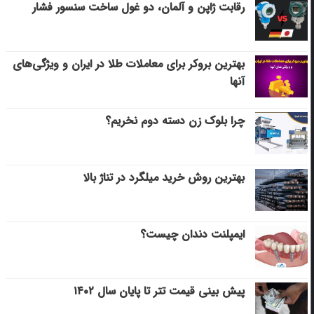
رقابت ژاپن و آلمان، دو غول ساخت سنسور فشار
بهترین بروکر برای معاملات طلا در ایران و ویژگی‌های
آنها
چرا بلوک زن دسته دوم نخریم؟
بهترین روش خرید میلگرد در تناژ بالا
ایمپلنت دندان چیست؟
پیش بینی قیمت تتر تا پایان سال ۱۴۰۲