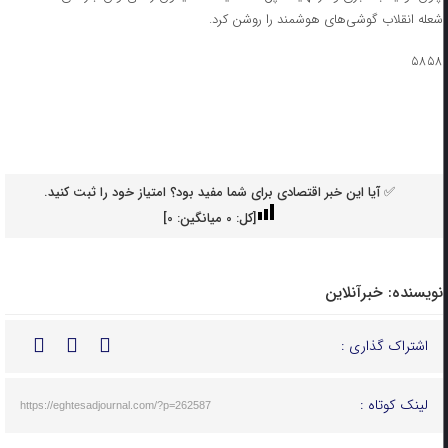
شعله انقلاب گوشی‌های هوشمند را روشن کرد.
۵۸۵۸
✅ آیا این خبر اقتصادی برای شما مفید بود؟ امتیاز خود را ثبت کنید.
[کل:
0
میانگین:
0
]
نویسنده:
خبرآنلاین
اشتراک گذاری :
لینک کوتاه :
https://eghtesadjournal.com/?p=262587