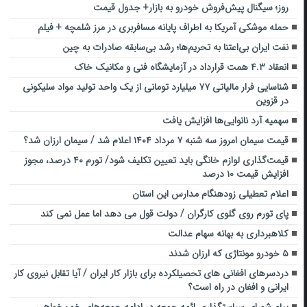
روز؛ سیگنال پیش‌فروش خودرو به بازار+ جدول قیمت
حمله موشکی آمریکا به اطراف پایانه مسافربری در مرز شلمچه + فیلم
نفت ایران بی‌اعتنا به تحریم‌ها؛ رشد بی‌سابقه صادرات به چین
انعقاد ۴.۳ همت قرارداد در آزمایشگاه فنی و مکانیک خاک
شناسایی فرار مالیاتی ۷۷ میلیارد تومانی از یک واحد تولید مواد سلیکونی
در قزوین
سهمیه آرد نانوایی‌ها افزایش یافت
قیمت سیمان امروز سه شنبه ۷ مرداد ۱۴۰۴ اعلام شد / سیمان ارزان شد؟
قیمت‌گذاری لوازم خانگی باید تعیین تکلیف شود/ تورم ۴۰ درصد، مجوز
افزایش قیمت ۱۰ درصد
اعلام تعطیلی زودهنگام مدارس این استان
پای تورم روی گلوی کارگران / دولت قول می دهد اما عمل نمی کند
کلاهبرداری به بهانه سهام عدالت
۵ خودرو مونتاژی که ارزان شدند
دردسرهای افغانی های تحصیلکرده برای بازار کار ایران / آیا تقابل نیروی کار
ایرانی و افغان در راه است؟