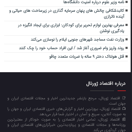
نامه وزیر علوم درباره امنیت دانشگاه‌ها
کالبدشکافی چالش های پنهان سرمایه گذاری در زیرساخت های حیاتی و
آینده ناترازی
معرفی بهترین لوازم تحریر برای کودکان: ابزاری برای ایجاد انگیزه در
یادگیری نوشتن
وزارت نفت مساجد شهرهای جنوبی ایلام را نوسازی می‌کند
روند واریز وام ضروری آغاز شد / این افراد حساب خود را چک کنند
قتل هولناک دختر ۹ ساله با ضربات متعدد چاقو
درباره اقتصاد ژورنال
📑 اقتصاد ژورنال، مرجع بازنشر جدیدترین اخبار و مجلات اقتصادی ایران و
جهان است.
📺 اقتصاد ژورنال، بروزترین اخبار و گزارش‌های خبری اقتصادی ایران و جهان را
به صورت آنلاین، سریع و آسان در اختیار شما قرار می‌‌دهد.
📰 اقتصاد ژورنال، تمامی اخبار اقتصادی را به صورت خودکار از معتبرترین
روزنامه‌ها و مجلات اقتصادی و پربازدیدترین خبرگزاری‌های اقتصادی ایران و
جهان گردآوری می‌کند.