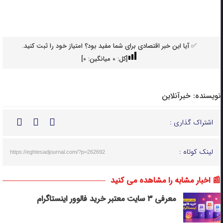
✅ آیا این خبر اقتصادی برای شما مفید بود؟ امتیاز خود را ثبت کنید.
[کل:
0
میانگین:
0
]
نویسنده:
خبرآنلاین
اشتراک گذاری :
لینک کوتاه :
https://eghtesadjournal.com/?p=262692
📰 اخبار مشابه را مشاهده می کنید
معرفی ۳ سایت معتبر خرید فالوور اینستاگرام