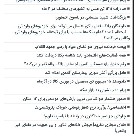
پیام شورای سیاستگذاری ائمه جمعه در ادامه جمعه‌های خون‌خواهی
صادرات ۱۳۱۱ تن عسل به کشورهای مختلف در ۱۱ ماه
بزرگداشت شهید سلیمانی در یاسوج+تصاویر
دارندگان پلاک فعال بالای ۵ سال می‌توانند برای خودروهای وارداتی
ثبت‌نام کنند/ کدام بانک‌ها حساب را برای ثبت‌نام خودروهای وارداتی،
وکالتی می‌کنند؟
بیعت فرمانده نیروی هوافضای سپاه با رهبر جدید انقلاب
همه فعالیت‌های اقتصادی باید شناسه یکتا دریافت کنند
رقم حقوق بازنشستگان تامین اجتماعی بانک رفاه تغییر می‌کند؟
عامل بزرگی آتش‌سوزی بیمارستان گاندی اعلام شد
دادوستد ۱۵ میلیون تن محصول در بورس کالا در آذرماه
پیام‌ عقب‌نشینی به بازار سکه
صدور هشدار هواشناسی درپی بارش‌های موسمی برای ۱۲ استان
اختصاصی/ برآورد نرخ ۵هزارتومانی خوراک پتروشیمی‌ها
چاره‌ای جز صبر حداکثری در رابطه با ترامپ نداریم!
طلای مجازی نخرید| فروش طلاهای قلابی و بی هویت در فضای غیر
واقعی!