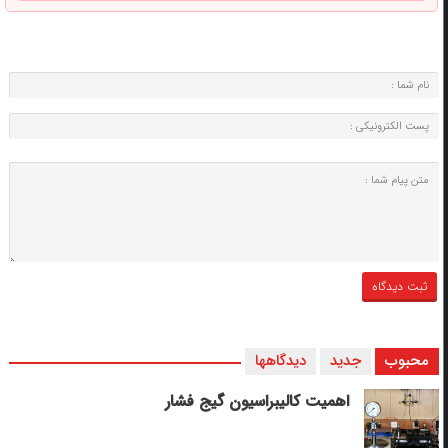
محبوب
جدید
دیدگاهها
اهمیت کالیبراسیون گیج فشار