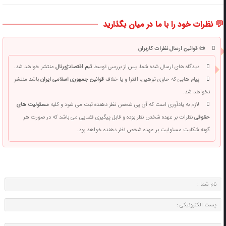
💬 نظرات خود را با ما در میان بگذارید
📜 قوانین ارسال نظرات کاربران
دیدگاه های ارسال شده شما، پس از بررسی توسط
تیم اقتصادژورنال
منتشر خواهد شد.
پیام هایی که حاوی توهین، افترا و یا خلاف
قوانین جمهوری اسلامی ایران
باشد منتشر
نخواهد شد.
لازم به یادآوری است که آی پی شخص نظر دهنده ثبت می شود و کلیه
مسئولیت های
حقوقی
نظرات بر عهده شخص نظر بوده و قابل پیگیری قضایی می باشد که در صورت هر
گونه شکایت مسئولیت بر عهده شخص نظر دهنده خواهد بود.