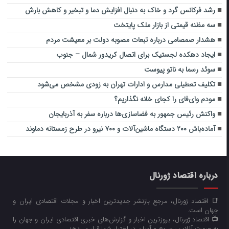
رشد فرکانس گرد و خاک به دنبال افزایش دما و تبخیر و کاهش بارش
سه مظنه قیمتی از بازار ملک پایتخت
هشدار صمصامی درباره تبعات مصوبه دولت بر معیشت مردم
ایجاد دهکده لجستیک برای اتصال کریدور شمال – جنوب
سوئد رسما به ناتو پیوست
تکلیف تعطیلی مدارس و ادارات تهران به زودی مشخص می‌شود
مودم وای‌فای را کجای خانه نگذاریم؟
واکنش رئیس جمهور به فضاسازی‌ها درباره سفر به آذربایجان
آماده‌باش ۲۰۰ دستگاه ماشین‌آلات و ۷۰۰ نیرو در طرح زمستانه دماوند
درباره اقتصاد ژورنال
📑 اقتصاد ژورنال، مرجع بازنشر جدیدترین اخبار و مجلات اقتصادی ایران و
جهان است.
📺 اقتصاد ژورنال، بروزترین اخبار و گزارش‌های خبری اقتصادی ایران و جهان را
به صورت آنلاین، سریع و آسان در اختیار شما قرار می‌‌دهد.