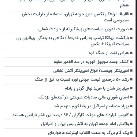
هفتم
قالیباف: راهکار تکمیل مترو حومه تهران، استفاده از ظرفیت بخش
خصوصی است
ضرورت تدوین سیاست‌های پیشگیرانه از حوادث شغلی
بازگشت ایوانکا ترامپ به راس قدرت! / نگاهی به زندگی زیباترین زن
سیاست آمریکا + عکس
هراس نفت از جنگ غزه
کشف جسد مجهول الهویه در سد الغدیر ساوه
اسپرینکلر چیست؟ انواع اسپرینکلر آتش نشانی
رشد‌ ۵۰ درصدی قیمت جهانی اوره نسبت به قبل از جنگ
میلیاردر شدن با خرید نهال گردو و بادام
احیای شورای عالی صادرات غیرنفتی در آینده‌ای نزدیک
پهپاد متخاصم اسرائیل در رباط‌کریم منهدم شد
کابوس قرارداد های موقت کارگران / ۹۶ درصد این قشر ناراضی هستند
واکنش امام جمعه تهران به آتش بس ایران و اسرائیل
یک گام بزرگ به سمت انقلاب اینترنت ماهواره‌ای