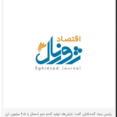
رئیس بنیاد گندمکاران گفت: بارش‌ها، تولید گندم دیم امسال را ۴٫۵ میلیون تن