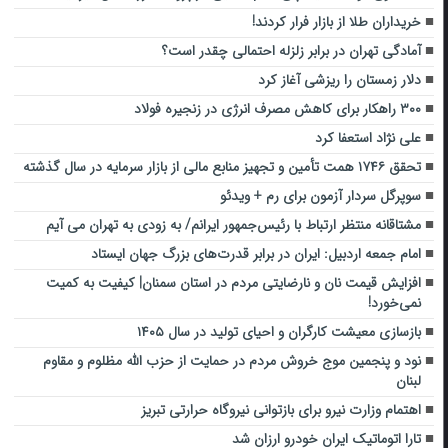
خریداران طلا از بازار فرار کردند!
آمادگی تهران در برابر زلزله احتمالی چقدر است؟
دلار زمستان را ریزشی آغاز کرد
۳۰۰ راهکار برای کاهش مصرف انرژی در زنجیره فولاد
علی نژاد استعفا کرد
تحقق ۱۷۴۶ همت تأمین و تجهیز منابع مالی از بازار سرمایه در سال گذشته
سوپرگل سردار آزمون برای رم + ویدئو
مشتاقانه منتظر ارتباط با رئیس‌جمهور ایرانم/ به زودی به تهران می آیم
امام جمعه اردبیل: ایران در برابر قدرت‌های بزرگ جهان ایستاد‌
افزایش قیمت نان و نارضایتی مردم در استان سمنان| کیفیت به کمیت
نمی‌خورد!
بازسازی معیشت کارگران و احیای تولید در سال ۱۴۰۵
نود و پنجمین موج خروش مردم در حمایت از حزب الله مظلوم و مقاوم
لبنان
اهتمام وزارت نیرو برای بازتوانی نیروگاه حرارتی تبریز
تارا اتوماتیک ایران خودرو ارزان شد