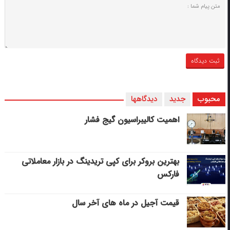
محبوب
جدید
دیدگاهها
اهمیت کالیبراسیون گیج فشار
بهترین بروکر برای کپی‌ تریدینگ در بازار معاملاتی
فارکس
قیمت آجیل در ماه های آخر سال