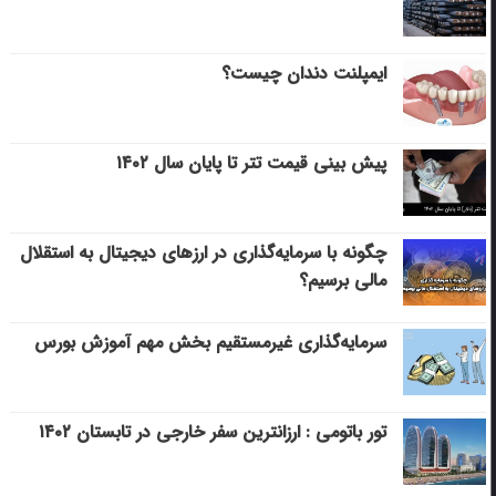
ایمپلنت دندان چیست؟
پیش بینی قیمت تتر تا پایان سال ۱۴۰۲
چگونه با سرمایه‌گذاری در ارزهای دیجیتال به استقلال
مالی برسیم؟
سرمایه‌گذاری غیرمستقیم بخش مهم آموزش بورس
تور باتومی : ارزانترین سفر خارجی در تابستان ۱۴۰۲