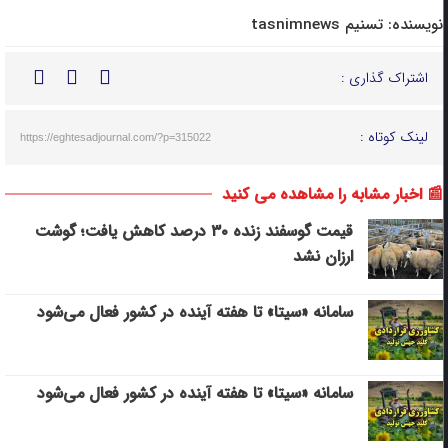
نویسنده:
تسنیم tasnimnews
اشتراک گذاری :
لینک کوتاه :
https://eghtesadjournal.com/?p=315022
📰 اخبار مشابه را مشاهده می کنید
قیمت گوسفند زنده ۳۰ درصد کاهش یافت؛ گوشت
ارزان نشد
سامانه «سیتا» تا هفته آینده در کشور فعال می‌شود
سامانه «سیتا» تا هفته آینده در کشور فعال می‌شود