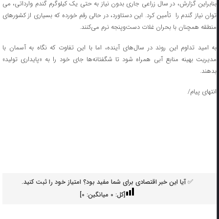
بنابراین گزارش، در سال زراعی جاری بدون نیاز به حتی یک کیلوگرم گندم وارداتی، می
توان نیاز گندم را تأمین کرد. این دستاورد، در حالی رقم خورده که بسیاری از کشورهای
منطقه همچنان با بحران غلات دست‌وپنجه نرم می‌کنند.
به امید تداوم این روند در سال‌های آینده، اما با این تفاوت که نگاه به آسمان با
مدیریت بهینه منابع آبی همراه شود تا شگفتانه‌ها جای خود را به «پایداری تولید»
بدهند.
انتهای پیام/
✅ آیا این خبر اقتصادی برای شما مفید بود؟ امتیاز خود را ثبت کنید.
[کل:
0
میانگین:
0
]