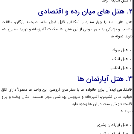
هتل مدینه‌ الرضا
۲. هتل‌ های میان‌ رده و اقتصادی
هتل‌ هایی سه یا چهار ستاره با امکاناتی قابل قبول مانند صبحانه رایگان، نظافت
مناسب و نزدیکی به حرم. برخی از این هتل‌ ها امکانات آشپزخانه و تهویه مطبوع هم
دارند. نمونه‌ ها:
هتل جواد
هتل اترک
هتل اطلس
۳. هتل‌ آپارتمان‌ ها
اقامتگاهی ایده‌آل برای خانواده‌ ها یا سفر های گروهی. این واحد ها معمولاً دارای اتاق
خواب، سالن نشیمن، آشپزخانه و سرویس بهداشتی مجزا هستند. امکان پخت‌ و پز و
اقامت طولانی‌ مدت در آن‌ ها وجود دارد.
نمونه‌ ها:
هتل آپارتمان بشری
هتل آپارتمان کیان