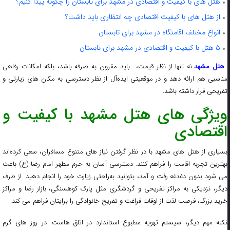
هتل های با کیفیت و اقتصادی در مشهد برای تابستان را چگونه پیدا کنیم؟
از هتل های با کیفیت اقتصادی چه انتظاری باید داشت؟
انواع مختلف اقامتگاه در مشهد برای تابستان
۵ هتل با کیفیت و اقتصادی در مشهد برای تابستان
هتل مشهد
نه‌ تنها از نظر قیمت، باید مقرون‌ به‌ صرفه باشد، بلکه امکانات رفاهی
مناسبی هم ارائه دهد و در موقعیتی ایده‌آل از نظر دسترسی به مکان‌ های زیارتی و
تفریحی قرار داشته باشد.
ویژگی های هتل مشهد با کیفیت و
اقتصادی
بسیاری از هتل‌ های مشهد با در نظر گرفتن نیاز های متنوع مسافران، سعی کرده‌اند
بهترین تجربه اقامت را فراهم کنند. دسترسی آسان به حرم مطهر امام رضا (ع) باعث
می‌ شود بدون دغدغه رفت‌ و آمد، بتوانید به‌راحتی زیارت خود را انجام دهید. از طرف
دیگر، نزدیکی به مراکز تفریحی و گردشگری مثل پارک کوهسنگی، بازار رضا و مراکز
خرید بزرگ، فرصت لذت از اوقات فراغت و تفریح خانوادگی را برایتان فراهم می‌ کند.
نکته مهم دیگر، سیستم تهویه مطبوع استاندارد در اتاق‌ هاست. در روز های گرم