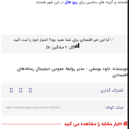
هستند و گزینه های مناسبی برای
رزرو هتل
در این شهر هستند.
✅ آیا این خبر اقتصادی برای شما مفید بود؟ امتیاز خود را ثبت کنید.
[کل:
2
میانگین:
5
]
نویسنده:
داود یوسفی - مدیر روابط عمومی دیجیتال رسانه‌های
اقتصادی
اشتراک گذاری :
لینک کوتاه :
https://eghtesadjournal.com/?p=260167
📰 اخبار مشابه را مشاهده می کنید