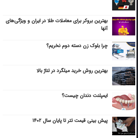
بهترین بروکر برای معاملات طلا در ایران و ویژگی‌های
آنها
چرا بلوک زن دسته دوم نخریم؟
بهترین روش خرید میلگرد در تناژ بالا
ایمپلنت دندان چیست؟
پیش بینی قیمت تتر تا پایان سال ۱۴۰۲