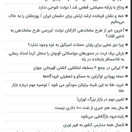
وداع با یارانه معیشتی قطعی شد | دولت شوخی ندارد
خط و نشان فرمانده ارشد ارتش برای دشمنان ایران / پوزه‌شان را به خاک
می‌مالیم
آخرین خبر از طرح ساماندهی کارکنان دولت /بررسی طرح ساماندهی به
تاخیر افتاد؟
چرا دور نمایی برای پایان حملات اسرائیل به غزه وجود ندارد؟
بارش برف تردد در محورهای مواصلاتی قوچان را مختل کرد| امداد رسانی
به ۸۵مسافر بازمانده در راه
۳ ایرانی در جمع ۶ مسابقه تماشایی کشتی قهرمانی جهان
حمله پهپادی اوکراین به مسکو و تعطیلی فرودگاه‌ها
خرید طلا به این شرط برایتان سودآور می شود / توصیه مهم درباره بازار
طلا
تغییر مهم در بازار بزرگ تهران!
سال بعد هم خبری از نفت ۱۰۰ دلاری نیست
زاینده‌رود بازگشایی می‌شود
اتصال همه مدارس کشور به فیبر نوری