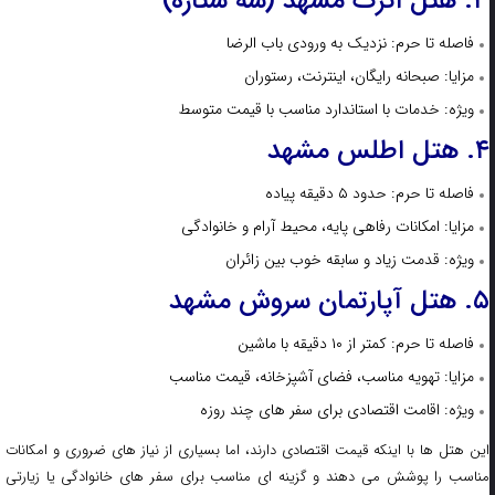
۳. هتل اترک مشهد (سه ستاره)
فاصله تا حرم: نزدیک به ورودی باب‌ الرضا
مزایا: صبحانه رایگان، اینترنت، رستوران
ویژه: خدمات با استاندارد مناسب با قیمت متوسط
۴. هتل اطلس مشهد
فاصله تا حرم: حدود ۵ دقیقه پیاده
مزایا: امکانات رفاهی پایه، محیط آرام و خانوادگی
ویژه: قدمت زیاد و سابقه خوب بین زائران
۵. هتل آپارتمان سروش مشهد
فاصله تا حرم: کمتر از ۱۰ دقیقه با ماشین
مزایا: تهویه مناسب، فضای آشپزخانه، قیمت مناسب
ویژه: اقامت اقتصادی برای سفر های چند روزه
این هتل‌ ها با اینکه قیمت اقتصادی دارند، اما بسیاری از نیاز های ضروری و امکانات
مناسب را پوشش می‌ دهند و گزینه‌ ای مناسب برای سفر های خانوادگی یا زیارتی