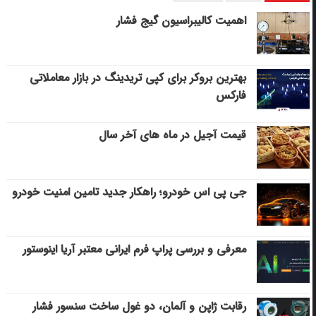
اهمیت کالیبراسیون گیج فشار
بهترین بروکر برای کپی‌ تریدینگ در بازار معاملاتی
فارکس
قیمت آجیل در ماه های آخر سال
جی پی اس خودرو؛ راهکار جدید تامین امنیت خودرو
معرفی و بررسی پراپ فرم ایرانی معتبر آریا اینوستور
رقابت ژاپن و آلمان، دو غول ساخت سنسور فشار