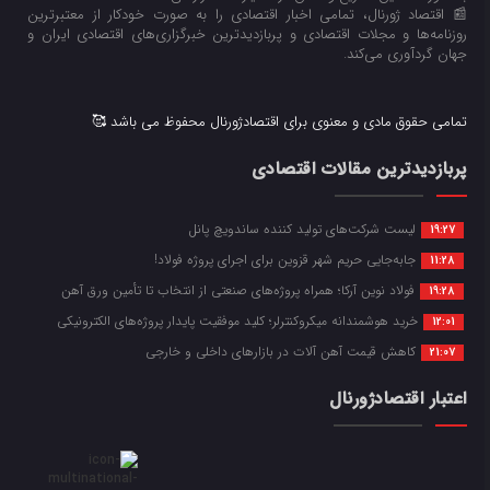
📰 اقتصاد ژورنال، تمامی اخبار اقتصادی را به صورت خودکار از معتبرترین
روزنامه‌ها و مجلات اقتصادی و پربازدیدترین خبرگزاری‌های اقتصادی ایران و
جهان گردآوری می‌کند.
تمامی حقوق مادی و معنوی برای اقتصادژورنال محفوظ می باشد 🥰
پربازدیدترین مقالات اقتصادی
لیست شرکت‌های تولید کننده ساندویچ پانل
19:27
جابه‌جایی حریم شهر قزوین برای اجرای پروژه فولاد!
11:28
فولاد نوین آرکا؛ همراه پروژه‌های صنعتی از انتخاب تا تأمین ورق آهن
19:28
خرید هوشمندانه میکروکنترلر؛ کلید موفقیت پایدار پروژه‌های الکترونیکی
12:01
کاهش قیمت آهن آلات در بازارهای داخلی و خارجی
21:07
اعتبار اقتصادژورنال