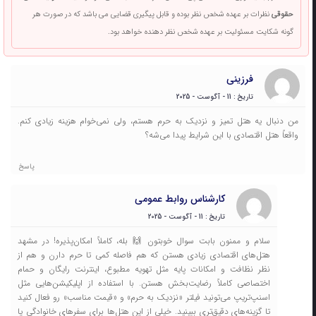
حقوقی
نظرات بر عهده شخص نظر بوده و قابل پیگیری قضایی می باشد که در صورت هر
گونه شکایت مسئولیت بر عهده شخص نظر دهنده خواهد بود.
فرزینی
تاریخ : 11 - آگوست - 2025
من دنبال یه هتل تمیز و نزدیک به حرم هستم، ولی نمی‌خوام هزینه زیادی کنم.
واقعاً هتل اقتصادی با این شرایط پیدا می‌شه؟
پاسخ
کارشناس روابط عمومی
تاریخ : 11 - آگوست - 2025
سلام و ممنون بابت سوال خوبتون 🙌 بله، کاملاً امکان‌پذیره! در مشهد
هتل‌های اقتصادی زیادی هستن که هم فاصله کمی تا حرم دارن و هم از
نظر نظافت و امکانات پایه مثل تهویه مطبوع، اینترنت رایگان و حمام
اختصاصی کاملاً رضایت‌بخش هستن. با استفاده از اپلیکیشن‌هایی مثل
اسنپ‌تریپ می‌تونید فیلتر «نزدیک به حرم» و «قیمت مناسب» رو فعال کنید
تا گزینه‌های دقیق‌تری ببینید. خیلی از این هتل‌ها برای سفرهای خانوادگی یا