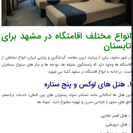
انواع مختلف اقامتگاه در مشهد برای
تابستان
در شهر مشهد، یکی از پرتردد ترین مقاصد گردشگری و زیارتی ایران، انواع مختلفی از
اقامتگاه‌ ها وجود دارد که پاسخگوی سلیقه‌ ها، بودجه‌ ها و نیاز های متنوع مسافران
است. در ادامه با انواع اقامتگاه در مشهد آشنا می‌ شوید:
۱. هتل‌ های لوکس و پنج ستاره
این هتل‌ ها امکاناتی مانند استخر، سونا، رستوران‌ های بین‌ المللی، خدمات ترانسفر،
اتاق‌ های مجهز با طراحی مدرن و تهویه مطبوع دارند. نمونه ها:
هتل قصر طلایی
هتل درویشی