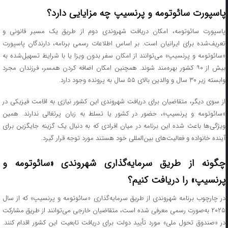
پاسپورت سائوتومه و پرنسیپ چه مزایایی دارد؟
پاسپورت سائوتومه، امکان دریافت شهروندی دوم از طریق یک مسیر قانونی و
تعریف‌شده برای ایرانیان است. بر اساس اطلاعات رسمی برنامه، دارندگان پاسپورت
«سائوتومه و پرنسیپ» می‌توانند از امکان سفر بدون ویزا یا با شرایط تسهیل‌شده به
بیش از ۹۰ کشور بهره‌مند شوند. همچنین امکان اضافه کردن همسر، فرزندان مجرد
وابسته زیر ۳۰ سال و والدین بالای ۵۵ سال به پرونده وجود دارد.
از سوی دیگر، متقاضیان برای دریافت شهروندی این کشور نیازی به اقامت فیزیکی در
«سائوتومه و پرنسیپ»، حضور در کشور یا تسلط به زبان پرتغالی ندارند. همین
ویژگی‌ها باعث شده این برنامه در میان افرادی که به دنبال یک گزینه جایگزین برای
آینده خانواده و فعالیت‌های بین‌المللی خود هستند مورد توجه قرار گیرد.
چگونه از طریق سرمایه‌گذاری شهروندی «سائوتومه و
پرنسیپ» را دریافت کنیم؟
در چارچوب برنامه شهروندی از طریق سرمایه‌گذاری «سائوتومه و پرنسیپ» که از سال
۲۰۲۵ به‌صورت رسمی معرفی شده است، متقاضیان خارجی می‌توانند از طریق مشارکت
در «صندوق تحول ملی» مورد تأیید دولت برای دریافت تابعیت این کشور اقدام کنند.