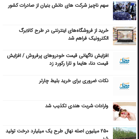
سهم ناچیز شرکت های دانش بنیان از صادرات کشور
خرید از فروشگاه‌های اینترنتی در طرح کالابرگ
الکترونیک فراهم شد
افزایش ناگهانی قیمت خودروهای پرفروش / افزایش
قیمت دنا، هایما و تارا رکورد زد
نکات ضروری برای خرید بلیط چارتر
وارادات شربت هندی تکذیب شد
۲۵۰ میلیون اصله نهال طرح یک میلیارد درخت تولید
شد