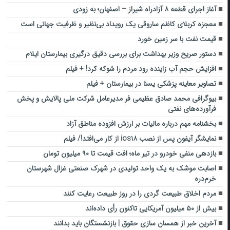
آغاز اجرای قطعه ۸ آزادراه شیراز – اصفهان؛ به زودی
معجزه کربلای کاظم ساروقی یک رویداد بی‌نظیر و ظرفیت جهانی است
قیمت نفت با سر زمین خورد
دستور صریح وزیر بهداشت برای بررسی دقیق درگیری بیمارستان ایلام
افزایش حجم آب زاینده‌ رود مردم را شوکه کرد! + فیلم
تصاویر معاینه پزشکی یسنا در بیمارستان + فیلم
بیوگرافی محمد صادق عظیمی فر مدیرعامل شرکت ملی پالایش و پخش
فرآورده‌های نفتی
بخشنامه مهم درباره مالیات بر ارزش افزوده مناطق آزاد
نمایشگر آیفون پس از نصب ios۱۸ از کار می‌افتد!/ فیلم
بازدهی منفی خودرو در تیر ماه؛ افت قیمت تا ۹۰ میلیون تومان
اصابت موشک به یک واحد تولیدی در شهرک صنعتی غزال شهرستان
خرم‌دره
مردم اخلاق طبیعت گردی را در روز طبیعت رعایت کنند
بیش از ۵۰ میلیون آمریکایی تاکنون رأی داده‌اند
آخرین خبر از همسان سازی حقوق | بازنشستگان باید بدانند