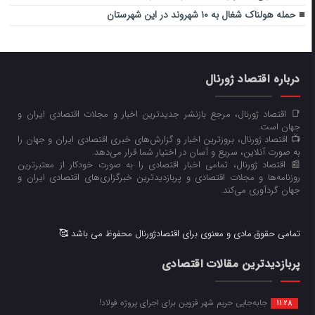
حمله هولناک شغال به ۱۰ شهروند در این شهرستان
درباره اقتصاد ژورنال
📑 اقتصاد ژورنال، مرجع بازنشر جدیدترین اخبار و مجلات اقتصادی ایران و
جهان است.
📺 اقتصاد ژورنال، بروزترین اخبار و گزارش‌های خبری اقتصادی ایران و جهان را
به صورت آنلاین، سریع و آسان در اختیار شما قرار می‌‌دهد.
📰 اقتصاد ژورنال، تمامی اخبار اقتصادی را به صورت خودکار از معتبرترین
روزنامه‌ها و مجلات اقتصادی و پربازدیدترین خبرگزاری‌های اقتصادی ایران و
جهان گردآوری می‌کند.
تمامی حقوق مادی و معنوی برای اقتصادژورنال محفوظ می باشد 🥰
پربازدیدترین مقالات اقتصادی
جابه‌جایی حریم شهر قزوین برای اجرای پروژه فولاد!
11:28