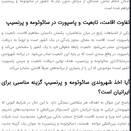
امکان انجام بخش عمده‌ای از مراحل بدون نیاز به حضور در سائوتومه و پرنسیپ
فراهم شده است.
تفاوت اقامت، تابعیت و پاسپورت در سائوتومه و پرنسیپ
یکی از اشتباهات رایج در میان متقاضیان، یکسان دانستن مفاهیم اقامت، تابعیت و
پاسپورت است. اقامت به معنای مجوز زندگی در یک کشور است و لزوماً به دریافت
شهروندی منجر نمی‌شود. تابعیت رابطه حقوقی فرد با یک کشور را مشخص می‌کند و
پاسپورت در واقع سندی است که بر پایه این تابعیت صادر می‌شود. در برنامه شهروندی
سرمایه‌گذاری سائوتومه و پرنسیپ، هدف نهایی دریافت تابعیت و سپس پاسپورت
کشور است؛ موضوعی که آن را از بسیاری از برنامه‌های صرفاً اقامتی متمایز می‌کند.
آیا اخذ شهروندی سائوتومه و پرنسیپ گزینه مناسبی برای
ایرانیان است؟
پاسخ این سؤال به اهداف هر متقاضی بستگی دارد. با این حال در شرایط کنونی که
شهروندان ایرانی به ویژه ایرانیان دارای کسب‌وکار بین‌المللی با محدودیت‌های تحریم،
سفر، اخذ ویزا و تمدید اقامت، افتتاح حساب بانکی بین‌المللی، محدودیت ثبت شرکت
و تجارت بین‌المللی مواجه هستند، «سائوتومه و پرنسیپ» به عنوان یک گزینه جدید،
مقرون به صرفه و بدون محدویت‌ ایرانیان مطرح شده است. در این شرایط بسیاری از