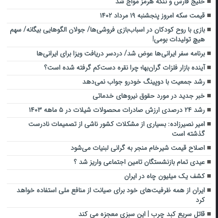
خلیج فارس و تنگه هرمز مواج شد‌
قیمت سکه امروز پنجشنبه ۱۹ مرداد ۱۴۰۲
بازی با روح کودکان در اسباب‌بازی فروشی‌‌ها/ جولان الگوهایی بیگانه‌/ سهم
هیچ ‌تولیدات بومی!
برنامه سفر ایرانی‌ها عوض شد/ دردسر دریافت ویزا برای ایرانی‌ها
آینده بازار فلزات گران‌بها؛ چرا نقره دست‌کم گرفته شده است؟
رشد جمعیت با دوپینگ خودرو جواب نمی‌دهد
خبر جدید در مورد حقوق نیروهای خدماتی
رشد ۲۴ درصدی ارزش صادرات محصولات شیلات در ۵ ماهه ۱۴۰۳
امیر نصیرزاده: بسیاری از مشکلات کشور ناشی از تصمیمات نادرست
گذشته است
اصلاح قیمت شیرخام منجر به گرانی لبنیات می‌شود
عیدی تمام بازنشستگان تامین اجتماعی واریز شد ؟
کشف یک‌ میلیون چاه در ایران
ایران از همه ظرفیت‌های خود برای صیانت از منافع ملی استفاده خواهد
کرد
قاتل سریع کبد چرب | این سبزی معجزه می کند