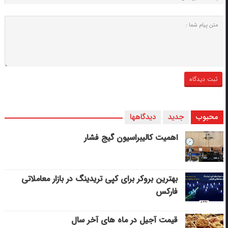
محبوب
جدید
دیدگاهها
اهمیت کالیبراسیون گیج فشار
بهترین بروکر برای کپی‌ تریدینگ در بازار معاملاتی
فارکس
قیمت آجیل در ماه های آخر سال