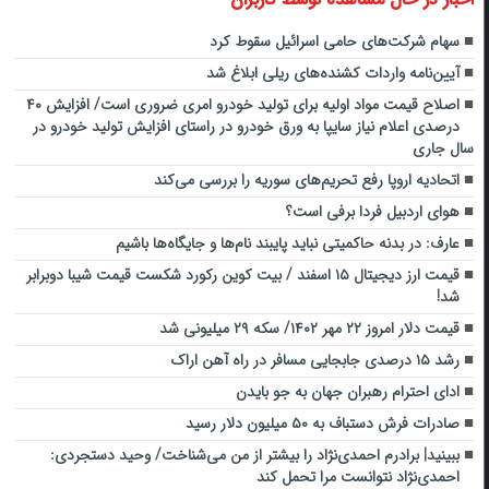
سهام شرکت‌های حامی اسرائیل سقوط کرد
آیین‌نامه واردات کشنده‌های ریلی ابلاغ شد
اصلاح قیمت مواد اولیه برای تولید خودرو امری ضروری است/ افزایش ۴۰
درصدی اعلام نیاز سایپا به ورق خودرو در راستای افزایش تولید خودرو در
سال جاری
اتحادیه اروپا رفع تحریم‌های سوریه را بررسی می‌کند
هوای اردبیل فردا برفی است؟
عارف: در بدنه حاکمیتی نباید پایبند نام‌ها و جایگاه‌ها باشیم
قیمت ارز دیجیتال ۱۵ اسفند / بیت کوین رکورد شکست قیمت شیبا دوبرابر
شد!
قیمت دلار امروز ۲۲ مهر ۱۴۰۲/ سکه ۲۹ میلیونی شد
رشد ۱۵ درصدی جابجایی مسافر در راه آهن اراک
ادای احترام رهبران جهان به جو بایدن
صادرات فرش دستباف به ۵۰ میلیون دلار رسید
ببینید| برادرم احمدی‌نژاد را بیشتر از من می‌شناخت/ وحید دستجردی:
احمدی‌نژاد نتوانست مرا تحمل کند