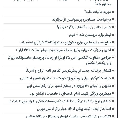
محقق شد؟
مهریه مالیات دارد؟
درخواست میلیاردی پرسپولیس از بیرانوند
کاسبی دلاری با سگ‌های ولگرد تهران!
نیمار وارد عربستان شد + فیلم
مبلغ جدید مجلس برای حقوق و دستمزد ۱۴۰۴ کارگران اعلام شد
آخرین جزئیات درباره واریز مرحله سوم سود سهام عدالت (۲۳ آبان)
طراحی متفاوت گلکسی اس ۲۵ اولترا لو رفت/ پرچمدار سامسونگ، زیباتر
و باریک‌تر/ عکس
انتشار جزئیات جدید از پیش‌نویس تفاهم نامه ایران و آمریکا
خواست‌کارگران برای توجه‌‌ ویژه دولت به صندوق‌ تامین‌ اجتماعی
تدوین و اجرای ۱۶۱ پروژه در سطح کشور برای رفع تنش آبی
مهمترین ویژگی شهید امام خامنه‌ای «جامعیت» ایشان بود
کاهش نرخ رشد نقدینگی ادامه دارد/موسسات بانکی ناتراز جریمه شدند
استاندار ایلام: تردد بیش از ۱۱۶ هزار زائر از مرز مهران
انقلاب در گزارش‌دهی مالیات ارزهای‌دیجیتال؛ بریتانیا قوانین