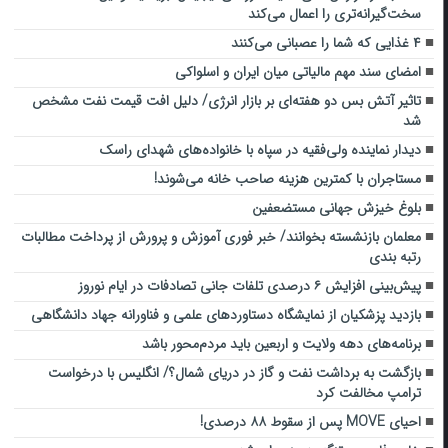
سخت‌گیرانه‌تری را اعمال می‌کند
۴ غذایی که شما را عصبانی می‌کنند
امضای سند مهم مالیاتی میان ایران و اسلواکی
تاثیر آتش بس دو هفته‌ای بر بازار انرژی/ دلیل افت قیمت نفت مشخص
شد
دیدار نماینده ولی‌فقیه در سپاه با خانواده‌های شهدای راسک
مستاجران با کمترین هزینه صاحب خانه می‌شوند!
بلوغ خیزش جهانی مستضعفین
معلمان بازنشسته بخوانند/ خبر فوری آموزش و پرورش از پرداخت مطالبات
رتبه بندی
پیش‌بینی افزایش ۶ درصدی تلفات جانی تصادفات در ایام نوروز
بازدید پزشکیان از نمایشگاه دستاوردهای علمی و فناورانه جهاد دانشگاهی
برنامه‌های دهه ولایت و اربعین باید مردم‌محور باشد
بازگشت به برداشت نفت و گاز در دریای شمال؟/ انگلیس با درخواست
ترامپ مخالفت کرد
احیای MOVE پس از سقوط ۸۸ درصدی!