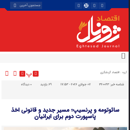
پ
گروه :
اقتصاد گردشگری
شناسه خبر:
320043
07 جولای 2026 - 17:53
69 بازدید
۰
دیدگاه
سائوتومه و پرنسیپ؛ مسیر جدید و قانونی اخذ
پاسپورت دوم برای ایرانیان