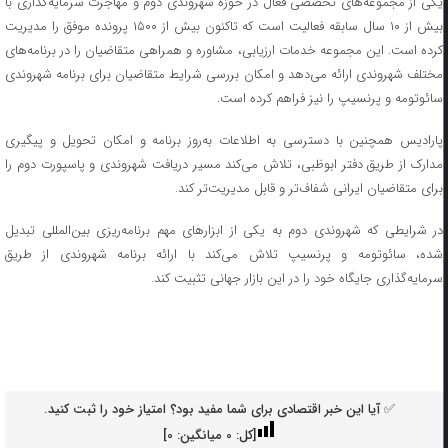
یکی از مجموعه‌های تخصصی فعال در حوزه شهروندی دوم و مهاجرت سرمایه‌گذاری با
بیش از ۱۰ سال سابقه فعالیت است که تاکنون بیش از ۱۵۰۰ پرونده موفق را مدیریت
کرده است. این مجموعه خدمات ارزیابی، مشاوره و همراهی متقاضیان را در برنامه‌های
مختلف شهروندی ارائه می‌دهد و امکان بررسی شرایط متقاضیان برای برنامه شهروندی
سائوتومه و پرنسیپ را نیز فراهم کرده است.
پارادیس همچنین با دسترسی به اطلاعات به‌روز برنامه و امکان تحویل و پیگیری
مدارک از طریق دفتر ابوظبی، تلاش می‌کند مسیر دریافت شهروندی و پاسپورت دوم را
برای متقاضیان ایرانی شفاف‌تر و قابل مدیریت‌تر کند.
در شرایطی که شهروندی دوم به یکی از ابزارهای مهم برنامه‌ریزی بین‌المللی تبدیل
شده، سائوتومه و پرنسیپ تلاش می‌کند با ارائه برنامه شهروندی از طریق
سرمایه‌گذاری جایگاه خود را در این بازار جهانی تثبیت کند.
✅ آیا این خبر اقتصادی برای شما مفید بود؟ امتیاز خود را ثبت کنید.
[کل:
0
میانگین:
0
]