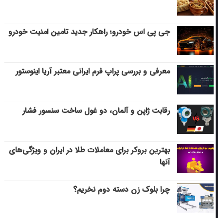
جی پی اس خودرو؛ راهکار جدید تامین امنیت خودرو
معرفی و بررسی پراپ فرم ایرانی معتبر آریا اینوستور
رقابت ژاپن و آلمان، دو غول ساخت سنسور فشار
بهترین بروکر برای معاملات طلا در ایران و ویژگی‌های
آنها
چرا بلوک زن دسته دوم نخریم؟