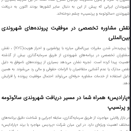
شهروندان ایرانی که پیش از این به دنبال سایر کشورها بودند اکنون به دریافت
شهروندی «سائوتومه و پرنسیپ» چشم دوخته‌اند.
نقش مشاوره تخصصی در موفقیت پرونده‌های شهروندی
بین‌المللی
با پیچیده‌تر شدن مقررات بین‌المللی مبارزه با پولشویی و احراز هویت(KYC) ، نقش
مشاوران تخصصی در برنامه‌های شهروندی از طریق سرمایه‌گذاری بیش از گذشته
اهمیت پیدا کرده است. تجربه نشان می‌دهد بسیاری از پرونده‌های ناموفق به دلیل
نقص مدارک یا عدم آشنایی متقاضیان با الزامات حقوقی و مالی رد می‌شوند. به همین
دلیل استفاده از خدمات مشاوره حرفه‌ای می‌تواند احتمال موفقیت پرونده را افزایش
دهد.
«پارادیس» همراه شما در مسیر دریافت شهروندی سائوتومه
و پرنسیپ
در بازار رقابتی مهاجرت از طریق سرمایه‌گذاری، سابقه اجرایی و شناخت دقیق برنامه‌های
مختلف اهمیت ویژه‌ای دارد. در این میان شرکت «پردیس مهاجر» با برند «پارادایس»