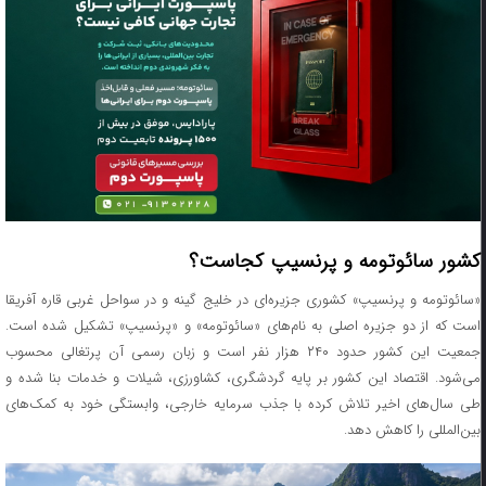
کشور سائوتومه و پرنسیپ کجاست؟
«سائوتومه و پرنسیپ» کشوری جزیره‌ای در خلیج گینه و در سواحل غربی قاره آفریقا
است که از دو جزیره اصلی به نام‌های «سائوتومه» و «پرنسیپ» تشکیل شده است.
جمعیت این کشور حدود ۲۴۰ هزار نفر است و زبان رسمی آن پرتغالی محسوب
می‌شود. اقتصاد این کشور بر پایه گردشگری، کشاورزی، شیلات و خدمات بنا شده و
طی سال‌های اخیر تلاش کرده با جذب سرمایه خارجی، وابستگی خود به کمک‌های
بین‌المللی را کاهش دهد.