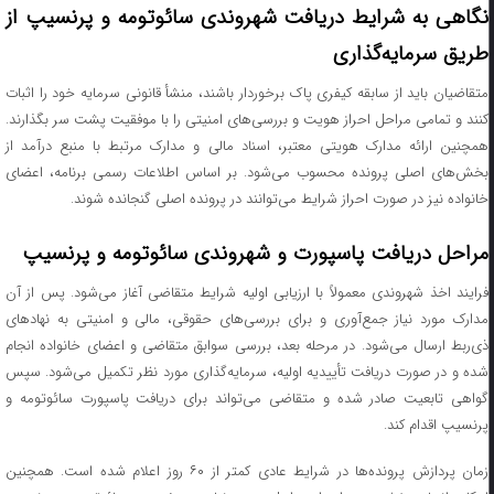
نگاهی به شرایط دریافت شهروندی سائوتومه و پرنسیپ از
طریق سرمایه‌گذاری
متقاضیان باید از سابقه کیفری پاک برخوردار باشند، منشأ قانونی سرمایه خود را اثبات
کنند و تمامی مراحل احراز هویت و بررسی‌های امنیتی را با موفقیت پشت سر بگذارند.
همچنین ارائه مدارک هویتی معتبر، اسناد مالی و مدارک مرتبط با منبع درآمد از
بخش‌های اصلی پرونده محسوب می‌شود. بر اساس اطلاعات رسمی برنامه، اعضای
خانواده نیز در صورت احراز شرایط می‌توانند در پرونده اصلی گنجانده شوند.
مراحل دریافت پاسپورت و شهروندی سائوتومه و پرنسیپ
فرایند اخذ شهروندی معمولاً با ارزیابی اولیه شرایط متقاضی آغاز می‌شود. پس از آن
مدارک مورد نیاز جمع‌آوری و برای بررسی‌های حقوقی، مالی و امنیتی به نهادهای
ذی‌ربط ارسال می‌شود. در مرحله بعد، بررسی سوابق متقاضی و اعضای خانواده انجام
شده و در صورت دریافت تأییدیه اولیه، سرمایه‌گذاری مورد نظر تکمیل می‌شود. سپس
گواهی تابعیت صادر شده و متقاضی می‌تواند برای دریافت پاسپورت سائوتومه و
پرنسیپ اقدام کند.
زمان پردازش پرونده‌ها در شرایط عادی کمتر از ۶۰ روز اعلام شده است. همچنین