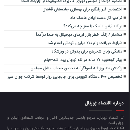
تصمیم دولت و مجلس اجرای کالابرگ الکترونیک از آبان‌ماه است
اختصاص قیر رایگان برای بهسازی جاده‌های قشلاق
ترامپ کار دست ایلان ماسک داد
تراشه‌ ایلان ماسک با مغز چه می‌کند؟
هشدار / زنگ خطر بازار ارزهای دیجیتال به صدا درآمد!
شرایط دریافت وام ۲۰۰ میلیون تومانی اعلام شد
دلتنگی رایان شجریان برای پدرش در ورزشگاه!
پیکر کوهنورد ۷۰ ساله در قله توچال پیدا شد+فیلم
واکنش تند روزنامه اصولگرا به تحصن حجاب مقابل مجلس
تخصیص ۴۰۰ دستگاه اتوبوس برای جابجایی زوار توسط شرکت جوان سیر
درباره اقتصاد ژورنال
📑 اقتصاد ژورنال، مرجع بازنشر جدیدترین اخبار و مجلات اقتصادی ایران و
جهان است.
📺 اقتصاد ژورنال، بروزترین اخبار و گزارش‌های خبری اقتصادی ایران و جهان را