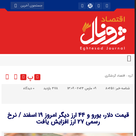
پ
گروه :
اقتصاد گردشگری
شناسه خبر:
80251
09 مارس 2024 - 13:09
478 بازدید
۰
دیدگاه
قیمت دلار، یورو و ۴۴ ارز دیگر امروز ۱۹ اسفند / نرخ
رسمی ۲۷ ارز افزایش یافت