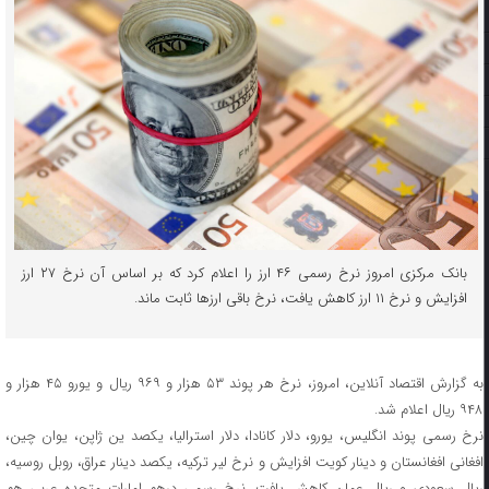
بانک مرکزی امروز نرخ رسمی ۴۶ ارز را اعلام کرد که بر اساس آن نرخ ۲۷ ارز
افزایش و نرخ ۱۱ ارز کاهش یافت، نرخ باقی ارزها ثابت ماند.
به گزارش اقتصاد آنلاین، امروز، نرخ هر پوند ۵۳ هزار و ۹۶۹ ریال و یورو ۴۵ هزار و
۹۴۸ ریال اعلام شد.
نرخ رسمی پوند انگلیس، یورو، دلار کانادا، دلار استرالیا، یکصد ین ژاپن، یوان چین،
افغانی افغانستان و دینار کویت افزایش و نرخ لیر ترکیه، یکصد دینار عراق، روبل روسیه،
ریال سعودی و ریال عمان کاهش یافت. نرخ رسمی درهم امارات متحده عربی هم