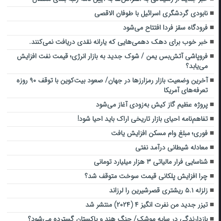
نابودی گردشگری اسرائیل با طوفان الاقصی
فرودگاه سقز فردا افتتاح می‌شود
خبر خوب برای دهک دهمی‌هایی که یارانه نقدی دریافت نمی‌کنند.
فروپاشی آتش‌بس یمن / شوک جدید به بازار انرژی؛ قیمت نفت افزایش
می‌یابد؟
آخرین وضعیت بازار رمزارزها در جهان/ صعود بیت‌کوین با توقف ۹۰ روزه
تعرفه‌های آمریکا
پروژه عظیم گاز کیش به‌زودی آغاز می‌شود
تفاهم‌نامه احیای بازار تاریخی اراک باید احیا شود!
فوری؛ مبلغ وام مسکن افزایش یافت
معادله شیطانی درآمد نفتی
شناسایی فرار مالیاتی ۳ هزار میلیارد تومانی
چرا افزایش پلکانی قیمت سوخت متوقف شد؟
زلزله ۵.۱ ریشتری قصرشیرین را لرزاند
تیزر جدید من نفرت انگیز ۴ (۲۰۲۴) منتشر شد
بازدارندگی در سایه موشک/ جنگ هند و پاکستان گسترده می‌شود؟