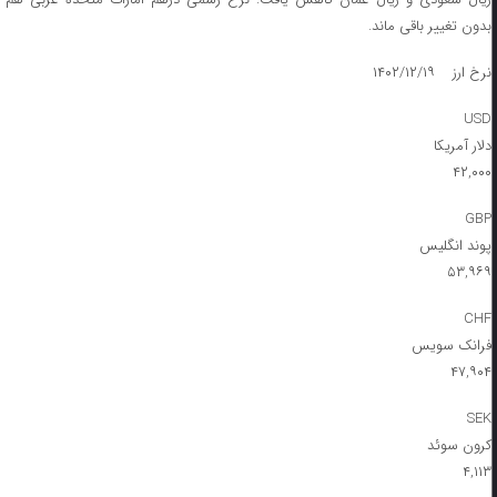
بدون تغییر باقی ماند.
نرخ ارز ۱۴۰۲/۱۲/۱۹
USD
دلار آمریکا
۴۲,۰۰۰
GBP
پوند انگلیس
۵۳,۹۶۹
CHF
فرانک سویس
۴۷,۹۰۴
SEK
کرون سوئد
۴,۱۱۳