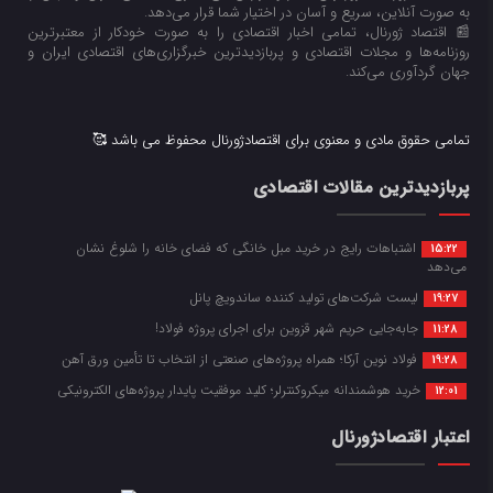
به صورت آنلاین، سریع و آسان در اختیار شما قرار می‌‌دهد.
📰 اقتصاد ژورنال، تمامی اخبار اقتصادی را به صورت خودکار از معتبرترین
روزنامه‌ها و مجلات اقتصادی و پربازدیدترین خبرگزاری‌های اقتصادی ایران و
جهان گردآوری می‌کند.
تمامی حقوق مادی و معنوی برای اقتصادژورنال محفوظ می باشد 🥰
پربازدیدترین مقالات اقتصادی
اشتباهات رایج در خرید مبل خانگی که فضای خانه را شلوغ نشان
15:22
می‌دهد
لیست شرکت‌های تولید کننده ساندویچ پانل
19:27
جابه‌جایی حریم شهر قزوین برای اجرای پروژه فولاد!
11:28
فولاد نوین آرکا؛ همراه پروژه‌های صنعتی از انتخاب تا تأمین ورق آهن
19:28
خرید هوشمندانه میکروکنترلر؛ کلید موفقیت پایدار پروژه‌های الکترونیکی
12:01
اعتبار اقتصادژورنال