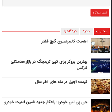
محبوب
جدید
دیدگاهها
اهمیت کالیبراسیون گیج فشار
بهترین بروکر برای کپی‌ تریدینگ در بازار معاملاتی
فارکس
قیمت آجیل در ماه های آخر سال
جی پی اس خودرو؛ راهکار جدید تامین امنیت خودرو