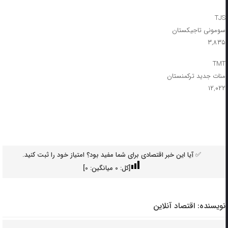
TJS
سومونی تاجیکستان
۳,۸۳۵
TMT
منات جدید ترکمنستان
۱۲,۰۲۲
✅ آیا این خبر اقتصادی برای شما مفید بود؟ امتیاز خود را ثبت کنید.
[کل:
0
میانگین:
0
]
نویسنده:
اقتصاد آنلاین