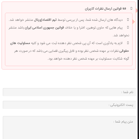
📜 قوانین ارسال نظرات کاربران
دیدگاه های ارسال شده شما، پس از بررسی توسط
تیم اقتصادژورنال
منتشر خواهد شد.
پیام هایی که حاوی توهین، افترا و یا خلاف
قوانین جمهوری اسلامی ایران
باشد منتشر
نخواهد شد.
لازم به یادآوری است که آی پی شخص نظر دهنده ثبت می شود و کلیه
مسئولیت های
حقوقی
نظرات بر عهده شخص نظر بوده و قابل پیگیری قضایی می باشد که در صورت هر
گونه شکایت مسئولیت بر عهده شخص نظر دهنده خواهد بود.