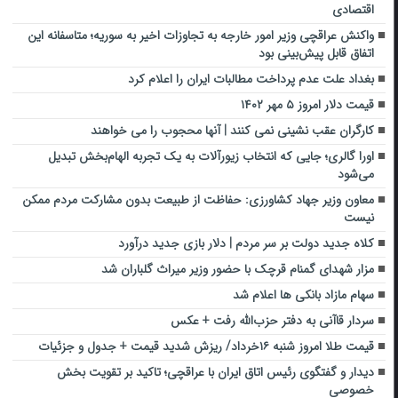
اقتصادی
واکنش عراقچی وزیر امور خارجه به تجاوزات اخیر به سوریه؛ متاسفانه این
اتفاق قابل پیش‌بینی بود
بغداد علت عدم پرداخت مطالبات ایران را اعلام کرد
قیمت دلار امروز ۵ مهر ۱۴۰۲
کارگران عقب نشینی نمی کنند | آنها محجوب را می خواهند
اورا گالری؛ جایی که انتخاب زیورآلات به یک تجربه الهام‌بخش تبدیل
می‌شود
معاون وزیر جهاد کشاورزی: حفاظت از طبیعت بدون مشارکت مردم ممکن
نیست
کلاه جدید دولت بر سر مردم | دلار بازی جدید درآورد
مزار شهدای گمنام قرچک با حضور وزیر میراث گلباران شد
سهام مازاد بانکی ها اعلام شد
سردار قاآنی به دفتر حزب‌الله رفت + عکس
قیمت طلا امروز شنبه ۱۶خرداد/ ریزش شدید قیمت + جدول و جزئیات
دیدار و گفتگوی رئیس اتاق ایران با عراقچی؛ تاکید بر تقویت بخش
خصوصی