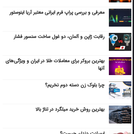
معرفی و بررسی پراپ فرم ایرانی معتبر آریا اینوستور
رقابت ژاپن و آلمان، دو غول ساخت سنسور فشار
بهترین بروکر برای معاملات طلا در ایران و ویژگی‌های
آنها
چرا بلوک زن دسته دوم نخریم؟
بهترین روش خرید میلگرد در تناژ بالا
ایمپلنت دندان چیست؟