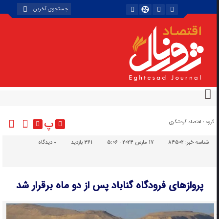
پ
گروه :
اقتصاد گردشگری
شناسه خبر:
84502
17 مارس 2024 - 5:06
361 بازدید
۰
دیدگاه
پروازهای فرودگاه گناباد پس از دو ماه برقرار شد