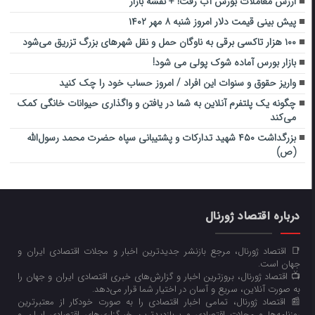
ارزش معاملات بورس آب رفت! + نقشه بازار
پیش بینی قیمت دلار امروز شنبه ۸ مهر ۱۴۰۲
۱۰۰ هزار تاکسی برقی به ناوگان حمل و نقل شهرهای بزرگ تزریق می‌شود
بازار بورس آماده شوک پولی می شود!
واریز حقوق و سنوات این افراد / امروز حساب خود را چک کنید
چگونه یک پلتفرم آنلاین به شما در یافتن و واگذاری حیوانات خانگی کمک
می‌کند
بزرگداشت ۴۵۰ شهید تدارکات و پشتیبانی سپاه حضرت محمد رسول‌الله
(ص)
درباره اقتصاد ژورنال
📑 اقتصاد ژورنال، مرجع بازنشر جدیدترین اخبار و مجلات اقتصادی ایران و
جهان است.
📺 اقتصاد ژورنال، بروزترین اخبار و گزارش‌های خبری اقتصادی ایران و جهان را
به صورت آنلاین، سریع و آسان در اختیار شما قرار می‌‌دهد.
📰 اقتصاد ژورنال، تمامی اخبار اقتصادی را به صورت خودکار از معتبرترین
روزنامه‌ها و مجلات اقتصادی و پربازدیدترین خبرگزاری‌های اقتصادی ایران و