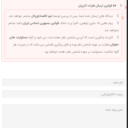
📜 قوانین ارسال نظرات کاربران
دیدگاه های ارسال شده شما، پس از بررسی توسط
تیم اقتصادژورنال
منتشر خواهد شد.
پیام هایی که حاوی توهین، افترا و یا خلاف
قوانین جمهوری اسلامی ایران
باشد منتشر
نخواهد شد.
لازم به یادآوری است که آی پی شخص نظر دهنده ثبت می شود و کلیه
مسئولیت های
حقوقی
نظرات بر عهده شخص نظر بوده و قابل پیگیری قضایی می باشد که در صورت هر
گونه شکایت مسئولیت بر عهده شخص نظر دهنده خواهد بود.