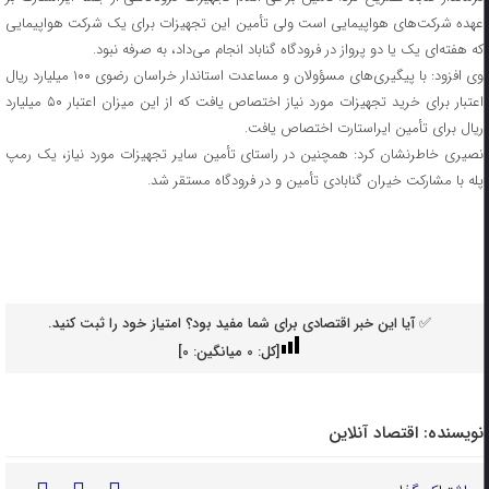
عهده شرکت‌های هواپیمایی است ولی تأمین این تجهیزات برای یک شرکت هواپیمایی
که هفته‌ای یک یا دو پرواز در فرودگاه گناباد انجام می‌داد، به صرفه نبود.
وی افزود: با پیگیری‌های مسؤولان و مساعدت استاندار خراسان رضوی ۱۰۰ میلیارد ریال
اعتبار برای خرید تجهیزات مورد نیاز اختصاص یافت که از این میزان اعتبار ۵۰ میلیارد
ریال برای تأمین ایراستارت اختصاص یافت.
نصیری خاطرنشان کرد: همچنین در راستای تأمین سایر تجهیزات مورد نیاز، یک رمپ
پله با مشارکت خیران گنابادی تأمین و در فرودگاه مستقر شد.
✅ آیا این خبر اقتصادی برای شما مفید بود؟ امتیاز خود را ثبت کنید.
[کل:
0
میانگین:
0
]
نویسنده:
اقتصاد آنلاین