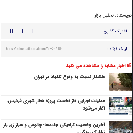
نویسنده:
تحلیل بازار
اشتراک گذاری :
لینک کوتاه :
https://eghtesadjournal.com/?p=242484
📰 اخبار مشابه را مشاهده می کنید
هشدار نسبت به وفوع تندباد در تهران
عملیات اجرایی فاز نخست پروژه قطار شهری فردیس،
آغاز می‌شود
آخرین وضعیت ترافیکی جاده‌ها؛ چالوس و هراز زیر بار
ترافیک سنگین