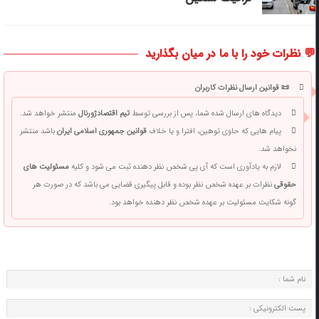
💬 نظرات خود را با ما در میان بگذارید
📜 قوانین ارسال نظرات کاربران
دیدگاه های ارسال شده شما، پس از بررسی توسط
تیم اقتصادژورنال
منتشر خواهد شد.
پیام هایی که حاوی توهین، افترا و یا خلاف
قوانین جمهوری اسلامی ایران
باشد منتشر
نخواهد شد.
لازم به یادآوری است که آی پی شخص نظر دهنده ثبت می شود و کلیه
مسئولیت های
حقوقی
نظرات بر عهده شخص نظر بوده و قابل پیگیری قضایی می باشد که در صورت هر
گونه شکایت مسئولیت بر عهده شخص نظر دهنده خواهد بود.