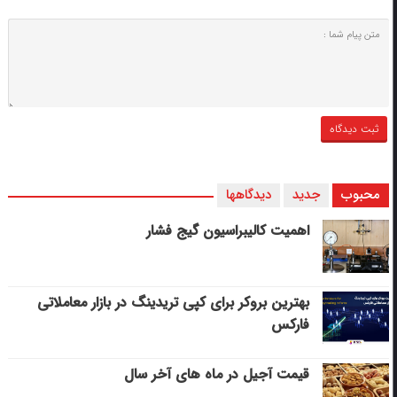
محبوب
جدید
دیدگاهها
اهمیت کالیبراسیون گیج فشار
بهترین بروکر برای کپی‌ تریدینگ در بازار معاملاتی
فارکس
قیمت آجیل در ماه های آخر سال