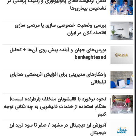
نقش آزمایشگاه‌های پاتوبیولوژی و ژنتیک پزشکی در
تشخیص بیماری‌ها
بررسی وضعیت خصوصی سازی یا مردمی سازی
اقتصاد کلان در ایران
بورس‌های جهان و آینده پیش روی آن‌ها + تحلیل
bankeghtesad
راهکارهای مدیریتی برای افزایش اثربخشی هدایای
تبلیغاتی
نحوه برخورد با قالیشویان متخلف بازدارنده نیست|
هنگام استفاده از خدمات قالیشویی به چه نکاتی توجه
کنیم
آموزش ارز دیجیتال در مشهد / صفر تا سود ترید ارز
دیجیتال