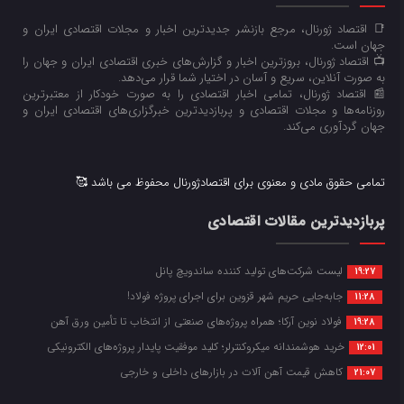
📑 اقتصاد ژورنال، مرجع بازنشر جدیدترین اخبار و مجلات اقتصادی ایران و
جهان است.
📺 اقتصاد ژورنال، بروزترین اخبار و گزارش‌های خبری اقتصادی ایران و جهان را
به صورت آنلاین، سریع و آسان در اختیار شما قرار می‌‌دهد.
📰 اقتصاد ژورنال، تمامی اخبار اقتصادی را به صورت خودکار از معتبرترین
روزنامه‌ها و مجلات اقتصادی و پربازدیدترین خبرگزاری‌های اقتصادی ایران و
جهان گردآوری می‌کند.
تمامی حقوق مادی و معنوی برای اقتصادژورنال محفوظ می باشد 🥰
پربازدیدترین مقالات اقتصادی
لیست شرکت‌های تولید کننده ساندویچ پانل
19:27
جابه‌جایی حریم شهر قزوین برای اجرای پروژه فولاد!
11:28
فولاد نوین آرکا؛ همراه پروژه‌های صنعتی از انتخاب تا تأمین ورق آهن
19:28
خرید هوشمندانه میکروکنترلر؛ کلید موفقیت پایدار پروژه‌های الکترونیکی
12:01
کاهش قیمت آهن آلات در بازارهای داخلی و خارجی
21:07