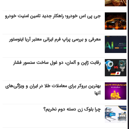
جی پی اس خودرو؛ راهکار جدید تامین امنیت خودرو
معرفی و بررسی پراپ فرم ایرانی معتبر آریا اینوستور
رقابت ژاپن و آلمان، دو غول ساخت سنسور فشار
بهترین بروکر برای معاملات طلا در ایران و ویژگی‌های
آنها
چرا بلوک زن دسته دوم نخریم؟