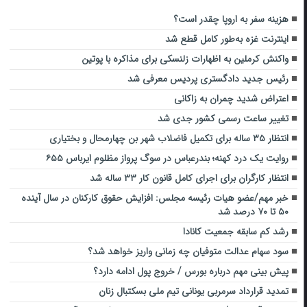
هزینه سفر به اروپا چقدر است؟
اینترنت غزه به‌طور کامل قطع شد
واکنش کرملین به اظهارات زلنسکی برای مذاکره با پوتین
رئیس جدید دادگستری پردیس معرفی شد
اعتراض شدید چمران به زاکانی
تغییر ساعت رسمی کشور جدی شد
انتظار ۳۵ ساله برای تکمیل فاضلاب شهر بن چهارمحال و بختیاری
روایت یک درد کهنه؛ بندرعباس در سوگ پرواز مظلوم ایرباس ۶۵۵
انتظار کارگران برای اجرای کامل قانون کار ۳۳ ساله شد
خبر مهم/عضو هیات رئیسه مجلس: افزایش حقوق کارکنان در سال آینده
۵۰ تا ۷۰ درصد شد
رشد کم سابقه جمعیت کانادا
سود سهام عدالت متوفیان چه زمانی واریز خواهد شد؟
پیش بینی مهم درباره بورس / خروج پول ادامه دارد؟
تمدید قرارداد سرمربی یونانی تیم ملی بسکتبال زنان