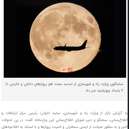
سخنگوی وزارت راه و شهرسازی از تمدید مجدد لغو پروازهای داخلی و خارجی تا
۲ بامداد چهارشنبه خبر داد.
به گزارش بازار از وزارت راه و شهرسازی، مجید اخوان، رئیس مرکز ارتباطات و
اطلاع‌رسانی، سخنگو و دبیر شورای اطلاع‌رسانی این وزارتخانه گفت: در پی تحولات
اخیر و به ‌منظور صیانت از ایمنی مسافران و امنیت پروازها و با استناد به اطلاعیه‌های