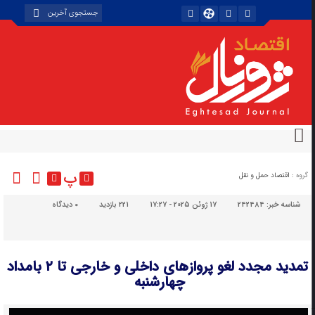
پ
گروه :
اقتصاد حمل و نقل
شناسه خبر:
242484
17 ژوئن 2025 - 17:27
221 بازدید
۰
دیدگاه
تمدید مجدد لغو پروازهای داخلی و خارجی تا ۲ بامداد
چهارشنبه