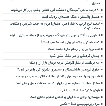
تحلیل
۸۰درصد دانش آموختگان دانشگاه فنی کاشان جذب بازار کار می‌شوند
هشدار پاکستان/ جنگ هسته‌ای نزدیک است
لبخند تلخ گرانی به بازار آجیل اصفهان| مردم به خرید شیرینی و شکلات
بسنده کردند
تصاویری از آتش سوزی در فرودگاه سوریه پس از حمله اسرائیل + فیلم
کدام باسکول جاده ای برای شما مناسب است؟
اسلامی: ایران از برجام خارج نشده است
جنجال فرهنگی بر سر حذف مشق شب
سه برداشت از دلیل افزایش درجه نوسان بازار ارز و سکه
حقوق فروردین بازنشستگان و مستمری بگیران کی واریز می‌شود؟
نامه وزیرجهاد به عارف برای کاهش مالیات کالای اساسی در بودجه
مشکل صادرات صنایع غذایی ایران کمبود امکانات حمل و نقل است
بارش شدید برف امشب! + فیلم
عربستان: توافق ما با ایران بر اساس احترام متقابل است
سردار پرسپولیسی شد! + عکس