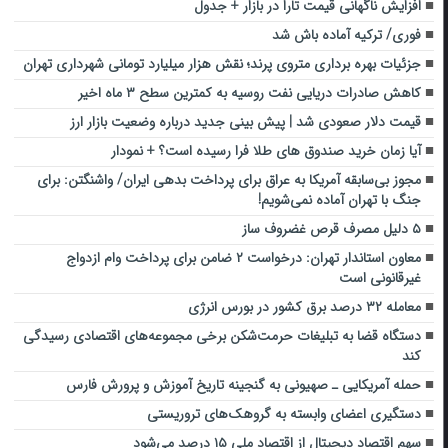
افزایش ناگهانی قیمت تارا در بازار + جدول
فوری/ ترکیه آماده باش شد
جزئیات بهره برداری متروی پرند؛ نقش هزار میلیارد تومانی شهرداری تهران
کاهش صادرات دریایی نفت روسیه به کمترین سطح ۳ ماه اخیر
قیمت دلار صعودی شد | پیش بینی جدید درباره وضعیت بازار ارز
آیا زمان خرید صندوق های طلا فرا رسیده است؟ + نمودار
مجوز بی‌سابقه آمریکا به عراق برای پرداخت بدهی ایران/ واشنگتن: برای
جنگ با تهران آماده نمی‌شویم!
۵ دلیل مصرف قرص غضروف ساز
معاون استاندار تهران: درخواست ۲ ضامن برای پرداخت وام ازدواج
غیرقانونی است
معامله ۳۲ درصد برق کشور در بورس انرژی
دستگاه قضا به تبلیغات حرمت‌شکن برخی مجموعه‌های اقتصادی رسیدگی
کند
حمله آمریکایی ـ صهیونی‌ به گنجینه تاریخ آموزش و پرورش فارس ‌
دستگیری اعضای وابسته به گروهک‌های تروریستی
سهم اقتصاد دیجیتال از اقتصاد ملی ۱۵ درصد می‌شود