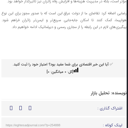
مؤثر است، بلکه در مدیریت هزینه‌ها و افزایش رفاه زائران نیز تأثیرگذار خواهد بود.
رضایی اضافه کرد: تقاضای ما از دولت عراق این است که با صدور مجوز برای این نوع
هواپیما، کمک کنند تا امکان جابه‌جایی سریع‌تر و ایمن‌تر زائران فراهم شود.
پیگیری‌های لازم در این رابطه را از مجاری رسمی و دیپلماتیک ادامه خواهیم داد.
✅ آیا این خبر اقتصادی برای شما مفید بود؟ امتیاز خود را ثبت کنید.
[کل:
0
میانگین:
0
]
نویسنده:
تحلیل بازار
اشتراک گذاری :
لینک کوتاه :
https://eghtesadjournal.com/?p=254888