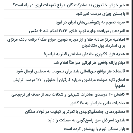
خبر خوش خاندوزی به صادرکنندگان / رفع تعهدات ارزی در راه است؟
با بستن چیزی درست نمی‌‎شود
ضربه تحریم به پتروشیمی‌های ایران در اروپا
نامزدهای دریافت جایزه توپ طلای ۲۰۲۳ اعلام شد + عکس
اطلاعیه مرکز مبادله طلا و ارز درباره دومین حراج سکه/ برنامه بانک مرکزی
برای استرداد پول متقاضیان
هدیه فوق لاکچری خاندان سلطنتی قطر به ترامپ!
مبلغ یارانه واقعی هر ایرانی صراحتاً اعلام شد
قالیباف: هر توافق بین‌المللی باید برای تصویب به مجلس ارسال شود
ادعای تازه صولت مرتضوی درباره کارگران | حقوق را ۱۲۰ درصد افزایش
دادیم!
کاهش ۴۰ درصدی صادرات شیرینی و شکلات بعد از حذف ارز ترجیحی
صادرات دامی خراسان به ‌۲۰ کشور ‌
دستاوردهای چشمگیرتولیدی با تمرکز بر کیفیت در فولاد سنگان
بایدن: اسرائیل حق پاسخ‌گویی به حملات را دارد
بازار مسکن تورم را پیشخور کرده است