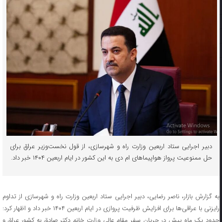
دبیر اجرایی ستاد اربعین وزارت راه و شهرسازی، از قول نخست‌وزیر عراق برای
حل ممنوعیت پرواز هواپیماهای ام دی به این کشور در ایام اربعین ۱۴۰۴ خبر داد.
به گزارش بازار، ناصر رضایی، دبیر اجرایی ستاد اربعین وزارت راه و شهرسازی از تداوم
رایزنی‌ با عراقی‌ها برای افزایش ظرفیت پروازی در ایام اربعین ۱۴۰۴ خبر داد و اظهار کرد:
حدود یک ماه پیش در جریان سفر مقام عالی وزارت خانم دکتر صادق به کشور عراق و