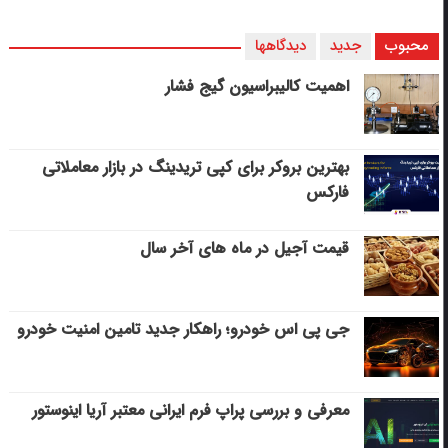
محبوب
جدید
دیدگاهها
اهمیت کالیبراسیون گیج فشار
بهترین بروکر برای کپی‌ تریدینگ در بازار معاملاتی
فارکس
قیمت آجیل در ماه های آخر سال
جی پی اس خودرو؛ راهکار جدید تامین امنیت خودرو
معرفی و بررسی پراپ فرم ایرانی معتبر آریا اینوستور