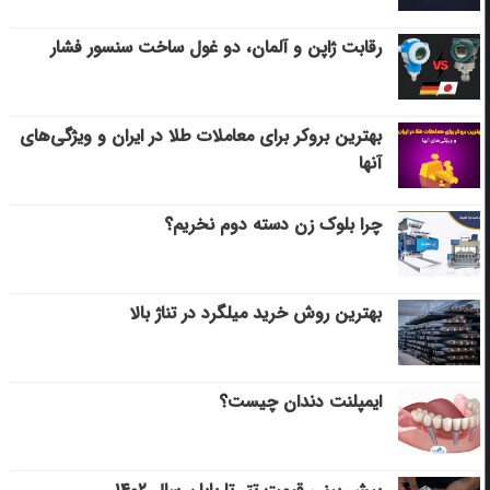
رقابت ژاپن و آلمان، دو غول ساخت سنسور فشار
بهترین بروکر برای معاملات طلا در ایران و ویژگی‌های
آنها
چرا بلوک زن دسته دوم نخریم؟
بهترین روش خرید میلگرد در تناژ بالا
ایمپلنت دندان چیست؟