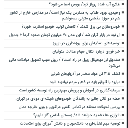
طلای آب شده پرواز کرد/ بورس احیا می‌شود؟
وحیدی: ورود طلاب به مدارس یک نیاز است/ در مدارس خارج از کشور
هم در حوزه مذهبی متولی میخواهیم
خودروسازان بی برق شدند / کاهش تولید خودرو استارت خورد؟
ال نود در بازار گران شد / این مدل ۷۰ میلیون تومان صعود کرد! + جدول
توصیه‌های تغذیه‌ای برای روزه‌داری در نوروز
خبر فوری درباره انتقال سهام عدالت متوفیان
صندوق ارز دیجیتال ریپل در راه است؟ / ریپل سبب تسهیل مبادلات مالی
می‌شود
کشف ۳.۵ تن مواد مخدر در آذربایجان‌ شرقی
مبارزه با قاچاق باید در ذهن مردم نهادینه شود
سرمایه‌گذاری در آموزش و پرورش مهم‌ترین راه توسعه کشور است
حمله دو قاتل جانی به رانندگان خودروهای شیشه‌ای دودی در تهران!
بررسی تحولات منطقه در تماس تلفنی عراقچی و وزیر خارجه عمان
ناترازی ها تشدید خواهد شد/ زمستان قطعی گاز داریم؟
توصیه مهم تغذیه‌ای به دانشجویان و دانش آموزان برای امتحانات