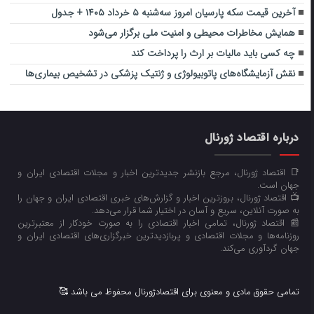
آخرین قیمت سکه پارسیان امروز سه‌شنبه ۵ خرداد ۱۴۰۵ + جدول
همایش مخاطرات محیطی و امنیت ملی برگزار می‌شود
چه کسی باید مالیات بر ارث را پرداخت کند
نقش آزمایشگاه‌های پاتوبیولوژی و ژنتیک پزشکی در تشخیص بیماری‌ها
درباره اقتصاد ژورنال
📑 اقتصاد ژورنال، مرجع بازنشر جدیدترین اخبار و مجلات اقتصادی ایران و
جهان است.
📺 اقتصاد ژورنال، بروزترین اخبار و گزارش‌های خبری اقتصادی ایران و جهان را
به صورت آنلاین، سریع و آسان در اختیار شما قرار می‌‌دهد.
📰 اقتصاد ژورنال، تمامی اخبار اقتصادی را به صورت خودکار از معتبرترین
روزنامه‌ها و مجلات اقتصادی و پربازدیدترین خبرگزاری‌های اقتصادی ایران و
جهان گردآوری می‌کند.
تمامی حقوق مادی و معنوی برای اقتصادژورنال محفوظ می باشد 🥰