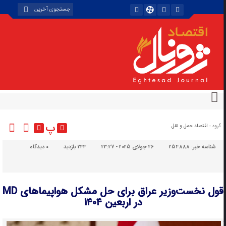
پ
گروه :
اقتصاد حمل و نقل
شناسه خبر:
254888
26 جولای 2025 - 23:27
233 بازدید
۰
دیدگاه
قول نخست‌وزیر عراق برای حل مشکل هواپیماهای MD
در اربعین ۱۴۰۴