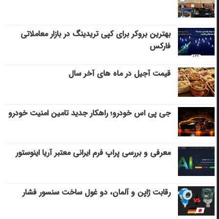
بهترین بروکر برای کپی‌ تریدینگ در بازار معاملاتی
فارکس
قیمت آجیل در ماه های آخر سال
جی پی اس خودرو؛ راهکار جدید تامین امنیت خودرو
معرفی و بررسی پراپ فرم ایرانی معتبر آریا اینوستور
رقابت ژاپن و آلمان، دو غول ساخت سنسور فشار