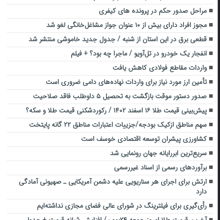
مراحل صدور حکم در پرونده های کیفری
مجوز افراد دارای بیش از ۱۰ عنوان جواز مشاغل‌خانگی لغو شد
قطعی برق در این استان از شنبه / جدول جدید خاموشی منتشر شد
انفجار یک خودرو در تل‌آویو / ماجرا چه بود؟ + فیلم
واردات مقاطع فولادی کاهش یافت
تأمین ارز مورد نیاز برای واردات نهاده‌های دامی ضروری است
صدور دستور موقت بازگشت به تحصیل ۵ داوطلب فاقد صلاحیت
پیش‌بینی قیمت طلا ۱۶ اسفند ۱۴۰۲ / رکوردشکنی قیمت طلا و سکه؟
سهم مناطق ازکیک بودجه/جزییات اعتبارات مناطق ۲۲ گانه پایتخت
کشاورزی پیشران توسعه اقتصادی خوسف است
سریع‌ترین ابررایانه جهان رونمایی شد
برآوردهای رسمی از اسناد غیررسمی
ارتش برای اجرای هر سناریویی علیه دشمن آمریکایی ـ صهیونی آمادگی
دارد
رأی‌گیری برای فیلترینگ در شورای عالی فضای مجازی نداشته‌ایم