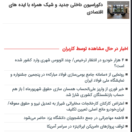
دکوراسیون داخلی جدید و شیک همراه با ایده های
اقتصادی
اخبار در حال مشاهده توسط کاربران
۴ هزار خودرو در انتظار ترخیص/ چند اتوبوس شهری وارد کشور شده
است؟
رونمایی از «سامانه جامع بومی‌سازی فولاد مبارکه» در پنجمین جشنواره و
نمایشگاه ملی فولاد ایران
خبر فوری از واریز علی‌الحساب همسان سازی حقوق شهریورماه | باز هم
حساب بازنشستگان کشوری شارژ شد
اعتراض کارکنان کارخانجات مخابراتی شیراز به تعدیل نیرو و حقوق معوقه/
ایران‌خودرو مانع اصلی تعیین تکلیف
فاطمه مهاجرانی در جمع دانشجویان دانشگاه یزد حاضر می‌شود
توقف پروازهای «امریکن ایرلاینز» در سراسر آمریکا