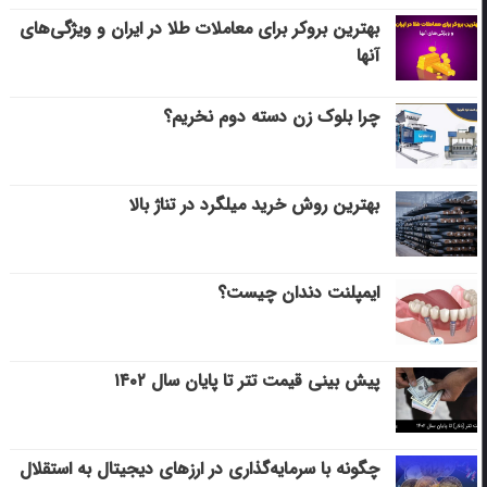
بهترین بروکر برای معاملات طلا در ایران و ویژگی‌های
آنها
چرا بلوک زن دسته دوم نخریم؟
بهترین روش خرید میلگرد در تناژ بالا
ایمپلنت دندان چیست؟
پیش بینی قیمت تتر تا پایان سال ۱۴۰۲
چگونه با سرمایه‌گذاری در ارزهای دیجیتال به استقلال