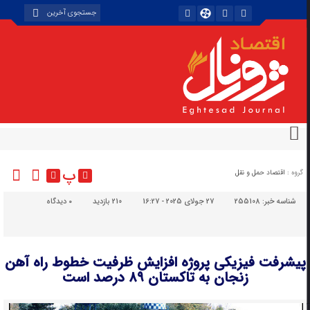
پ
گروه :
اقتصاد حمل و نقل
شناسه خبر:
255108
27 جولای 2025 - 16:27
210 بازدید
۰
دیدگاه
پیشرفت فیزیکی پروژه افزایش ظرفیت خطوط راه آهن
زنجان به تاکستان ۸۹ درصد است