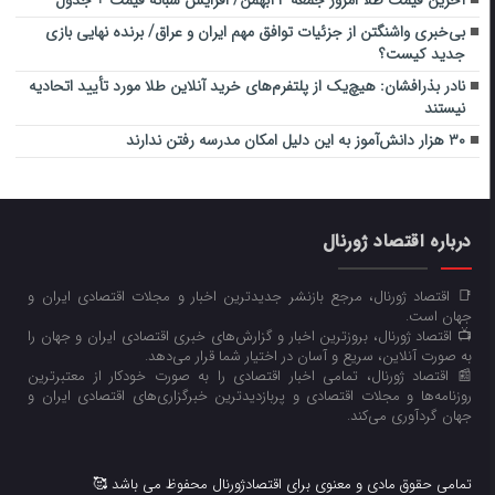
آخرین قیمت طلا امروز جمعه ۲۴بهمن/ افزایش شبانه قیمت + جدول
بی‌خبری واشنگتن از جزئیات توافق مهم ایران و عراق/ برنده نهایی بازی
جدید کیست؟
نادر بذرافشان: هیچ‌یک از پلتفرم‌های خرید آنلاین طلا مورد تأیید اتحادیه
نیستند
۳۰ هزار دانش‌آموز به این دلیل امکان مدرسه رفتن ندارند
درباره اقتصاد ژورنال
📑 اقتصاد ژورنال، مرجع بازنشر جدیدترین اخبار و مجلات اقتصادی ایران و
جهان است.
📺 اقتصاد ژورنال، بروزترین اخبار و گزارش‌های خبری اقتصادی ایران و جهان را
به صورت آنلاین، سریع و آسان در اختیار شما قرار می‌‌دهد.
📰 اقتصاد ژورنال، تمامی اخبار اقتصادی را به صورت خودکار از معتبرترین
روزنامه‌ها و مجلات اقتصادی و پربازدیدترین خبرگزاری‌های اقتصادی ایران و
جهان گردآوری می‌کند.
تمامی حقوق مادی و معنوی برای اقتصادژورنال محفوظ می باشد 🥰