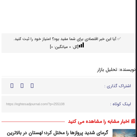
✅ آیا این خبر اقتصادی برای شما مفید بود؟ امتیاز خود را ثبت کنید.
[کل:
0
میانگین:
0
]
نویسنده:
تحلیل بازار
اشتراک گذاری :
لینک کوتاه :
https://eghtesadjournal.com/?p=255108
📰 اخبار مشابه را مشاهده می کنید
گرمای شدید پروازها را مختل کرد؛ لهستان در بالاترین