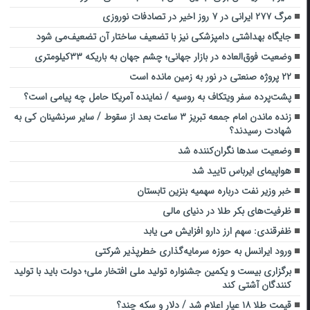
مرگ ۲۷۷ ایرانی در ۷ روز اخیر در تصادفات نوروزی
جایگاه بهداشتی دامپزشکی نیز با تضعیف ساختار آن تضعیف‌می شود
وضعیت فوق‌العاده در بازار جهانی؛ چشم جهان به باریکه ۳۳کیلومتری
۲۲ پروژه صنعتی در نور به زمین مانده است
پشت‌پرده سفر ویتکاف به روسیه / نماینده آمریکا حامل چه پیامی است؟
زنده ماندن امام جمعه تبریز ۳ ساعت بعد از سقوط / سایر سرنشینان کی به
شهادت رسیدند؟
وضعیت سدها نگران‌کننده شد
هواپیمای ایرباس تایید شد
خبر وزیر نفت درباره سهمیه بنزین تابستان
ظرفیت‌های بکر طلا در دنیای مالی
ظفرقندی: سهم ارز دارو افزایش می یابد
ورود ایرانسل به حوزه سرمایه‌گذاری خطرپذیر شرکتی
برگزاری بیست و یکمین جشنواره تولید ملی افتخار ملی؛ دولت باید با تولید
کنندگان آشتی کند
قیمت طلا ۱۸ عیار اعلام شد / دلار و سکه چند؟