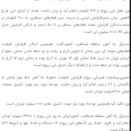
وی طول این پروژه را ۱۳۷ کیلومتر اعلام کرد و بیان داشت: هدف از اجرای این طرح
کاهش زمان سفر،افزایش ایمنی و سرعت سیر قطارهای مسافری به ۲۰۰ کیلومتر بر
ساعت،امکان افزایش تعداد قطارهای مسافر ی تا ۵۰ درصد و امکان افزایش حمل
ریلی کالا تا ۱۰ میلیون تن است.
مدیرکل راه آهن منطقه شمالغرب کشور،گفت: همچنین امکان افزایش ظرفیت
قطارهای حومه ای بین زنجان با قزوین،کرج و رشت و دو خطه شدن بخش سوم از
کریدور تهران به تبریز ،قبلا بخش اول که تهران به کرج بوده و بخش دوم که کرج به
قزوین بوده دو خطه شده و از اهداف دیگر اجرای این پروژه است.
صفری،پیشرفت فیزیکی پروژه افزایش ظرفیت خطوط راه آهن خط دوم زنجان به
تاکستان را ۸۹ درصد اعلام کرد و بیان داشت: بودجه مورد نیاز جهت تکمیل عملیات
خطی ۲۱۰۰میلیارد تومان است.
وی تاکید کرد:همچنین بودجه مورد نیاز جهت تکمیل علایم ۱۰۰۰ میلیارد تومان است.
مدیرکل راه آهن منطقه شمالغرب کشور،ارزش به روز این پروژه را ۱۴۴۸۰ میلیارد تومان
اعلام کرد و افزود: تعداد زیر گذرهای این پروژه ۱۴ دستگاه و تعداد پلها و آبروها ۵۶۲
دستگاه است.