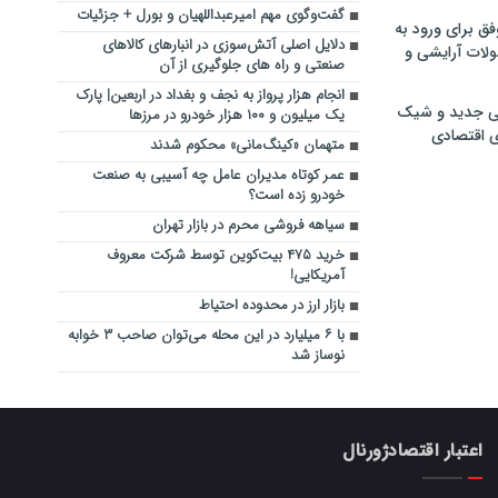
گفت‌وگوی مهم امیرعبداللهیان و بورل + جزئیات
فق برای ورود به
دلایل اصلی آتش‌سوزی در انبارهای کالاهای
ولات آرایشی و
صنعتی و راه های جلوگیری از آن
انجام هزار پرواز به نجف و بغداد در اربعین| پارک
ی جدید و شیک
یک میلیون و ۱۰۰ هزار خودرو در مرزها
ی اقتصادی
متهمان «کینگ‌مانی» محکوم شدند
عمر کوتاه مدیران عامل چه آسیبی به صنعت
خودرو زده است؟
سیاهه فروشی محرم در بازار تهران
خرید ۴۷۵ بیت‌کوین توسط شرکت معروف
آمریکایی!
بازار ارز در محدوده احتیاط
با ۶ میلیارد در این محله می‌توان صاحب ۳ خوابه
نوساز شد
اعتبار اقتصادژورنال