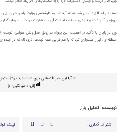
وزیر قرار گرفت و ایشان دستورات لازم را به سازمان‌های ذی‌ربط صادر کردند.
استاندار قم افزود: مقرر شد هفته آینده، تیم کارشناسی وزارت راه و شهرسازی ب
پروژه را آغاز کرده و فازهای مختلف احداث آن با مشارکت دولت و سرمایه‌گذار 
وی در پایان با تأکید بر اهمیت این پروژه در رونق حمل‌ونقل هوایی، توسعه 
منطقه‌ای، ابراز امیدواری کرد که با هم‌افزایی همه نهادها، فرودگاه قم در آینده‌ا
✅ آیا این خبر اقتصادی برای شما مفید بود؟ امتیاز 
[کل:
0
میانگین:
0
]
نویسنده:
تحلیل بازار
اشتراک گذاری :
لینک کوتا