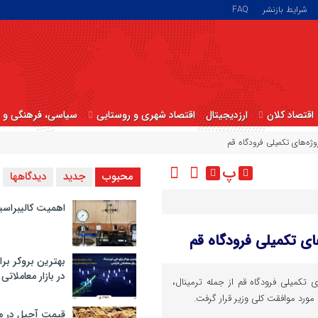
شرایط بازنشر
FAQ
اقتصاد کلان
ارزدیجیتال
اقتصاد شهری و روستایی
سیاسی، فرهنگی و ا
وژه‌های تکمیلی فرودگاه قم
پ
محبوب
جدید
دیدگاهها
اهمیت کالیبراسی
ای تکمیلی فرودگاه قم
بهترین بروکر برا
در بازار معاملاتی
ی تکمیلی فرودگاه قم از جمله ترمینال،
 مورد موافقت کلی وزیر قرار گرفت.
قیمت آجیل در م