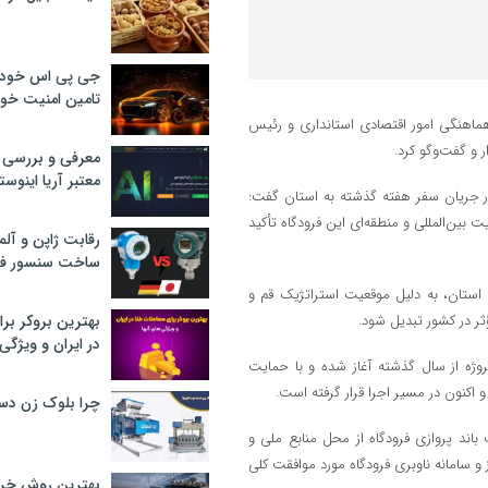
جی پی اس خودرو
تامین امنیت خود
ون هماهنگی امور اقتصادی استانداری و رئیس
 و گفت‌وگو کرد.
معرفی و بررسی پ
معتبر آریا اینوست
قم در جریان سفر هفته گذشته به استان گفت:
 بین‌المللی و منطقه‌ای این فرودگاه تأکید
رقابت ژاپن و آلم
ساخت سنسور فش
لی استان، به دلیل موقعیت استراتژیک قم و
ر در کشور تبدیل شود.
بهترین بروکر برا
در ایران و ویژگی‌
روژه از سال گذشته آغاز شده و با حمایت
چرا بلوک زن دس
ند پروازی فرودگاه از محل منابع ملی و
 و سامانه ناوبری فرودگاه مورد موافقت کلی
بهترین روش خرید