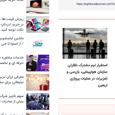
https://eghtesadjournal.com/?
ریزش قیمت‌ها در 
در خرید لپ‌تاپ 
نکات توجه کنید
/ از اسنوا تا جی
خدمات مشاوره سئ
حرفه ای و تخص
استقرار تیم مشترک نظارتی
سازمان هواپیمایی، بازرسی و
معرفی ارزان تری
تعزیرات در عملیات پروازی
تبلیغاتی برای مش
اربعین
سهم ناچیز شرک
بنیان از صادرات 