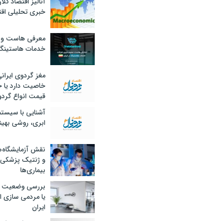
آنالیز اقتصاد کلا
خبری تحلیلی اقت
معرفی هاست و 
خدمات هاستینگ
مغز گردوی ایران
خاصیت دارد یا 
قیمت انواع گردو
آشنایی با سیست
ابری، روشی بهین
نقش آزمایشگاه‌ه
و ژنتیک پزشکی
بیماری‌ها
بررسی وضعیت 
یا مردمی سازی اق
ایران