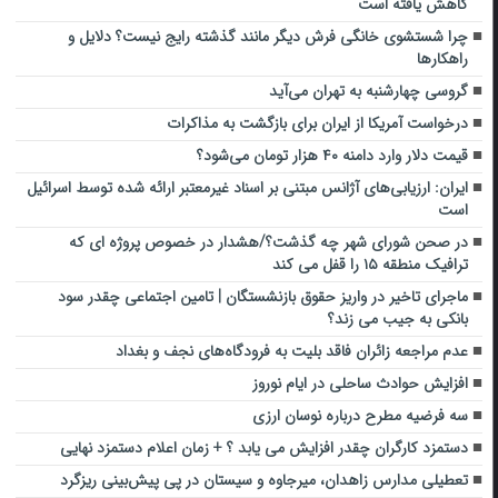
کاهش یافته است
چرا شستشوی خانگی فرش دیگر مانند گذشته رایج نیست؟ دلایل و
راهکارها
گروسی چهارشنبه به تهران می‌آید
درخواست آمریکا از ایران برای بازگشت به مذاکرات
قیمت دلار وارد دامنه ۴۰ هزار تومان می‌شود؟
ایران: ارزیابی‌های آژانس مبتنی بر اسناد غیرمعتبر ارائه شده توسط اسرائیل
است
در صحن شورای شهر چه گذشت؟/هشدار در خصوص پروژه ای که
ترافیک منطقه ۱۵ را قفل می کند
ماجرای تاخیر در واریز حقوق بازنشستگان | تامین اجتماعی چقدر سود
بانکی به جیب می زند؟
عدم مراجعه زائران فاقد بلیت به فرودگاه‌های نجف و بغداد
افزایش حوادث ساحلی در ایام نوروز
سه فرضیه مطرح درباره نوسان ارزی
دستمزد کارگران چقدر افزایش می یابد ؟ + زمان اعلام دستمزد نهایی
تعطیلی مدارس زاهدان، میرجاوه و سیستان در پی پیش‌بینی ریزگرد