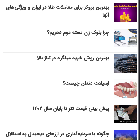
بهترین بروکر برای معاملات طلا در ایران و ویژگی‌های
آنها
چرا بلوک زن دسته دوم نخریم؟
بهترین روش خرید میلگرد در تناژ بالا
ایمپلنت دندان چیست؟
پیش بینی قیمت تتر تا پایان سال ۱۴۰۲
چگونه با سرمایه‌گذاری در ارزهای دیجیتال به استقلال