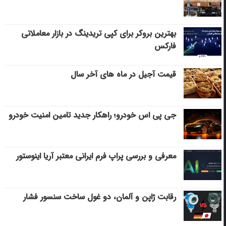
بهترین بروکر برای کپی‌ تریدینگ در بازار معاملاتی
فارکس
قیمت آجیل در ماه های آخر سال
جی پی اس خودرو؛ راهکار جدید تامین امنیت خودرو
معرفی و بررسی پراپ فرم ایرانی معتبر آریا اینوستور
رقابت ژاپن و آلمان، دو غول ساخت سنسور فشار