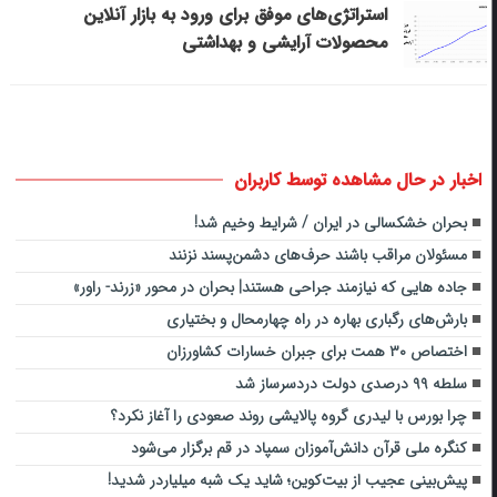
استراتژی‌های موفق برای ورود به بازار آنلاین
محصولات آرایشی و بهداشتی
اخبار در حال مشاهده توسط کاربران
بحران خشکسالی در ایران / شرایط وخیم شد!
مسئولان مراقب باشند حرف‌های دشمن‌پسند نزنند
جاده هایی که نیازمند جراحی هستند| بحران در محور «زرند- راور»
بارش‌های رگباری بهاره در راه چهارمحال و بختیاری
اختصاص ۳۰ همت برای جبران خسارات کشاورزان
سلطه ۹۹ درصدی دولت دردسرساز شد
چرا بورس با لیدری گروه پالایشی روند صعودی را آغاز نکرد؟
کنگره ملی قرآن دانش‌آموزان سمپاد در قم برگزار می‌شود
پیش‌بینی عجیب از بیت‌کوین؛ شاید یک شبه میلیاردر شدید!