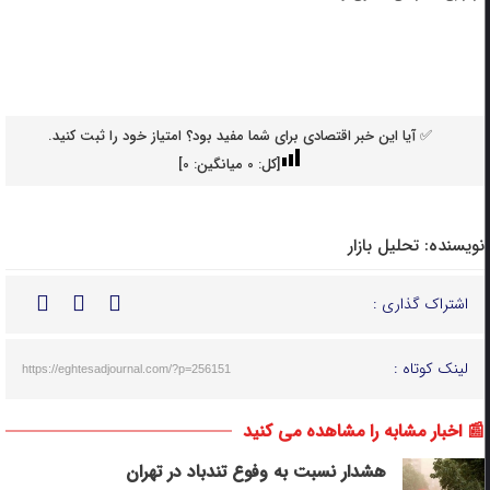
✅ آیا این خبر اقتصادی برای شما مفید بود؟ امتیاز خود را ثبت کنید.
[کل:
0
میانگین:
0
]
نویسنده:
تحلیل بازار
اشتراک گذاری :
لینک کوتاه :
https://eghtesadjournal.com/?p=256151
📰 اخبار مشابه را مشاهده می کنید
هشدار نسبت به وفوع تندباد در تهران