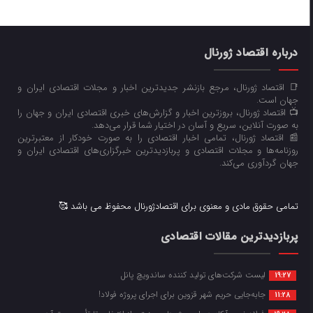
درباره اقتصاد ژورنال
📑 اقتصاد ژورنال، مرجع بازنشر جدیدترین اخبار و مجلات اقتصادی ایران و
جهان است.
📺 اقتصاد ژورنال، بروزترین اخبار و گزارش‌های خبری اقتصادی ایران و جهان را
به صورت آنلاین، سریع و آسان در اختیار شما قرار می‌‌دهد.
📰 اقتصاد ژورنال، تمامی اخبار اقتصادی را به صورت خودکار از معتبرترین
روزنامه‌ها و مجلات اقتصادی و پربازدیدترین خبرگزاری‌های اقتصادی ایران و
جهان گردآوری می‌کند.
تمامی حقوق مادی و معنوی برای اقتصادژورنال محفوظ می باشد 🥰
پربازدیدترین مقالات اقتصادی
لیست شرکت‌های تولید کننده ساندویچ پانل
19:27
جابه‌جایی حریم شهر قزوین برای اجرای پروژه فولاد!
11:28