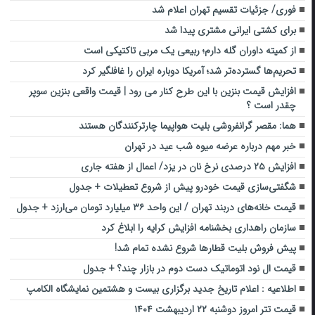
فوری/ جزئیات تقسیم تهران اعلام شد
برای کشتی ایرانی مشتری پیدا شد
از کمیته داوران گله دارم؛ ربیعی یک مربی تاکتیکی است
تحریم‌ها گسترده‌تر شد؛ آمریکا دوباره ایران را غافلگیر کرد
افزایش قیمت بنزین با این طرح کنار می رود | قیمت واقعی بنزین سوپر
چقدر است ؟
هما: مقصر گرانفروشی بلیت هواپیما چارترکنندگان هستند
خبر مهم درباره عرضه میوه شب عید در تهران
افزایش ۲۵ درصدی نرخ نان در یزد/ اعمال از هفته جاری
شگفتی‌سازی قیمت خودرو پیش از شروع تعطیلات + جدول
قیمت خانه‌های دربند تهران / این واحد ۳۶ میلیارد تومان می‌ارزد + جدول
سازمان راهداری بخشنامه افزایش کرایه را ابلاغ کرد
پیش فروش بلیت قطارها شروع نشده تمام شد!
قیمت ال نود اتوماتیک دست دوم در بازار چند؟ + جدول
اطلاعیه : اعلام تاریخ جدید برگزاری بیست‌ و‌ هشتمین نمایشگاه الکامپ
قیمت تتر امروز دوشنبه ۲۲ اردیبهشت ۱۴۰۴