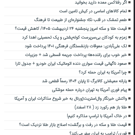
اگر رفلاکس معده دارید بخوانید
تمام کالاهای اساسی در کیش تامین است
طعم تمشک در قلب نکا؛ جشنواره‌ای از طبیعت تا فرهنگ
قیمت طلا و سکه امروز‌ پنجشنبه ۲۴ اردیبهشت ۱۴۰۵/ کاهش قیمت؟
زمزم به کودکان بی‌سرپرست کوله‌پشتی و پک تحصیلی اهدا کرد
لک‌ علی‌آبادی: معوقات بازنشستگان فرهنگی ۱۴۰۱ پرداخت شود
خبر خوب برای راننده‌ها؛ پرداخت جریمه قسطی شد + جزییات
صعود ناگهانی قیمت سواری دنده اتوماتیک ایران خودرو + جدول تارا
چرا آمریکا به ایران حمله کرد؟
یارانه معیشتی کالابرگ تا پایان ۱۴۰۴ رسماً قطعی شد
پیام فوری آمریکا به تهران درباره حمله موشکی
واکنش خبرنگار وال‌استریت‌ژورنال به خبر شروع مذاکرات ایران و آمریکا
طلا باز هم رکورد زد ( ۲۸ اسفند)
در خاک آمریکا با ترامپ مذاکره کنیم!
قیمت طلا و سکه در رفت و برگشت؛ اصلاح بازار طلا نزدیک است؟
فوری/ ترامپ به ایران سفر می‌کند؟