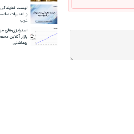
لیست نمایندگی 
و تعمیرات سام
غرب
استراتژی‌های مو
بازار آنلاین محص
بهداشتی