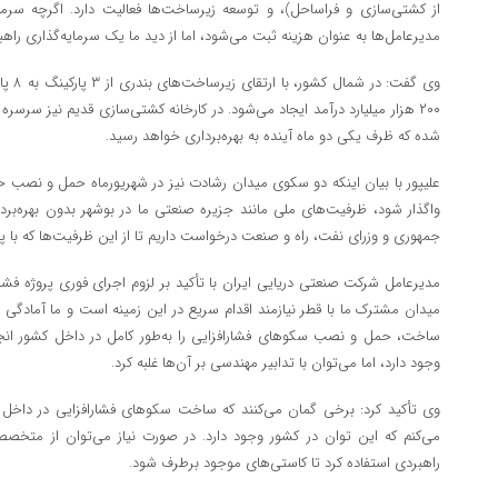
از کشتی‌سازی و فراساحل)، و توسعه زیرساخت‌ها فعالیت دارد. اگرچه سرما
مدیرعامل‌ها به عنوان هزینه ثبت می‌شود، اما از دید ما یک سرمایه‌گذاری راه
وی گفت
۲۰۰ هزار میلیارد درآمد ایجاد می‌شود. در کارخانه کشتی‌سازی قدیم نیز سر
شده که ظرف یکی دو ماه آینده به بهره‌برداری خواهد رسید.
علیپور با بیان اینکه دو سکوی میدان رشادت نیز در شهریورماه حمل و نصب خوا
واگذار شود، ظرفیت‌های ملی مانند جزیره صنعتی ما در بوشهر بدون بهره‌برد
جمهوری و وزرای نفت، راه و صنعت درخواست داریم تا از این ظرفیت‌ها که با پ
مدیرعامل شرکت صنعتی دریایی ایران با تأکید بر لزوم اجرای فوری پروژه فش
میدان مشترک ما با قطر نیازمند اقدام سریع در این زمینه است و ما آمادگی
ساخت، حمل و نصب سکوهای فشارافزایی را به‌طور کامل در داخل کشور انج
وجود دارد، اما می‌توان با تدابیر مهندسی بر آن‌ها غلبه کرد.
وی تأکید کرد: برخی گمان می‌کنند که ساخت سکوهای فشارافزایی در داخ
می‌کنم که این توان در کشور وجود دارد. در صورت نیاز می‌توان از متخ
راهبردی استفاده کرد تا کاستی‌های موجود برطرف شود.