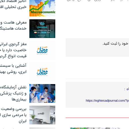
آنالیز اقتصاد کلا
خبری تحلیلی اقت
معرفی هاست و 
خدمات هاستینگ
خود را ثبت کنید.
مغز گردوی ایران
خاصیت دارد یا 
قیمت انواع گردو
آشنایی با سیست
ابری، روشی بهین
نقش آزمایشگاه‌ه
ه :
و ژنتیک پزشکی
بیماری‌ها
https://eghtesadjournal.com/?
بررسی وضعیت 
یا مردمی سازی اق
ایران