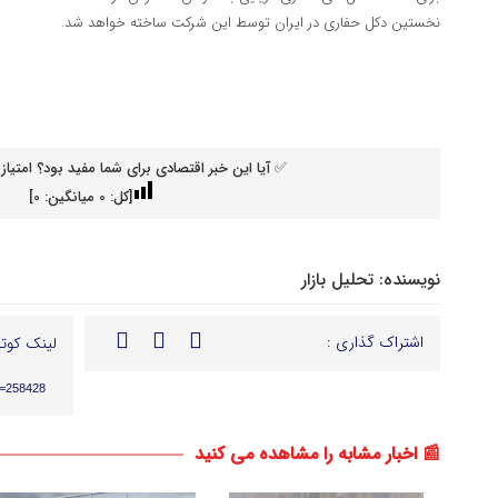
نخستین دکل حفاری در ایران توسط این شرکت ساخته خواهد شد.
✅ آیا این خبر اقتصادی برای شما مفید بود؟ امتیاز 
[کل:
0
میانگین:
0
]
نویسنده:
تحلیل بازار
اشتراک گذاری :
لینک کوتا
p=258428
📰 اخبار مشابه را مشاهده می کنید