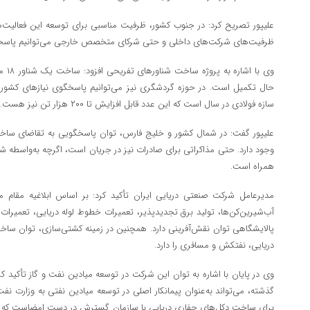
علیپور تصریح کرد: در جنوب کشور، ظرفیت مناسبی برای توسعه این فعالیت‌ها و
ظرفیت‌های شرکت‌های داخلی و حتی شرکای متخصص خارجی می‌توانیم پاسخگو
وی با
سازه فولادی در سال است که این عدد قابل افزایش تا ۲۰۰ هزار تن نیز هست.
علیپور گفت: در شمال کشور و خلیج فارس، توان پاسخگویی به تقاضای سا
وجود دارد. حتی مذاکراتی برای صادرات نیز در جریان است، اگرچه به‌واسطه 
همراه است.
مدیرعامل شرکت صنعتی دریایی ایران تأکید کرد: بر اساس ابلاغیه مقام 
آب‌شیرین‌کن‌ها، تولید برق تجدیدپذیر، تعمیرات خطوط لوله دریایی، تعمیر
پالایشگاهی توان نقش‌آفرینی دارد. همچنین در زمینه کشتی‌سازی، توان ساخت ا
دریایی، نفتکش و مسافری را دارد.
وی در پایان با اشاره به توان این شرکت در توسعه میادین نفت و گاز تأکید ک
گذشته، می‌تواند به‌عنوان پیمانکار اصلی در توسعه میادین نفتی به وزارت نف
برای ساخت دکل‌های حفاری دریایی با سازمان گسترش در دست امضاست که با تأ