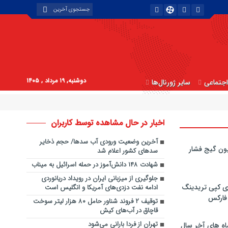
دوشنبه, ۱۹ مرداد , ۱۴۰۵
جتماعی
سایر ژورنال‌ها
اخبار در حال مشاهده توسط کاربران
آخرین وضعیت ورودی آب سدها/ حجم ذخایر
ون گیج فشار
سد‌های کشور اعلام شد
شهادت ۱۴۸ دانش‌آموز در حمله اسرائیل به میناب
جلوگیری از میزبانی ایران در رویداد دریانوردی
ی کپی‌ تریدینگ
ادامه نفت دزدی‌های آمریکا و انگلیس است
 فارکس
توقیف ۲ فروند شناور حامل ۸۰ هزار لیتر سوخت
قاچاق در آب‌های کیش
تهران از فردا بارانی می‌شود
اه های آخر سال