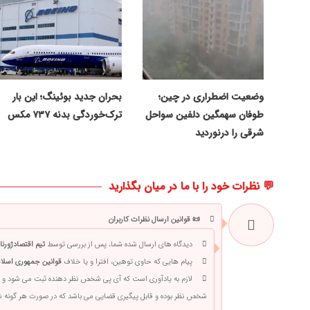
وضعیت اضطراری در چین؛
بحران جدید بوئینگ؛ این بار
طوفان سهمگین دلفین سواحل
ترک‌خوردگی بدنه ۷۳۷ مکس
شرقی را درنوردید
💬 نظرات خود را با ما در میان بگذارید
📜 قوانین ارسال نظرات کاربران
دیدگاه های ارسال شده شما، پس از بررسی توسط
تیم اقتصادژورنا
پیام هایی که حاوی توهین، افترا و یا خلاف
قوانین جمهوری اسلام
لازم به یادآوری است که آی پی شخص نظر دهنده ثبت می شود و 
شخص نظر بوده و قابل پیگیری قضایی می باشد که در صورت هر گونه