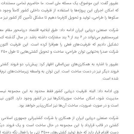
علیپور گفت: این موضوع، یک مسئله ملی است. ما حاضریم تمامی مستندات و تداب
که امکان اجرای این پروژه‌ها با استفاده از ظرفیت داخلی کشور کاملاً وجود 
سکوها را طراحی، تولید و تحویل کارفرما دهیم تا مشکل تأمین گاز کشور نیز م
شرکت صنعتی دریایی ایران ادامه داد: طبق ابلاغیه اقتصاد دریامحور مقام 
غیرمستقیم می‌تواند در ۶ بند از ۹ بند مشارکت داشته باشد. 
تشکیل دادیم که ظرفیت‌های فعلی را هم‌افزا کرده است. این ظرفیت اکنون
شرکت صدرا به‌تنهایی توان طراحی، ساخت و تحویل کشتی‌هایی تا طول ۲۵۰ متر را دارد.
علیپور با اشاره به همکاری‌های بین‌المللی اظهار کرد: پیش‌تر، دو فروند کشتی 
فروند دیگر نیز در دست ساخت است. این توان به واسطه زیرساخت‌های نرم‌ا
شده است.
وی ادامه داد: البته ظرفیت دریایی کشور فقط محدود به این مجموعه نیس
مدیریت شود، امکان ساخت سوپرتانکرها نیز در کشور وجود دارد. اکنون نیز
است و در صورت ضرورت، ساخت آن‌ها نیز امکان‌پذیر خواهد بود.
شرکت صنعتی دریایی ایران از همکاری با شرکت کشتیرانی جمهوری اسلامی ایر
کشتی در قالب قرارداد با این مجموعه در حال ساخت است و یک فروند دیگر 
دست اقدام قرار دارد که خط تولید کشتی‌های ۳۵۰۰ تنی ما را فعال نگه داشته است.