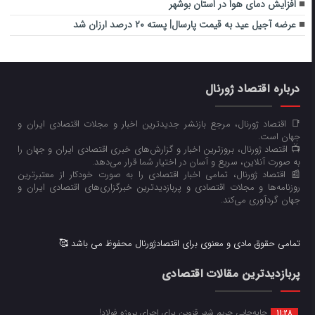
افزایش دمای هوا در استان بوشهر
عرضه آجیل عید به قیمت پارسال| پسته ۲۰ درصد ارزان شد
درباره اقتصاد ژورنال
📑 اقتصاد ژورنال، مرجع بازنشر جدیدترین اخبار و مجلات اقتصادی ایران و
جهان است.
📺 اقتصاد ژورنال، بروزترین اخبار و گزارش‌های خبری اقتصادی ایران و جهان را
به صورت آنلاین، سریع و آسان در اختیار شما قرار می‌‌دهد.
📰 اقتصاد ژورنال، تمامی اخبار اقتصادی را به صورت خودکار از معتبرترین
روزنامه‌ها و مجلات اقتصادی و پربازدیدترین خبرگزاری‌های اقتصادی ایران و
جهان گردآوری می‌کند.
تمامی حقوق مادی و معنوی برای اقتصادژورنال محفوظ می باشد 🥰
پربازدیدترین مقالات اقتصادی
جابه‌جایی حریم شهر قزوین برای اجرای پروژه فولاد!
11:28