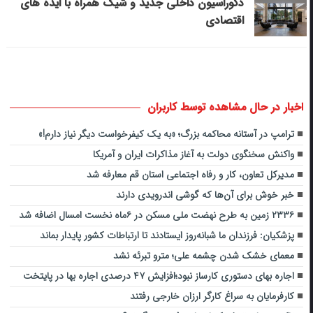
دکوراسیون داخلی جدید و شیک همراه با ایده های
اقتصادی
اخبار در حال مشاهده توسط کاربران
ترامپ در آستانه محاکمه بزرگ؛ «به یک کیفرخواست دیگر نیاز دارم!»
واکنش سخنگوی دولت به آغاز مذاکرات ایران و آمریکا
مدیرکل تعاون، کار و رفاه اجتماعی استان قم معارفه شد
خبر خوش برای آن‌ها که گوشی اندرویدی دارند
۲۳۳۶ زمین به طرح نهضت ملی مسکن در ۶ماه نخست امسال اضافه شد
پزشکیان: فرزندان ما شبانه‌روز ایستادند تا ارتباطات کشور پایدار بماند
معمای خشک شدن چشمه علی؛ مترو تبرئه نشد
اجاره بهای دستوری کارساز نبود؛افزایش ۴۷ درصدی اجاره بها در پایتخت
کارفرمایان به سراغ کارگر ارزان خارجی رفتند