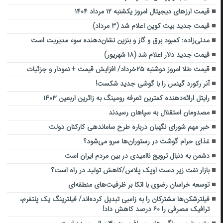
قیمت ارز‌های دیجیتال امروز یکشنبه ۱۲ مرداد ۱۴۰۴
قیمت جدید بیت کوین اعلام شد (۳ مرداد)
مدنی‌زاده: کمبود برق و گاز و بنزین نشان‌دهنده سوء مدیریت است
قیمت جدید دلار اعلام شد (۱۸ شهریور)
قیمت طلا امروز دوشنبه ۲۵خرداد/ افزایش قیمت + نمودار و جزئیات
آنر رکورد گینس را با گوشی جدید شکست!
رایتل ارائه‌دهنده کمترین تعرفه‌ رومینگ به زائرین اربعین ۱۴۰۳
مصدومان استقلال به سپاهان رسیدند
خبر مهم شورای نگهبان درباره طرح ساماندهی کارکنان دولت
غذای حرام گوشت در رستوران‌ها سرو می‌شود؟
دشمن به دنبال ترویج ناامیدی در بین مردم ایران است
بازار نفت زیر دست اوپک پلاس/کاهش تولید در راه است؟
توسعه خراسان رضوی با اتکا بر ظرفیت‌های منطقه‌ای
فیلترشکن‌ها مشترکان را به زامبی تبدیل کرده‌اند/ فیلترینگ یک پلتفرم،
ترافیک مصرفی را ۶۰ درصد کاهش داد!