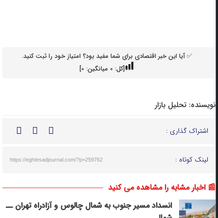
✅ آیا این خبر اقتصادی برای شما مفید بود؟ امتیاز خود را ثبت کنید.
[کل:
0
میانگین:
0
]
نویسنده:
تحلیل بازار
اشتراک گذاری :
لینک کوتاه :
https://eghtesadjournal.com/?p=259762
📰 اخبار مشابه را مشاهده می کنید
انسداد مسیر جنوب به شمال چالوس و آزادراه تهران ــ
شمال