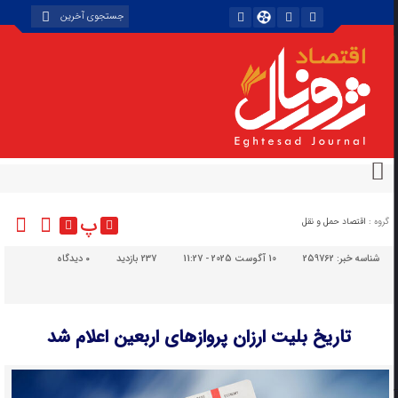
پ
گروه :
اقتصاد حمل و نقل
شناسه خبر:
259762
10 آگوست 2025 - 11:27
237 بازدید
۰
دیدگاه
تاریخ بلیت ارزان پروازهای اربعین اعلام شد