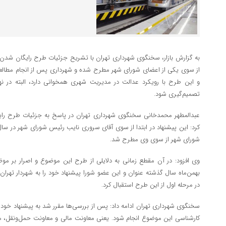
به گزارش بازار، سخنگوی شهرداری تهران با تشریح جزئیات طرح رایگان شدن 
از سوی یکی از اعضای شورای شهر مطرح شده و شهرداری پس از انجام مطالعا
و این طرح با رویکرد عدالت در مدیریت شهری همخوانی دارد، البته در ن
تصمیم‌گیری شود.
عبدالمطهر محمدخانی سخنگوی شهرداری تهران در پاسخ به جزئیات طرح رایگ
شورای شهر از سوی وی مطرح شد.
وی افزود: در آن مقطع زمانی به دلایلی از طرح این موضوع و اصرار بر م
بهمن‌ماه سال گذشته عنوان و این عضو شورا پیشنهاد خود را به شهردار تهرا
در مرحله اول از این طرح استقبال کرد.
سخنگوی شهرداری تهران ادامه داد: پس از بررسی‌ها مقرر شد به پیشنهاد خود آ
کارشناسی این موضوع انجام شود. یعنی معاونت مالی و معاونت حمل‌ونقل، محا