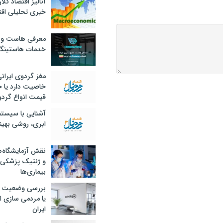
آنالیز اقتصاد کلا
خبری تحلیلی اقت
معرفی هاست و 
خدمات هاستینگ
مغز گردوی ایران
خاصیت دارد یا 
قیمت انواع گردو
آشنایی با سیست
ابری، روشی بهین
نقش آزمایشگاه‌ه
و ژنتیک پزشکی
بیماری‌ها
بررسی وضعیت 
یا مردمی سازی اق
ایران