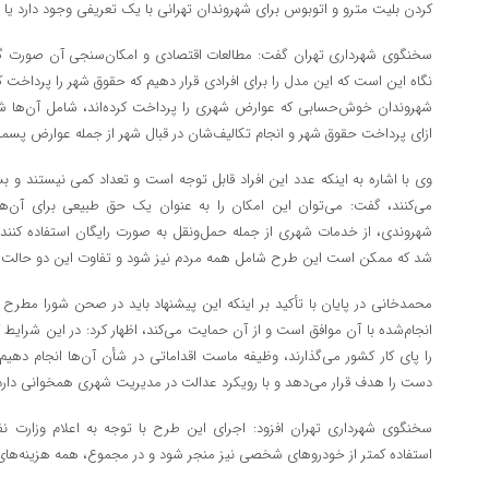
کردن بلیت مترو و اتوبوس برای شهروندان تهرانی با یک تعریفی وجود دارد یا خ
سخنگوی شهرداری تهران گفت: مطالعات اقتصادی و امکان‌سنجی آن صورت گرفت.
نگاه این است که این مدل را برای افرادی قرار دهیم که حقوق شهر را پرداخت کر
شهروندان خوش‌حسابی که عوارض شهری را پرداخت کرده‌اند، شامل آن‌ها شود
ازای پرداخت حقوق شهر و انجام تکالیف‌شان در قبال شهر از جمله عوارض پسما
وی با اشاره به اینکه عدد این افراد قابل توجه است و تعداد کمی نیستند و 
می‌کنند، گفت: می‌توان این امکان را به عنوان یک حق طبیعی برای آن‌ه
شهروندی، از خدمات شهری از جمله حمل‌ونقل به صورت رایگان استفاده کنند
شد که ممکن است این طرح شامل همه مردم نیز شود و تفاوت این دو حالت ا
محمدخانی در پایان با تأکید بر اینکه این پیشنهاد باید در صحن شورا مطرح 
انجام‌شده با آن موافق است و از آن حمایت می‌کند، اظهار کرد: در این شرایط 
را پای کار کشور می‌گذارند، وظیفه ماست اقداماتی در شأن آن‌ها انجام دهی
دست را هدف قرار می‌دهد و با رویکرد عدالت در مدیریت شهری همخوانی دارد
سخنگوی شهرداری تهران افزود: اجرای این طرح با توجه به اعلام وزار
استفاده کمتر از خودروهای شخصی نیز منجر شود و در مجموع، همه هزینه‌ها