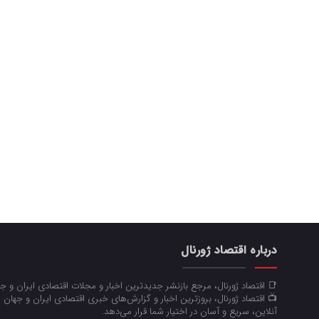
درباره اقتصاد ژورنال
📑 اقتصاد ژورنال، مرجع بازنشر جدیدترین اخبار و مجلات اقتصادی ایران و 
📺 اقتصاد ژورنال، بروزترین اخبار و گزارش‌های خبری اقتصادی ایران و جهان 
آنلاین، سریع و آسان در اختیار شما قرار می‌‌دهد.