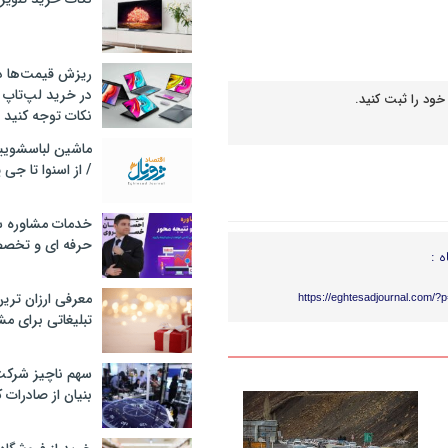
ریزش قیمت‌ها در 
در خرید لپ‌تاپ 
خود را ثبت کنید.
نکات توجه کنید
/ از اسنوا تا جی
خدمات مشاوره سئ
حرفه ای و تخص
ه :
معرفی ارزان تری
https://eghtesadjournal.com/?
تبلیغاتی برای مش
سهم ناچیز شرک
بنیان از صادرات 