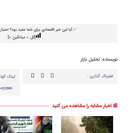
✅ آیا این خبر اقتصادی برای شما مفید بود؟ امتیاز 
[کل:
0
میانگین:
0
]
نویسنده:
تحلیل بازار
اشتراک گذاری :
لینک کوتا
p=313965
📰 اخبار مشابه را مشاهده می کنید