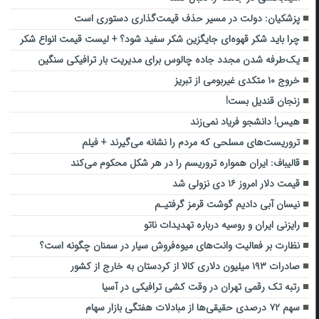
پزشکیان: دولت در مسیر حذف قیمت‌گذاری دستوری است
چرا باید شکر قهوه‌ای جایگزین شکر سفید شود؟ + لیست قیمت انواع شکر
یک‌طرفه شدن مجدد جاده چالوس برای مدیریت بار ترافیکی سنگین
خروج ۱۰ متکدی غیربومی از تبریز
زنجان قندیل بست!
هیس! دانشجو فریاد نمی‌زند
تروریست‌های مسلحی که مردم را نشانه می‌گیرند + فیلم
قالیباف: ایران همواره تروریسم را در هر شکل محکوم می‌کند
قیمت دلار امروز ۱۶ دی نزولی شد
نیسان آبی دادیم گوشت قرمز گرفتیـم
رایزنی ایران و روسیه درباره تهدیدات ناتو
نظارت بر فعالیت وانت‌های میوه‌فروش سیار در سمنان چگونه است؟
صادرات ۱۹۳ میلیون دلاری کالا از کردستان به خارج از کشور‌
رتبه تک رقمی تهران در وقت کشی ترافیکی در آسیا
سهم ۷۲ درصدی حقیقی‌ها از مبادلات هفتگی بازار سهام