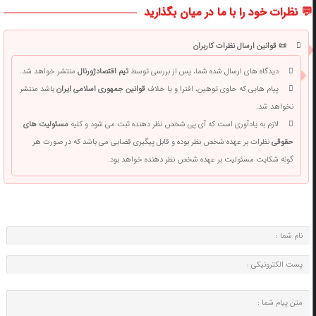
💬 نظرات خود را با ما در میان بگذارید
📜 قوانین ارسال نظرات کاربران
دیدگاه های ارسال شده شما، پس از بررسی توسط
تیم اقتصادژورنال
منتشر خواهد شد.
پیام هایی که حاوی توهین، افترا و یا خلاف
قوانین جمهوری اسلامی ایران
باشد منتشر
نخواهد شد.
لازم به یادآوری است که آی پی شخص نظر دهنده ثبت می شود و کلیه
مسئولیت های
حقوقی
نظرات بر عهده شخص نظر بوده و قابل پیگیری قضایی می باشد که در صورت هر
گونه شکایت مسئولیت بر عهده شخص نظر دهنده خواهد بود.