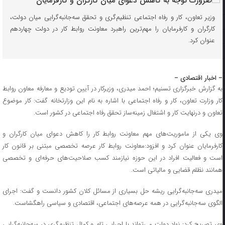
وزیر تعاون، کار و رفاه اجتماعی تنظیم‌گری و تحقق سه‌جانبه‌گرایی میان دولت،
کارگران و کارفرمایان را مهم‌ترین راهبرد معاونت روابط کار در دولت چهاردهم
عنوان کرد.
– اخبار اقتصادی –
به گزارش خبرگزاری تسنیم؛ احمد میدری، وزیرکار در آیین تودیع و معارفه معاون روابط
کار وزارت تعاون، کار و رفاه اجتماعی با اشاره به نام این وزارتخانه گفت: کار موضوع
تعاون و درنهایت کار و اشتغال زمینه‌ساز تحقق رفاه اجتماعی در کشور است.
وی یکی از ماموریت‌های مهم معاونت روابط کار را کاهش دعوای میان کارگران و
کارفرمایان عنوان کرد و افزود:معاونت روابط کار عرصه تخصصی مبتنی بر قانون کار
است و فعالیت افراد در این حوزه نیازمند کسب صلاحیت‌های حرفه‌ای و تخصصی
همانند نظلم قضایی و مالیاتی است.
میدری سه‌جانبه‌گرایی ریشه حل بسیاری از مسائل کلان کشور دانست و گفت: اجرای
الگوی سه‌جانبه‌گرایی در همه عرصه‌های اجتماعی، اقتصادی و سیاسی راهگشاست.
وی تصریح کرد: نهاد دولت می‌تواند با اجرایی تام و کمال تنظیم‌گری در سه‌جانبه‌گرایی