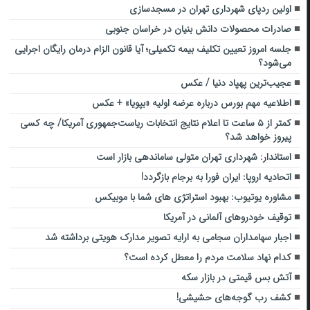
اولین ردپای شهرداری تهران در مسجدسازی
صادرات محصولات دانش‌ بنیان در خراسان جنوبی
جلسه امروز تعیین تکلیف بیمه تکمیلی؛ آیا قانون الزام درمان رایگان اجرایی
می‌شود؟
عجیب‌ترین پهپاد دنیا / عکس
اطلاعیه مهم بورس درباره عرضه اولیه «بپویا» + عکس
کمتر از ۵ ساعت تا اعلام نتایج انتخابات ریاست‌جمهوری آمریکا/ چه کسی
پیروز خواهد شد؟
استاندار: شهرداری تهران متولی ساماندهی بازار است
اتحادیه اروپا: ایران فورا به برجام بازگردد!
مشاوره یوتیوب: بهبود استراتژی های شما با موبیکس
توقیف خودروهای آلمانی در آمریکا
اجبار سهامداران سجامی به ارایه تصویر مدارک هویتی برداشته شد
کدام نهاد سلامت مردم را معطل کرده است؟
آتش بس قیمتی در بازار سکه
کشف رب گوجه‌های حشیشی!