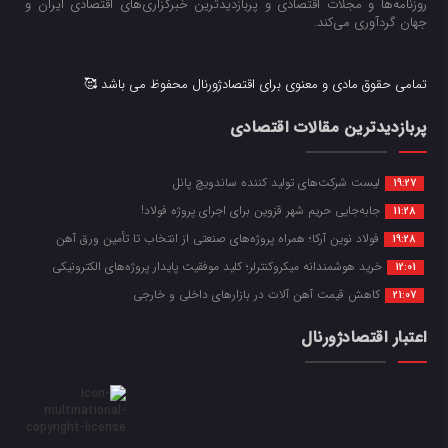
روزنامه‌ها و مجلات اقتصادی و پربازدیدترین خبرگزاری‌های اقتصادی ایران و
جهان گردآوری می‌کند.
تمامی حقوق مادی و معنوی برای اقتصادژورنال محفوظ می باشد 🥰
پربازدیدترین مقالات اقتصادی
لیست شرکت‌های تولید کننده ساندویچ پانل
19:27
جابه‌جایی حریم شهر قزوین برای اجرای پروژه فولاد!
11:28
فولاد نوین آرکا؛ همراه پروژه‌های صنعتی از انتخاب تا تأمین ورق آهن
19:28
خرید هوشمندانه میکروکنترلر؛ کلید موفقیت پایدار پروژه‌های الکترونیکی
12:01
کاهش قیمت آهن آلات در بازارهای داخلی و خارجی
21:07
اعتبار اقتصادژورنال