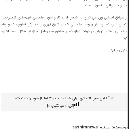
مدیریت دولتی ـ تحول است.
از سوابق اجرایی وی می توان به رئیس اداره کار و امور اجتماعی شهرستان شمیرانات،
رئیس اداره تعاون، کار و رفاه اجتماعی شمال شرق تهران و مدیرکل تعاون، کار و رفاه
اجتماعی استان تهران در دولت دوازدهم و مشاور مدیرعامل سازمان هلال احمر اشاره
کرد.
انتهای پیام/
✅ آیا این خبر اقتصادی برای شما مفید بود؟ امتیاز خود را ثبت کنید.
[کل:
0
میانگین:
0
]
نویسنده:
تسنیم tasnimnews