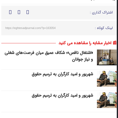
اشتراک گذاری :
لینک کوتاه :
https://eghtesadjournal.com/?p=163054
📰 اخبار مشابه را مشاهده می کنید
«اشتغال ناقص»؛ شکاف عمیق میان فرصت‌های شغلی
و نیاز جوانان
شهریور و امید کارگران به ترمیم حقوق
شهریور و امید کارگران به ترمیم حقوق