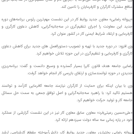
منافع مشترک کارگران و کارفرمایان را تامین کند.
«پروانه رضایی» معاون جدید روابط کار در این نشست مهم‌ترین رئوس برنامه‌های دوره
جدید این معاونت را اجرای تنظیم‌گری در سه‌جانبه‌گرایی، کاهش دعاوی کارگری و
کارفرمایی و ارتقاء شرایط ایمنی کار در کشور عنوان کرد.
وی افزود: در دوره جدید با تهیه و تصویب دستورالعمل های جدید برای کاهش دعاوی
کارگری و کارفرمایی و تنظیم‌گری در این حوزه تلاش خواهیم کرد.
رضایی جامعه هدف قانون کاررا بسیار گسترده و وسیع دانست و گفت: برنامه‌ریزی
جدیدی در حوزه توانمندسازی و ارتقای بازرسی کار انجام خواهد گرفت.
وی با بیان اینکه برای حمایت از کارگران نیازمند جامعه کافرمایی کارآمد و توانمند
هستیم تاکید کرد: با راهبرد سه‌جانبه‌گرایی و اصل توافق جمعی به سمت حل مسائل
جامعه کار و تولید حرکت خواهیم کرد.
«علی‌حسین رعیتی‌فرد» معاون سابق معاون کار نیز در این نشست گزارشی از عملکرد
خود در یازه زمانی سه ساله دولت سیزدهم ارائه کرد.
پروانه رضایی بختیاری معاون جدید روابط کار، دانش‌آموخته مقطع کارشناسی ارشد