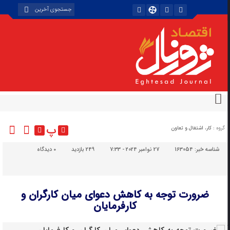
پ
گروه :
کار، اشتغال و تعاون
شناسه خبر:
163054
27 نوامبر 2024 - 7:33
249 بازدید
۰
دیدگاه
ضرورت توجه به کاهش دعوای میان کارگران و
کارفرمایان