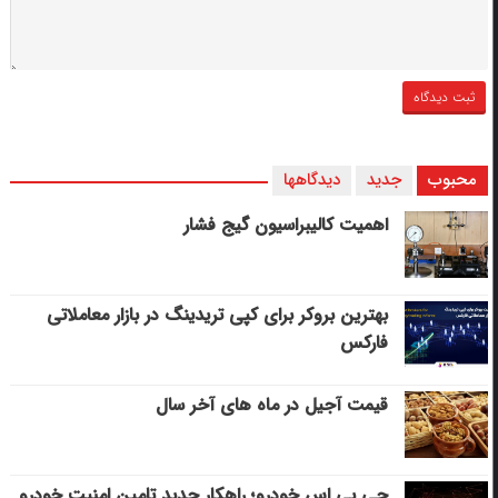
محبوب
جدید
دیدگاهها
اهمیت کالیبراسیون گیج فشار
بهترین بروکر برای کپی‌ تریدینگ در بازار معاملاتی
فارکس
قیمت آجیل در ماه های آخر سال
جی پی اس خودرو؛ راهکار جدید تامین امنیت خودرو