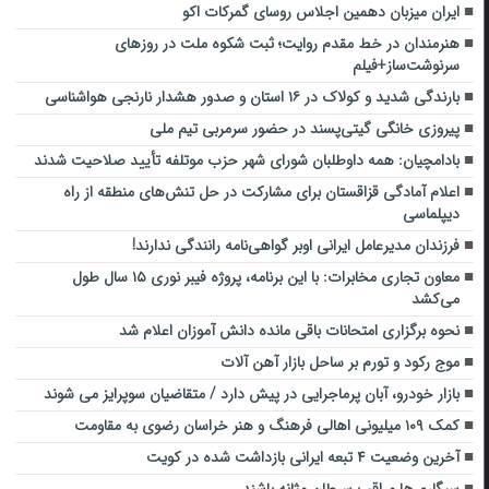
ایران میزبان دهمین اجلاس روسای گمرکات اکو
هنرمندان در خط مقدم روایت؛ ثبت شکوه ملت در روزهای
سرنوشت‌ساز+فیلم
بارندگی شدید و کولاک در ۱۶ استان و صدور هشدار نارنجی‌ هواشناسی‌
پیروزی خانگی گیتی‌پسند در حضور سرمربی تیم ملی
بادامچیان: همه داوطلبان شورای شهر حزب موتلفه تأیید صلاحیت شدند
اعلام آمادگی قزاقستان برای مشارکت در حل‌ تنش‌های منطقه از راه
دیپلماسی
فرزندان مدیرعامل ایرانی اوبر گواهی‌نامه رانندگی ندارند!
معاون تجاری مخابرات: با این برنامه، پروژه فیبر نوری ۱۵ سال طول
می‌کشد
نحوه برگزاری امتحانات باقی مانده دانش آموزان اعلام شد
موج رکود و تورم بر ساحل بازار آهن‌ آلات
بازار خودرو، آبان پرماجرایی در پیش دارد / متقاضیان سوپرایز می شوند
کمک ۱۰۹ میلیونی اهالی فرهنگ و هنر خراسان رضوی به مقاومت
آخرین وضعیت ۴ تبعه ایرانی بازداشت شده در کویت