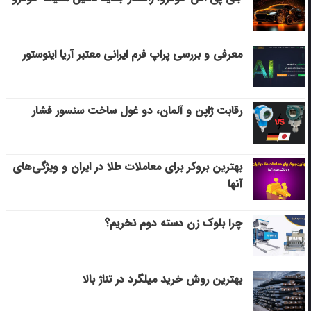
معرفی و بررسی پراپ فرم ایرانی معتبر آریا اینوستور
رقابت ژاپن و آلمان، دو غول ساخت سنسور فشار
بهترین بروکر برای معاملات طلا در ایران و ویژگی‌های
آنها
چرا بلوک زن دسته دوم نخریم؟
بهترین روش خرید میلگرد در تناژ بالا