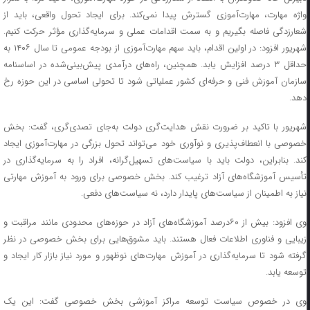
واژه مهارت، مهارت‌آموزی گسترش پیدا نمی‌کند. برای ایجاد تحول واقعی، باید از
شعارزدگی فاصله بگیریم و به سمت اقدامات عملی و سرمایه‌گذاری مؤثر حرکت کنیم.
شهریور افزود: در اولین اقدام، باید سهم مهارت‌آموزی از بودجه عمومی تا سال ۱۴۰۶ به
حداقل ۳ درصد افزایش یابد. همچنین، راه‌های درآمدی پیش‌بینی‌شده در اساسنامه
سازمان آموزش فنی و حرفه‌ای کشور عملیاتی شود تا تحولی اساسی در این حوزه رخ
دهد.
شهریور با تاکید بر ضرورت نقش هدایت‌گری دولت به‌جای تصدی‌گری، گفت: بخش
خصوصی با انعطاف‌پذیری و نوآوری خود می‌تواند تحول بزرگی در مهارت‌آموزی ایجاد
کند. بنابراین، دولت باید با سیاست‌های تسهیل‌گرانه، افراد را به سرمایه‌گذاری در
تأسیس آموزشگاه‌های آزاد ترغیب کند. بخش خصوصی برای ورود به آموزش مهارتی
نیاز به اطمینان از سیاست‌های پایدار دارد، نه سیاست‌های دفعی.
وی افزود: بیش از ۶۰درصد آموزشگاه‌های آزاد در حوزه‌های محدودی مانند مراقبت و
زیبایی و فناوری اطلاعات فعال هستند. باید مشوق‌هایی برای بخش خصوصی در نظر
گرفته شود تا سرمایه‌گذاری در آموزش مهارت‌های نوظهور و مورد نیاز بازار کار ایجاد و
توسعه یابد.
وی در خصوص سیاست توسعه مراکز آموزشی بخش خصوصی گفت: این یک