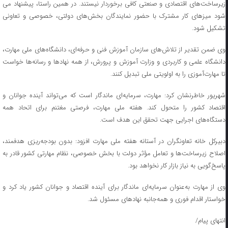
زیرساخت‌های اقتصادی و صنعتی کافی برخوردار نیستند. در همین راستا، پیشنهاد می
شود میزهای کار مشترک با حضور نمایندگان بخش‌های دولتی، خصوصی و تعاونی
تشکیل شود.
وی ضمن تقدیر از تلاش‌های سازمان آموزش فنی و حرفه‌ای، دانشگاه‌های ملی مهارت،
دانشگاه علمی و کاربردی و وزارت آموزش و پرورش، از همه نهادها و رسانه‌ها خواست
تا مهارت‌آموزی را به اولویتی ملی تبدیل کنند.
شهریور خاطرنشان کرد: مهارت، سرمایه‌ای ماندگار است که می‌تواند آینده جوانان و
اقتصاد کشور را متحول کند. هفته ملی مهارت، فرصتی مغتنم برای اتحاد همه
دستگاه‌های اجرایی جهت تحقق این هدف است.
دبیرکل خانه تعاونگران در آستانه هفته ملی مهارت افزود: بدون بودجه‌ریزی هدفمند،
اصلاح زیرساخت‌ها و تعامل مؤثر دولت با بخش خصوصی، نظام مهارتی کشور قادر به
پاسخ‌گویی به نیاز بازار کار نخواهد بود.
وی از مهارت به‌عنوان سرمایه‌ای ماندگار برای آینده اقتصاد و جوانان کشور یاد کرد و
خواستار اقدام فوری و همه‌جانبه نهادهای مسئول شد.
انتهای پیام/