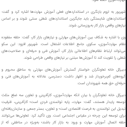
شهریور به لزوم بازنگری در استانداردهای فعلی آموزش مهارت‌ها اشاره کرد و گفت:
استانداردهای شایستگی باید جایگزین استانداردهای شغلی سنتی شوند و بر اساس
نیازهای واقعی بازار کار به‌روزرسانی شوند.
وی با اشاره به شکاف بین آموزش‌های مهارتی و نیازهای بازار کار، گفت: حلقه مفقوده
نظام مهارت‌آموزی، سکوی جامع اطلاعات اشتغال است. شهریور افزود: این سکو
می‌تواند ارتباط نظام‌های اطلاعاتی بازار کار، آموزش فنی و حرفه‌ای و صلاحیت‌های
شغلی را تقویت کند تا آموزش‌ها مبتنی بر نیازهای واقعی طراحی شوند.
دبیرکل خانه تعاونگران خواستار گسترش آموزش‌های مهارتی به مناطق محروم و
گروه‌های کم‌برخوردار شد و اظهار داشت: دسترسی عادلانه به آموزش‌های فنی و
حرفه‌ای حق همه شهروندان است.
دبیرکل خانه تعاونگران با بیان انکه مهارت‌آموزی، کارآفرینی و تعاون سه ضلع مثلث
توسعه پایدار هستند، گفت: مهارت، پایه توانمندی فردی است؛ کارآفرینی، ظرفیت
تبدیل این توانمندی به فرصت اقتصادی است؛ و تعاون، بستر جمعی و سازمان‌یافته‌ای
برای توسعه این چرخه در مقیاس اجتماعی است. وی تأکید کرد: تعاونی‌ها می‌توانند
حلقه اتصال آموزش مهارت و ورود به بازار کار باشند؛ به‌ویژه در مناطقی که از