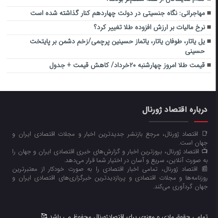
مهاجرانی: نگاه جنسیتی در دولت چهاردهم کنار گذاشته شده است
نرخ مالیات بر ارزش افزوده طلا تغییر کرد؟
یل یاتار، طوفان یاتار، یاتماز حسینین پرچمی/زخم دشمن بر پایتخت
حسینی
قیمت طلا امروز چهارشنبه ۲۰خرداد/ کاهش قیمت + جدول
درباره اقتصاد ژورنال
📑 اقتصاد ژورنال، مرجع بازنشر جدیدترین اخبار و مجلات اقتصادی ایران و
جهان است.
📺 اقتصاد ژورنال، بروزترین اخبار و گزارش‌های خبری اقتصادی ایران و جهان را
به صورت آنلاین، سریع و آسان در اختیار شما قرار می‌‌دهد.
📰 اقتصاد ژورنال، تمامی اخبار اقتصادی را به صورت خودکار از معتبرترین
روزنامه‌ها و مجلات اقتصادی و پربازدیدترین خبرگزاری‌های اقتصادی ایران و
جهان گردآوری می‌کند.
تمامی حقوق مادی و معنوی برای اقتصادژورنال محفوظ می باشد 🥰