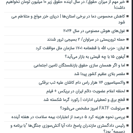
خبر مهم از میزان حقوق/ در سال آینده حقوق زیر ۱۰ میلیون تومان نخواهیم
داشت!
کاهش محسوس دما در برخی استان‌ها | دریای خزر مواج و متلاطم می
شود
غول‌های هوش مصنوعی در سال ۲۰۲۴
حمله تروریستی در سراوان/ ۲ بسیجی ترور شدند
لبنان: حزب الله با قطعنامه ۱۷۰۱ سازمان ملل موافقت کرد
آیفون ۱۵ با چه قیمتی به بازار می‌آید؟
اما و اگر همسان سازی حقوق بازنشستگان تامین اجتماعی
مقصر بلای عظیم کشور پیدا شد
واکسیناسیون ۷۶ هزار راس دام کاشان علیه تب برفکی
لحظه اعلام عضویت دائم ایران در بریکس + فیلم
قطع برق و تعطیلی ادارات | رکورد گرما شکسته شد
سرنوشت FATF امروز مشخص می‌شود؟
بررسی نحوه هزینه کرد ۵ درصد از اعتبارات بیمه سلامت در هفته آینده
رئیس دادگستری مازندران پاسخ داد؛ آیا آتش‌سوزی جنگل‌ها “با برنامه و
دسیسه” بود؟