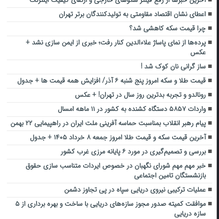
آخرین خبرها از رفع فیلتر سکوهای خارجی و ارتقای کیفیت اینترنت
اعطای نشان اقتصاد مقاومتی به تولیدکنندگان برتر تهران
چرا قیمت سکه کاهشی شد؟
پرده‌ها از نمای پاساژ علاءالدین کنار رفت؛ خبری از ایمن‌ سازی نشد +
عکس
ساز گرانی نان کوک شد !
قیمت طلا و سکه امروز پنج شنبه ۶ آذر/ افزایش همه قیمت ها + جدول
رونالدو و تجربه بدترین روز سال در تهران! + عکس
واردات ۵۸۵۷ دستگاه کشنده به کشور در ۱۱ ماهه امسال
پیام رهبر انقلاب بمناسبت حماسه آفرینی ملت ایران در راهپیمایی ۲۲ بهمن
آخرین قیمت سکه و قیمت طلا امروز جمعه ۸ خرداد ۱۴۰۵ + جدول
بررسی و تصمیم‌گیری در مورد ۶ پایانه مرزی غرب کشور
خبر مهم مهم شورای نگهبان در خصوص ایردات متناسب سازی حقوق
بازنشستگان تامین اجتماعی
عملیات ترکیبی نیروی دریایی سپاه در پی تجاوز دشمن
موافقت کمیته صدور مجوز سازه‌های دریایی با ساخت و بهره برداری از ۵
سازه دریایی