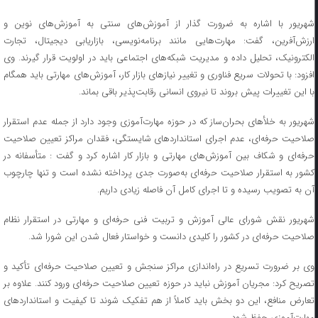
شهریور با اشاره به ضرورت گذار از آموزش‌های سنتی به آموزش‌های نوین و
ارزش‌آفرین، گفت: مهارت‌هایی مانند برنامه‌نویسی، بازاریابی دیجیتال، تجارت
الکترونیک، تحلیل داده و مدیریت شبکه‌های اجتماعی باید در اولویت قرار گیرند. وی
افزود: با تحولات سریع فناوری و تغییر نیازهای بازار کار، آموزش‌های مهارتی باید همگام
با این تغییرات پیش بروند تا نیروی انسانی رقابت‌پذیر باقی بماند.
شهریور به خلأهای بحران‌ساز که در حوزه مهارت‌آموزی وجود دارد از جمله عدم استقرار
صلاحیت حرفه‌ای، عدم اجرای استانداردهای شایستگی، فقدان مراکز تعیین صلاحیت
حرفه‌ای و شکاف بین آموزش‌های مهارتی و بازار کار اشاره کرد و گفت : متأسفانه در
کشور به استقرار صلاحیت حرفه‌ای به‌صورت جدی پرداخته نشده است و تنها چارچوب
آن به تصویب رسیده و تا اجرای کامل آن فاصله زیادی داریم.
شهریور نقش شورای عالی آموزش و تربیت فنی حرفه‌ای و مهارتی در استقرار نظام
صلاحیت حرفه‌ای در کشور را کلیدی دانست و خواستار فعال شدن این شورا شد‌.
وی بر ضرورت تسریع در راه‌اندازی مراکز سنجش و تعیین صلاحیت حرفه‌ای تأکید و
تصریح کرد: مجریان آموزش نباید در حوزه تعیین صلاحیت حرفه‌ای ورود کنند. علاوه بر
تعارض منافع، این دو بخش باید کاملاً از هم تفکیک شوند تا کیفیت و استانداردهای
مهارت‌آموزی حفظ شود.