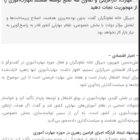
دبیرکل خانه تعاونگران گفت: بدون بودجه‌ریزی هدفمند، اصلاح زیرساخت‌ها و
تعامل مؤثر دولت با بخش خصوصی، نظام مهارتی کشور قادر به پاسخ‌گویی به
نیاز بازار کار نخواهد بود.
– اخبار اقتصادی –
علی‌حسین شهریور، دبیرکل خانه تعاونگران و فعال حوزه مهارت‌آموزی در گفت‌وگو با
خبرنگار اقتصادی خبرگزاری تسنیم، اظهار داشت: مهارت‌آموزی تنها راهبرد اثبات‌شده
برای ایجاد اشتغال پایدار است و هفته ملی مهارت فرصتی است تا این موضوع به
جامعه و سیاست‌گذاران یادآوری شود.
وی بر نقش کلیدی مهارت‌آموزی در رونق اشتغال و توسعه پایدار تأکید کرد و خواستار
تحولات اساسی در نظام آموزش‌های مهارتی کشور شد و گفت: اگر هدف، ارتقای
مهارت‌آموزی در کشور است، راه آن از مسیر توانمندسازی بخش خصوصی،
سرمایه‌گذاری هدفمند و سیاست‌گذاری داده‌محور می‌گذرد.
پیشنهاد ایجاد قرارگاه اجرای فرامین رهبری در حوزه مهارت آموزی
دبیرکل خانه تعاونگران با انتقاد از شعارزدگی در حوزه مهارت‌آموزی، تأکید کرد: با تکرار