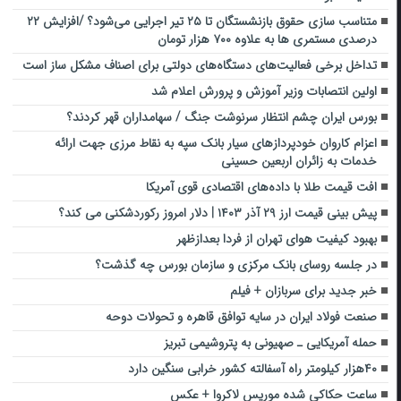
متناسب سازی حقوق بازنشستگان تا ۲۵ تیر اجرایی می‌شود؟ /افزایش ۲۲
درصدی مستمری ها به علاوه ۷۰۰ هزار تومان
تداخل برخی فعالیت‌های دستگاه‌های دولتی برای اصناف مشکل ساز است
اولین انتصابات وزیر آموزش و پرورش اعلام شد
بورس ایران چشم انتظار سرنوشت جنگ / سهامداران قهر کردند؟
اعزام کاروان خودپردازهای سیار بانک سپه به نقاط مرزی جهت ارائه
خدمات به زائران اربعین حسینی
افت قیمت طلا با داده‌های اقتصادی قوی آمریکا
پیش‌ بینی قیمت ارز ۲۹ آذر ۱۴۰۳ | دلار امروز رکوردشکنی می کند؟
بهبود کیفیت هوای تهران از فردا بعدازظهر
در جلسه روسای بانک مرکزی و سازمان بورس چه گذشت؟
خبر جدید برای سربازان + فیلم
صنعت فولاد ایران در سایه توافق قاهره و تحولات دوحه
حمله آمریکایی ـ صهیونی به پتروشیمی تبریز
۴۰هزار کیلومتر راه آسفالته کشور خرابی سنگین دارد
ساعت حکاکی شده موریس لاکروا + عکس