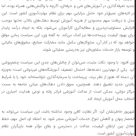
جدید تعرفه‌گذاری در آموزش‌های فنی و حرفه‌ای، اگرچه با واکنش‌هایی همراه بوده، اما
در لایه‌های عمیق‌تر خود حامل مزایایی مهم برای نظام مهارت‌آموزی کشور است. این
مدل با دریافت سهم محدودی از هزینه آموزش توسط دهک‌های بالاتر، نه‌تنها موجب
افزایش مسئولیت‌پذیری و مطالبه‌گری کارآموزان می‌شود، بلکه به ایجاد درآمد پایدار
برای بهبود کیفیت زیرساخت‌ها نیز کمک می‌کند. به گفته وی، این سیاست زمانی موفق
خواهد بود که در کنار آن، سازوکارهای مکمل مانند مشارکت صنایع، مشوق‌های مالیاتی
و توسعه بازار خدمات مشاوره‌ای نیز به‌درستی عملیاتی شوند.
وی افزود: با وجود نکات مثبت، نمی‌توان از چالش‌های جدی این سیاست چشم‌پوشی
کرد. یکی از مهم‌ترین دغدغه‌ها، احتمال تضعیف آموزشگاه‌های غیردولتی است؛ به‌ویژه
آن دسته که هنوز از نظر برند، زیرساخت یا سرمایه‌گذاری نتوانسته‌اند خود را با شرایط
رقابتی جدید تطبیق دهند. همچنین، سوق دادن دهک‌های میانی جامعه به سمت
مراکز دولتی، ممکن است از عدالت آموزشی فراتر رفته و نوعی هدایت اجباری در
انتخاب محل آموزش ایجاد کند.
شهریور خاطرنشان کرد: اگر نظارت کافی وجود نداشته باشد، این سیاست می‌تواند به
انحصار پنهان و کاهش تنوع خدمات آموزشی منجر شود. به اعتقاد او، اصل مهم، حفظ
تعادل بین ارتقای کیفیت، عدالت در دسترسی و بقای مؤثر همه بازیگران نظام
مهارت‌آموزی کشور است.