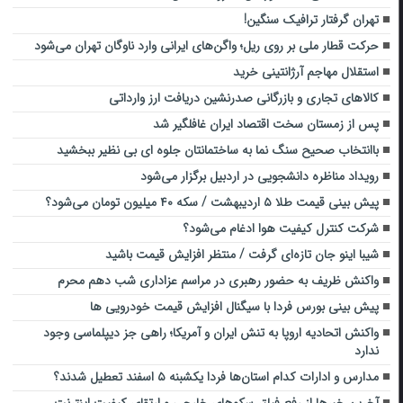
تهران گرفتار ترافیک سنگین!
حرکت قطار ملی بر روی ریل؛ واگن‌های ایرانی وارد ناوگان تهران می‌شود
استقلال مهاجم آرژانتینی خرید
کالاهای تجاری و بازرگانی صدرنشین دریافت ارز وارداتی
پس از زمستان سخت اقتصاد ایران غافلگیر شد
باانتخاب صحیح سنگ نما به ساختمانتان جلوه ای بی نظیر ببخشید
رویداد مناظره دانشجویی در اردبیل برگزار می‌شود
پیش بینی قیمت طلا ۵ اردیبهشت / سکه ۴۰ میلیون تومان می‌شود؟
شرکت کنترل کیفیت هوا ادغام می‌شود؟
شیبا اینو جان تازه‌ای گرفت / منتظر افزایش قیمت باشید
واکنش ظریف به حضور رهبری در مراسم عزاداری شب دهم محرم
پیش بینی بورس فردا با سیگنال افزایش قیمت خودرویی ها
واکنش اتحادیه اروپا به تنش ایران و آمریکا؛ راهی جز دیپلماسی وجود
ندارد
مدارس و ادارات کدام استان‌ها فردا یکشبنه ۵ اسفند تعطیل شدند؟