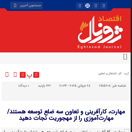
پ
گروه :
کار، اشتغال و تعاون
شناسه خبر:
255608
28 جولای 2025 - 20:33
231 بازدید
۰
دیدگاه
مهارت، کارآفرینی و تعاون سه ضلع توسعه‌ هستند/
مهارت‌آموزی را از مهجوریت نجات دهید