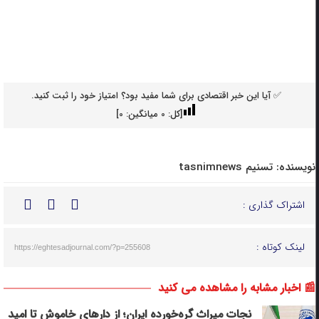
✅ آیا این خبر اقتصادی برای شما مفید بود؟ امتیاز خود را ثبت کنید.
[کل:
0
میانگین:
0
]
نویسنده:
تسنیم tasnimnews
اشتراک گذاری :
لینک کوتاه :
https://eghtesadjournal.com/?p=255608
📰 اخبار مشابه را مشاهده می کنید
نجات میراث گره‌خورده ایران؛ از دارهای خاموش تا امید