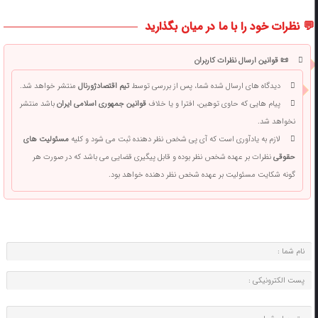
💬 نظرات خود را با ما در میان بگذارید
📜 قوانین ارسال نظرات کاربران
دیدگاه های ارسال شده شما، پس از بررسی توسط
تیم اقتصادژورنال
منتشر خواهد شد.
پیام هایی که حاوی توهین، افترا و یا خلاف
قوانین جمهوری اسلامی ایران
باشد منتشر
نخواهد شد.
لازم به یادآوری است که آی پی شخص نظر دهنده ثبت می شود و کلیه
مسئولیت های
حقوقی
نظرات بر عهده شخص نظر بوده و قابل پیگیری قضایی می باشد که در صورت هر
گونه شکایت مسئولیت بر عهده شخص نظر دهنده خواهد بود.