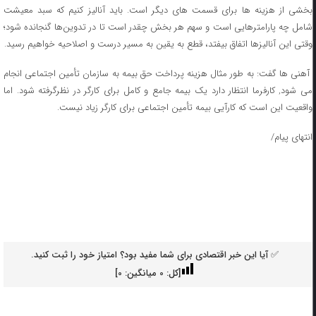
بخشی از هزینه ها برای قسمت های دیگر است. باید آنالیز کنیم که سبد معیشت
شامل چه پارامترهایی است و سهم هر بخش چقدر است تا در تدوین‌ها گنجانده شود؛
وقتی این آنالیزها اتفاق بیفتد، قطع به یقین به مسیر درست و اصلاحیه خواهیم رسید.
آهنی ها گفت: به طور مثال هزینه پرداخت حق بیمه به سازمان تأمین اجتماعی انجام
می شود, کارفرما انتظار دارد یک بیمه جامع و کامل برای کارگر در نظرگرفته شود. اما
واقعیت این است که کارآیی بیمه تأمین اجتماعی برای کارگر زیاد نیست.
انتهای پیام/
✅ آیا این خبر اقتصادی برای شما مفید بود؟ امتیاز خود را ثبت کنید.
[کل:
0
میانگین:
0
]