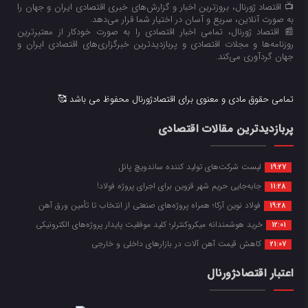
📺 اقتصاد ژورنال، بروزترین اخبار و گزارش‌های خبری اقتصادی ایران و جهان را
به صورت آنلاین، سریع و آسان در اختیار شما قرار می‌‌دهد.
📰 اقتصاد ژورنال، تمامی اخبار اقتصادی را به صورت خودکار از معتبرترین
روزنامه‌ها و مجلات اقتصادی و پربازدیدترین خبرگزاری‌های اقتصادی ایران و
جهان گردآوری می‌کند.
تمامی حقوق مادی و معنوی برای اقتصادژورنال محفوظ می باشد 🥰
پربازدیدترین مقالات اقتصادی
لیست شرکت‌های تولید کننده ساندویچ پانل
19:27
جابه‌جایی حریم شهر قزوین برای اجرای پروژه فولاد!
11:28
فولاد نوین آرکا؛ همراه پروژه‌های صنعتی از انتخاب تا تأمین ورق آهن
19:28
خرید هوشمندانه میکروکنترلر؛ کلید موفقیت پایدار پروژه‌های الکترونیکی
12:01
کاهش قیمت آهن آلات در بازارهای داخلی و خارجی
21:07
اعتبار اقتصادژورنال