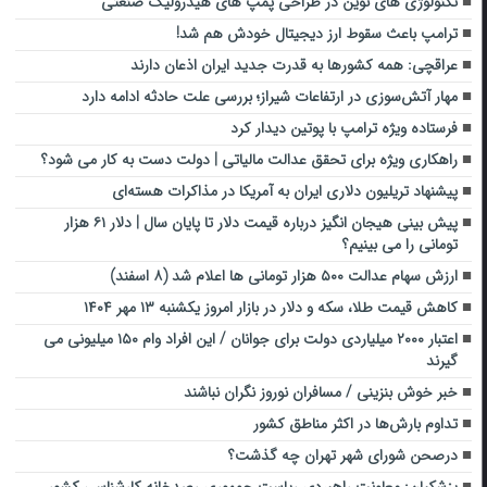
تکنولوژی ‌های نوین در طراحی پمپ ‌های هیدرولیک صنعتی
ترامپ باعث سقوط ارز دیجیتال خودش هم شد!
عراقچی: همه کشورها به قدرت جدید ایران اذعان دارند
مهار آتش‌سوزی در ارتفاعات شیراز؛ بررسی علت حادثه ادامه دارد
فرستاده ویژه ترامپ با پوتین دیدار کرد
راهکاری ویژه برای تحقق عدالت مالیاتی | دولت دست به کار می شود؟
پیشنهاد تریلیون دلاری ایران به آمریکا در مذاکرات هسته‌ای
پیش بینی هیجان انگیز درباره قیمت دلار تا پایان سال | دلار ۶۱ هزار
تومانی را می بینیم؟
ارزش سهام عدالت ۵۰۰ هزار تومانی ها اعلام شد (۸ اسفند)
کاهش قیمت طلا، سکه و دلار در بازار امروز یکشنبه ۱۳ مهر ۱۴۰۴
اعتبار ۲۰۰۰ میلیاردی دولت برای جوانان / این افراد وام ۱۵۰ میلیونی می
گیرند
خبر خوش بنزینی / مسافران نوروز نگران نباشند
تداوم بارش‌ها در اکثر مناطق کشور
درصحن شورای شهر تهران چه گذشت؟