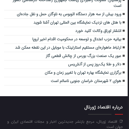
پزشکیان: معاونت راهبردی ریاست جمهوری رصدخانه کارشناسی کشور
است
ورود بیش از سه هزار دستگاه اتوبوس به ناوگان حمل و نقل جاده‌ای
با هتل های نزدیک نمایشگاه بین المللی تهران آشنا شوید
انتشار اوراق وکالت کلید خورد
بیانیه حزب اعتدال و توسعه در محکومیت اقدام اخیر اروپا
ارتباط ماهواره‌ای مستقیم استارلینک با موبایل در این نقطه ممکن شد
عبور یک صنعت بزرگ بورس از چالش قطعی گاز
دلار و طلا یک‌روز پس از آتش‌بس
برگزاری نمایشگاه بهاره تهران با تغییر زمان و مکان
هوای ۲ شهرستان خراسان جنوبی ناسالم است
درباره اقتصاد ژورنال
📑 اقتصاد ژورنال، مرجع بازنشر جدیدترین اخبار و مجلات اقتصادی ایران و
جهان است.