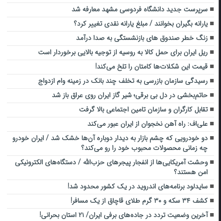
سرپرست جدید دانشگاه فردوسی مشهد معارفه شد
یارانه بگیران بخوانند / مبلغ یارانه نقدی تغییر کرد؟
زنگ خطر صندوق های بازنشستگی به صدا درآمد
ریل ایران برای حمل کالا به روسیه از توجیه بالایی برخوردار است
قیمت این شکلات‌ها کامتان را تلخ می‌کند!
رسیدگی سازمان بازرسی به تخلف چند بانک در زمینه وام ازدواج
حاتم‌بخشی در دل بی برقی؛ شیر گاز ایران روی عراق باز شد
تقابل کارگران و سازمان تامین اجتماعی بالا گرفت
علی‌اف: راه‌ آهن نخجوان از ایران عبور می‌کند
دو خودرویی که چشم بازار به دیدار دوباره آن‌ها خشک شد / ایران خودرو
چه زمانی محصولات محبوب خود را رو می‌کند؟
وحشت آمریکایی‌ها از انفجار پیجرهای حزب‌الله / دستگاه‌های الکترونیکی
امن هستند؟
سایدلود برنامه‌های اندروید در یک کشور محدود شد!
کشف ۳۴ سکه و ۳۰ گرم طلای قاچاق از یک مسافر!
آخرین وضعیت تردد در جاده‌های برفی ایران/ ۲۱ استان بحرانی!