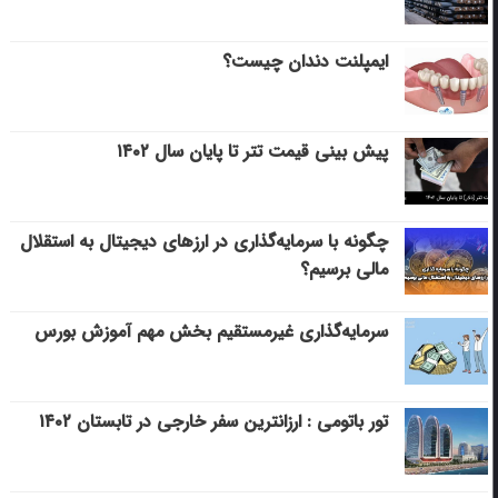
ایمپلنت دندان چیست؟
پیش بینی قیمت تتر تا پایان سال ۱۴۰۲
چگونه با سرمایه‌گذاری در ارزهای دیجیتال به استقلال
مالی برسیم؟
سرمایه‌گذاری غیرمستقیم بخش مهم آموزش بورس
تور باتومی : ارزانترین سفر خارجی در تابستان ۱۴۰۲