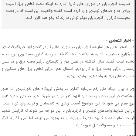
نماینده کارفرمایان در شورای عالی کاربا اشاره به اینکه بحث قطعی برق آسیب
زیادی به واحدهای تولیدی وارد کرده است گفت: واقعیت این است که در بحث
معیشت کارگران, کارفرمایان دیگر توانی ندارند که بخواهند کاری کنند.
– اخبار اقتصادی –
علی اصغر آهنی ها, نماینده کارفرمایان در شورای عالی کار در گفت‌وگوبا خبرنگاراقتصادی
خبرگزاری تسنیم, با اشاره به اینکه در دهه گذشته سرمایه گذاری مفید روی برق انجام
نشده است گفت: سال گذشته در فصل بهار و تابستان درگیر بحث برق و در فصل
زمستان درگیر بحث برق و گاز بودیم. امسال هم درگیر قطعی برق های سنگین و
خسارت های زیاد به واحدهای تولیدی بودیم.
وی با بیان اینکه علی رغم سرمایه گذاری در بخش نیروگاه های خورشیدی اما هنوز
مشکلات در این بخش وجود دارد افزود:اکثر موارد در شهرک های صنعتی حدود ۳روز
برق قطع می شود که این موضوع آسیب زیادی به کارفرمایان و تولید وارد کرده است.
در این شرایط واحدهای تولیدی و کارفرمایان با این مواجه می شوند که افزایش شدید
قیمت تمام شده و کمبود نقدینگی برایشان به وجود می آیند، اما نمی گذارند کارگر
آسیب ببیند و معمولاً‌تعدیل نیرو ندارند .