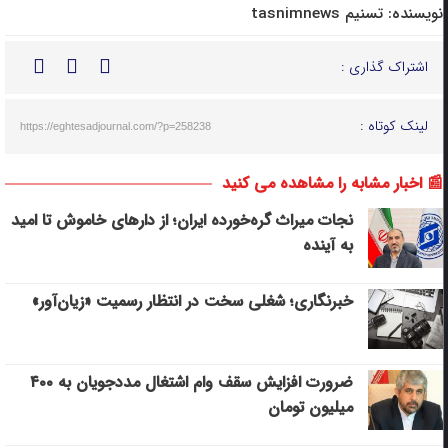
نویسنده:
تسنیم tasnimnews
اشتراک گذاری :
لینک کوتاه :
https://eghtesadjournal.com/?p=258238
📰 اخبار مشابه را مشاهده می کنید
نجات میراث گره‌خورده ایران؛ از دارهای خاموش تا امید
به آینده
خبرنگاری؛ شغلی سخت در انتظار رسمیت «زیان‌آور»
ضرورت افزایش سقف وام اشتغال مددجویان به ۴۰۰
میلیون تومان