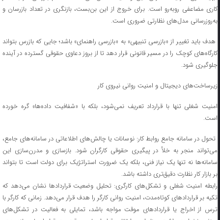
کاری مضاعفی رو‌به‌رو است. برای خروج از این بن‌بست، بازنگری در تعداد بازرسان و
به‌روزرسانی مدل‌های نظارتی ضروری است.
هدف باید تغییر از «بازرسی تنبیهی» به «بازرسی راهنمای» باشد؛ جایی که بازرس بتواند
کارگاه‌های کوچک را در مسیر قانونی قرار دهد تا از بروز دعاوی حقوقی گسترده در آینده
جلوگیری شود.
زیرساخت‌های دیجیتال و امنیت روانی نیروی کار
امنیت شغلی تنها با قرارداد تعریف نمی‌شود، بلکه با «شفافیت داده‌ها» گره خورده
است.
تحول در سامانه جامع روابط کار: نوسانات یا چالش‌های اطلاعاتی در سامانه‌های جامع،
می‌تواند منجر به خلأ در پیگیری حقوقی کارگران شود. بازسازی و مدرن‌سازی این
سامانه‌ها نه تنها یک نیاز فنی، بلکه یک ضرورت استراتژیک برای دولت است تا بتواند
بر بازار کار نظارت دقیق‌تری داشته باشد.
رابطه امنیت شغلی و تشکل‌های کارگری: تحلیل وضعیت قراردادها نشان می‌دهد که
تکیه بر قراردادهای کوتاه‌مدت، امنیت روانی کارگر را هدف قرار می‌دهد. زمانی که کارگر با
ترس از اخراج یا قراردادهای موقت مواجه باشد، تمایلی به فعالیت در تشکل‌های