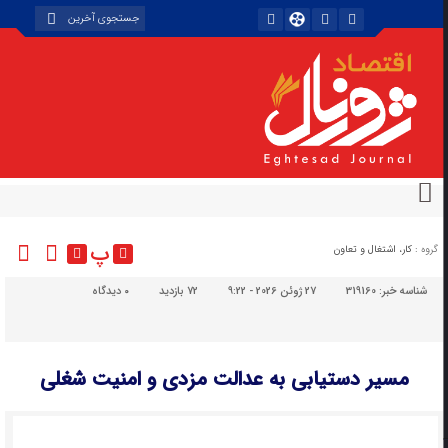
پ
گروه :
کار، اشتغال و تعاون
شناسه خبر:
319160
27 ژوئن 2026 - 9:22
72 بازدید
۰
دیدگاه
مسیر دستیابی به عدالت مزدی و امنیت شغلی