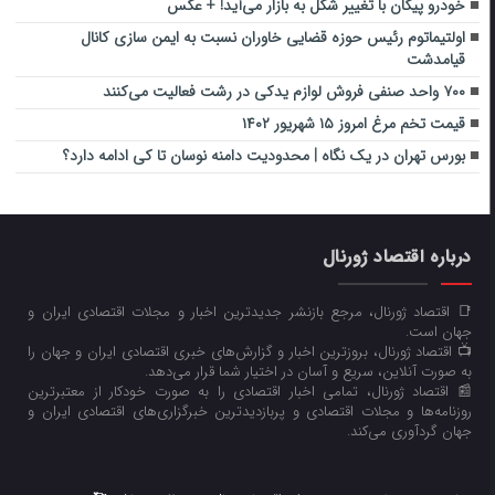
خودرو پیکان با تغییر شکل به بازار می‌آید! + عکس
اولتیماتوم رئیس حوزه قضایی خاوران نسبت به ایمن سازی کانال
قیامدشت
۷۰۰ واحد صنفی فروش لوازم یدکی در رشت فعالیت می‌کنند
قیمت تخم مرغ امروز ۱۵ شهریور ۱۴۰۲
بورس تهران در یک نگاه | محدودیت دامنه نوسان تا کی ادامه دارد؟
درباره اقتصاد ژورنال
📑 اقتصاد ژورنال، مرجع بازنشر جدیدترین اخبار و مجلات اقتصادی ایران و
جهان است.
📺 اقتصاد ژورنال، بروزترین اخبار و گزارش‌های خبری اقتصادی ایران و جهان را
به صورت آنلاین، سریع و آسان در اختیار شما قرار می‌‌دهد.
📰 اقتصاد ژورنال، تمامی اخبار اقتصادی را به صورت خودکار از معتبرترین
روزنامه‌ها و مجلات اقتصادی و پربازدیدترین خبرگزاری‌های اقتصادی ایران و
جهان گردآوری می‌کند.