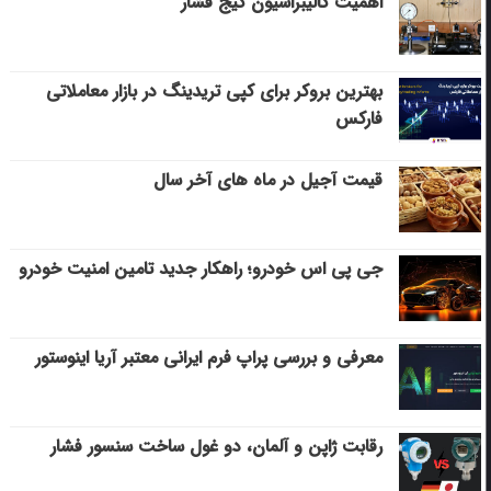
اهمیت کالیبراسیون گیج فشار
بهترین بروکر برای کپی‌ تریدینگ در بازار معاملاتی
فارکس
قیمت آجیل در ماه های آخر سال
جی پی اس خودرو؛ راهکار جدید تامین امنیت خودرو
معرفی و بررسی پراپ فرم ایرانی معتبر آریا اینوستور
رقابت ژاپن و آلمان، دو غول ساخت سنسور فشار