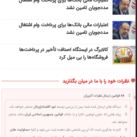
اعتبارات مالی بانک‌ها برای پرداخت وام اشتغال
مددجویان تامین نشد
اعتبارات مالی بانک‌ها برای پرداخت وام اشتغال
مددجویان تامین نشد
کالابرگ در ایستگاه اصناف؛ تأخیر در پرداخت‌ها
فروشگاه‌ها را بی میل کرد
💬 نظرات خود را با ما در میان بگذارید
📜 قوانین ارسال نظرات کاربران
دیدگاه های ارسال شده شما، پس از بررسی توسط
تیم اقتصادژورنال
منتشر خواهد شد.
پیام هایی که حاوی توهین، افترا و یا خلاف
قوانین جمهوری اسلامی ایران
باشد منتشر
نخواهد شد.
لازم به یادآوری است که آی پی شخص نظر دهنده ثبت می شود و کلیه
مسئولیت های