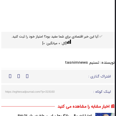
✅ آیا این خبر اقتصادی برای شما مفید بود؟ امتیاز خود را ثبت کنید.
[کل:
0
میانگین:
0
]
نویسنده:
تسنیم tasnimnews
اشتراک گذاری :
لینک کوتاه :
https://eghtesadjournal.com/?p=319160
📰 اخبار مشابه را مشاهده می کنید