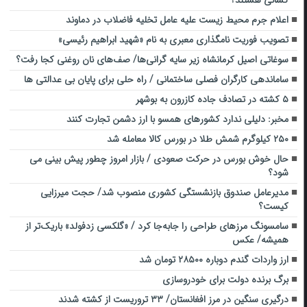
اعلام جرم محیط زیست علیه عامل تخلیه فاضلاب در دماوند
تصویب فوریت نامگذاری معبری به نام «شهید ابراهیم رئیسی»
سوغاتی اصیل کرمانشاه زیر سایه گرانی‌ها/ صف‌های نان روغنی کجا رفت؟
ساماندهی کارگران فصلی ساختمانی / راه‌ حلی برای پایان بی‌ عدالتی ها
۵ کشته در تصادف جاده کازرون به بوشهر
مخبر: دلیلی ندارد کشورهای همسو با ارز دشمن تجارت کنند
۲۵۰ کیلوگرم شمش طلا در بورس کالا معامله شد
حال خوش بورس در حرکت صعودی / بازار امروز چطور پیش بینی می
شود؟
مدیرعامل صندوق بازنشستگی کشوری منصوب شد/ حجت میرزایی
کیست؟
سامسونگ مرزهای طراحی را جابه‌جا کرد / «گلکسی زدفولد» باریک‌تر از
همیشه/ عکس
ارز واردات گندم دوباره ۲۸۵۰۰ تومان شد
برگ برنده دولت برای خودروسازی
درگیری سنگین در مرز افغانستان/ ۳۳ تروریست از کشته شدند