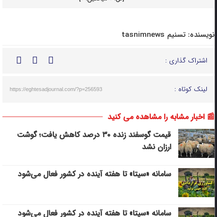
نویسنده:
تسنیم tasnimnews
اشتراک گذاری :
لینک کوتاه :
https://eghtesadjournal.com/?p=256593
📰 اخبار مشابه را مشاهده می کنید
قیمت گوسفند زنده ۳۰ درصد کاهش یافت؛ گوشت
ارزان نشد
سامانه «سیتا» تا هفته آینده در کشور فعال می‌شود
سامانه «سیتا» تا هفته آینده در کشور فعال می‌شود