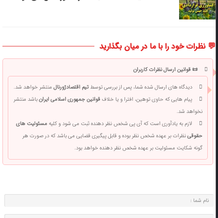
💬 نظرات خود را با ما در میان بگذارید
📜 قوانین ارسال نظرات کاربران
دیدگاه های ارسال شده شما، پس از بررسی توسط
تیم اقتصادژورنال
منتشر خواهد شد.
پیام هایی که حاوی توهین، افترا و یا خلاف
قوانین جمهوری اسلامی ایران
باشد منتشر
نخواهد شد.
لازم به یادآوری است که آی پی شخص نظر دهنده ثبت می شود و کلیه
مسئولیت های
حقوقی
نظرات بر عهده شخص نظر بوده و قابل پیگیری قضایی می باشد که در صورت هر
گونه شکایت مسئولیت بر عهده شخص نظر دهنده خواهد بود.