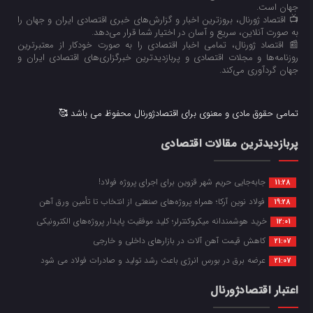
جهان است.
📺 اقتصاد ژورنال، بروزترین اخبار و گزارش‌های خبری اقتصادی ایران و جهان را
به صورت آنلاین، سریع و آسان در اختیار شما قرار می‌‌دهد.
📰 اقتصاد ژورنال، تمامی اخبار اقتصادی را به صورت خودکار از معتبرترین
روزنامه‌ها و مجلات اقتصادی و پربازدیدترین خبرگزاری‌های اقتصادی ایران و
جهان گردآوری می‌کند.
تمامی حقوق مادی و معنوی برای اقتصادژورنال محفوظ می باشد 🥰
پربازدیدترین مقالات اقتصادی
جابه‌جایی حریم شهر قزوین برای اجرای پروژه فولاد!
11:28
فولاد نوین آرکا؛ همراه پروژه‌های صنعتی از انتخاب تا تأمین ورق آهن
19:28
خرید هوشمندانه میکروکنترلر؛ کلید موفقیت پایدار پروژه‌های الکترونیکی
12:01
کاهش قیمت آهن آلات در بازارهای داخلی و خارجی
21:07
عرضه برق در بورس انرژی باعث رشد تولید و صادرات فولاد می شود
21:07
اعتبار اقتصادژورنال