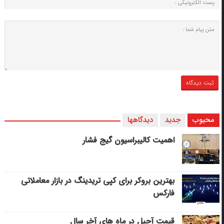
محبوب
جدید
دیدگاهها
اهمیت کالیبراسیون گیج فشار
بهترین بروکر برای کپی‌ تریدینگ در بازار معاملاتی
فارکس
قیمت آجیل در ماه های آخر سال