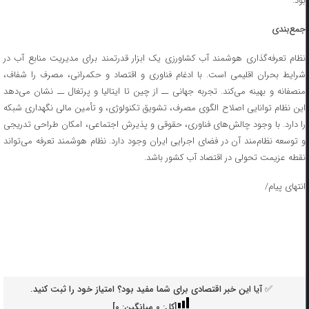
بود.
جمع‌بندی
نظام تعرفه‌گذاری هوشمند آب کشاورزی یک ابزار قدرتمند برای مدیریت منابع آب در
شرایط بحران اقلیمی است. با ادغام فناوری و اقتصاد و حکمرانی، مصرف را شفاف،
منصفانه و بهینه می‌کند. تجربه جهانی ــ از چین تا ایتالیا و پرتغال ــ نشان می‌دهد
این نظام توانایی اصلاح الگوی مصرف، تشویق تکنولوژی، و تأمین مالی نگهداری شبکه
را دارد. با وجود چالش‌های فناوری، حقوقی و پذیرش اجتماعی، امکان طراحی تدریجی
و توسعه نظام‌مند آن در فضای اجرایی ایران وجود دارد. نظام هوشمند تعرفه می‌تواند
نقطه عزیمت تحولی در اقتصاد آب کشور باشد.
انتهای پیام/
✅ آیا این خبر اقتصادی برای شما مفید بود؟ امتیاز خود را ثبت کنید.
[کل:
0
میانگین:
0
]