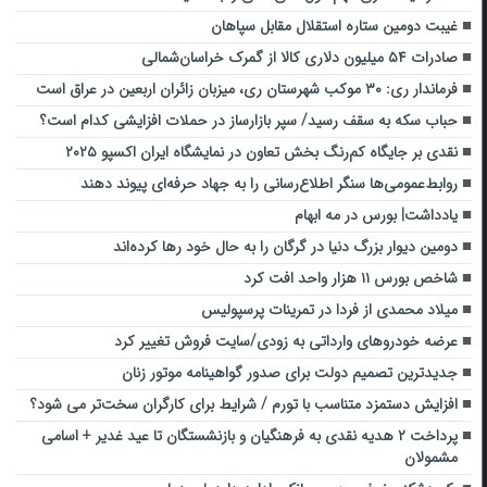
غیبت دومین ستاره استقلال مقابل سپاهان
صادرات ۵۴ میلیون دلاری کالا از گمرک خراسان‌شمالی
فرماندار ری: ۳۰ موکب شهرستان ری، میزبان زائران اربعین در عراق است
حباب سکه به سقف رسید/ سپر بازارساز در حملات افزایشی کدام است؟
نقدی بر جایگاه کم‌رنگ بخش تعاون در نمایشگاه ایران اکسپو ۲۰۲۵
روابط‌عمومی‌ها سنگر اطلاع‌رسانی را به جهاد حرفه‌ای پیوند دهند
یادداشت| بورس در مه ابهام
دومین دیوار بزرگ دنیا در گرگان را به حال خود رها کرده‌اند
شاخص بورس ۱۱ هزار واحد افت کرد
میلاد محمدی از فردا در تمرینات پرسپولیس
عرضه خودروهای وارداتی به زودی/سایت فروش تغییر کرد
جدیدترین تصمیم دولت برای صدور گواهینامه موتور زنان
افزایش دستمزد متناسب با تورم / شرایط برای کارگران سخت‌تر می شود؟
پرداخت ۲ هدیه نقدی به فرهنگیان و بازنشستگان تا عید غدیر + اسامی
مشمولان