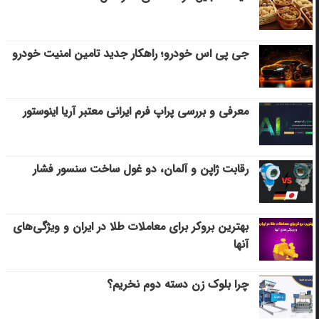
جی پی اس خودرو؛ راهکار جدید تامین امنیت خودرو
معرفی و بررسی پراپ فرم ایرانی معتبر آریا اینوستور
رقابت ژاپن و آلمان، دو غول ساخت سنسور فشار
بهترین بروکر برای معاملات طلا در ایران و ویژگی‌های
آنها
چرا بلوک زن دسته دوم نخریم؟