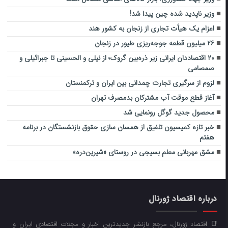
وزیر ناپدید شده چین پیدا شد!
اعزام یک هیأت تجاری از زنجان به کشور هند
۲۶ میلیون قطعه جوجه‌ریزی طیور در زنجان
۲۰ اقتصاددان ایرانی زیر ذره‌بین گروک؛ از نیلی و الحسینی تا جبرائیلی و
صمصامی
لزوم از سرگیری تجارت چمدانی بین ایران و ترکمنستان
آغاز قطع موقت آب مشترکان بدمصرف تهران
محصول جدید گوگل رونمایی شد
خبر تازه کمیسیون تلفیق از همسان سازی حقوق بازنشستگان در برنامه
هفتم
مشق مهربانی معلم بسیجی در روستای «شیرین‌دره»
درباره اقتصاد ژورنال
📑 اقتصاد ژورنال، مرجع بازنشر جدیدترین اخبار و مجلات اقتصادی ایران و