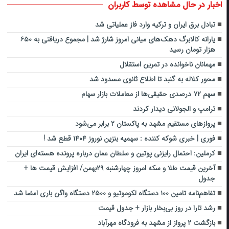
اخبار در حال مشاهده توسط کاربران
تبادل برق ایران و ترکیه وارد فاز عملیاتی شد
یارانه کالابرگ دهک‌های میانی امروز شارژ شد | مجموع دریافتی به ۶۵۰
هزار تومان رسید
مهمانان ناخوانده در تمرین استقلال
محور کلاله به گنبد تا اطلاع ثانوی مسدود شد
سهم ۷۲ درصدی حقیقی‌ها از معاملات بازار سهام
ترامپ و الجولانی دیدار کردند
پروازهای مستقیم مشهد به پاکستان ۲ برابر می‌شود
فوری | خبری شوکه کننده : سهمیه بنزین نوروز ۱۴۰۴ قطع شد !
کرملین: احتمال رایزنی پوتین و سلطان عمان درباره پرونده هسته‌ای ایران
آخرین قیمت طلا و سکه امروز چهارشنبه ۲۹بهمن/ افزایش قیمت ها +
جدول
تفاهم‌نامه تامین ۱۰۰ دستگاه لکوموتیو و ۲۵۰۰ دستگاه واگن باری امضا شد
رشد تارا در روز بی‌بخار بازار + جدول قیمت
بازگشت ۲ پرواز از مشهد به فرودگاه مهرآباد