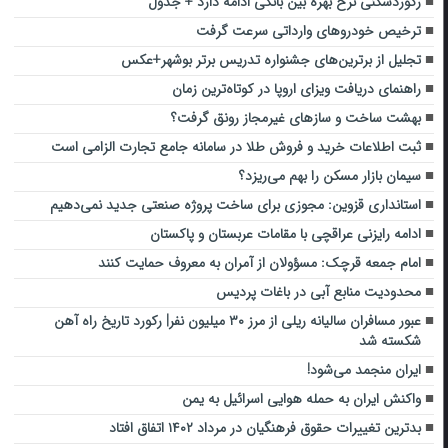
رکوردشکنی نرخ بهره بین بانکی ادامه دارد + جدول
ترخیص خودروهای وارداتی سرعت گرفت
تجلیل از برترین‌های جشنواره تدریس برتر بوشهر+عکس
راهنمای دریافت ویزای اروپا در کوتاه‌ترین زمان
بهشت ساخت و سازهای غیرمجاز رونق گرفت؟
ثبت اطلاعات خرید و فروش طلا در سامانه جامع تجارت الزامی است
سیمان بازار مسکن را بهم می‌ریزد؟
استانداری قزوین: مجوزی برای ساخت پروژه صنعتی جدید نمی‌دهیم
ادامه رایزنی‌ عراقچی با مقامات عربستان و پاکستان
امام جمعه قرچک: مسؤولان از آمران به معروف حمایت کنند
محدودیت منابع آبی در باغات پردیس
عبور مسافران سالیانه ریلی از مرز ۳۰ میلیون نفر| رکورد تاریخ راه آهن
شکسته شد
ایران منجمد می‌شود!
واکنش ایران به حمله هوایی اسرائیل به یمن
بدترین تغییرات حقوق فرهنگیان در مرداد ۱۴۰۲ اتفاق افتاد