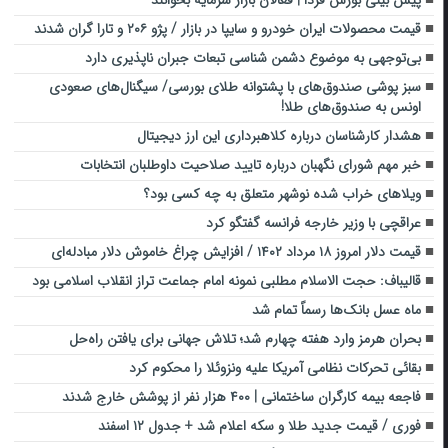
قیمت محصولات ایران خودرو و سایپا در بازار / پژو ۲۰۶ و تارا گران شدند
بی‌توجهی به موضوع دشمن شناسی تبعات جبران ناپذیری دارد
سبز پوشی صندوق‌های با پشتوانه طلای بورسی/ سیگنال‌های صعودی
اونس به صندوق‌های طلا!
هشدار کارشناسان درباره کلاهبرداری این ارز دیجیتال
خبر مهم شورای نگهبان درباره تایید صلاحیت داوطلبان انتخابات
ویلاهای خراب شده نوشهر متعلق به چه کسی بود؟
عراقچی با وزیر خارجه فرانسه گفتگو کرد
قیمت دلار امروز ۱۸ مرداد ۱۴۰۲ / افزایش چراغ خاموش دلار مبادله‌ای
قالیباف: حجت الاسلام مطلبی نمونه امام جماعت تراز انقلاب اسلامی بود
ماه عسل بانک‌ها رسماً تمام شد
بحران هرمز وارد هفته چهارم شد؛ تلاش جهانی برای یافتن راه‌حل
بقائی تحرکات نظامی آمریکا علیه ونزوئلا را محکوم کرد
فاجعه بیمه کارگران ساختمانی | ۴۰۰ هزار نفر از پوشش خارج شدند
فوری / قیمت جدید طلا و سکه اعلام شد + جدول ۱۲ اسفند