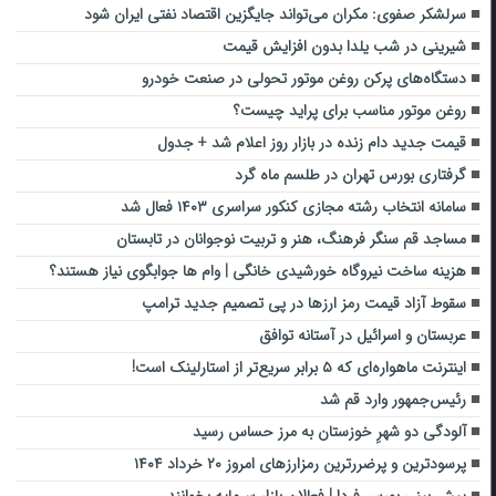
سرلشکر صفوی: مکران می‌تواند جایگزین اقتصاد نفتی ایران شود
شیرینی در شب یلدا بدون افزایش قیمت
دستگاه‌های پرکن روغن موتور تحولی در صنعت خودرو
روغن موتور مناسب برای پراید چیست؟
قیمت جدید دام زنده در بازار روز اعلام شد + جدول
گرفتاری بورس تهران در طلسم ماه گرد
سامانه انتخاب رشته مجازی کنکور سراسری ۱۴۰۳ فعال شد
مساجد قم سنگر فرهنگ، هنر و تربیت نوجوانان در تابستان
هزینه ساخت نیروگاه خورشیدی خانگی | وام ها جوابگوی نیاز هستند؟
سقوط آزاد قیمت رمز ارزها در پی تصمیم جدید ترامپ
عربستان و اسرائیل در آستانه توافق
اینترنت ماهواره‌ای که ۵ برابر سریع‌تر از استارلینک است!
رئیس‌جمهور وارد قم شد
آلودگی دو شهرِ خوزستان به مرز حساس رسید
پرسودترین و پرضررترین رمزارزهای امروز ۲۰ خرداد ۱۴۰۴
پیش بینی بورس فردا | فعالان بازار سرمایه بخوانند