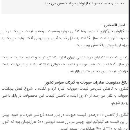
محصول، قیمت حبوبات از اواخر مرداد کاهش می یابد.
– اخبار اقتصادی –
به گزارش خبرگزاری تسنیم، رضا کنگری درباره وضعیت عرضه و قیمت حبوبات در بازار
مصرف اظهار داشت: سال گذشته به دلیل کمبود آب و بروز برخی آفات تولید حبوبات به
ویژه لوبیا چیتی با کاهش روبرو بود.
رئیس اتحادیه بنکداران مواد غذایی تهران افزود: کاهش تولید و تداوم صادرات حبوبات
در سال گذشته باعث شد عرضه و تقاضا همخوانی نداشته باشند و در نهایت باعث
افزایش قیمت این محصولات در بازار شد.
ابلاغ ممنوعیت صادرات حبوبات به گمرکات سراسر کشور
کنگری به کاهش تدریجی قیمت حبوبات اشاره کرد و گفت: با شروع فصل برداشت
حبوبات به نظر می رسد از ۲۰ روز آینده با کاهش قیمت این محصولات در بازار داخلی
روبرو شویم.
کنگری از کاهش ۲۲ درصدی قیمت حبوبات در بازار عمده فروشی خبرداد و افزود: پیش
از این قیمت هر کیلوگرم لوبیا چیتی در بازار عمده فروشی ۵۰۰ هزارتومان بود که اکنون
این رقم به ۳۹۰ تا ۴۰۰ هزارتومان رسیده است.