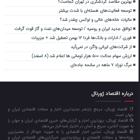
بهترین مقاصد گردشگری در تهران کجاست؟
توسعه فعالیت‌‌های هسته‌ای با شدت بیشتر
مالیات خانه‌های خالی و لوکس چقدر شد؟
توافق جدید ایران و روسیه / توسعه میدان‌های نفت و گاز قوت گرفت
فوری / ادارات و بانک‌ها فردا ۱۲ بهمن تعطیل شد + جزییات
از شرکت‌های ایرانی واگن در نمی‌آید
ارزش سهام عدالت ۵۰۰ هزار تومانی ها اعلام شد (۸ اسفند)
مرگ نوزاد ۷ ماهه در سانحه جاده‌ای
درباره اقتصاد ژورنال
📑 اقتصاد ژورنال، مرجع بازنشر جدیدترین اخبار و مجلات اقتصادی ایران و
جهان است.
📺 اقتصاد ژورنال، بروزترین اخبار و گزارش‌های خبری اقتصادی ایران و جهان را
به صورت آنلاین، سریع و آسان در اختیار شما قرار می‌‌دهد.
📰 اقتصاد ژورنال، تمامی اخبار اقتصادی را به صورت خودکار از معتبرترین
روزنامه‌ها و مجلات اقتصادی و پربازدیدترین خبرگزاری‌های اقتصادی ایران و