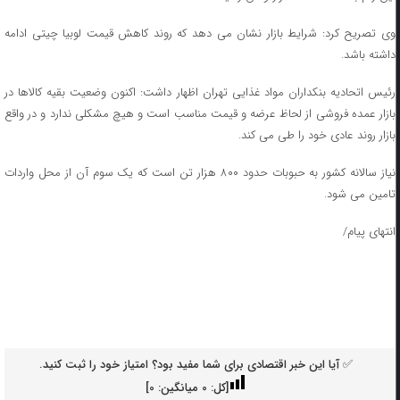
وی تصریح کرد: شرایط بازار نشان می دهد که روند کاهش قیمت لوبیا چیتی ادامه
داشته باشد.
رئیس اتحادیه بنکداران مواد غذایی تهران اظهار داشت: اکنون وضعیت بقیه کالاها در
بازار عمده فروشی از لحاظ عرضه و قیمت مناسب است و هیچ مشکلی ندارد و در واقع
بازار روند عادی خود را طی می کند.
نیاز سالانه کشور به حبوبات حدود ۸۰۰ هزار تن است که یک سوم آن از محل واردات
تامین می شود.
انتهای پیام/
✅ آیا این خبر اقتصادی برای شما مفید بود؟ امتیاز خود را ثبت کنید.
[کل:
0
میانگین:
0
]