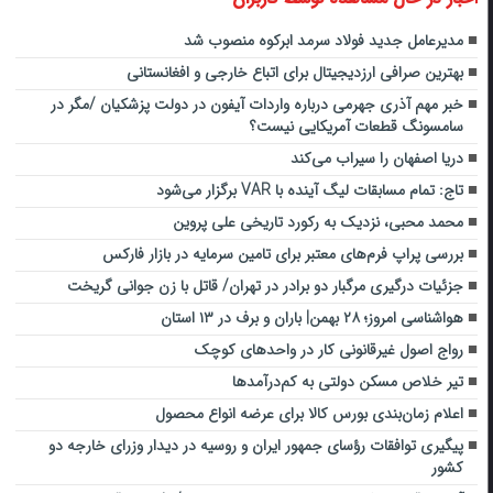
مدیرعامل جدید فولاد سرمد ابرکوه منصوب شد
بهترین صرافی ارز‌دیجیتال برای اتباع خارجی و افغانستانی
خبر مهم آذری جهرمی درباره واردات آیفون در دولت پزشکیان /مگر در
سامسونگ قطعات آمریکایی نیست؟
دریا اصفهان را سیراب می‌کند
تاج: تمام مسابقات لیگ آینده با VAR برگزار می‌شود
محمد محبی، نزدیک به رکورد تاریخی علی پروین
بررسی پراپ فرم‌های معتبر برای تامین سرمایه در بازار فارکس
جزئیات درگیری مرگبار دو برادر در تهران/ قاتل با زن جوانی گریخت
هواشناسی امروز؛ ۲۸ بهمن| باران و برف در ۱۳ استان
رواج اصول غیرقانونی کار در واحدهای کوچک
تیر خلاص مسکن دولتی به کم‌درآمدها
اعلام زمان‌بندی بورس کالا برای عرضه انواع محصول
پیگیری توافقات رؤسای جمهور ایران و روسیه در دیدار وزرای خارجه دو
کشور