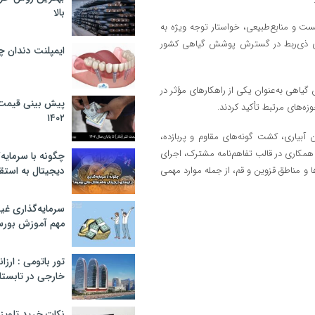
بالا
ت و منابع‌طبیعی، خواستار توجه ویژه به
های ذی‌ربط در گسترش پوشش گیاهی کشور
ایمپلنت دندان 
اهی به‌عنوان یکی از راهکارهای مؤثر در
پیش بینی قیمت ت
ه‌های مرتبط تأکید کردند.
۱۴۰۲
یاری، کشت گونه‌های مقاوم و پربازده،
مکاری در قالب تفاهم‌نامه مشترک، اجرای
چگونه با سرمایه‌
ا و مناطق قزوین و قم، از جمله موارد مهمی
دیجیتال به استق
سرمایه‌گذاری غ
مهم آموزش بور
تور باتومی : ارزا
خارجی در تابستان ۰۲
نکات خرید تلویزیون