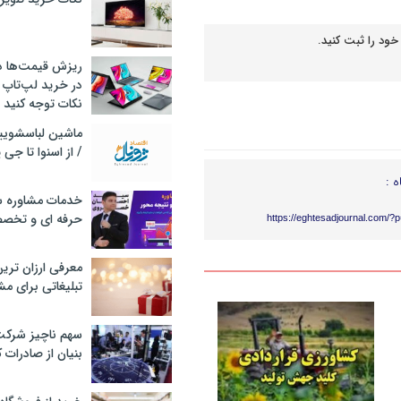
خود را ثبت کنید.
ریزش قیمت‌ها در 
در خرید لپ‌تاپ 
نکات توجه کنید
/ از اسنوا تا جی
ه :
خدمات مشاوره سئ
حرفه ای و تخص
https://eghtesadjournal.com/?
معرفی ارزان تری
تبلیغاتی برای مش
سهم ناچیز شرک
بنیان از صادرات 