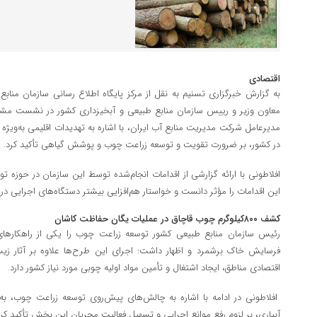
اقتصادی
به گزارش خبرگزاری تسنیم به نقل از مرکز پایگاه اطلاع رسانی سازمان مناب
معاون وزیر و رییس سازمان منابع طبیعی و آبخیزداری کشور در نشست مشترک
مدیرعامل شرکت مدیریت منابع آب ایران، با اشاره به تهدیدات اقلیمی به‌ویژه گ
در کشور، بر ضرورت تقویت و توسعه زراعت چوب و پوشش گیاهی تأکید کرد.
افلاطونی با ارائه گزارشی از اقدامات انجام‌شده توسط این سازمان در حوزه تو
این اقدامات را مؤثر دانست و خواستار هم‌افزایی بیشتر دستگاه‌های اجرایی در 
کشف ۸۰۰کیلوگرم چوب قاچاق در عملیات یگان حفاظت کاشان
رئیس سازمان منابع طبیعی کشور توسعه زراعت چوب را یکی از راهکارهای
فرسایش خاک برشمرد و اظهار داشت: اجرای این طرح‌ها علاوه بر آثار 
اقتصادی مناطق، ایجاد اشتغال و تأمین مواد اولیه چوبی مورد نیاز کشور دارد.
افلاطونی در ادامه با اشاره به چالش‌های پیش‌روی توسعه زراعت چوب، به‌و
آبیاری، بر لزوم رفع موانع اجرایی و تسهیل فعالیت مجریان این بخش تأکید کر