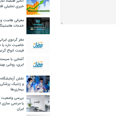
آنالیز اقتصاد کلا
خبری تحلیلی اقت
معرفی هاست و 
خدمات هاستینگ
مغز گردوی ایران
خاصیت دارد یا 
قیمت انواع گردو
آشنایی با سیست
ابری، روشی بهین
نقش آزمایشگاه‌ه
و ژنتیک پزشکی
بیماری‌ها
بررسی وضعیت 
یا مردمی سازی اق
ایران