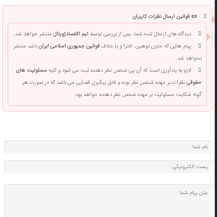
📜 قوانین ارسال نظرات کاربران
دیدگاه های ارسال شده شما، پس از بررسی توسط
تیم اقتصادژورنال
منتشر خواهد شد.
پیام هایی که حاوی توهین، افترا و یا خلاف
قوانین جمهوری اسلامی ایران
باشد منتشر
نخواهد شد.
لازم به یادآوری است که آی پی شخص نظر دهنده ثبت می شود و کلیه
مسئولیت های
حقوقی
نظرات بر عهده شخص نظر بوده و قابل پیگیری قضایی می باشد که در صورت هر
گونه شکایت مسئولیت بر عهده شخص نظر دهنده خواهد بود.