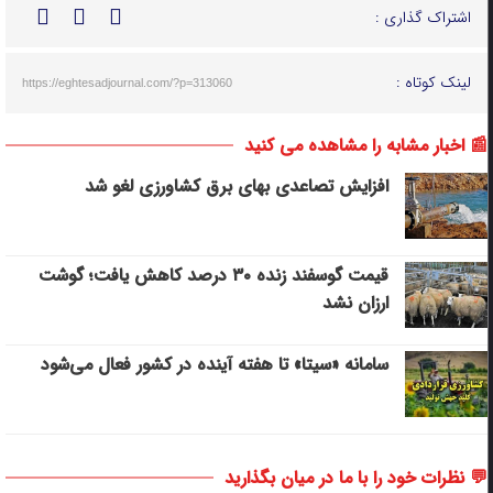
اشتراک گذاری :
لینک کوتاه :
https://eghtesadjournal.com/?p=313060
📰 اخبار مشابه را مشاهده می کنید
افزایش تصاعدی بهای برق کشاورزی لغو شد
قیمت گوسفند زنده ۳۰ درصد کاهش یافت؛ گوشت
ارزان نشد
سامانه «سیتا» تا هفته آینده در کشور فعال می‌شود
💬 نظرات خود را با ما در میان بگذارید