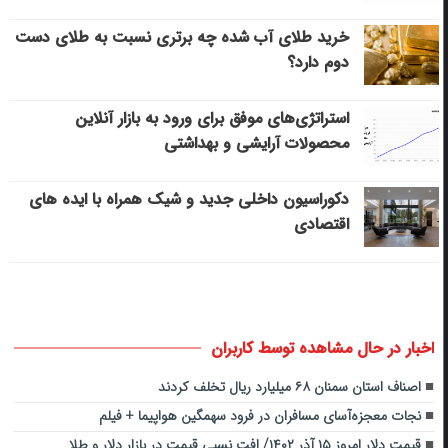
خرید طلای آب شده چه برتری نسبت به طلای دست
دوم دارد؟
استراتژی‌های موفق برای ورود به بازار آنلاین
محصولات آرایشی و بهداشتی
دکوراسیون داخلی جدید و شیک همراه با ایده های
اقتصادی
اخبار در حال مشاهده توسط کاربران
اصناف استان سمنان ۶۸ میلیارد ریال تخلف کردند
نجات معجزه‌آسای مسافران در فرود سهمگین هواپیما + فیلم
قیمت دلار امروز ۱۵ آذر ۱۴۰۲/ افت نسبی قیمت در بازار دلار و طلا