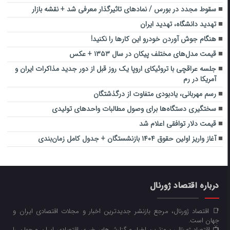
سقوط مجدد در بورس / نمادهای تاثیرگذار معرفی شد + نقشه بازار
تهدید دانشگاه، تهدید ایران
هنگام جوش آوردن خودرو این کارها را نکنید!
قیمت مدل‌های مختلف پیکان در سال ۱۳۵۳ + عکس
جلسه عراقچی با تروئیکای اروپا یک روز قبل از دور جدید مذاکرات ایران و
آمریکا در رم
رسم مهربانی، یادبودی متفاوت از درگذشتگان
سختگیری دستگاه‌ها برای وصول مطالبات واحد‌های تولیدی
قیمت دلار توافقی اعلام شد
آغاز واریز اولین حقوق ۱۴۰۴ بازنشستگان + جدول کامل زمان‌بندی
درباره اقتصاد ژورنال
📑 اقتصاد ژورنال، مرجع بازنشر جدیدترین اخبار و مجلات اقتصادی ایران و
جهان است.
📺 اقتصاد ژورنال، بروزترین اخبار و گزارش‌های خبری اقتصادی ایران و جهان را