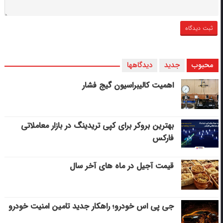
محبوب
جدید
دیدگاهها
اهمیت کالیبراسیون گیج فشار
بهترین بروکر برای کپی‌ تریدینگ در بازار معاملاتی
فارکس
قیمت آجیل در ماه های آخر سال
جی پی اس خودرو؛ راهکار جدید تامین امنیت خودرو