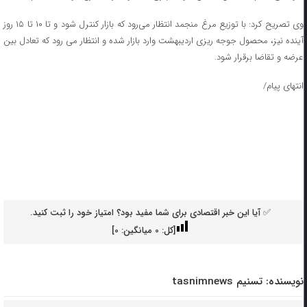
وی تصریح کرد: با توزیع مرغ منجمد انتظار می‌رود که بازار کنترل شود و تا ۱۰ تا ۱۵ روز
آینده نیز، محصول جوجه ریزی اردیبهشت وارد بازار شده و انتظار می رود که تعادل بین
عرضه و تقاضا برقرار شود.
انتهای پیام/
✅ آیا این خبر اقتصادی برای شما مفید بود؟ امتیاز خود را ثبت کنید.
[کل:
0
میانگین:
0
]
نویسنده:
تسنیم tasnimnews