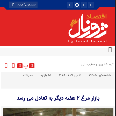
پ
گروه :
کشاورزی و صنایع غذایی
شناسه خبر:
313060
21 می 2026 - 19:25
65 بازدید
۰
دیدگاه
بازار مرغ ۲ هفته دیگر به تعادل می رسد