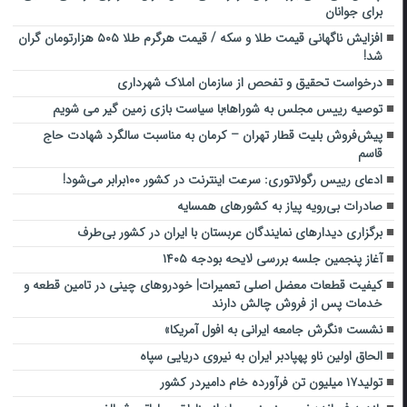
برای جوانان
افزایش ناگهانی قیمت طلا و سکه / قیمت هرگرم طلا ۵۰۵ هزارتومان گران
شد!
درخواست تحقیق و تفحص از سازمان املاک شهرداری
توصیه رییس مجلس به شوراها؛با سیاست بازی زمین گیر می شویم
پیش‌فروش بلیت قطار تهران – کرمان به مناسبت سالگرد شهادت حاج
قاسم
ادعای رییس رگولاتوری: سرعت اینترنت در کشور ۱۰۰برابر می‌شود!
صادرات بی‌رویه پیاز به کشورهای همسایه
برگزاری دیدارهای نمایندگان عربستان با ایران در کشور بی‌طرف
آغاز پنجمین جلسه بررسی لایحه بودجه ۱۴۰۵
کیفیت قطعات معضل اصلی تعمیرات| خودروهای چینی در تامین قطعه و
خدمات پس از فروش چالش دارند
نشست «نگرش جامعه ایرانی به افول آمریکا»
الحاق اولین ناو پهپادبر ایران به نیروی دریایی سپاه
تولید۱۷ میلیون تن فرآورده خام دامیردر کشور