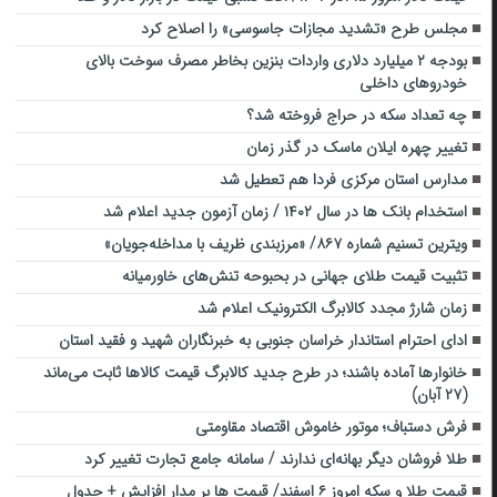
مجلس طرح «تشدید مجازات جاسوسی» را اصلاح کرد
بودجه ۲ میلیارد دلاری واردات بنزین بخاطر مصرف سوخت بالای
خودروهای داخلی
چه تعداد سکه در حراج فروخته شد؟
تغییر چهره ایلان ماسک در گذر زمان
مدارس استان مرکزی فردا هم تعطیل شد
استخدام بانک ها در سال ۱۴۰۲ / زمان آزمون جدید اعلام شد
ویترین تسنیم شماره ۸۶۷/ «مرزبندی ظریف با مداخله‌جویان»
تثبیت قیمت طلای جهانی در بحبوحه تنش‌های خاورمیانه
زمان شارژ مجدد کالابرگ الکترونیک اعلام شد
ادای احترام استاندار خراسان جنوبی به خبرنگاران شهید و فقید استان
خانوارها آماده باشند؛ در طرح جدید کالابرگ قیمت کالاها ثابت می‌ماند
(۲۷ آبان)
فرش دستباف؛ موتور خاموش اقتصاد مقاومتی
طلا فروشان دیگر بهانه‌ای ندارند / سامانه جامع تجارت تغییر کرد
قیمت طلا و سکه امروز ۶ اسفند/ قیمت ها بر مدار افزایش + جدول