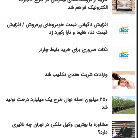
الکترونیک فراهم شد
افزایش ناگهانی قیمت خودروهای پرفروش / افزایش
قیمت دنا، هایما و تارا رکورد زد
نکات ضروری برای خرید بلیط چارتر
وارادات شربت هندی تکذیب شد
۲۵۰ میلیون اصله نهال طرح یک میلیارد درخت تولید
شد
مشاوره با بهترین وکیل ملکی در تهران چه تاثیری
دارد؟