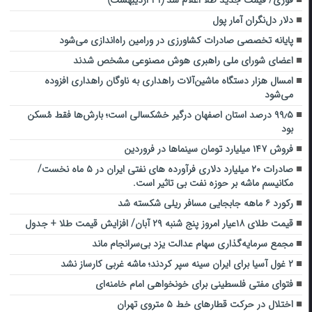
دلار دل‌نگران آمار پول
پایانه‌ تخصصی صادرات کشاورزی در ورامین راه‌اندازی می‌شود
اعضای شورای ملی راهبری هوش مصنوعی مشخص شدند
امسال هزار دستگاه ماشین‌آلات راهداری به ناوگان راهداری افزوده
می‌شود
۹۹٫۵ درصد استان اصفهان درگیر خشکسالی است؛ بارش‌ها فقط مُسکن
بود
فروش ۱۴۷ میلیارد تومان سینماها در فروردین
صادرات ۲۰ میلیارد دلاری فرآورده های نفتی ایران در ۵ ماه نخست/
مکانیسم ماشه بر حوزه نفت بی تاثیر است.
رکورد ۶ ماهه جابجایی مسافر ریلی شکسته شد
قیمت طلای ۱۸عیار امروز پنج شنبه ۲۹ آبان/ افزایش قیمت طلا + جدول
مجمع سرمایه‌گذاری سهام عدالت یزد بی‌سرانجام ماند
۲ غول آسیا برای ایران سینه سپر کردند؛ ماشه غربی کارساز نشد
فتوای مفتی فلسطینی برای خونخواهی امام خامنه‌ای
اختلال در حرکت قطارهای خط ۵ متروی تهران