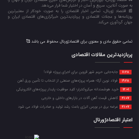
به صورت آنلاین، سریع و آسان در اختیار شما قرار می‌‌دهد.
📰 اقتصاد ژورنال، تمامی اخبار اقتصادی را به صورت خودکار از معتبرترین
روزنامه‌ها و مجلات اقتصادی و پربازدیدترین خبرگزاری‌های اقتصادی ایران و
جهان گردآوری می‌کند.
تمامی حقوق مادی و معنوی برای اقتصادژورنال محفوظ می باشد 🥰
پربازدیدترین مقالات اقتصادی
جابه‌جایی حریم شهر قزوین برای اجرای پروژه فولاد!
11:28
فولاد نوین آرکا؛ همراه پروژه‌های صنعتی از انتخاب تا تأمین ورق آهن
19:28
خرید هوشمندانه میکروکنترلر؛ کلید موفقیت پایدار پروژه‌های الکترونیکی
12:01
کاهش قیمت آهن آلات در بازارهای داخلی و خارجی
21:07
عرضه برق در بورس انرژی باعث رشد تولید و صادرات فولاد می شود
21:07
اعتبار اقتصادژورنال