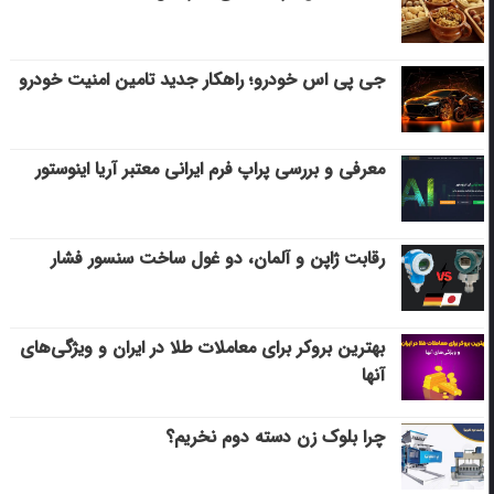
جی پی اس خودرو؛ راهکار جدید تامین امنیت خودرو
معرفی و بررسی پراپ فرم ایرانی معتبر آریا اینوستور
رقابت ژاپن و آلمان، دو غول ساخت سنسور فشار
بهترین بروکر برای معاملات طلا در ایران و ویژگی‌های
آنها
چرا بلوک زن دسته دوم نخریم؟