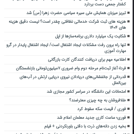
کشتار جمعی دست بردارد
تبریز میزبان همایش ملی سیره‌ سیاسی حضرت زهرا (س) شد
هزینه‌ های ثبت شرکت خدماتی نظافتی چقدر است؟ لیست دقیق هزینه
های ۱۴۰۴
شکایت یک میلیارد دلاری برنامه‌سازها از اپل
تنها راه برون رفت مشکلات ایجاد اشتغال است/ ایجاد اشتغال پایدار در گرو
مهارت آموزی
اطلاعیه مهم برای دریافت کنندگان کارت بازرگانی
فردا؛ آغاز ثبت‌نام مرحله دوم وام ضروری ۷میلیون‌تومانی بازنشستگان
قدردانی از جانفشانی‌های دریادلان نیروی دریایی ارتش در آب‌های
بین‌الملل
امتحانات این دانشگاه‌ در سراسر کشور مجازی شد
طلافروشان به چه چیزی معترضند؟
فوری / قیمت سکه سقوط کرد
فوری؛ ساعت کاری جدید معلمان اعلام شد
بخیه زدن دانه‌های ذرت با دقتی باورنکردنی + فیلم