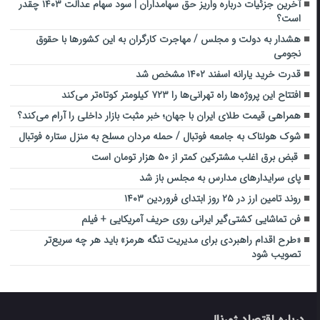
آخرین جزئیات درباره واریز حق سهامداران | سود سهام عدالت ۱۴۰۳ چقدر
است؟
هشدار به دولت و مجلس / مهاجرت کارگران به این کشورها با حقوق
نجومی
قدرت خرید یارانه اسفند ۱۴۰۲ مشخص شد
افتتاح این پروژه‌ها راه تهرانی‌ها را ۷۲۳ کیلومتر کوتاه‌تر می‌کند
همراهی قیمت طلای ایران با جهان؛ خبر مثبت بازار داخلی را آرام می‌کند؟
شوک هولناک به جامعه فوتبال / حمله مردان مسلح به منزل ستاره فوتبال
قبض برق اغلب مشترکین کمتر از ۵۰ هزار تومان است
پای سرایدارهای مدارس به مجلس باز شد
روند تامین ارز در ۲۵ روز ابتدای فروردین ۱۴۰۳
فن تماشایی کشتی‌گیر ایرانی روی حریف آمریکایی + فیلم
«طرح اقدام راهبردی برای مدیریت تنگه هرمز» باید هر چه سریع‌تر
تصویب شود
درباره اقتصاد ژورنال