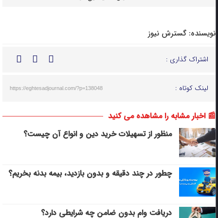
نویسنده:
گسترش نیوز
اشتراک گذاری :
لینک کوتاه :
https://eghtesadjournal.com/?p=138048
📰 اخبار مشابه را مشاهده می کنید
منظور از تسهیلات خرید دین و انواع آن چیست؟
چطور در چند دقیقه و بدون بازدید، بیمه بدنه بخریم؟
دریافت وام بدون ضامن چه شرایطی دارد؟