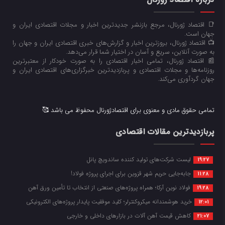
📑 اقتصاد ژورنال، مرجع بازنشر جدیدترین اخبار و مجلات اقتصادی ایران و
جهان است.
📺 اقتصاد ژورنال، بروزترین اخبار و گزارش‌های خبری اقتصادی ایران و جهان را
به صورت آنلاین، سریع و آسان در اختیار شما قرار می‌‌دهد.
📰 اقتصاد ژورنال، تمامی اخبار اقتصادی را به صورت خودکار از معتبرترین
روزنامه‌ها و مجلات اقتصادی و پربازدیدترین خبرگزاری‌های اقتصادی ایران و
جهان گردآوری می‌کند.
تمامی حقوق مادی و معنوی برای اقتصادژورنال محفوظ می باشد 🥰
پربازدیدترین مقالات اقتصادی
لیست شرکت‌های تولید کننده ساندویچ پانل
19:27
جابه‌جایی حریم شهر قزوین برای اجرای پروژه فولاد!
11:28
فولاد نوین آرکا؛ همراه پروژه‌های صنعتی از انتخاب تا تأمین ورق آهن
19:28
خرید هوشمندانه میکروکنترلر؛ کلید موفقیت پایدار پروژه‌های الکترونیکی
12:01
کاهش قیمت آهن آلات در بازارهای داخلی و خارجی
21:07