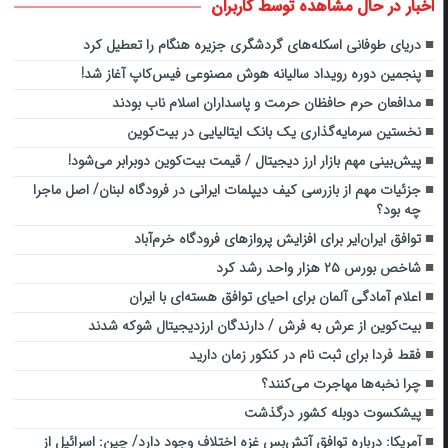
اخبار در حال مشاهده توسط کاربران
دریای طوفانی اسکله‌های گردشگری جزیره هنگام را تعطیل کرد
پنجمین دوره رویداد سالیانه هوش مصنوعی فیس‌کاپ آغاز شد!
مدافعان حرم حافظان حرمت و پاسداران اسلام ناب بودند
نخستین‌ سرمایه‌گذاری یک بانک ایتالیایی در بیت‌کوین
پیش‌بینی مهم بازار ارز دیجیتال / قیمت بیت‌کوین دوبرابر می‌شود!
جزئیات مهم از بازرسی کیف دیپلمات ایرانی در فرودگاه لبنان/ اصل ماجرا
چه بود؟
توافق ایران‌ایر برای افزایش پروازهای فرودگاه خرم‌آباد
شاخص بورس ۲۵ هزار واحد رشد کرد
اعلام آمادگی آلمان برای احیای توافق هسته‌ای با ایران
بیت‌کوین از عرش به فرش / دارندگان ارزدیجیتال شوکه شدند
فقط فردا برای ثبت نام در کنکور زمان دارید
چرا نخبه‌ها مهاجرت می‌کنند؟
پیشکسوت دوبله کشور درگذشت
آمریکا: درباره توافق آتش‌بس غزه اختلاف وجود دارد/ چین: اسرائیل از