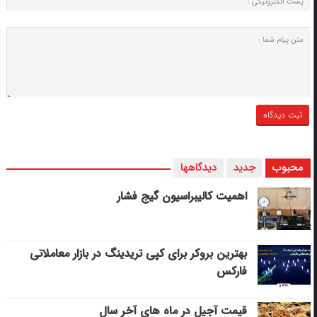
محبوب
جدید
دیدگاهها
اهمیت کالیبراسیون گیج فشار
بهترین بروکر برای کپی‌ تریدینگ در بازار معاملاتی
فارکس
قیمت آجیل در ماه های آخر سال