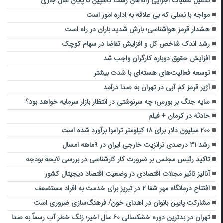
تکمیل عملیات اجرایی راه‌آهن رشت-کاسپین تا پایان سال جاری
مواجه با نسلی که بی علاقه به اداره امور است
هشدار قرمز هواشناسی؛ بارش شدید باران در راه است
رشد اندک شاخص کل و افزایش تقاضا در سهام کوچک
افزایش حقوق دوباره کارگران واجب شد
توسعه فعالیت‌‌های هسته‌ای با شدت بیشتر
آژیر قرمز کم آبی در تهران به صدا درآمد
سایه جنگ بر بورس؛ چه سرنوشتی در انتظار بازار سرمایه خواهد بود؟
حادثه در کرمان + فیلم
۲۰۰ میلیون دلار برای ۱۸ کیلومتر تراموا برآورد شده است
رشد ۳۱ درصدی ترانزیت خارجی ایران در ۹ماهه امسال
تاکید رئیس مجلس بر ضرورت کار کارشناسی در بررسی لایحه بودجه
آنالیز تاثیر مجلات اقتصادی در وضعیت اقتصاد دیجیتال کشور
افتتاح درمانگاه مهر شفا ۲ در تبریز برای خدمت به افراد مستضعف
مشارکت پایین بانوان در اهدای خون/ فرهنگ‌سازی ضروری است
تهران در بدترین دوره خشکسالی ۶۰ سال اخیر؛ زنگ خطر آب رسماً به صدا