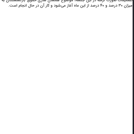
تصمیمات صورت گرفته در این جلسه، موضوع همسان سازی حقوق بازنشستگان به
میزان ۳۰ درصد و ۴۰ درصد از این ماه آغاز می‌شود و کار آن در حال انجام است.