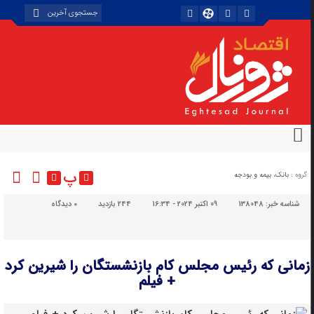
پ
گروه :
بانک، بیمه و بودجه
شناسه خبر:
138048
09 اکتبر 2024 - 16:34
244 بازدید
۰
دیدگاه
زمانی که رئیس مجلس کام بازنشستگان را شیرین کرد
+ فیلم