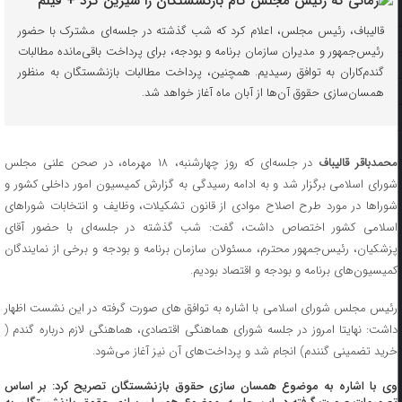
قالیباف، رئیس مجلس، اعلام کرد که شب گذشته در جلسه‌ای مشترک با حضور
رئیس‌جمهور و مدیران سازمان برنامه و بودجه، برای پرداخت باقی‌مانده مطالبات
گندم‌کاران به توافق رسیدیم. همچنین، پرداخت مطالبات بازنشستگان به منظور
همسان‌سازی حقوق آن‌ها از آبان ماه آغاز خواهد شد.
حمدباقر قالیباف
در جلسه‌ای که روز چهارشنبه، ۱۸ مهرماه، در صحن علنی مجلس
شورای اسلامی برگزار شد و به ادامه رسیدگی به گزارش کمیسیون امور داخلی کشور و
شوراها در مورد طرح اصلاح موادی از قانون تشکیلات، وظایف و انتخابات شوراهای
اسلامی کشور اختصاص داشت، گفت: شب گذشته در جلسه‌ای با حضور آقای
پزشکیان، رئیس‌جمهور محترم، مسئولان سازمان برنامه و بودجه و برخی از نمایندگان
کمیسیون‌های برنامه و بودجه و اقتصاد بودیم.
رئیس مجلس شورای اسلامی با اشاره به توافق های صورت گرفته در این نشست اظهار
داشت: نهایتا امروز در جلسه شورای هماهنگی اقتصادی، هماهنگی لازم درباره گندم (
خرید تضمینی گنندم) انجام شد و پرداخت‌های آن نیز آغاز می‌شود.
وی با اشاره به موضوع همسان سازی حقوق بازنشستگان تصریح کرد: بر اساس