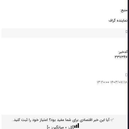
منبع:
نماینده گراف
کدخبر:
۳۳۷۳۴۶
۱۴۰۳/۰۷/۱۸ ۱۳:۲۰:۰۰
✅ آیا این خبر اقتصادی برای شما مفید بود؟ امتیاز خود را ثبت کنید.
[کل:
0
میانگین:
0
]