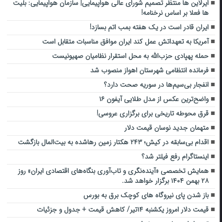
ایرلاین ها منتظر تصمیم شورای عالی هواپیمایی| سازمان هواپیمایی: بلیت
ها فعلا بر اساس نرخنامه!
ایران قادر است در یک هفته بمب اتم بسازد!
آمریکا به تعهداتش عمل کند ایران موافق مناسبات متقابل است
حمله پهپادی حزب‌الله به محل استقرار نظامیان صهیونیست
فرمانده انتظامی شهرستان اهواز منصوب شد
انفجار بی‌سیم‌ها در سوریه صحت دارد؟
واضح‌ترین عکس از مدل طلایی آیفون ۱۶
قرق محوطه تاریخی برای برگزاری عروسی!
متهمان جدید نوسان قیمت دلار
اقدام بی‌سابقه در کیش؛ ۲۴۳ هکتار زمین رهاشده به بیت‌المال بازگشت
اینستاگرام رفع فیلتر شد؟
همایش تخصصی «آینده‌نگری و تاب‌آوری بنگاه‌های اقتصادی ایران» روز
۲۸ بهمن ۱۴۰۴ برگزار خواهد شد.
باز شدن پای نیروگاه های کوچک برق به بورس
قیمت دلار امروز یکشنبه ۱۴تیر/ کاهش قیمت + جدول و جزئیات