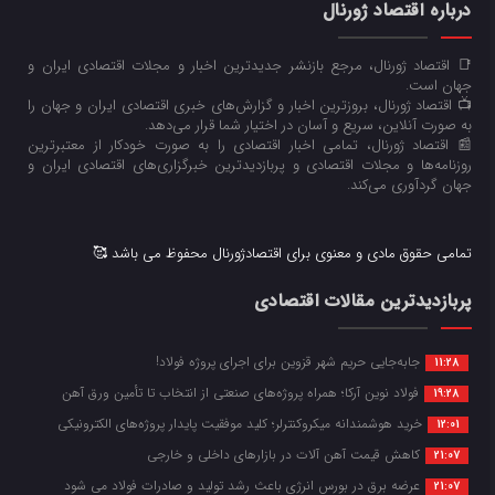
درباره اقتصاد ژورنال
📑 اقتصاد ژورنال، مرجع بازنشر جدیدترین اخبار و مجلات اقتصادی ایران و
جهان است.
📺 اقتصاد ژورنال، بروزترین اخبار و گزارش‌های خبری اقتصادی ایران و جهان را
به صورت آنلاین، سریع و آسان در اختیار شما قرار می‌‌دهد.
📰 اقتصاد ژورنال، تمامی اخبار اقتصادی را به صورت خودکار از معتبرترین
روزنامه‌ها و مجلات اقتصادی و پربازدیدترین خبرگزاری‌های اقتصادی ایران و
جهان گردآوری می‌کند.
تمامی حقوق مادی و معنوی برای اقتصادژورنال محفوظ می باشد 🥰
پربازدیدترین مقالات اقتصادی
جابه‌جایی حریم شهر قزوین برای اجرای پروژه فولاد!
11:28
فولاد نوین آرکا؛ همراه پروژه‌های صنعتی از انتخاب تا تأمین ورق آهن
19:28
خرید هوشمندانه میکروکنترلر؛ کلید موفقیت پایدار پروژه‌های الکترونیکی
12:01
کاهش قیمت آهن آلات در بازارهای داخلی و خارجی
21:07
عرضه برق در بورس انرژی باعث رشد تولید و صادرات فولاد می شود
21:07