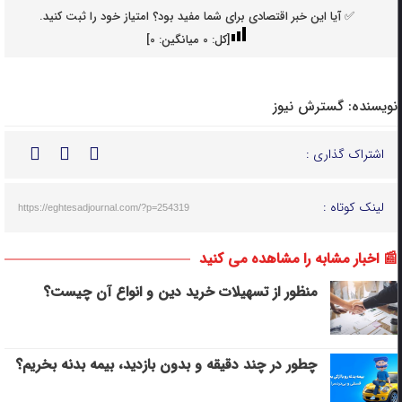
✅ آیا این خبر اقتصادی برای شما مفید بود؟ امتیاز خود را ثبت کنید.
[کل:
0
میانگین:
0
]
نویسنده:
گسترش نیوز
اشتراک گذاری :
لینک کوتاه :
https://eghtesadjournal.com/?p=254319
📰 اخبار مشابه را مشاهده می کنید
منظور از تسهیلات خرید دین و انواع آن چیست؟
چطور در چند دقیقه و بدون بازدید، بیمه بدنه بخریم؟