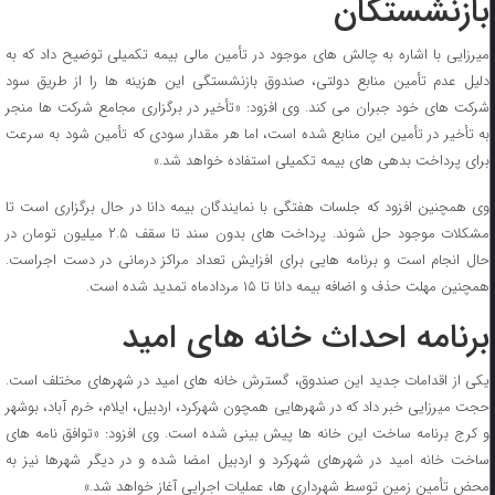
بازنشستگان
میرزایی با اشاره به چالش های موجود در تأمین مالی بیمه تکمیلی توضیح داد که به
دلیل عدم تأمین منابع دولتی، صندوق بازنشستگی این هزینه ها را از طریق سود
شرکت های خود جبران می کند. وی افزود: «تأخیر در برگزاری مجامع شرکت ها منجر
به تأخیر در تأمین این منابع شده است، اما هر مقدار سودی که تأمین شود به سرعت
برای پرداخت بدهی های بیمه تکمیلی استفاده خواهد شد.»
وی همچنین افزود که جلسات هفتگی با نمایندگان بیمه دانا در حال برگزاری است تا
مشکلات موجود حل شوند. پرداخت های بدون سند تا سقف ۲.۵ میلیون تومان در
حال انجام است و برنامه هایی برای افزایش تعداد مراکز درمانی در دست اجراست.
همچنین مهلت حذف و اضافه بیمه دانا تا ۱۵ مردادماه تمدید شده است.
برنامه احداث خانه های امید
یکی از اقدامات جدید این صندوق، گسترش خانه های امید در شهرهای مختلف است.
حجت میرزایی خبر داد که در شهرهایی همچون شهرکرد، اردبیل، ایلام، خرم آباد، بوشهر
و کرج برنامه ساخت این خانه ها پیش بینی شده است. وی افزود: «توافق نامه های
ساخت خانه امید در شهرهای شهرکرد و اردبیل امضا شده و در دیگر شهرها نیز به
محض تأمین زمین توسط شهرداری ها، عملیات اجرایی آغاز خواهد شد.»