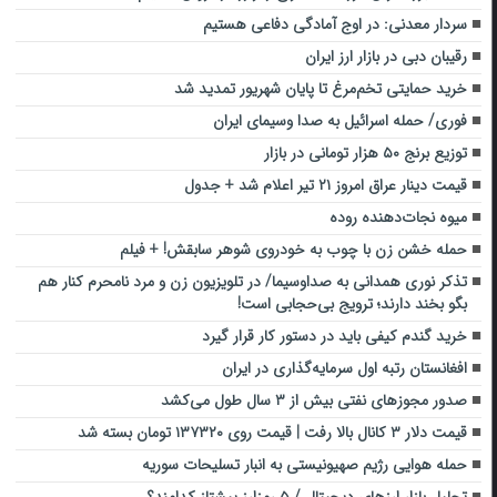
سردار معدنی: در اوج آمادگی دفاعی هستیم
رقیبان دبی در بازار ارز ایران
خرید حمایتی تخم‌مرغ تا پایان شهریور تمدید شد
فوری/ حمله اسرائیل به صدا وسیمای ایران
توزیع برنج ۵۰ هزار تومانی در بازار
قیمت دینار عراق امروز ۲۱ تیر اعلام شد + جدول
میوه‌ نجات‌دهنده روده
حمله خشن زن با چوب به خودروی شوهر سابقش! + فیلم
تذکر نوری همدانی به صداوسیما/ در تلویزیون زن و مرد نامحرم کنار هم
بگو بخند دارند؛ ترویج بی‌حجابی است!
خرید گندم کیفی باید در دستور کار قرار گیرد
افغانستان رتبه اول سرمایه‌گذاری در ایران
صدور مجوزهای نفتی بیش از ۳ سال طول می‌کشد
قیمت دلار ۳ کانال بالا رفت | قیمت روی ۱۳۷۳۲۰ تومان بسته شد
حمله هوایی رژیم صهیونیستی به انبار تسلیحات سوریه