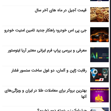
قیمت آجیل در ماه های آخر سال
جی پی اس خودرو؛ راهکار جدید تامین امنیت خودرو
معرفی و بررسی پراپ فرم ایرانی معتبر آریا اینوستور
رقابت ژاپن و آلمان، دو غول ساخت سنسور فشار
بهترین بروکر برای معاملات طلا در ایران و ویژگی‌های
آنها
چرا بلوک زن دسته دوم نخریم؟