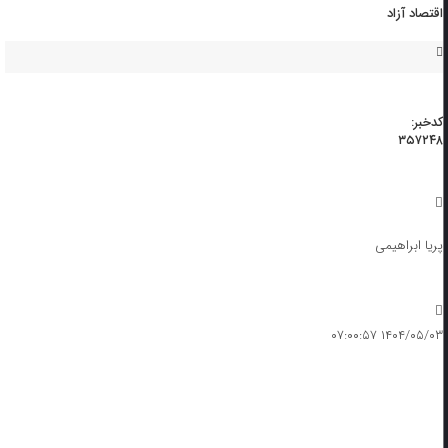
اقتصاد آزاد
کدخبر:
۳۵۷۲۴۸
پریا ابراهیمی
۱۴۰۴/۰۵/۰۳ ۰۷:۰۰:۵۷