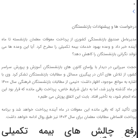
درخواست ها و پیشنهادات بازنشستگان
مدیرعامل صندوق بازنشستگی کشوری از پرداخت معوقات معلمان بازنشسته تا ماه
آینده خبر داد و وعده بهبود خدمات بیمه تکمیلی را مطرح کرد. آیا این وعده ها می
تواند نگرانی بازنشستگان را کاهش دهد؟
حجت میرزایی در دیدار با رؤسای کانون های بازنشستگان آموزش و پرورش سراسر
کشور، از تلاش های آنان در پیگیری مسائل و مطالبات بازنشستگان تشکر کرد. وی با
اشاره به موانع موجود، اظهار داشت: «نیمی از مطالبات بازنشستگان فرهنگی سال ۱۴۰۰
در ماه گذشته واریز شد، اما به دلیل شرایط خاص، پرداخت باقی مانده که قرار بود این
ماه انجام شود، به تأخیر افتاد. بابت این اتفاق پوزش می طلبم.»
وی تأکید کرد که باقی مانده این معوقات در ماه آینده پرداخت خواهد شد و برنامه
پرداخت اقساطی مطالبات معلمان برای سال ۱۴۰۳ نیز طبق روال ادامه خواهد داشت.
رفع چالش های بیمه تکمیلی