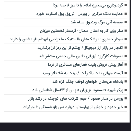
گودبرداری بی‌مجوز، ایلام را تا مرز فاجعه برد!
حمایت بانک مرکزی از بورس | تزریق پول استارت خورد
صفحه آبی مرگ ویندوز، سیاه شد
سفر وزیر کار به استان سمنان؛ گرمسار نخستین میزبان
سردار جعفری: موشک‌های بالستنیک ما توانایی انهدام ناو دشمن را دارند
انفجار در بازار ارز دیجیتال/ چشم از این رمز ارز برندارید
مصوبات کارگروه ارزیابی تامین مالی جمعی منتشر شد
آغاز پیش فروش بلیت قطارهای مسافری از فردا
قیمت جهانی نفت بالا رفت / برنت به ۹۵ دلار رسید
پادشاه عربستان خواهان توقف جنگ غزه شد
پیکر شهید «مسعود عزیزیان » پس از ۴۳سال شناسایی شد
بورس در مدار صعود / سهم شرکت های کوچک در رشد بازار
خبر جدید و خوش از بهارستان درباره سن بازنشستگی + جزئیات