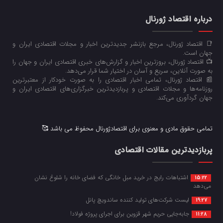
درباره اقتصاد ژورنال
📑 اقتصاد ژورنال، مرجع بازنشر جدیدترین اخبار و مجلات اقتصادی ایران و
جهان است.
📺 اقتصاد ژورنال، بروزترین اخبار و گزارش‌های خبری اقتصادی ایران و جهان را
به صورت آنلاین، سریع و آسان در اختیار شما قرار می‌‌دهد.
📰 اقتصاد ژورنال، تمامی اخبار اقتصادی را به صورت خودکار از معتبرترین
روزنامه‌ها و مجلات اقتصادی و پربازدیدترین خبرگزاری‌های اقتصادی ایران و
جهان گردآوری می‌کند.
تمامی حقوق مادی و معنوی برای اقتصادژورنال محفوظ می باشد 🥰
پربازدیدترین مقالات اقتصادی
اشتباهات رایج در خرید مبل خانگی که فضای خانه را شلوغ نشان
15:22
می‌دهد
لیست شرکت‌های تولید کننده ساندویچ پانل
19:27
جابه‌جایی حریم شهر قزوین برای اجرای پروژه فولاد!
11:28