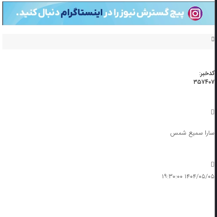
کدخبر:
۳۵۷۴۰۷
سارا سمیع شمس
۱۴۰۴/۰۵/۰۵ ۱۹:۳۰:۰۰