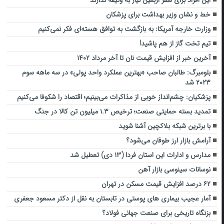
این افراد برای سفر اربعین نیاز به وثیقه ندارند
خط و نشان وزیر بهداشت برای پزشکان
وزارت خارجه آمریکا: به بازگشت به توافق هسته‌ای فکر نمی‌کنیم
تیم تخت گاز از هم پاشید!
آخرین خبر از افزایش قیمت نان تا آخر مرداد ۱۴۰۲
بلومبرگ: طالبان صاحب «بهترین عملکرد واحد پولی» در سه ماهه سوم
۲۰۲۳ شد
پزشکیان: چشم‌انداز خوبی از مذاکرات می‌بینیم؛ اقتصاد را شکوفا می‌کنیم
تمدید بسته حمایتی صنعت؛ ترخیص ۱.۳ میلیون تن کالا در جنگ
با برترین شبکه بلاکچین آشنا شوید
آرامش بازار ارز طوفان می‌شود؟
مدارس و ادارات این استان فردا (۱۳ دی) تعطیل شد
نوسانات سینوسی بازار آهن
۶۲ درصد افزایش قیمت مسکن در تهران
آمار عجیب بیماری های پوستی در تابستان به نقل از دکتر مسعود جعفری
بزنگاه تاریخی برای صنعت جهانی فولاد؟