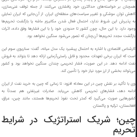
همچنان بر خواسته‌های حداکثری خود پافشاری می‌کنند: از جمله توقف غنی‌سازی،
کاهش توان موشکی و تغییر سیاست‌های منطقه‌ای ایران. از آن‌جایی که ایران تمایلی
به پذیرش این شروط ندارد، احتمال فعال شدن مکانیزم ماشه یا بازگشت تحریم‌ها
وجود دارد. با این حال، چون کشور تا حدودی خود را با این فشارها وفق داده، اثرات
بازگشت مجدد تحریم‌ها آن‌چنان که تصور می‌شود سنگین نخواهد بود.
کارشناس اقتصادی با اشاره به احتمال پیشبرد یک مدل میانه، گفت: سناریوی سوم این
است که ایران برخی تعهدات محدود و قابل راستی‌آزمایی ارائه دهد تا بتواند به فروش
نفت ادامه دهد. در این صورت، فشار تحریمی چندان سنگین نخواهد بود و کشور
می‌تواند بخشی از ارز مورد نیاز خود را تأمین کند.
وی با تأکید بر نقش چین در این معادله افزود: تا زمانی که چین به خرید نفت از ایران
ادامه دهد، فشارهای تحریمی کاهش می‌یابد. صادرات غیرنفتی هم عمدتاً به
کشورهایی صورت می‌گیرد که کمتر تحت نفوذ تحریم‌ها هستند، مانند چین، عراق،
افغانستان، ترکیه و پاکستان.
چین؛ شریک استراتژیک در شرایط
تحریم