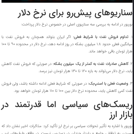
سناریوهای پیش‌رو برای نرخ دلار
بوربور در ادامه به بررسی سه سناریوی اصلی در خصوص نرخ دلار پرداخت:
۱.
تداوم فروش نفت با شرایط فعلی:
اگر ایران بتواند همچنان به فروش نفت با
میانگین فعلی حدود ۱.۸ میلیون بشکه در روز ادامه دهد، نرخ دلار در محدوده ۹۰ تا ۱۰۰
هزار تومان باقی خواهد ماند.
۲
کاهش صادرات نفت به کمتر از یک میلیون بشکه:
در صورتی که فروش نفت کاهش
یابد، نرخ دلار می‌تواند به بازه ۱۲۰ تا ۱۳۰ هزار تومان نیز برسد.
۳
وضعیت فعلی با اسنپ‌بک:
در صورتی که شرایط فعلی ادامه داشته باشد، ولی فروش
نفت کمی کاهش یابد، محدوده نرخ دلار بین ۱۰۰ تا ۱۱۰ هزار تومان خواهد بود.
ریسک‌های سیاسی اما قدرتمند در
بازار ارز
بوربور با اشاره به تأثیر تحولات سیاسی بر نرخ ارز تأکید کرد: مذاکرات اخیر نشان داد که
رسیدن به توافقی جامع و پایدار چندان در دسترس نیست. در واقع، طرف‌های غربی