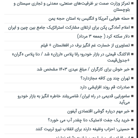
تمرکز وزارت صمت بر ظرفیت‌های صنعتی، معدنی و تجاری سیستان و
بلوچستان
حمله هوایی آمریکا و انگلیس به استان حجه یمن
اعلام آمادگی پکن برای ارتقای مشارکت استراتژیک جامع بین چین و ایران
دلار سکته کرد ( جمعه ۳ مرداد)
تصاویری از خسارت‌ غم انگیز برف در افغانستان + فیلم
الاکلنگ قیمتی در بازار خودرو؛ رانا پلاس «ارزان» شد / دنا پلاس «گران»
+‌جدول‌قیمت
خبر خوش برای کارگران / مبلغ عیدی ۱۴۰۳ مشخص شد
تهران چند ون کافه مجازدارد؟
صادرات قم روند افزایشی دارد
سامورایی قدیمی در راه ایران/ شاسی‌بلند خاطره انگیز به بازار خودرو
می‌آید
خبر مهم درباره گوشی اقتصادی آیفون
خرید یک جفت لاستیک دنا چقدر آب می خورد؟
حسینی: احزاب وظیفه دارند برای انقلاب نیرو تربیت کنند