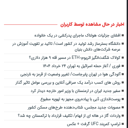
اخبار در حال مشاهده توسط کاربران
افشای جزئیات هولناک ماجرای پدرکشی در یک خانواده
دانشگاه بسترساز رشد تولید در کشور است/ تاکید بر تقویت آموزش در
عرصه شرکت‌های دانش بنیان
کولاک شگفت‌انگیز اتریوم؛ ETH در مسیر قله ۹ هزار دلاری؟
فوری / آغاز حمله اسرائیل به تهران ۲۴ خرداد ۱۴۰۴
آلودگی هوا در تهران پابرجاست/ تغییر وضعیت از قرمز به نارنجی
روش های کسب درآمد یک صرافی آنلاین و بررسی عوامل تاثیر گذار
سفیر جدید ایران در ارمنستان با وزیر امور خارجه دیدار کرد
پوست‌اندازی دُبی با پیاده‌روی مجهز به تهویه مطبوع
مصوبات جدید مجلس، شتاب‌دهنده طرح‌های مسکن کشور
واردات گاز در هاله ای از ابهام/ تکلیف قرارداد با ترکمستان چه شد؟
ترامپ کمربند UFC گرفت + عکس