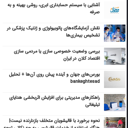
آشنایی با سیستم حسابداری ابری، روشی بهینه و به
صرفه
نقش آزمایشگاه‌های پاتوبیولوژی و ژنتیک پزشکی در
تشخیص بیماری‌ها
بررسی وضعیت خصوصی سازی یا مردمی سازی
اقتصاد کلان در ایران
بورس‌های جهان و آینده پیش روی آن‌ها + تحلیل
bankeghtesad
راهکارهای مدیریتی برای افزایش اثربخشی هدایای
تبلیغاتی
نحوه برخورد با قالیشویان متخلف بازدارنده نیست|
هنگام استفاده از خدمات قالیشویی به چه نکاتی توجه