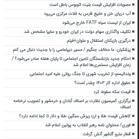
مصوبات افزایش قیمت بلیت اتوبوس باطل است
آب دریای خزر و خلیج فارس به فلات مرکزی می‌رود
ایران از لیست سیاه FATF خارج می‌شود
تکلیف واگذاری سهام دولت در ایران خودرو و سایپا مشخص شد
درگیری بازیکنان استقلال و ملوان+فیلم
پزشکیان: ما مخالف جنگیم / مسیر دیپلماسی را با جدیت دنبال می کنم
احکام جدید بازنشستگان تامین اجتماعی تا پایان هفته صادر می‌شود؟ /
زمان افزایش مستمری‌ها اعلام شد
وندالیسم؛ از تخریب شهری تا جنگ روانی علیه امید اجتماعی
حقوق اداره کار ۱۴۰۳ چقدر است؟
قیمت سکه سقوط کرد
برگزاری کمیسیون نظارت بر اصناف آبادان و خرمشهر و تصویب نرخنامه
اصناف
کاهش قیمت طلا و ارز؛ ریزش سنگین طلا و دلار تا کجا ادامه دارد؟
فوری/ محتوای نامه رهبر انقلاب به پوتین اعلام شد
قطار مترو گلشهر آتش گرفت