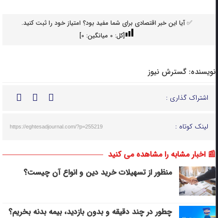
✅ آیا این خبر اقتصادی برای شما مفید بود؟ امتیاز خود را ثبت کنید.
[کل:
0
میانگین:
0
]
نویسنده:
گسترش نیوز
اشتراک گذاری :
لینک کوتاه :
https://eghtesadjournal.com/?p=255219
📰 اخبار مشابه را مشاهده می کنید
منظور از تسهیلات خرید دین و انواع آن چیست؟
چطور در چند دقیقه و بدون بازدید، بیمه بدنه بخریم؟