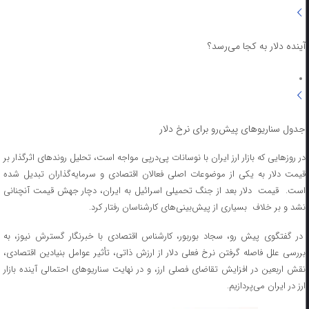
آینده دلار به کجا می‌رسد؟
جدول سناریوهای پیش‌رو برای نرخ دلار
در روزهایی که بازار ارز ایران با نوسانات پی‌درپی مواجه است، تحلیل روندهای اثرگذار بر
قیمت دلار به یکی از موضوعات اصلی فعالان اقتصادی و سرمایه‌گذاران تبدیل شده
است. قیمت دلار بعد از جنگ تحمیلی اسرائیل به ایران، دچار جهش قیمت آنچنانی
نشد و بر خلاف بسیاری از پیش‌بینی‌های کارشناسان رفتار کرد.
در گفتگوی پیش رو، سجاد بوربور، کارشناس اقتصادی با خبرنگار گسترش نیوز، به
بررسی علل فاصله‌ گرفتن نرخ فعلی دلار از ارزش ذاتی، تأثیر عوامل بنیادین اقتصادی،
نقش اربعین در افزایش تقاضای فصلی ارز، و در نهایت سناریوهای احتمالی آینده بازار
ارز در ایران می‌پردازیم.