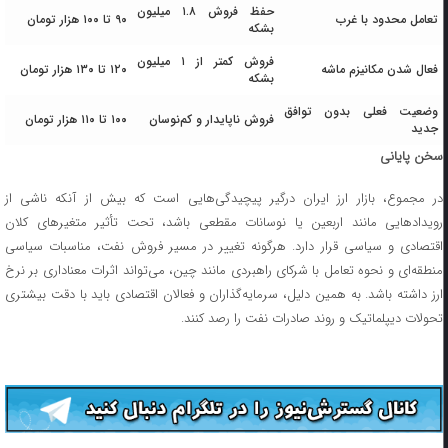
حفظ فروش ۱.۸ میلیون
تعامل محدود با غرب
۹۰ تا ۱۰۰ هزار تومان
بشکه
فروش کمتر از ۱ میلیون
فعال شدن مکانیزم ماشه
۱۲۰ تا ۱۳۰ هزار تومان
بشکه
وضعیت فعلی بدون توافق
فروش ناپایدار و کم‌نوسان
۱۰۰ تا ۱۱۰ هزار تومان
جدید
سخن پایانی
در مجموع، بازار ارز ایران درگیر پیچیدگی‌هایی است که بیش از آنکه ناشی از
رویدادهایی مانند اربعین یا نوسانات مقطعی باشد، تحت تأثیر متغیرهای کلان
اقتصادی و سیاسی قرار دارد. هرگونه تغییر در مسیر فروش نفت، مناسبات سیاسی
منطقه‌ای و نحوه تعامل با شرکای راهبردی مانند چین، می‌تواند اثرات معناداری بر نرخ
ارز داشته باشد. به همین دلیل، سرمایه‌گذاران و فعالان اقتصادی باید با دقت بیشتری
تحولات دیپلماتیک و روند صادرات نفت را رصد کنند.